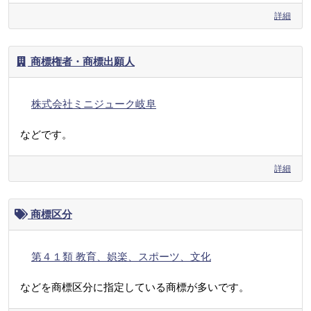
詳細
商標権者・商標出願人
株式会社ミニジューク岐阜
などです。
詳細
商標区分
第４１類 教育、娯楽、スポーツ、文化
などを商標区分に指定している商標が多いです。