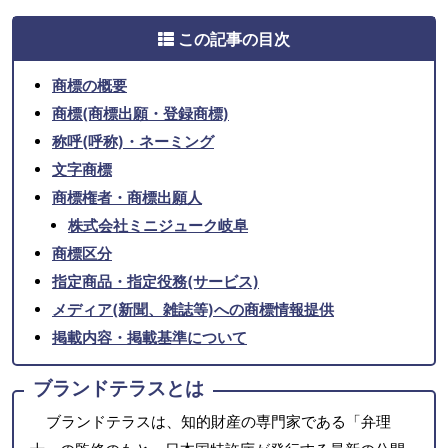
この記事の目次
商標の概要
商標(商標出願・登録商標)
称呼(呼称)・ネーミング
文字商標
商標権者・商標出願人
株式会社ミニジューク岐阜
商標区分
指定商品・指定役務(サービス)
メディア(新聞、雑誌等)への商標情報提供
掲載内容・掲載基準について
ブランドテラスとは
ブランドテラスは、知的財産の専門家である「弁理