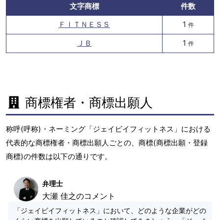
文字商標
件数
ＦＩＴＮＥＳＳ
1
件
ＪＢ
1
件
商標権者・商標出願人
称呼(呼称)・ネーミング「ジェイビイフィットネス」における
代表的な商標権者・商標出願人ごとの、商標(商標出願・登録
商標)の件数は以下の通りです。
弁理士
大瀬 佳之のコメント
「ジェイビイフィットネス」において、どのような企業がどの