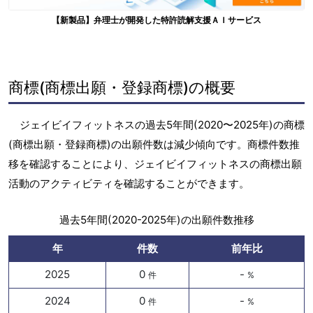
【新製品】弁理士が開発した特許読解支援ＡＩサービス
商標(商標出願・登録商標)の概要
ジェイビイフィットネスの過去5年間(2020〜2025年)の商標
(商標出願・登録商標)の出願件数は減少傾向です。商標件数推
移を確認することにより、ジェイビイフィットネスの商標出願
活動のアクティビティを確認することができます。
過去5年間(2020-2025年)の出願件数推移
年
件数
前年比
2025
0
-
件
%
2024
0
-
件
%