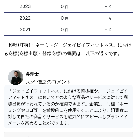
2023
0
-
件
%
2022
0
-
件
%
2021
0
-
件
%
称呼(呼称)・ネーミング「ジェイビイフィットネス」におけ
る商標(商標出願・登録商標)の概要は、以下の通りです。
弁理士
大瀬 佳之のコメント
「ジェイビイフィットネス」における商標権や、「ジェイビイ
フィットネス」においてどのような商品やサービスに対して商
標出願が行われているのか確認できます。企業は、商標（ネー
ミングやロゴ等）を積極的にを使用することにより、消費者に
対して自社の商品やサービスを魅力的にアピールしブランドイ
メージを高めることができます。