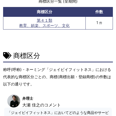
商標区分一覧 (全期間)
商標区分
件数
第４１類
1
件
教育、娯楽、スポーツ、文化
商標区分
称呼(呼称)・ネーミング「ジェイビイフィットネス」における
代表的な商標区分ごとの、商標(商標出願・登録商標)の件数は
以下の通りです。
弁理士
大瀬 佳之のコメント
「ジェイビイフィットネス」においてどのような商品やサービ