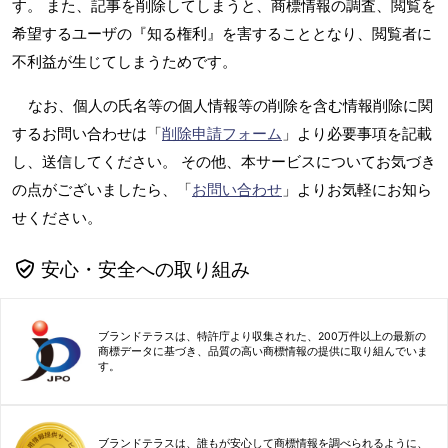
す。 また、記事を削除してしまうと、商標情報の調査、閲覧を
希望するユーザの『知る権利』を害することとなり、閲覧者に
不利益が生じてしまうためです。
なお、個人の氏名等の個人情報等の削除を含む情報削除に関
するお問い合わせは「
削除申請フォーム
」より必要事項を記載
し、送信してください。 その他、本サービスについてお気づき
の点がございましたら、「
お問い合わせ
」よりお気軽にお知ら
せください。
安心・安全への取り組み
ブランドテラスは、特許庁より収集された、200万件以上の最新の
商標データに基づき、品質の高い商標情報の提供に取り組んでいま
す。
ブランドテラスは、誰もが安心して商標情報を調べられるように、