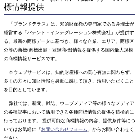
標情報提供
『ブランドテラス』は、知的財産権の専門家である弁理士が
経営する「パテント・インテグレーション株式会社」が提供す
る、最新の商標データに基づき、様々な企業、エリア、商標区
分等の商標(商標出願・登録商標)情報を提供する国内最大規模
の商標情報サービスです。
本ウェブサービスは、知的財産権への関心有無に関わらず、
多くの方々に知財情報を身近に感じて頂き、活用いただくこと
を目的としています。
弊社では、新聞、雑誌、ウェブメディア等の様々なメディア
の各種記事において活用できる各種商標情報の提供を積極的に
行っております。 提供可能な商標情報の内容、提供条件等につ
いてはお気軽に『
お問い合わせフォーム
』からお問い合わせく
ださい。