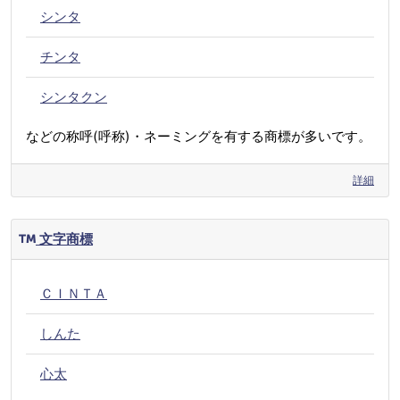
シンタ
チンタ
シンタクン
などの称呼(呼称)・ネーミングを有する商標が多いです。
詳細
文字商標
ＣＩＮＴＡ
しんた
心太