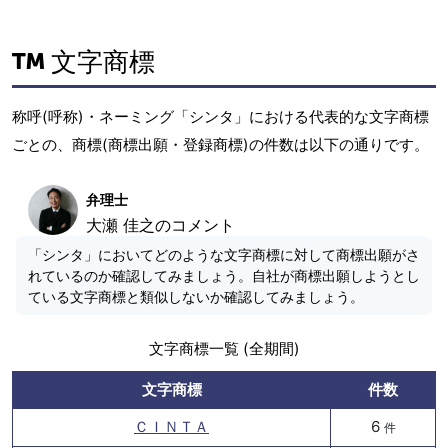
文字商標
称呼(呼称)・ネーミング「シンタ」における代表的な文字商標
ごとの、商標(商標出願・登録商標)の件数は以下の通りです。
弁理士
大瀬 佳之のコメント
「シンタ」においてどのような文字商標に対して商標出願がさ
れているのか確認してみましょう。自社が商標出願しようとし
ている文字商標と類似しないか確認してみましょう。
文字商標一覧 (全期間)
文字商標
件数
ＣＩＮＴＡ
6
件