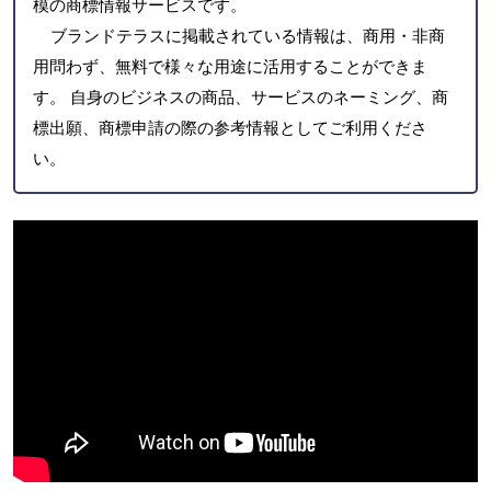
模の商標情報サービスです。
ブランドテラスに掲載されている情報は、商用・非商
用問わず、無料で様々な用途に活用することができま
す。 自身のビジネスの商品、サービスのネーミング、商
標出願、商標申請の際の参考情報としてご利用くださ
い。