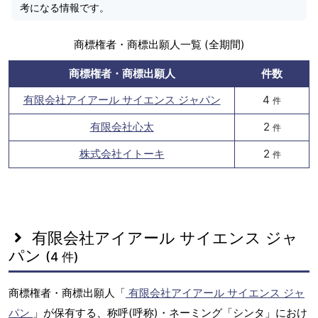
考になる情報です。
商標権者・商標出願人一覧 (全期間)
商標権者・商標出願人
件数
有限会社アイアール サイエンス ジャパン
4
件
有限会社心太
2
件
株式会社イトーキ
2
件
有限会社アイアール サイエンス ジャ
パン
(4 件)
商標権者・商標出願人「
有限会社アイアール サイエンス ジャ
パン
」が保有する、称呼(呼称)・ネーミング「シンタ」におけ