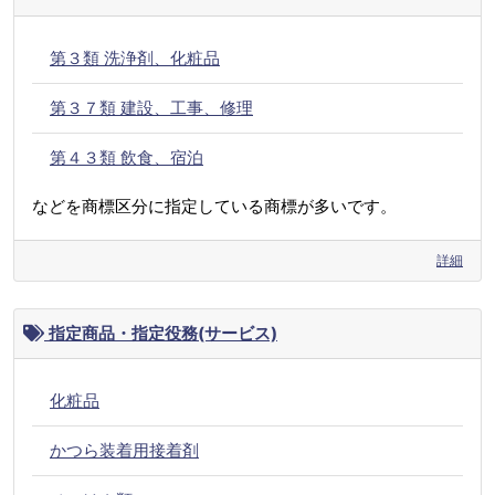
第３類 洗浄剤、化粧品
第３７類 建設、工事、修理
第４３類 飲食、宿泊
などを商標区分に指定している商標が多いです。
詳細
指定商品・指定役務(サービス)
化粧品
かつら装着用接着剤