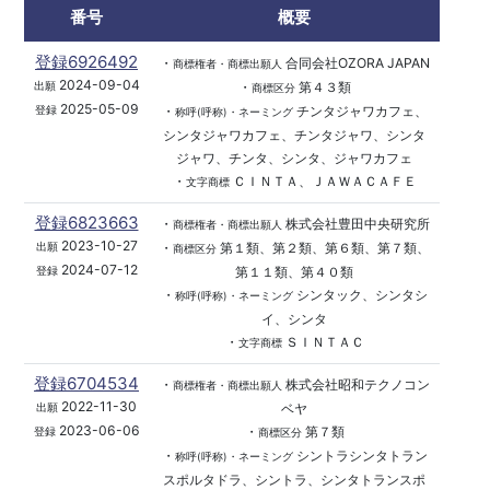
番号
概要
登録6926492
・
合同会社OZORA JAPAN
商標権者・商標出願人
2024-09-04
・
第４３類
出願
商標区分
2025-05-09
・
チンタジャワカフェ、
登録
称呼(呼称)・ネーミング
シンタジャワカフェ、チンタジャワ、シンタ
ジャワ、チンタ、シンタ、ジャワカフェ
・
ＣＩＮＴＡ、ＪＡＷＡＣＡＦＥ
文字商標
登録6823663
・
株式会社豊田中央研究所
商標権者・商標出願人
2023-10-27
・
第１類、第２類、第６類、第７類、
出願
商標区分
2024-07-12
第１１類、第４０類
登録
・
シンタック、シンタシ
称呼(呼称)・ネーミング
イ、シンタ
・
ＳＩＮＴＡＣ
文字商標
登録6704534
・
株式会社昭和テクノコン
商標権者・商標出願人
2022-11-30
ベヤ
出願
2023-06-06
・
第７類
登録
商標区分
・
シントラシンタトラン
称呼(呼称)・ネーミング
スポルタドラ、シントラ、シンタトランスポ