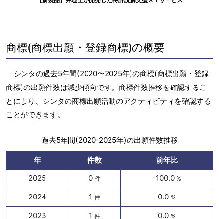
【新製品】弁理士が開発した特許読解支援ＡＩサービス
商標(商標出願・登録商標)の概要
シンタの過去5年間(2020〜2025年)の商標(商標出願・登録
商標)の出願件数は減少傾向です。商標件数推移を確認するこ
とにより、シンタの商標出願活動のアクティビティを確認する
ことができます。
過去5年間(2020-2025年)の出願件数推移
年
件数
前年比
2025
0
-100.0
件
%
2024
1
0.0
件
%
2023
1
0.0
件
%