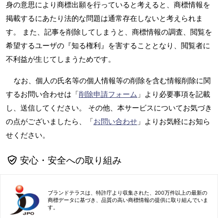
身の意思により商標出願を行っていると考えると、商標情報を
掲載するにあたり法的な問題は通常存在しないと考えられま
す。 また、記事を削除してしまうと、商標情報の調査、閲覧を
希望するユーザの『知る権利』を害することとなり、閲覧者に
不利益が生じてしまうためです。
なお、個人の氏名等の個人情報等の削除を含む情報削除に関
するお問い合わせは「
削除申請フォーム
」より必要事項を記載
し、送信してください。 その他、本サービスについてお気づき
の点がございましたら、「
お問い合わせ
」よりお気軽にお知ら
せください。
安心・安全への取り組み
ブランドテラスは、特許庁より収集された、200万件以上の最新の
商標データに基づき、品質の高い商標情報の提供に取り組んでいま
す。