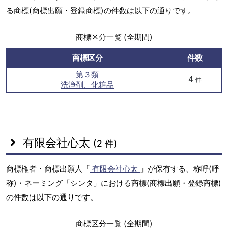
る商標(商標出願・登録商標)の件数は以下の通りです。
商標区分一覧 (全期間)
商標区分
件数
第３類
4
件
洗浄剤、化粧品
有限会社心太
(2 件)
商標権者・商標出願人「
有限会社心太
」が保有する、称呼(呼
称)・ネーミング「シンタ」における商標(商標出願・登録商標)
の件数は以下の通りです。
商標区分一覧 (全期間)