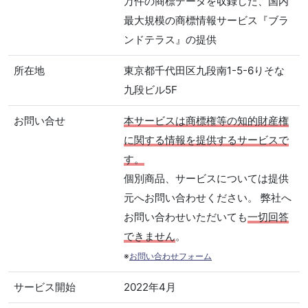
万件の商標データを収録した、国内
最大規模の商標情報サービス『ブラ
ンドテラス』の提供
所在地
東京都千代田区九段南1-5-6りそな
九段ビル5F
お問い合せ
本サービスは商標権等の知的財産権
に関する情報を提供するサービスで
す。
個別商品、サービスについては提供
元へお問い合わせください。 弊社へ
お問い合わせいただいても
一切回答
できません
。
※
お問い合わせフォーム
サービス開始
2022年4月