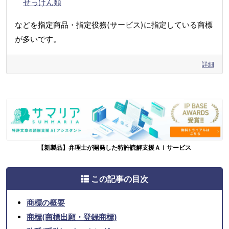
せっけん類
などを指定商品・指定役務(サービス)に指定している商標
が多いです。
詳細
【新製品】弁理士が開発した特許読解支援ＡＩサービス
この記事の目次
商標の概要
商標(商標出願・登録商標)