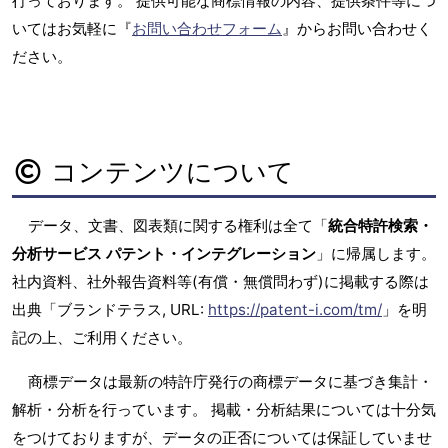
行っております。 提供可能な商標情報の内容、提供条件等につ
いてはお気軽に『
お問い合わせフォーム
』からお問い合わせく
ださい。
コンテンツについて
データ、文書、図表類に関する権利は全て「
統合特許検索・
分析サービス パテント・インテグレーション
」に帰属します。
社内資料、社外報告資料等(有償・無償問わず)に掲載する際は
出典「ブランドテラス, URL:
https://patent-i.com/tm/
」を明
記の上、ご利用ください。
商標データは最新の特許庁発行の商標データに基づき集計・
解析・分析を行っています。 掲載・分析結果については十分気
をつけておりますが、データの正否については保証していませ