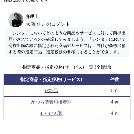
弁理士
大瀬 佳之のコメント
「シンタ」においてどのような商品やサービスに対して商標出
願がされているのか確認してみましょう。「シンタ」において
商標出願の際に指定された商品やサービスは、自社が商標出願
する際の指定商品、指定役務の参考にすることができます。
指定商品・指定役務(サービス)一覧 (全期間)
指定商品・指定役務(サービス)
件数
化粧品
5
件
かつら装着用接着剤
4
件
せっけん類
4
件