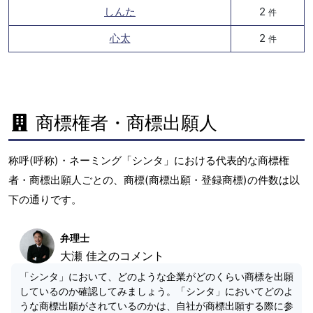
しんた
2
件
心太
2
件
商標権者・商標出願人
称呼(呼称)・ネーミング「シンタ」における代表的な商標権
者・商標出願人ごとの、商標(商標出願・登録商標)の件数は以
下の通りです。
弁理士
大瀬 佳之のコメント
「シンタ」において、どのような企業がどのくらい商標を出願
しているのか確認してみましょう。「シンタ」においてどのよ
うな商標出願がされているのかは、自社が商標出願する際に参