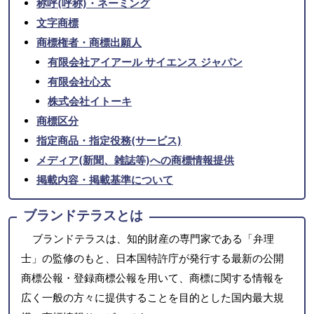
称呼(呼称)・ネーミング
文字商標
商標権者・商標出願人
有限会社アイアール サイエンス ジャパン
有限会社心太
株式会社イトーキ
商標区分
指定商品・指定役務(サービス)
メディア(新聞、雑誌等)への商標情報提供
掲載内容・掲載基準について
ブランドテラスとは
ブランドテラスは、知的財産の専門家である「弁理
士」の監修のもと、日本国特許庁が発行する最新の公開
商標公報・登録商標公報を用いて、商標に関する情報を
広く一般の方々に提供することを目的とした国内最大規