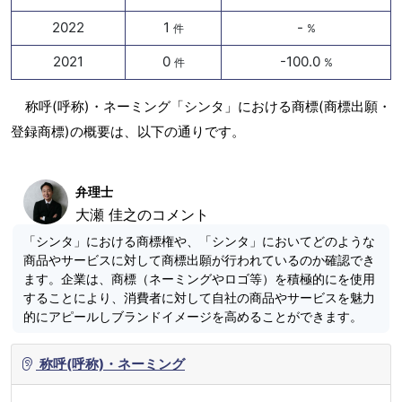
2022
1
-
件
%
2021
0
-100.0
件
%
称呼(呼称)・ネーミング「シンタ」における商標(商標出願・
登録商標)の概要は、以下の通りです。
弁理士
大瀬 佳之のコメント
「シンタ」における商標権や、「シンタ」においてどのような
商品やサービスに対して商標出願が行われているのか確認でき
ます。企業は、商標（ネーミングやロゴ等）を積極的にを使用
することにより、消費者に対して自社の商品やサービスを魅力
的にアピールしブランドイメージを高めることができます。
称呼(呼称)・ネーミング