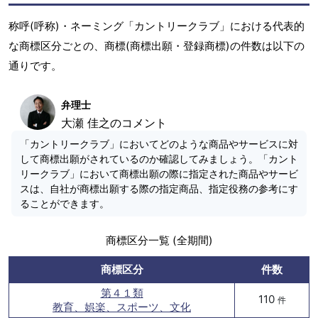
称呼(呼称)・ネーミング「カントリークラブ」における代表的
な商標区分ごとの、商標(商標出願・登録商標)の件数は以下の
通りです。
弁理士
大瀬 佳之のコメント
「カントリークラブ」においてどのような商品やサービスに対
して商標出願がされているのか確認してみましょう。「カント
リークラブ」において商標出願の際に指定された商品やサービ
スは、自社が商標出願する際の指定商品、指定役務の参考にす
ることができます。
商標区分一覧 (全期間)
商標区分
件数
第４１類
110
件
教育、娯楽、スポーツ、文化