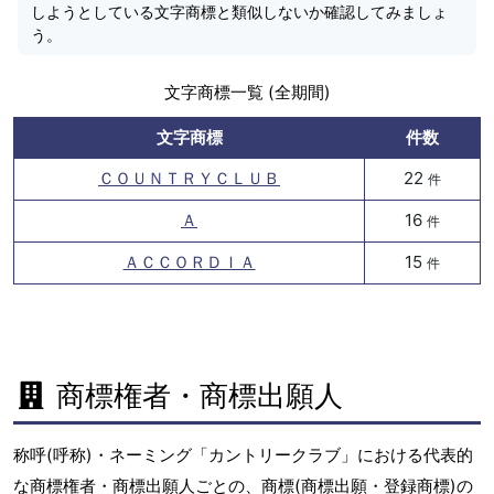
しようとしている文字商標と類似しないか確認してみましょ
う。
文字商標一覧 (全期間)
文字商標
件数
ＣＯＵＮＴＲＹＣＬＵＢ
22
件
Ａ
16
件
ＡＣＣＯＲＤＩＡ
15
件
商標権者・商標出願人
称呼(呼称)・ネーミング「カントリークラブ」における代表的
な商標権者・商標出願人ごとの、商標(商標出願・登録商標)の