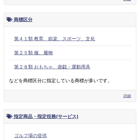
商標区分
第４１類 教育、娯楽、スポーツ、文化
第２５類 服、履物
第２８類 おもちゃ、遊戯・運動用具
などを商標区分に指定している商標が多いです。
詳細
指定商品・指定役務(サービス)
ゴルフ場の提供