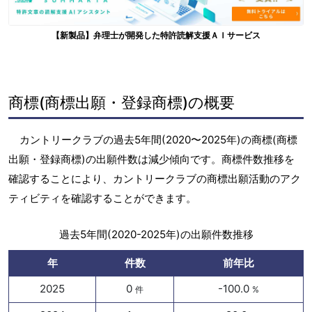
【新製品】弁理士が開発した特許読解支援ＡＩサービス
商標(商標出願・登録商標)の概要
カントリークラブの過去5年間(2020〜2025年)の商標(商標
出願・登録商標)の出願件数は減少傾向です。商標件数推移を
確認することにより、カントリークラブの商標出願活動のアク
ティビティを確認することができます。
過去5年間(2020-2025年)の出願件数推移
年
件数
前年比
2025
0
-100.0
件
%