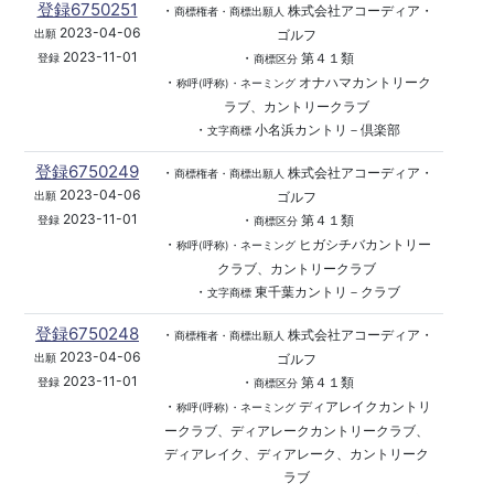
登録6750251
・
株式会社アコーディア・
商標権者・商標出願人
2023-04-06
ゴルフ
出願
2023-11-01
・
第４１類
登録
商標区分
・
オナハマカントリーク
称呼(呼称)・ネーミング
ラブ、カントリークラブ
・
小名浜カントリ－倶楽部
文字商標
登録6750249
・
株式会社アコーディア・
商標権者・商標出願人
2023-04-06
ゴルフ
出願
2023-11-01
・
第４１類
登録
商標区分
・
ヒガシチバカントリー
称呼(呼称)・ネーミング
クラブ、カントリークラブ
・
東千葉カントリ－クラブ
文字商標
登録6750248
・
株式会社アコーディア・
商標権者・商標出願人
2023-04-06
ゴルフ
出願
2023-11-01
・
第４１類
登録
商標区分
・
ディアレイクカントリ
称呼(呼称)・ネーミング
ークラブ、ディアレークカントリークラブ、
ディアレイク、ディアレーク、カントリーク
ラブ