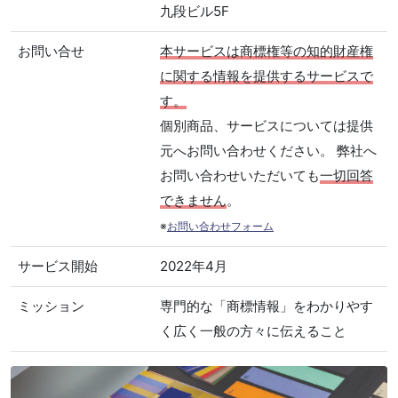
九段ビル5F
お問い合せ
本サービスは商標権等の知的財産権
に関する情報を提供するサービスで
す。
個別商品、サービスについては提供
元へお問い合わせください。 弊社へ
お問い合わせいただいても
一切回答
できません
。
※
お問い合わせフォーム
サービス開始
2022年4月
ミッション
専門的な「商標情報」をわかりやす
く広く一般の方々に伝えること