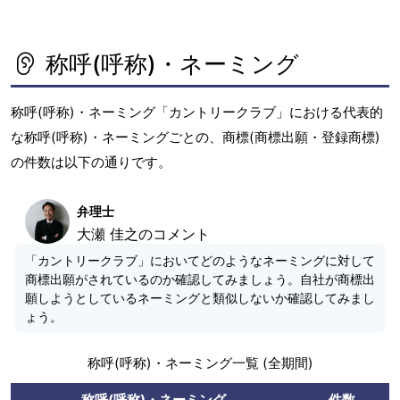
x
t
称呼(呼称)・ネーミング
称呼(呼称)・ネーミング「カントリークラブ」における代表的
な称呼(呼称)・ネーミングごとの、商標(商標出願・登録商標)
の件数は以下の通りです。
弁理士
大瀬 佳之のコメント
「カントリークラブ」においてどのようなネーミングに対して
商標出願がされているのか確認してみましょう。自社が商標出
願しようとしているネーミングと類似しないか確認してみまし
ょう。
称呼(呼称)・ネーミング一覧 (全期間)
称呼(呼称)・ネーミング
件数