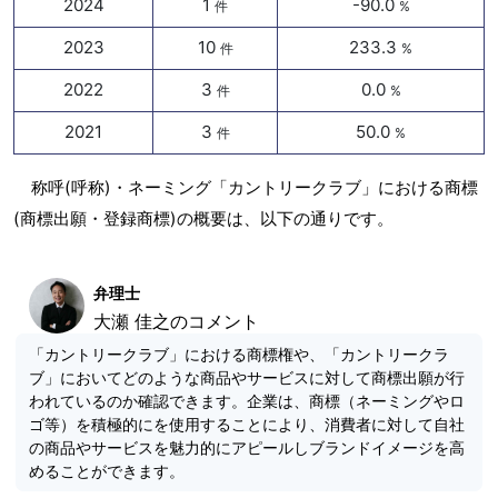
2024
1
-90.0
件
%
2023
10
233.3
件
%
2022
3
0.0
件
%
2021
3
50.0
件
%
称呼(呼称)・ネーミング「カントリークラブ」における商標
(商標出願・登録商標)の概要は、以下の通りです。
弁理士
大瀬 佳之のコメント
「カントリークラブ」における商標権や、「カントリークラ
ブ」においてどのような商品やサービスに対して商標出願が行
われているのか確認できます。企業は、商標（ネーミングやロ
ゴ等）を積極的にを使用することにより、消費者に対して自社
の商品やサービスを魅力的にアピールしブランドイメージを高
めることができます。