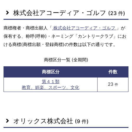
株式会社アコーディア・ゴルフ
(23 件)
商標権者・商標出願人「
株式会社アコーディア・ゴルフ
」が
保有する、称呼(呼称)・ネーミング「カントリークラブ」にお
ける商標(商標出願・登録商標)の件数は以下の通りです。
商標区分一覧 (全期間)
商標区分
件数
第４１類
23
件
教育、娯楽、スポーツ、文化
オリックス株式会社
(9 件)