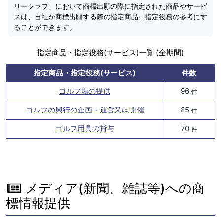
リークラブ」において商標出願の際に指定された商品やサービ
スは、自社が商標出願する際の指定商品、指定役務の参考にす
ることができます。
指定商品・指定役務(サービス)一覧 (全期間)
指定商品・指定役務(サービス)
件数
ゴルフ場の提供
96
件
ゴルフの興行の企画・運営又は開催
85
件
ゴルフ用具の貸与
70
件
メディア(新聞、雑誌等)への商
標情報提供