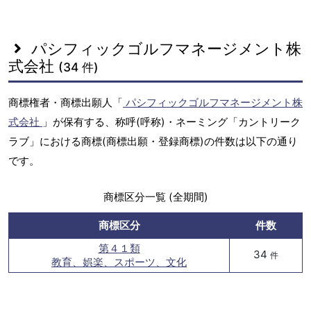
パシフィックゴルフマネージメント株
式会社
(34 件)
商標権者・商標出願人「
パシフィックゴルフマネージメント株
式会社
」が保有する、称呼(呼称)・ネーミング「カントリーク
ラブ」における商標(商標出願・登録商標)の件数は以下の通り
です。
商標区分一覧 (全期間)
商標区分
件数
第４１類
34
件
教育、娯楽、スポーツ、文化