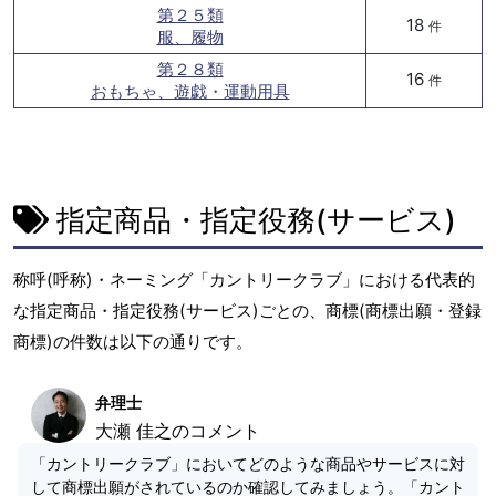
第２５類
18
件
服、履物
第２８類
16
件
おもちゃ、遊戯・運動用具
指定商品・指定役務(サービス)
称呼(呼称)・ネーミング「カントリークラブ」における代表的
な指定商品・指定役務(サービス)ごとの、商標(商標出願・登録
商標)の件数は以下の通りです。
弁理士
大瀬 佳之のコメント
「カントリークラブ」においてどのような商品やサービスに対
して商標出願がされているのか確認してみましょう。「カント