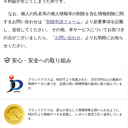
不利益が生じてしまうためです。
なお、個人の氏名等の個人情報等の削除を含む情報削除に関
するお問い合わせは「
削除申請フォーム
」より必要事項を記載
し、送信してください。 その他、本サービスについてお気づき
の点がございましたら、「
お問い合わせ
」よりお気軽にお知ら
せください。
安心・安全への取り組み
ブランドテラスは、特許庁より収集された、200万件以上の最新の
商標データに基づき、品質の高い商標情報の提供に取り組んでいま
す。
ブランドテラスは、誰もが安心して商標情報を調べられるように、
特許庁より商標データを収集し、レポート形式で広く提供していま
す。