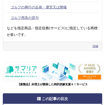
ゴルフの興行の企画・運営又は開催
ゴルフ用具の貸与
などを指定商品・指定役務(サービス)に指定している商標
が多いです。
詳細
【新製品】弁理士が開発した特許読解支援ＡＩサービス
この記事の目次