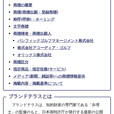
商標の概要
商標(商標出願・登録商標)
称呼(呼称)・ネーミング
文字商標
商標権者・商標出願人
パシフィックゴルフマネージメント株式会社
株式会社アコーディア・ゴルフ
オリックス株式会社
商標区分
指定商品・指定役務(サービス)
メディア(新聞、雑誌等)への商標情報提供
掲載内容・掲載基準について
ブランドテラスとは
ブランドテラスは、知的財産の専門家である「弁理
士」の監修のもと、日本国特許庁が発行する最新の公開