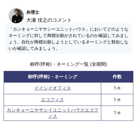
弁理士
大瀬 佳之のコメント
「カンキョーニヤサシーユニットハウス」においてどのような
ネーミングに対して商標出願がされているのか確認してみまし
ょう。自社が商標出願しようとしているネーミングと類似しな
いか確認してみましょう。
称呼(呼称)・ネーミング一覧 (全期間)
称呼(呼称)・ネーミング
件数
イイシイオフィス
1
件
エコフィス
1
件
カンキョーニヤサシイユニットハウスエコフ
1
件
ィス