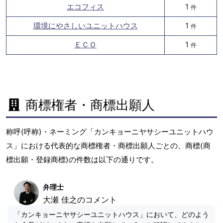
エコフィス
1
件
環境にやさしいユニットハウス
1
件
ＥＣＯ
1
件
商標権者・商標出願人
称呼(呼称)・ネーミング「カンキョーニヤサシーユニットハウ
ス」における代表的な商標権者・商標出願人ごとの、商標(商
標出願・登録商標)の件数は以下の通りです。
弁理士
大瀬 佳之のコメント
「カンキョーニヤサシーユニットハウス」において、どのよう