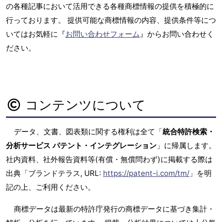
の各種記事において活用できる各種商標情報の提供を積極的に
行っております。 提供可能な商標情報の内容、提供条件等につ
いてはお気軽に『
お問い合わせフォーム
』からお問い合わせく
ださい。
コンテンツについて
データ、文書、図表類に関する権利は全て「
統合特許検索・
分析サービス パテント・インテグレーション
」に帰属します。
社内資料、社外報告資料等(有償・無償問わず)に掲載する際は
出典「ブランドテラス, URL:
https://patent-i.com/tm/
」を明
記の上、ご利用ください。
商標データは最新の特許庁発行の商標データに基づき集計・