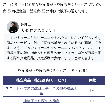
ス」における代表的な指定商品・指定役務(サービス)ごとの、
商標(商標出願・登録商標)の件数は以下の通りです。
弁理士
大瀬 佳之のコメント
「カンキョーニヤサシーユニットハウス」においてどのような
商品やサービスに対して商標出願がされているのか確認してみ
ましょう。「カンキョーニヤサシーユニットハウス」において
商標出願の際に指定された商品やサービスは、自社が商標出願
する際の指定商品、指定役務の参考にすることができます。
指定商品・指定役務(サービス)一覧 (全期間)
指定商品・指定役務(サービス)
件数
ユニットハウスの建設工事・その他の建設工
1
件
事
建築工事に関する助言
1
件