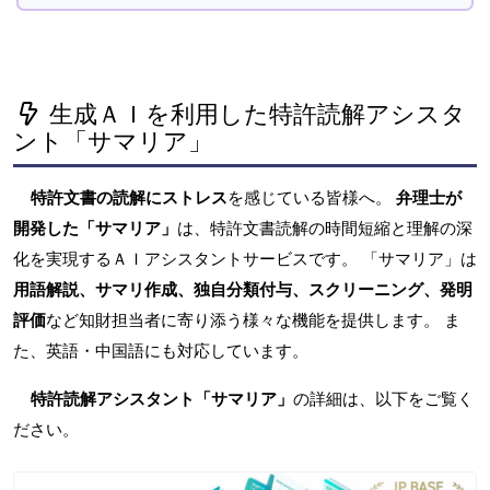
生成ＡＩを利用した特許読解アシスタ
ント「サマリア」
特許文書の読解にストレス
を感じている皆様へ。
弁理士が
開発した「サマリア」
は、特許文書読解の時間短縮と理解の深
化を実現するＡＩアシスタントサービスです。 「サマリア」は
用語解説、サマリ作成、独自分類付与、スクリーニング、発明
評価
など知財担当者に寄り添う様々な機能を提供します。 ま
た、英語・中国語にも対応しています。
特許読解アシスタント「サマリア」
の詳細は、以下をご覧く
ださい。