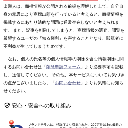
出願人は、商標情報が公開される前提を理解した上で、自分自
身の意思により商標出願を行っていると考えると、商標情報を
掲載するにあたり法的な問題は通常存在しないと考えられま
す。 また、記事を削除してしまうと、商標情報の調査、閲覧を
希望するユーザの『知る権利』を害することとなり、閲覧者に
不利益が生じてしまうためです。
なお、個人の氏名等の個人情報等の削除を含む情報削除に関
するお問い合わせは「
削除申請フォーム
」より必要事項を記載
し、送信してください。 その他、本サービスについてお気づき
の点がございましたら、「
お問い合わせ
」よりお気軽にお知ら
せください。
安心・安全への取り組み
ブランドテラスは、特許庁より収集された、200万件以上の最新の