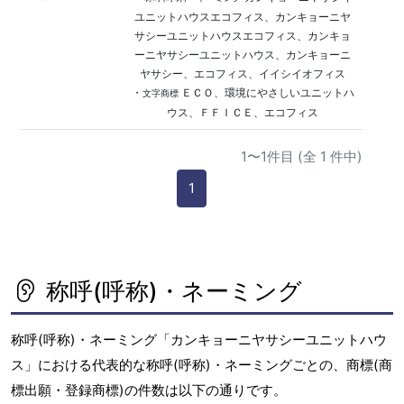
ユニットハウスエコフィス、カンキョーニヤ
サシーユニットハウスエコフィス、カンキョ
ーニヤサシーユニットハウス、カンキョーニ
ヤサシー、エコフィス、イイシイオフィス
・
ＥＣＯ、環境にやさしいユニットハ
文字商標
ウス、ＦＦＩＣＥ、エコフィス
1〜1件目 (全 1 件中)
1
称呼(呼称)・ネーミング
称呼(呼称)・ネーミング「カンキョーニヤサシーユニットハウ
ス」における代表的な称呼(呼称)・ネーミングごとの、商標(商
標出願・登録商標)の件数は以下の通りです。