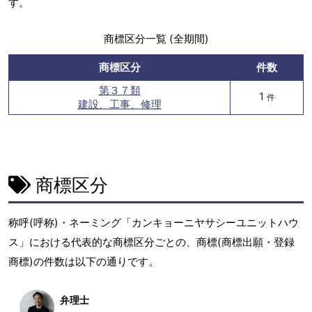
す。
商標区分一覧 (全期間)
商標区分
件数
第３７類
1
件
建設、工事、修理
商標区分
称呼(呼称)・ネーミング「カンキョーニヤサシーユニットハウ
ス」における代表的な商標区分ごとの、商標(商標出願・登録
商標)の件数は以下の通りです。
弁理士