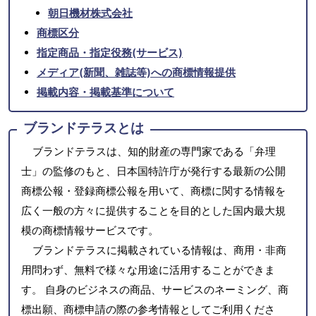
朝日機材株式会社
商標区分
指定商品・指定役務(サービス)
メディア(新聞、雑誌等)への商標情報提供
掲載内容・掲載基準について
ブランドテラスとは
ブランドテラスは、知的財産の専門家である「弁理
士」の監修のもと、日本国特許庁が発行する最新の公開
商標公報・登録商標公報を用いて、商標に関する情報を
広く一般の方々に提供することを目的とした国内最大規
模の商標情報サービスです。
ブランドテラスに掲載されている情報は、商用・非商
用問わず、無料で様々な用途に活用することができま
す。 自身のビジネスの商品、サービスのネーミング、商
標出願、商標申請の際の参考情報としてご利用くださ