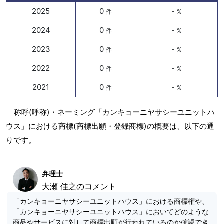
2025
0
-
件
%
2024
0
-
件
%
2023
0
-
件
%
2022
0
-
件
%
2021
0
-
件
%
称呼(呼称)・ネーミング「カンキョーニヤサシーユニットハ
ウス」における商標(商標出願・登録商標)の概要は、以下の通
りです。
弁理士
大瀬 佳之のコメント
「カンキョーニヤサシーユニットハウス」における商標権や、
「カンキョーニヤサシーユニットハウス」においてどのような
商品やサービスに対して商標出願が行われているのか確認でき