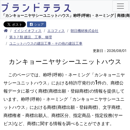
「カンキョーニヤサシーユニットハウス」称呼(呼称)・ネーミング | 商標(商
シェア
イイシイオフィス
エコフィス
朝日機材株式会社
第３７類 建設、工事、修理
ユニットハウスの建設工事・その他の建設工事
更新日：2026/08/01
カンキョーニヤサシーユニットハウス
このページでは、称呼(呼称)・ネーミング「カンキョーニヤ
1
サシーユニットハウス」における特許庁発行の
件の、商標公
報データに基づく商標(商標出願・登録商標)の情報を提供して
います。称呼(呼称)・ネーミング「カンキョーニヤサシーユニ
ットハウス」における商標(商標出願・登録商標)、文字商標、
商標権者・商標出願人、商標区分、指定商品・指定役務(サー
ビス)など、商標に関する情報を調べることができます。