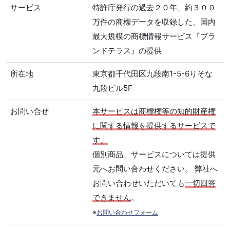
サービス
特許庁発行の過去２０年、約３００
万件の商標データを収録した、国内
最大規模の商標情報サービス『ブラ
ンドテラス』の提供
所在地
東京都千代田区九段南1-5-6りそな
九段ビル5F
お問い合せ
本サービスは商標権等の知的財産権
に関する情報を提供するサービスで
す。
個別商品、サービスについては提供
元へお問い合わせください。 弊社へ
お問い合わせいただいても
一切回答
できません
。
※
お問い合わせフォーム