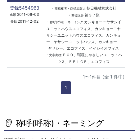
登録5454963
・
朝日機材株式会社
商標権者・商標出願人
2011-06-03
・
第３７類
出願
商標区分
2011-12-02
・
カンキョーニヤサシイ
登録
称呼(呼称)・ネーミング
ユニットハウスエコフィス、カンキョーニヤ
サシーユニットハウスエコフィス、カンキョ
ーニヤサシーユニットハウス、カンキョーニ
ヤサシー、エコフィス、イイシイオフィス
・
ＥＣＯ、環境にやさしいユニットハ
文字商標
ウス、ＦＦＩＣＥ、エコフィス
1〜1件目 (全 1 件中)
1
称呼(呼称)・ネーミング