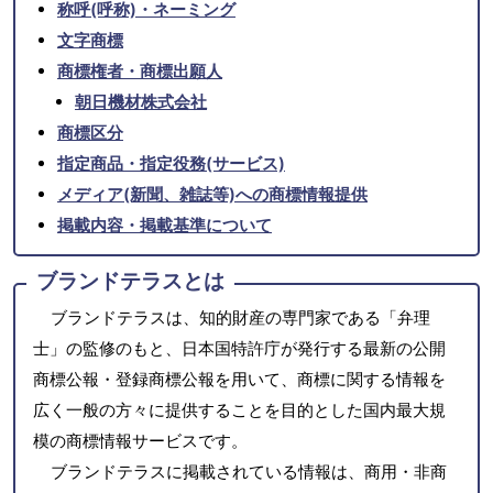
称呼(呼称)・ネーミング
文字商標
商標権者・商標出願人
朝日機材株式会社
商標区分
指定商品・指定役務(サービス)
メディア(新聞、雑誌等)への商標情報提供
掲載内容・掲載基準について
ブランドテラスとは
ブランドテラスは、知的財産の専門家である「弁理
士」の監修のもと、日本国特許庁が発行する最新の公開
商標公報・登録商標公報を用いて、商標に関する情報を
広く一般の方々に提供することを目的とした国内最大規
模の商標情報サービスです。
ブランドテラスに掲載されている情報は、商用・非商