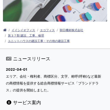
イイシイオフィス
エコフィス
朝日機材株式会社
第３７類 建設、工事、修理
ユニットハウスの建設工事・その他の建設工事
ニュースリリース
2022-04-01
エリア、会社・権利者、商標区分、文字、称呼(呼称)など最新
の商標情報を提供する総合商標情報サービス「ブランドテラ
ス」の提供を開始しました。
サービス案内