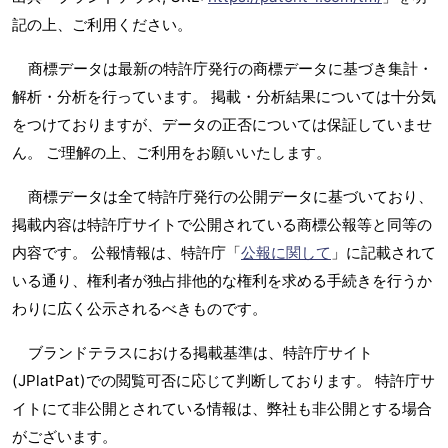
記の上、ご利用ください。
商標データは最新の特許庁発行の商標データに基づき集計・
解析・分析を行っています。 掲載・分析結果については十分気
をつけておりますが、データの正否については保証していませ
ん。 ご理解の上、ご利用をお願いいたします。
商標データは全て特許庁発行の公開データに基づいており、
掲載内容は特許庁サイトで公開されている商標公報等と同等の
内容です。 公報情報は、特許庁「
公報に関して
」に記載されて
いる通り、権利者が独占排他的な権利を求める手続きを行うか
わりに広く公示されるべきものです。
ブランドテラスにおける掲載基準は、特許庁サイト
(JPlatPat)での閲覧可否に応じて判断しております。 特許庁サ
イトにて非公開とされている情報は、弊社も非公開とする場合
がございます。