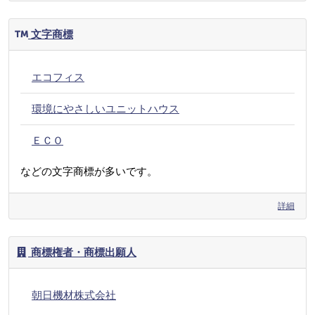
文字商標
エコフィス
環境にやさしいユニットハウス
ＥＣＯ
などの文字商標が多いです。
詳細
商標権者・商標出願人
朝日機材株式会社