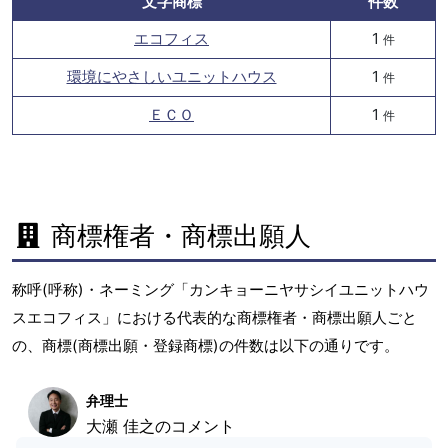
文字商標
件数
エコフィス
1
件
環境にやさしいユニットハウス
1
件
ＥＣＯ
1
件
商標権者・商標出願人
称呼(呼称)・ネーミング「カンキョーニヤサシイユニットハウ
スエコフィス」における代表的な商標権者・商標出願人ごと
の、商標(商標出願・登録商標)の件数は以下の通りです。
弁理士
大瀬 佳之のコメント