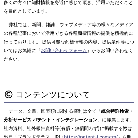
多くの方々に知財情報を身近に感じて頂き、活用いただくこと
を目的としています。
弊社では、新聞、雑誌、ウェブメディア等の様々なメディア
の各種記事において活用できる各種商標情報の提供を積極的に
行っております。 提供可能な商標情報の内容、提供条件等につ
いてはお気軽に『
お問い合わせフォーム
』からお問い合わせく
ださい。
コンテンツについて
データ、文書、図表類に関する権利は全て「
統合特許検索・
分析サービス パテント・インテグレーション
」に帰属します。
社内資料、社外報告資料等(有償・無償問わず)に掲載する際は
出典「ブランドテラス, URL:
https://patent-i.com/tm/
」を明