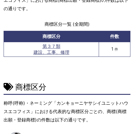
エコフィス」における商標(商標出願・登録商標)の件数は以下
の通りです。
商標区分一覧 (全期間)
商標区分
件数
第３７類
1
件
建設、工事、修理
商標区分
称呼(呼称)・ネーミング「カンキョーニヤサシイユニットハウ
スエコフィス」における代表的な商標区分ごとの、商標(商標
出願・登録商標)の件数は以下の通りです。