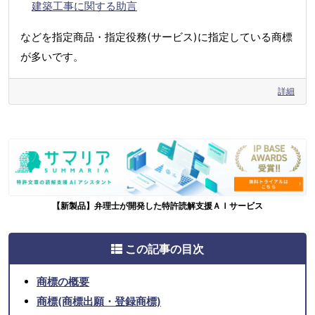
建築工事に関する助言
などを指定商品・指定役務(サービス)に指定している商標
が多いです。
詳細
【新製品】弁理士が開発した特許読解支援ＡＩサービス
この記事の目次
商標の概要
商標(商標出願・登録商標)