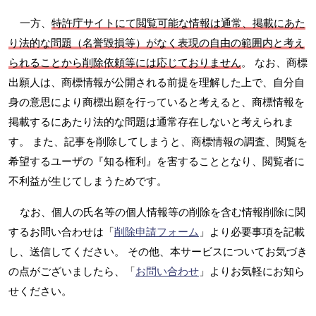
一方、
特許庁サイトにて閲覧可能な情報は通常、掲載にあた
り法的な問題（名誉毀損等）がなく表現の自由の範囲内と考え
られることから削除依頼等には応じておりません
。 なお、商標
出願人は、商標情報が公開される前提を理解した上で、自分自
身の意思により商標出願を行っていると考えると、商標情報を
掲載するにあたり法的な問題は通常存在しないと考えられま
す。 また、記事を削除してしまうと、商標情報の調査、閲覧を
希望するユーザの『知る権利』を害することとなり、閲覧者に
不利益が生じてしまうためです。
なお、個人の氏名等の個人情報等の削除を含む情報削除に関
するお問い合わせは「
削除申請フォーム
」より必要事項を記載
し、送信してください。 その他、本サービスについてお気づき
の点がございましたら、「
お問い合わせ
」よりお気軽にお知ら
せください。