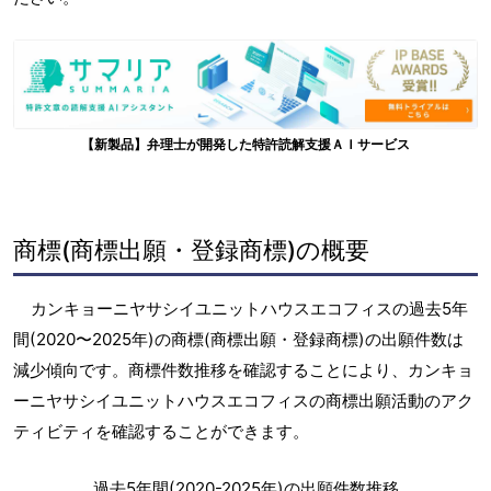
【新製品】弁理士が開発した特許読解支援ＡＩサービス
商標(商標出願・登録商標)の概要
カンキョーニヤサシイユニットハウスエコフィスの過去5年
間(2020〜2025年)の商標(商標出願・登録商標)の出願件数は
減少傾向です。商標件数推移を確認することにより、カンキョ
ーニヤサシイユニットハウスエコフィスの商標出願活動のアク
ティビティを確認することができます。
過去5年間(2020-2025年)の出願件数推移