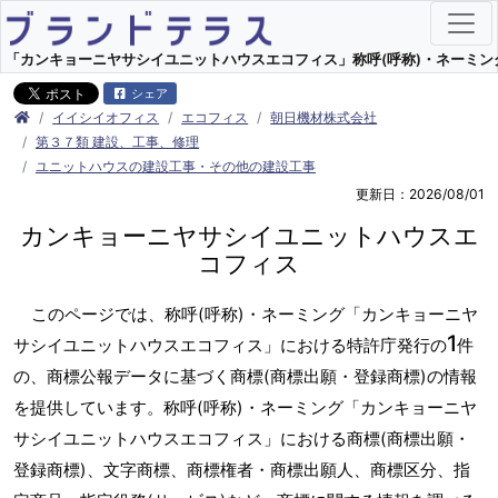
「カンキョーニヤサシイユニットハウスエコフィス」称呼(呼称)・ネーミング 
シェア
イイシイオフィス
エコフィス
朝日機材株式会社
第３７類 建設、工事、修理
ユニットハウスの建設工事・その他の建設工事
更新日：2026/08/01
カンキョーニヤサシイユニットハウスエ
コフィス
このページでは、称呼(呼称)・ネーミング「カンキョーニヤ
1
サシイユニットハウスエコフィス」における特許庁発行の
件
の、商標公報データに基づく商標(商標出願・登録商標)の情報
を提供しています。称呼(呼称)・ネーミング「カンキョーニヤ
サシイユニットハウスエコフィス」における商標(商標出願・
登録商標)、文字商標、商標権者・商標出願人、商標区分、指