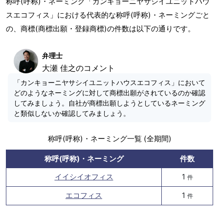
称呼(呼称)・ネーミング「カンキョーニヤサシイユニットハウ
スエコフィス」における代表的な称呼(呼称)・ネーミングごと
の、商標(商標出願・登録商標)の件数は以下の通りです。
弁理士
大瀬 佳之のコメント
「カンキョーニヤサシイユニットハウスエコフィス」において
どのようなネーミングに対して商標出願がされているのか確認
してみましょう。自社が商標出願しようとしているネーミング
と類似しないか確認してみましょう。
称呼(呼称)・ネーミング一覧 (全期間)
称呼(呼称)・ネーミング
件数
イイシイオフィス
1
件
エコフィス
1
件