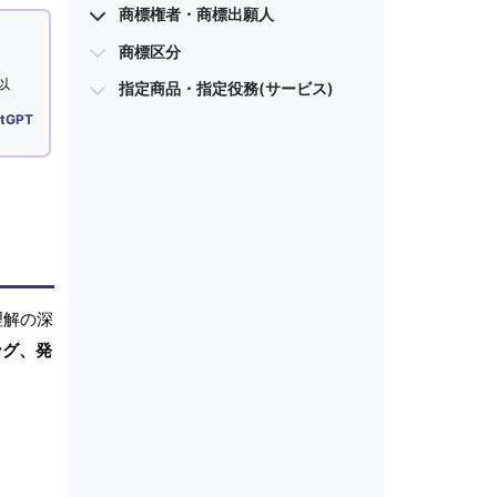
商標権者・商標出願人
商標区分
以
指定商品・指定役務(サービス)
tGPT
理解の深
ング、発