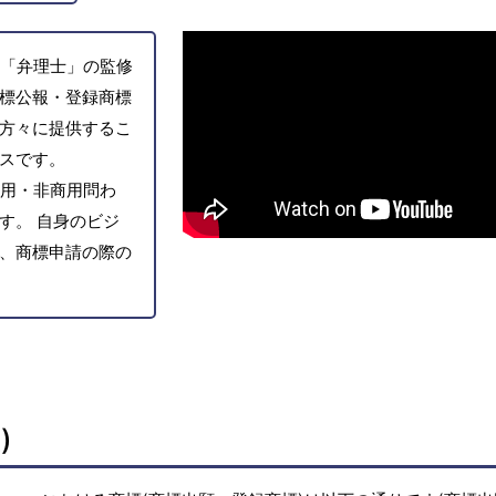
「弁理士」の監修
標公報・登録商標
方々に提供するこ
スです。
用・非商用問わ
す。 自身のビジ
、商標申請の際の
)