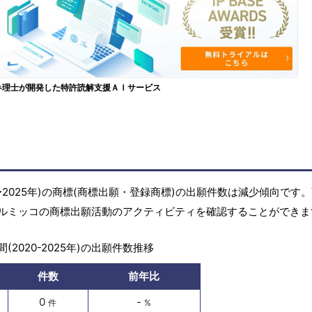
弁理士が開発した特許読解支援ＡＩサービス
〜2025年)の商標(商標出願・登録商標)の出願件数は減少傾向です
ルミッコの商標出願活動のアクティビティを確認することができま
(2020-2025年)の出願件数推移
件数
前年比
0
-
件
%