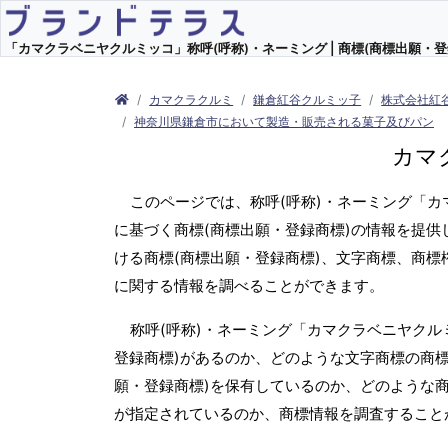
「カマクラベニヤクルミッコ」称呼(呼称)・ネーミング | 商標(商標出願・登
カマクラクルミ
鎌倉紅谷クルミッ子
株式会社紅
神奈川県鎌倉市において製造・販売される菓子及びパン
カマ
このページでは、称呼(呼称)・ネーミング「
に基づく商標(商標出願・登録商標)の情報を提供
ける商標(商標出願・登録商標)、文字商標、商標
に関する情報を調べることができます。
称呼(呼称)・ネーミング「カマクラベニヤクル
登録商標)があるのか、どのような文字商標の商標
願・登録商標)を保有しているのか、どのような
が指定されているのか、商標情報を調査すること