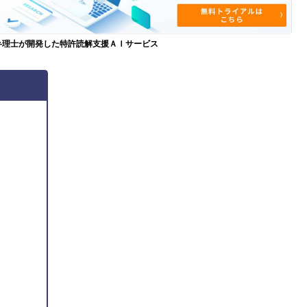
弁理士が開発した特許読解支援ＡＩサービス