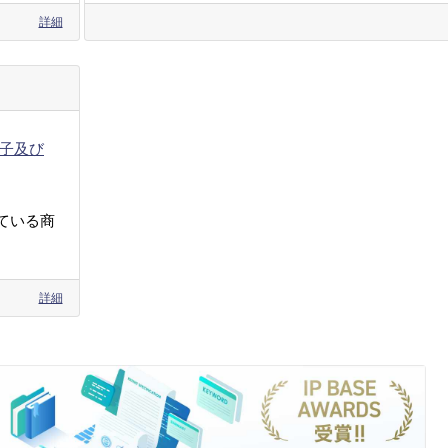
詳細
子及び
ている商
詳細