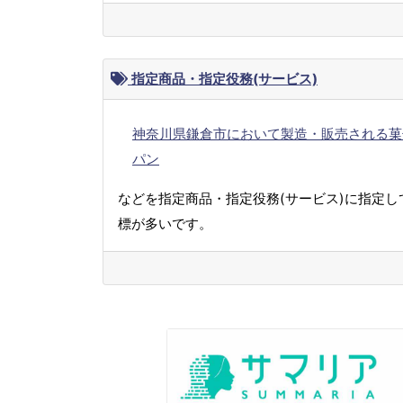
指定商品・指定役務(サービス)
神奈川県鎌倉市において製造・販売される菓
パン
などを指定商品・指定役務(サービス)に指定し
標が多いです。