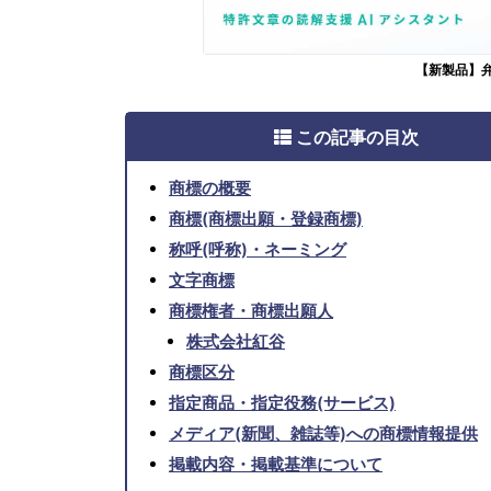
【新製品】
この記事の目次
商標の概要
商標(商標出願・登録商標)
称呼(呼称)・ネーミング
文字商標
商標権者・商標出願人
株式会社紅谷
商標区分
指定商品・指定役務(サービス)
メディア(新聞、雑誌等)への商標情報提供
掲載内容・掲載基準について