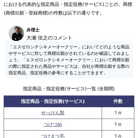
における代表的な指定商品・指定役務(サービス)ごとの、商標
(商標出願・登録商標)の件数は以下の通りです。
弁理士
大瀬 佳之のコメント
「エスゼロシチシキメーオークリー」においてどのような商品
やサービスに対して商標出願がされているのか確認してみまし
ょう。「エスゼロシチシキメーオークリー」において商標出願
の際に指定された商品やサービスは、自社が商標出願する際の
指定商品、指定役務の参考にすることができます。
指定商品・指定役務(サービス)一覧 (全期間)
指定商品・指定役務(サービス)
件数
せっけん類
1
件
つけづめ
1
件
つけまつ毛
1
件