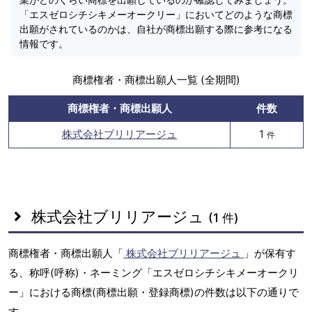
「エスゼロシチシキメーオークリー」においてどのような商標
出願がされているのかは、自社が商標出願する際に参考になる
情報です。
商標権者・商標出願人一覧 (全期間)
商標権者・商標出願人
件数
株式会社ブリリアージュ
1
件
株式会社ブリリアージュ
(1 件)
商標権者・商標出願人「
株式会社ブリリアージュ
」が保有す
る、称呼(呼称)・ネーミング「エスゼロシチシキメーオークリ
ー」における商標(商標出願・登録商標)の件数は以下の通りで
す。