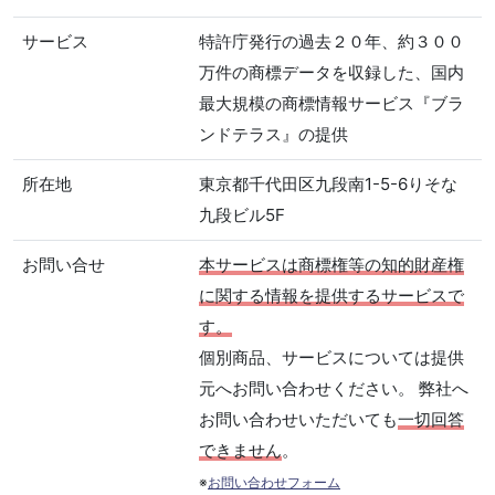
サービス
特許庁発行の過去２０年、約３００
万件の商標データを収録した、国内
最大規模の商標情報サービス『ブラ
ンドテラス』の提供
所在地
東京都千代田区九段南1-5-6りそな
九段ビル5F
お問い合せ
本サービスは商標権等の知的財産権
に関する情報を提供するサービスで
す。
個別商品、サービスについては提供
元へお問い合わせください。 弊社へ
お問い合わせいただいても
一切回答
できません
。
※
お問い合わせフォーム