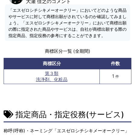
大瀬 佳之のコメント
「エスゼロシチシキメーオークリー」においてどのような商品
やサービスに対して商標出願がされているのか確認してみまし
ょう。「エスゼロシチシキメーオークリー」において商標出願
の際に指定された商品やサービスは、自社が商標出願する際の
指定商品、指定役務の参考にすることができます。
商標区分一覧 (全期間)
商標区分
件数
第３類
1
件
洗浄剤、化粧品
指定商品・指定役務(サービス)
称呼(呼称)・ネーミング「エスゼロシチシキメーオークリー」