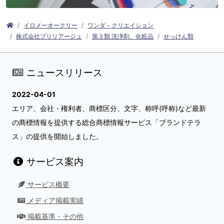
イロメーオークリー
ワンダ－クリエイション
株式会社ブリリアージュ
第３類 洗浄剤、化粧品
せっけん類
ニュースリリース
2022-04-01
エリア、会社・権利者、商標区分、文字、称呼(呼称)など最新
の商標情報を提供する総合商標情報サービス「ブランドテラ
ス」の提供を開始しました。
サービス案内
サービス概要
メディア掲載実績
掲載基準・その他