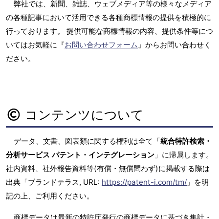
弊社では、新聞、雑誌、ウェブメディア等の様々なメディア
の各種記事において活用できる各種商標情報の提供を積極的に
行っております。 提供可能な商標情報の内容、提供条件等につ
いてはお気軽に『
お問い合わせフォーム
』からお問い合わせく
ださい。
コンテンツについて
データ、文書、図表類に関する権利は全て「
統合特許検索・
分析サービス パテント・インテグレーション
」に帰属します。
社内資料、社外報告資料等(有償・無償問わず)に掲載する際は
出典「ブランドテラス, URL:
https://patent-i.com/tm/
」を明
記の上、ご利用ください。
商標データは最新の特許庁発行の商標データに基づき集計・