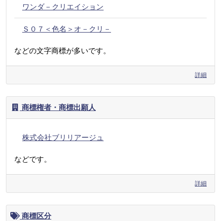
ワンダ－クリエイション
Ｓ０７＜色名＞オ－クリ－
などの文字商標が多いです。
詳細
商標権者・商標出願人
株式会社ブリリアージュ
などです。
詳細
商標区分