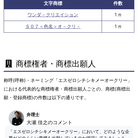
文字商標
件数
ワンダ－クリエイション
1
件
Ｓ０７＜色名＞オ－クリ－
1
件
商標権者・商標出願人
称呼(呼称)・ネーミング「エスゼロシチシキメーオークリー」
における代表的な商標権者・商標出願人ごとの、商標(商標出
願・登録商標)の件数は以下の通りです。
弁理士
大瀬 佳之のコメント
「エスゼロシチシキメーオークリー」において、どのような企
業がどのくらい商標を出願しているのか確認してみましょう。