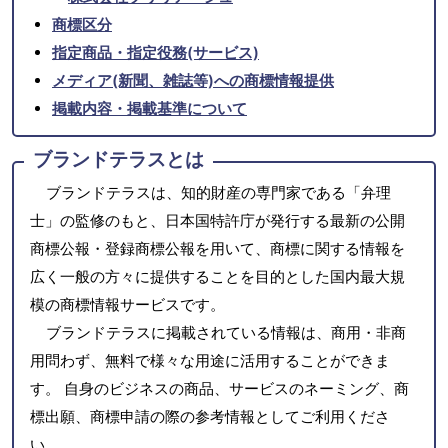
商標区分
指定商品・指定役務(サービス)
メディア(新聞、雑誌等)への商標情報提供
掲載内容・掲載基準について
ブランドテラスとは
ブランドテラスは、知的財産の専門家である「弁理
士」の監修のもと、日本国特許庁が発行する最新の公開
商標公報・登録商標公報を用いて、商標に関する情報を
広く一般の方々に提供することを目的とした国内最大規
模の商標情報サービスです。
ブランドテラスに掲載されている情報は、商用・非商
用問わず、無料で様々な用途に活用することができま
す。 自身のビジネスの商品、サービスのネーミング、商
標出願、商標申請の際の参考情報としてご利用くださ
い。