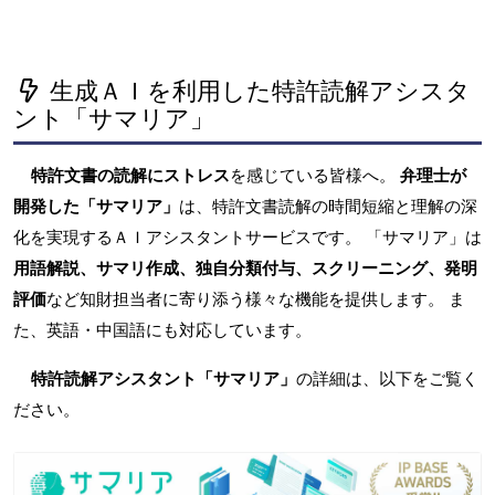
生成ＡＩを利用した特許読解アシスタ
ント「サマリア」
特許文書の読解にストレス
を感じている皆様へ。
弁理士が
開発した「サマリア」
は、特許文書読解の時間短縮と理解の深
化を実現するＡＩアシスタントサービスです。 「サマリア」は
用語解説、サマリ作成、独自分類付与、スクリーニング、発明
評価
など知財担当者に寄り添う様々な機能を提供します。 ま
た、英語・中国語にも対応しています。
特許読解アシスタント「サマリア」
の詳細は、以下をご覧く
ださい。