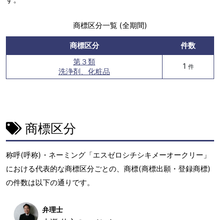
商標区分一覧 (全期間)
商標区分
件数
第３類
1
件
洗浄剤、化粧品
商標区分
称呼(呼称)・ネーミング「エスゼロシチシキメーオークリー」
における代表的な商標区分ごとの、商標(商標出願・登録商標)
の件数は以下の通りです。
弁理士