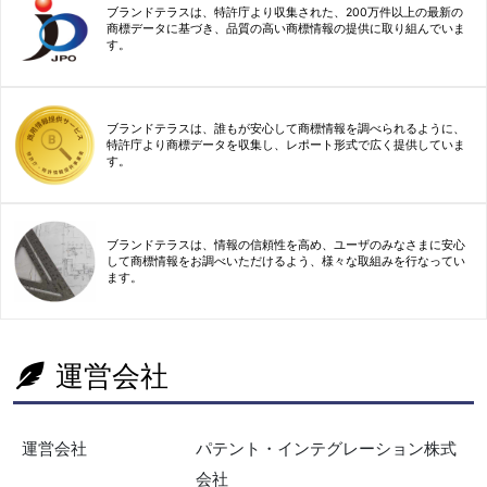
ブランドテラスは、特許庁より収集された、200万件以上の最新の
商標データに基づき、品質の高い商標情報の提供に取り組んでいま
す。
ブランドテラスは、誰もが安心して商標情報を調べられるように、
特許庁より商標データを収集し、レポート形式で広く提供していま
す。
ブランドテラスは、情報の信頼性を高め、ユーザのみなさまに安心
して商標情報をお調べいただけるよう、様々な取組みを行なってい
ます。
運営会社
運営会社
パテント・インテグレーション株式
会社