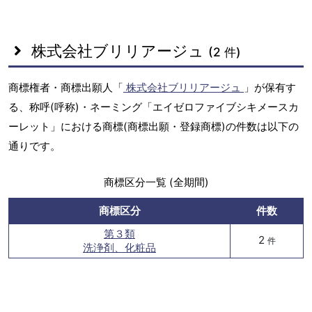
株式会社ブリリアージュ
(2 件)
商標権者・商標出願人「
株式会社ブリリアージュ
」が保有す
る、称呼(呼称)・ネーミング「エイゼロファイブシキメースカ
ーレット」における商標(商標出願・登録商標)の件数は以下の
通りです。
商標区分一覧 (全期間)
商標区分
件数
第３類
2
件
洗浄剤、化粧品