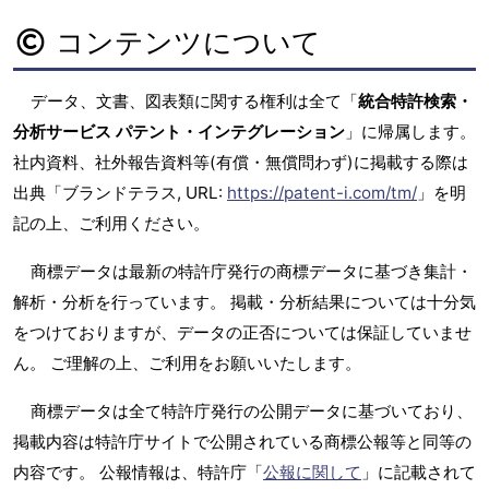
コンテンツについて
データ、文書、図表類に関する権利は全て「
統合特許検索・
分析サービス パテント・インテグレーション
」に帰属します。
社内資料、社外報告資料等(有償・無償問わず)に掲載する際は
出典「ブランドテラス, URL:
https://patent-i.com/tm/
」を明
記の上、ご利用ください。
商標データは最新の特許庁発行の商標データに基づき集計・
解析・分析を行っています。 掲載・分析結果については十分気
をつけておりますが、データの正否については保証していませ
ん。 ご理解の上、ご利用をお願いいたします。
商標データは全て特許庁発行の公開データに基づいており、
掲載内容は特許庁サイトで公開されている商標公報等と同等の
内容です。 公報情報は、特許庁「
公報に関して
」に記載されて