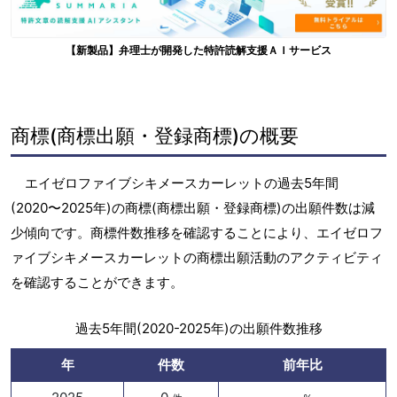
【新製品】弁理士が開発した特許読解支援ＡＩサービス
商標(商標出願・登録商標)の概要
エイゼロファイブシキメースカーレットの過去5年間
(2020〜2025年)の商標(商標出願・登録商標)の出願件数は減
少傾向です。商標件数推移を確認することにより、エイゼロフ
ァイブシキメースカーレットの商標出願活動のアクティビティ
を確認することができます。
過去5年間(2020-2025年)の出願件数推移
年
件数
前年比