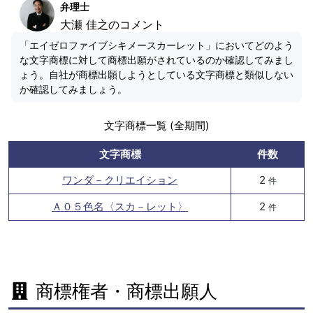
弁理士
大瀬 佳之のコメント
「エイゼロファイブシキメースカーレット」においてどのよう
な文字商標に対して商標出願がされているのか確認してみまし
ょう。自社が商標出願しようとしている文字商標と類似しない
か確認してみましょう。
文字商標一覧 (全期間)
文字商標
件数
ワンダ－クリエイション
2
件
Ａ０５色名〈スカ－レット〉
2
件
商標権者・商標出願人