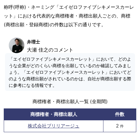
称呼(呼称)・ネーミング「エイゼロファイブシキメースカーレ
ット」における代表的な商標権者・商標出願人ごとの、商標
(商標出願・登録商標)の件数は以下の通りです。
弁理士
大瀬 佳之のコメント
「エイゼロファイブシキメースカーレット」において、どのよ
うな企業がどのくらい商標を出願しているのか確認してみまし
ょう。「エイゼロファイブシキメースカーレット」においてど
のような商標出願がされているのかは、自社が商標出願する際
に参考になる情報です。
商標権者・商標出願人一覧 (全期間)
商標権者・商標出願人
件数
株式会社ブリリアージュ
2
件