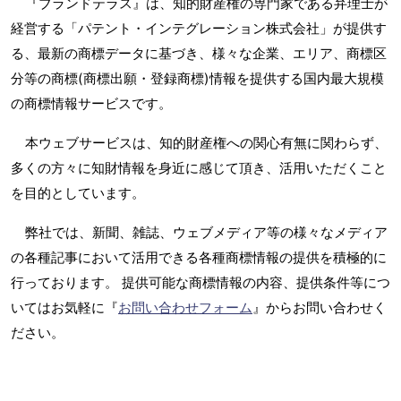
『ブランドテラス』は、知的財産権の専門家である弁理士が
経営する「パテント・インテグレーション株式会社」が提供す
る、最新の商標データに基づき、様々な企業、エリア、商標区
分等の商標(商標出願・登録商標)情報を提供する国内最大規模
の商標情報サービスです。
本ウェブサービスは、知的財産権への関心有無に関わらず、
多くの方々に知財情報を身近に感じて頂き、活用いただくこと
を目的としています。
弊社では、新聞、雑誌、ウェブメディア等の様々なメディア
の各種記事において活用できる各種商標情報の提供を積極的に
行っております。 提供可能な商標情報の内容、提供条件等につ
いてはお気軽に『
お問い合わせフォーム
』からお問い合わせく
ださい。