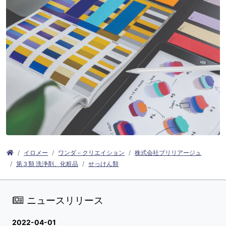
イロメー
ワンダ－クリエイション
株式会社ブリリアージュ
第３類 洗浄剤、化粧品
せっけん類
ニュースリリース
2022-04-01