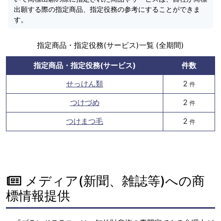
出願する際の指定商品、指定役務の参考にすることができま
す。
指定商品・指定役務(サービス)一覧 (全期間)
指定商品・指定役務(サービス)
件数
せっけん類
2
件
つけづめ
2
件
つけまつ毛
2
件
メディア(新聞、雑誌等)への商
標情報提供