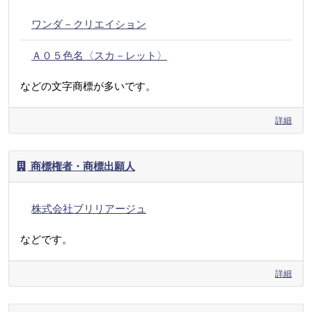
ワンダ－クリエイション
Ａ０５色名〈スカ－レット〉
などの文字商標が多いです。
詳細
商標権者・商標出願人
株式会社ブリリアージュ
などです。
詳細