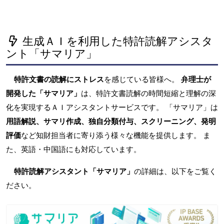
生成ＡＩを利用した特許読解アシスタ
ント「サマリア」
特許文書の読解にストレス
を感じている皆様へ。
弁理士が
開発した「サマリア」
は、特許文書読解の時間短縮と理解の深
化を実現するＡＩアシスタントサービスです。 「サマリア」は
用語解説、サマリ作成、独自分類付与、スクリーニング、発明
評価
など知財担当者に寄り添う様々な機能を提供します。 ま
た、英語・中国語にも対応しています。
特許読解アシスタント「サマリア」
の詳細は、以下をご覧く
ださい。