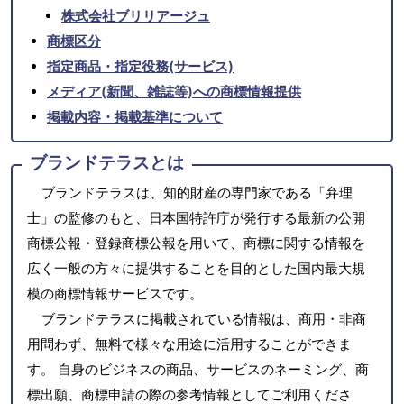
株式会社ブリリアージュ
商標区分
指定商品・指定役務(サービス)
メディア(新聞、雑誌等)への商標情報提供
掲載内容・掲載基準について
ブランドテラスとは
ブランドテラスは、知的財産の専門家である「弁理
士」の監修のもと、日本国特許庁が発行する最新の公開
商標公報・登録商標公報を用いて、商標に関する情報を
広く一般の方々に提供することを目的とした国内最大規
模の商標情報サービスです。
ブランドテラスに掲載されている情報は、商用・非商
用問わず、無料で様々な用途に活用することができま
す。 自身のビジネスの商品、サービスのネーミング、商
標出願、商標申請の際の参考情報としてご利用くださ