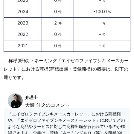
2025
0
-
件
%
2024
0
-100.0
件
%
2023
2
-
件
%
2022
0
-
件
%
2021
0
-
件
%
称呼(呼称)・ネーミング「エイゼロファイブシキメースカー
レット」における商標(商標出願・登録商標)の概要は、以下の
通りです。
弁理士
大瀬 佳之のコメント
「エイゼロファイブシキメースカーレット」における商標権
や、「エイゼロファイブシキメースカーレット」においてどの
ような商品やサービスに対して商標出願が行われているのか確
認できます。企業は、商標（ネーミングやロゴ等）を積極的に