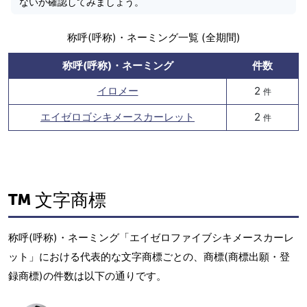
ないか確認してみましょう。
称呼(呼称)・ネーミング一覧 (全期間)
称呼(呼称)・ネーミング
件数
イロメー
2
件
エイゼロゴシキメースカーレット
2
件
文字商標
称呼(呼称)・ネーミング「エイゼロファイブシキメースカーレ
ット」における代表的な文字商標ごとの、商標(商標出願・登
録商標)の件数は以下の通りです。