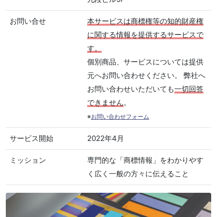
お問い合せ
本サービスは商標権等の知的財産権
に関する情報を提供するサービスで
す。
個別商品、サービスについては提供
元へお問い合わせください。 弊社へ
お問い合わせいただいても
一切回答
できません
。
※
お問い合わせフォーム
サービス開始
2022年4月
ミッション
専門的な「商標情報」をわかりやす
く広く一般の方々に伝えること