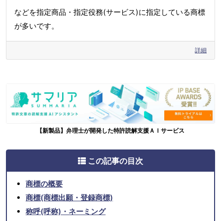
などを指定商品・指定役務(サービス)に指定している商標
が多いです。
詳細
【新製品】弁理士が開発した特許読解支援ＡＩサービス
この記事の目次
商標の概要
商標(商標出願・登録商標)
称呼(呼称)・ネーミング