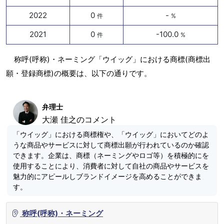
2022
0
-
件
%
2021
0
-100.0
件
%
称呼(呼称)・ネーミング「ウイッグ」における商標(商標出
願・登録商標)の概要は、以下の通りです。
弁理士
大瀬 佳之のコメント
「ウイッグ」における商標権や、「ウイッグ」においてどのよ
うな商品やサービスに対して商標出願が行われているのか確認
できます。企業は、商標（ネーミングやロゴ等）を積極的にを
使用することにより、消費者に対して自社の商品やサービスを
魅力的にアピールしブランドイメージを高めることができま
す。
称呼(呼称)・ネーミング