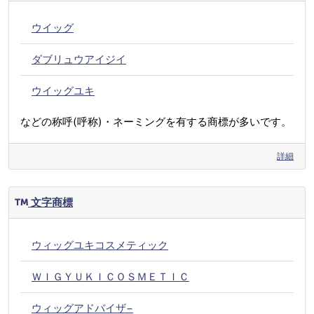
ウイッグ
ダブリュウアイジイ
ウイッグユキ
などの称呼(呼称)・ネーミングを有する商標が多いです。
詳細
文字商標
ウィッグユキコスメティック
ＷＩＧＹＵＫＩＣＯＳＭＥＴＩＣ
ウィッグアドバイザ−