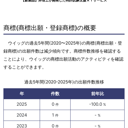
【新製品】弁理士が開発した特許読解支援ＡＩサービス
商標(商標出願・登録商標)の概要
ウイッグの過去5年間(2020〜2025年)の商標(商標出願・登
録商標)の出願件数は減少傾向です。商標件数推移を確認する
ことにより、ウイッグの商標出願活動のアクティビティを確認
することができます。
過去5年間(2020-2025年)の出願件数推移
年
件数
前年比
2025
0
-100.0
件
%
2024
1
-
件
%
2023
0
-
件
%