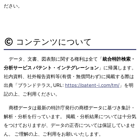
ださい。
コンテンツについて
データ、文書、図表類に関する権利は全て「
統合特許検索・
分析サービス パテント・インテグレーション
」に帰属します。
社内資料、社外報告資料等(有償・無償問わず)に掲載する際は
出典「ブランドテラス, URL:
https://patent-i.com/tm/
」を明
記の上、ご利用ください。
商標データは最新の特許庁発行の商標データに基づき集計・
解析・分析を行っています。 掲載・分析結果については十分気
をつけておりますが、データの正否については保証していませ
ん。 ご理解の上、ご利用をお願いいたします。