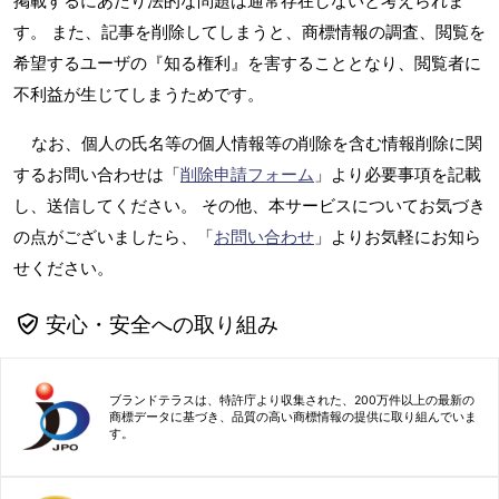
掲載するにあたり法的な問題は通常存在しないと考えられま
す。 また、記事を削除してしまうと、商標情報の調査、閲覧を
希望するユーザの『知る権利』を害することとなり、閲覧者に
不利益が生じてしまうためです。
なお、個人の氏名等の個人情報等の削除を含む情報削除に関
するお問い合わせは「
削除申請フォーム
」より必要事項を記載
し、送信してください。 その他、本サービスについてお気づき
の点がございましたら、「
お問い合わせ
」よりお気軽にお知ら
せください。
安心・安全への取り組み
ブランドテラスは、特許庁より収集された、200万件以上の最新の
商標データに基づき、品質の高い商標情報の提供に取り組んでいま
す。