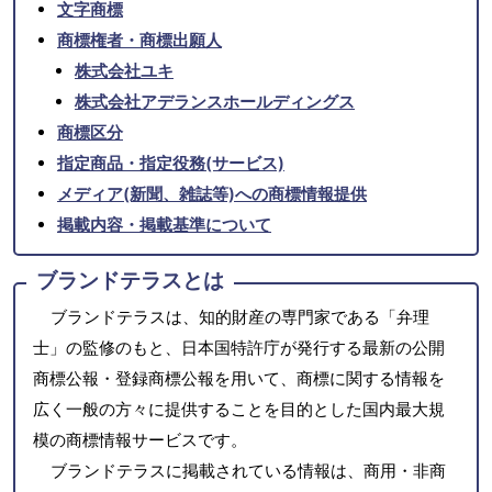
文字商標
商標権者・商標出願人
株式会社ユキ
株式会社アデランスホールディングス
商標区分
指定商品・指定役務(サービス)
メディア(新聞、雑誌等)への商標情報提供
掲載内容・掲載基準について
ブランドテラスとは
ブランドテラスは、知的財産の専門家である「弁理
士」の監修のもと、日本国特許庁が発行する最新の公開
商標公報・登録商標公報を用いて、商標に関する情報を
広く一般の方々に提供することを目的とした国内最大規
模の商標情報サービスです。
ブランドテラスに掲載されている情報は、商用・非商