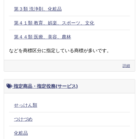
第３類 洗浄剤、化粧品
第４１類 教育、娯楽、スポーツ、文化
第４４類 医療、美容、農林
などを商標区分に指定している商標が多いです。
詳細
指定商品・指定役務(サービス)
せっけん類
つけづめ
化粧品