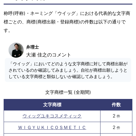
称呼(呼称)・ネーミング「ウイッグ」における代表的な文字商
標ごとの、商標(商標出願・登録商標)の件数は以下の通りで
す。
弁理士
大瀬 佳之のコメント
「ウイッグ」においてどのような文字商標に対して商標出願が
されているのか確認してみましょう。自社が商標出願しようと
している文字商標と類似しないか確認してみましょう。
文字商標一覧 (全期間)
文字商標
件数
ウィッグユキコスメティック
2
件
ＷＩＧＹＵＫＩＣＯＳＭＥＴＩＣ
2
件