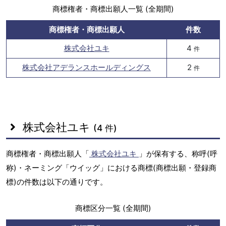
商標権者・商標出願人一覧 (全期間)
商標権者・商標出願人
件数
株式会社ユキ
4
件
株式会社アデランスホールディングス
2
件
株式会社ユキ
(4 件)
商標権者・商標出願人「
株式会社ユキ
」が保有する、称呼(呼
称)・ネーミング「ウイッグ」における商標(商標出願・登録商
標)の件数は以下の通りです。
商標区分一覧 (全期間)