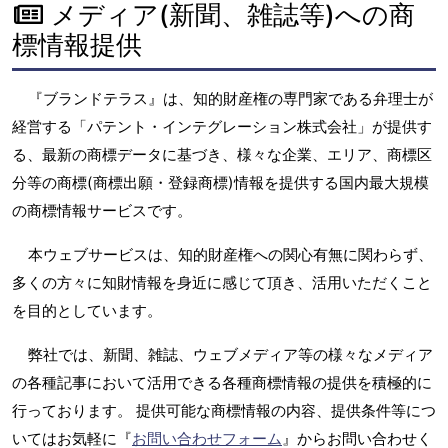
メディア(新聞、雑誌等)への商
標情報提供
『ブランドテラス』は、知的財産権の専門家である弁理士が
経営する「パテント・インテグレーション株式会社」が提供す
る、最新の商標データに基づき、様々な企業、エリア、商標区
分等の商標(商標出願・登録商標)情報を提供する国内最大規模
の商標情報サービスです。
本ウェブサービスは、知的財産権への関心有無に関わらず、
多くの方々に知財情報を身近に感じて頂き、活用いただくこと
を目的としています。
弊社では、新聞、雑誌、ウェブメディア等の様々なメディア
の各種記事において活用できる各種商標情報の提供を積極的に
行っております。 提供可能な商標情報の内容、提供条件等につ
いてはお気軽に『
お問い合わせフォーム
』からお問い合わせく