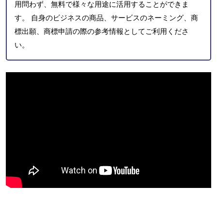
用問わず、無料で様々な用途に活用することができま
す。 自身のビジネスの商品、サービスのネーミング、商
標出願、商標申請の際の参考情報としてご利用くださ
い。