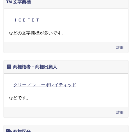
文字商標
ＩＣＥＦＥＴ
などの文字商標が多いです。
詳細
商標権者・商標出願人
クリー,インコーポレイティッド
などです。
詳細
商標区分