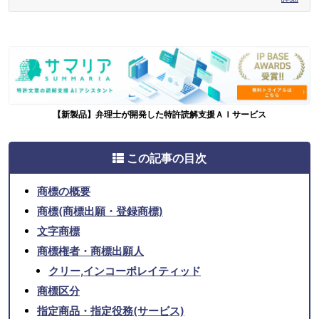
【新製品】弁理士が開発した特許読解支援ＡＩサービス
この記事の目次
商標の概要
商標(商標出願・登録商標)
文字商標
商標権者・商標出願人
クリー,インコーポレイティッド
商標区分
指定商品・指定役務(サービス)