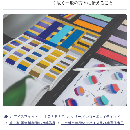
く広く一般の方々に伝えること
アイスフェット
ＩＣＥＦＥＴ
クリー,インコーポレイティッド
第９類 電気制御用の機械器具
その他の半導体デバイス及び半導体素子