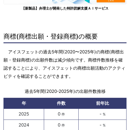
【新製品】弁理士が開発した特許読解支援ＡＩサービス
商標(商標出願・登録商標)の概要
アイスフェットの過去5年間(2020〜2025年)の商標(商標出
願・登録商標)の出願件数は減少傾向です。商標件数推移を確
認することにより、アイスフェットの商標出願活動のアクティ
ビティを確認することができます。
過去5年間(2020-2025年)の出願件数推移
年
件数
前年比
2025
0
-
件
%
2024
0
-
件
%