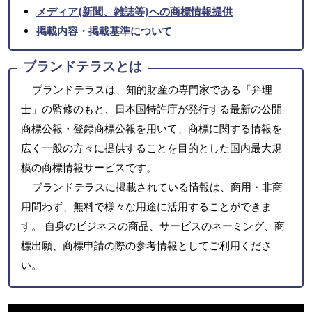
メディア(新聞、雑誌等)への商標情報提供
掲載内容・掲載基準について
ブランドテラスとは
ブランドテラスは、知的財産の専門家である「弁理
士」の監修のもと、日本国特許庁が発行する最新の公開
商標公報・登録商標公報を用いて、商標に関する情報を
広く一般の方々に提供することを目的とした国内最大規
模の商標情報サービスです。
ブランドテラスに掲載されている情報は、商用・非商
用問わず、無料で様々な用途に活用することができま
す。 自身のビジネスの商品、サービスのネーミング、商
標出願、商標申請の際の参考情報としてご利用くださ
い。