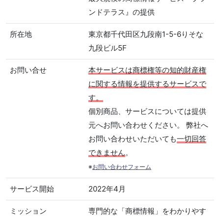
ンドテラス』の提供
所在地
東京都千代田区九段南1-5-6りそな
九段ビル5F
お問い合せ
本サービスは商標権等の知的財産権
に関する情報を提供するサービスで
す。
個別商品、サービスについては提供
元へお問い合わせください。 弊社へ
お問い合わせいただいても
一切回答
できません
。
※
お問い合わせフォーム
サービス開始
2022年4月
ミッション
専門的な「商標情報」をわかりやす