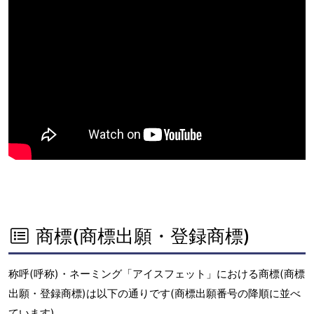
商標(商標出願・登録商標)
称呼(呼称)・ネーミング「アイスフェット」における商標(商標
出願・登録商標)は以下の通りです(商標出願番号の降順に並べ
ています)。