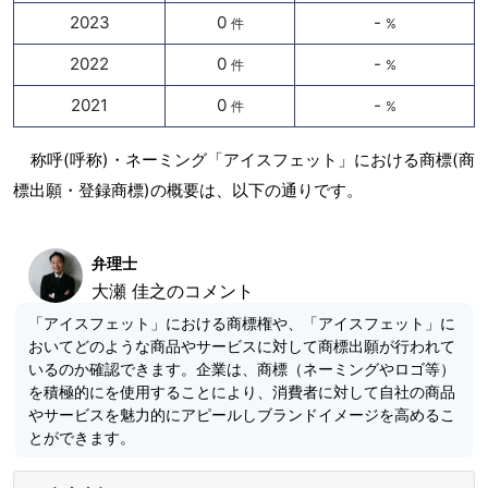
2023
0
-
件
%
2022
0
-
件
%
2021
0
-
件
%
称呼(呼称)・ネーミング「アイスフェット」における商標(商
標出願・登録商標)の概要は、以下の通りです。
弁理士
大瀬 佳之のコメント
「アイスフェット」における商標権や、「アイスフェット」に
おいてどのような商品やサービスに対して商標出願が行われて
いるのか確認できます。企業は、商標（ネーミングやロゴ等）
を積極的にを使用することにより、消費者に対して自社の商品
やサービスを魅力的にアピールしブランドイメージを高めるこ
とができます。