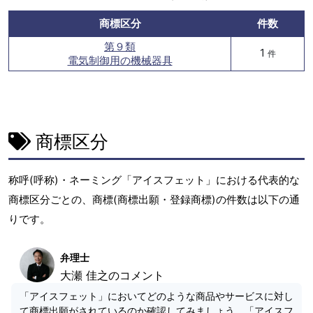
商標区分
件数
第９類
1
件
電気制御用の機械器具
商標区分
称呼(呼称)・ネーミング「アイスフェット」における代表的な
商標区分ごとの、商標(商標出願・登録商標)の件数は以下の通
りです。
弁理士
大瀬 佳之のコメント
「アイスフェット」においてどのような商品やサービスに対し
て商標出願がされているのか確認してみましょう。「アイスフ