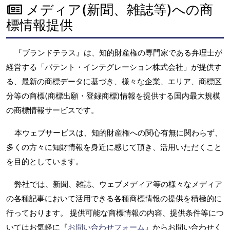
メディア(新聞、雑誌等)への商
標情報提供
『ブランドテラス』は、知的財産権の専門家である弁理士が
経営する「パテント・インテグレーション株式会社」が提供す
る、最新の商標データに基づき、様々な企業、エリア、商標区
分等の商標(商標出願・登録商標)情報を提供する国内最大規模
の商標情報サービスです。
本ウェブサービスは、知的財産権への関心有無に関わらず、
多くの方々に知財情報を身近に感じて頂き、活用いただくこと
を目的としています。
弊社では、新聞、雑誌、ウェブメディア等の様々なメディア
の各種記事において活用できる各種商標情報の提供を積極的に
行っております。 提供可能な商標情報の内容、提供条件等につ
いてはお気軽に『
お問い合わせフォーム
』からお問い合わせく