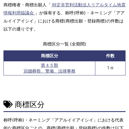
商標権者・商標出願人「
特定非営利活動法人リアルタイム地震
情報利用協議会
」が保有する、称呼(呼称)・ネーミング「アア
ルイイアイシイ」における商標(商標出願・登録商標)の件数は
以下の通りです。
商標区分一覧 (全期間)
商標区分
件数
第４５類
1
件
冠婚葬祭、警備、法律事務
商標区分
称呼(呼称)・ネーミング「アアルイイアイシイ」における代表
的な商標区分ごとの、商標(商標出願・登録商標)の件数は以下