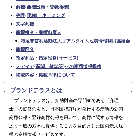
商標(商標出願・登録商標)
称呼(呼称)・ネーミング
文字商標
商標権者・商標出願人
特定非営利活動法人リアルタイム地震情報利用協議会
商標区分
指定商品・指定役務(サービス)
メディア(新聞、雑誌等)への商標情報提供
掲載内容・掲載基準について
ブランドテラスとは
ブランドテラスは、知的財産の専門家である「弁理
士」の監修のもと、日本国特許庁が発行する最新の公開
商標公報・登録商標公報を用いて、商標に関する情報を
広く一般の方々に提供することを目的とした国内最大規
模の商標情報サービスです。