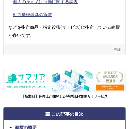
個人の身元又は行動に関する調査
動力機械器具の貸与
などを指定商品・指定役務(サービス)に指定している商標
が多いです。
詳細
【新製品】弁理士が開発した特許読解支援ＡＩサービス
この記事の目次
商標の概要