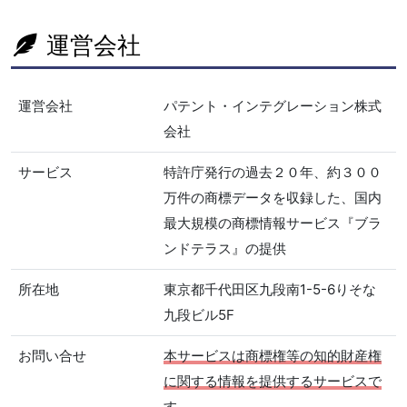
運営会社
運営会社
パテント・インテグレーション株式
会社
サービス
特許庁発行の過去２０年、約３００
万件の商標データを収録した、国内
最大規模の商標情報サービス『ブラ
ンドテラス』の提供
所在地
東京都千代田区九段南1-5-6りそな
九段ビル5F
お問い合せ
本サービスは商標権等の知的財産権
に関する情報を提供するサービスで
す。