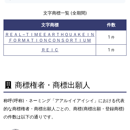
文字商標一覧 (全期間)
文字商標
件数
ＲＥＡＬ−ＴＩＭＥＥＡＲＴＨＱＵＡＫＥＩＮ
1
件
ＦＯＲＭＡＴＩＯＮＣＯＮＳＯＲＴＩＵＭ
ＲＥＩＣ
1
件
商標権者・商標出願人
称呼(呼称)・ネーミング「アアルイイアイシイ」における代表
的な商標権者・商標出願人ごとの、商標(商標出願・登録商標)
の件数は以下の通りです。