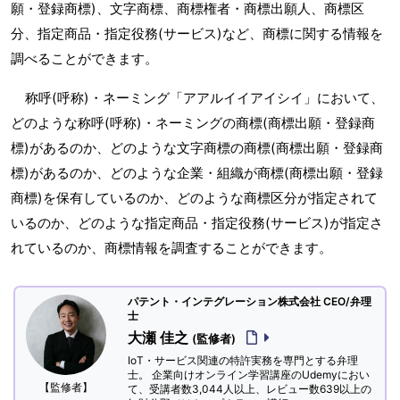
願・登録商標)、文字商標、商標権者・商標出願人、商標区
分、指定商品・指定役務(サービス)など、商標に関する情報を
調べることができます。
称呼(呼称)・ネーミング「アアルイイアイシイ」において、
どのような称呼(呼称)・ネーミングの商標(商標出願・登録商
標)があるのか、どのような文字商標の商標(商標出願・登録商
標)があるのか、どのような企業・組織が商標(商標出願・登録
商標)を保有しているのか、どのような商標区分が指定されて
いるのか、どのような指定商品・指定役務(サービス)が指定さ
れているのか、商標情報を調査することができます。
パテント・インテグレーション株式会社 CEO/弁理
士
大瀬 佳之
(監修者)
IoT・サービス関連の特許実務を専門とする弁理
士。 企業向けオンライン学習講座のUdemyにおい
【監修者】
て、受講者数3,044人以上、レビュー数639以上の