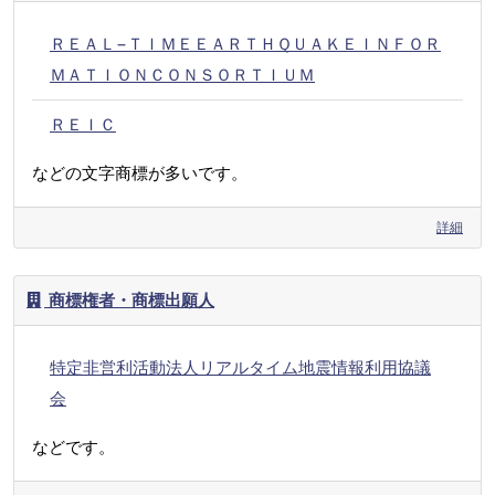
ＲＥＡＬ−ＴＩＭＥＥＡＲＴＨＱＵＡＫＥＩＮＦＯＲ
ＭＡＴＩＯＮＣＯＮＳＯＲＴＩＵＭ
ＲＥＩＣ
などの文字商標が多いです。
詳細
商標権者・商標出願人
特定非営利活動法人リアルタイム地震情報利用協議
会
などです。