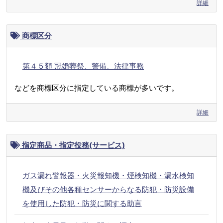
詳細
商標区分
第４５類 冠婚葬祭、警備、法律事務
などを商標区分に指定している商標が多いです。
詳細
指定商品・指定役務(サービス)
ガス漏れ警報器・火災報知機・煙検知機・漏水検知
機及びその他各種センサーからなる防犯・防災設備
を使用した防犯・防災に関する助言