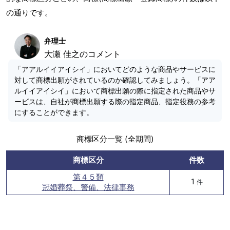
の通りです。
弁理士
大瀬 佳之のコメント
「アアルイイアイシイ」においてどのような商品やサービスに
対して商標出願がされているのか確認してみましょう。「アア
ルイイアイシイ」において商標出願の際に指定された商品やサ
ービスは、自社が商標出願する際の指定商品、指定役務の参考
にすることができます。
商標区分一覧 (全期間)
商標区分
件数
第４５類
1
件
冠婚葬祭、警備、法律事務