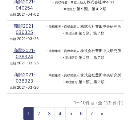
商願2021-
・
株式会社Rhelixa
商標権者・商標出願人
040254
・
第９類、第４２類
商標区分
2021-04-02
出願
商願2021-
・
株式会社豊田中央研究所
商標権者・商標出願人
036325
・
第１類、第７類
商標区分
2021-03-26
出願
商願2021-
・
株式会社豊田中央研究所
商標権者・商標出願人
036324
・
第１類、第７類
商標区分
2021-03-26
出願
商願2021-
・
株式会社豊田中央研究所
商標権者・商標出願人
036323
・
第１類、第７類
商標区分
2021-03-26
出願
1〜10件目 (全 129 件中)
N
1
2
3
4
5
6
7
»
e
x