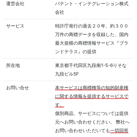
運営会社
パテント・インテグレーション株式
会社
サービス
特許庁発行の過去２０年、約３００
万件の商標データを収録した、国内
最大規模の商標情報サービス『ブラ
ンドテラス』の提供
所在地
東京都千代田区九段南1-5-6りそな
九段ビル5F
お問い合せ
本サービスは商標権等の知的財産権
に関する情報を提供するサービスで
す。
個別商品、サービスについては提供
元へお問い合わせください。 弊社へ
お問い合わせいただいても
一切回答