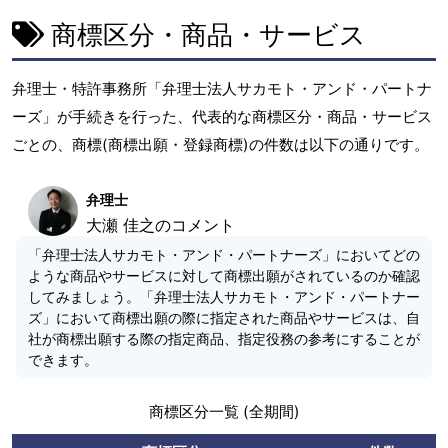
t
商標区分・商品・サービス
弁理士・特許事務所「弁理士法人サカモト・アンド・パートナ
ーズ」が手続きを行った、代表的な商標区分・商品・サービス
ごとの、商標(商標出願・登録商標)の件数は以下の通りです。
弁理士
大瀬 佳之のコメント
「弁理士法人サカモト・アンド・パートナーズ」においてどの
ような商品やサービスに対して商標出願がされているのか確認
してみましょう。「弁理士法人サカモト・アンド・パートナー
ズ」において商標出願の際に指定された商品やサービスは、自
社が商標出願する際の指定商品、指定役務の参考にすることが
できます。
商標区分一覧 (全期間)