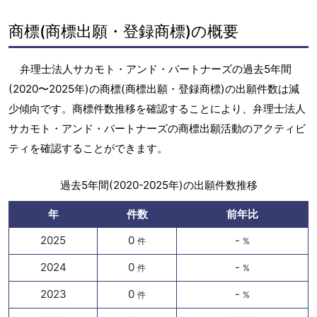
商標(商標出願・登録商標)の概要
弁理士法人サカモト・アンド・パートナーズの過去5年間
(2020〜2025年)の商標(商標出願・登録商標)の出願件数は減
少傾向です。商標件数推移を確認することにより、弁理士法人
サカモト・アンド・パートナーズの商標出願活動のアクティビ
ティを確認することができます。
過去5年間(2020-2025年)の出願件数推移
年
件数
前年比
2025
0
-
件
%
2024
0
-
件
%
2023
0
-
件
%