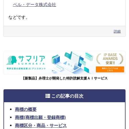
ベル・データ株式会社
などです。
詳細
【新製品】弁理士が開発した特許読解支援ＡＩサービス
この記事の目次
商標の概要
商標(商標出願・登録商標)
商標区分・商品・サービス