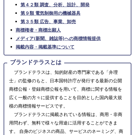
第４２類 調査、分析、設計、開発
第９類 電気制御用の機械器具
第３５類 広告、事業、卸売
商標権者・商標出願人
メディア(新聞、雑誌等)への商標情報提供
掲載内容・掲載基準について
ブランドテラスとは
ブランドテラスは、知的財産の専門家である「弁理
士」の監修のもと、日本国特許庁が発行する最新の公開
商標公報・登録商標公報を用いて、商標に関する情報を
広く一般の方々に提供することを目的とした国内最大規
模の商標情報サービスです。
ブランドテラスに掲載されている情報は、商用・非商
用問わず、無料で様々な用途に活用することができま
す。 自身のビジネスの商品、サービスのネーミング、商