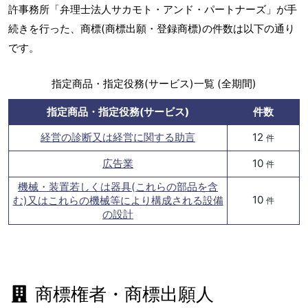
許事務所「弁理士法人サカモト・アンド・パートナーズ」が手
続きを行った、商標(商標出願・登録商標)の件数は以下の通り
です。
指定商品・指定役務(サービス)一覧 (全期間)
指定商品・指定役務(サービス)
件数
経営の診断又は経営に関する助言
12
件
広告業
10
件
機械・装置若しくは器具(これらの部品を含
10
む)又はこれらの機械等により構成される設備
件
の設計
商標権者・商標出願人