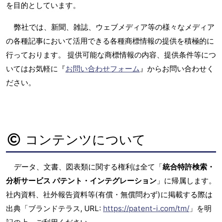
を目的としています。
弊社では、新聞、雑誌、ウェブメディア等の様々なメディア
の各種記事において活用できる各種商標情報の提供を積極的に
行っております。 提供可能な商標情報の内容、提供条件等につ
いてはお気軽に『
お問い合わせフォーム
』からお問い合わせく
ださい。
コンテンツについて
データ、文書、図表類に関する権利は全て「
統合特許検索・
分析サービス パテント・インテグレーション
」に帰属します。
社内資料、社外報告資料等(有償・無償問わず)に掲載する際は
出典「ブランドテラス, URL:
https://patent-i.com/tm/
」を明