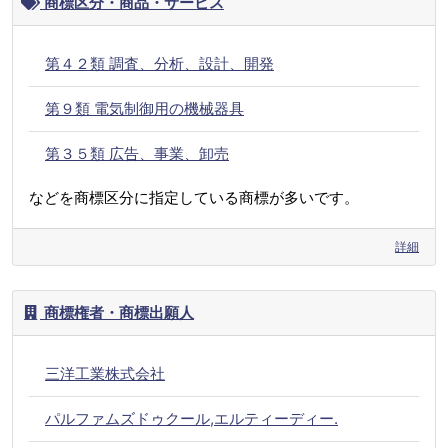
商標区分・商品・サービス
第４２類 調査、分析、設計、開発
第９類 電気制御用の機械器具
第３５類 広告、事業、卸売
などを商標区分に指定している商標が多いです。
詳細
商標権者・商標出願人
三洋工業株式会社
パルファムズドゥクール,エルティーディー.