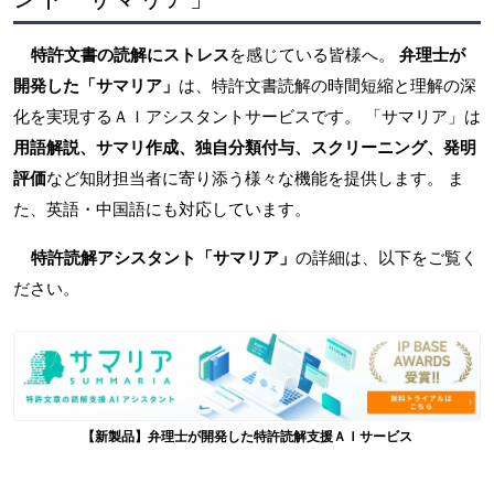
特許文書の読解にストレス
を感じている皆様へ。
弁理士が
開発した「サマリア」
は、特許文書読解の時間短縮と理解の深
化を実現するＡＩアシスタントサービスです。 「サマリア」は
用語解説、サマリ作成、独自分類付与、スクリーニング、発明
評価
など知財担当者に寄り添う様々な機能を提供します。 ま
た、英語・中国語にも対応しています。
特許読解アシスタント「サマリア」
の詳細は、以下をご覧く
ださい。
【新製品】弁理士が開発した特許読解支援ＡＩサービス