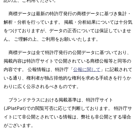
記の上、ご利用ください。
商標データは最新の特許庁発行の商標データに基づき集計・
解析・分析を行っています。 掲載・分析結果については十分気
をつけておりますが、データの正否については保証していませ
ん。 ご理解の上、ご利用をお願いいたします。
商標データは全て特許庁発行の公開データに基づいており、
掲載内容は特許庁サイトで公開されている商標公報等と同等の
内容です。 公報情報は、特許庁「
公報に関して
」に記載されて
いる通り、権利者が独占排他的な権利を求める手続きを行うか
わりに広く公示されるべきものです。
ブランドテラスにおける掲載基準は、特許庁サイト
(JPlatPat)での閲覧可否に応じて判断しております。 特許庁サ
イトにて非公開とされている情報は、弊社も非公開とする場合
がございます。