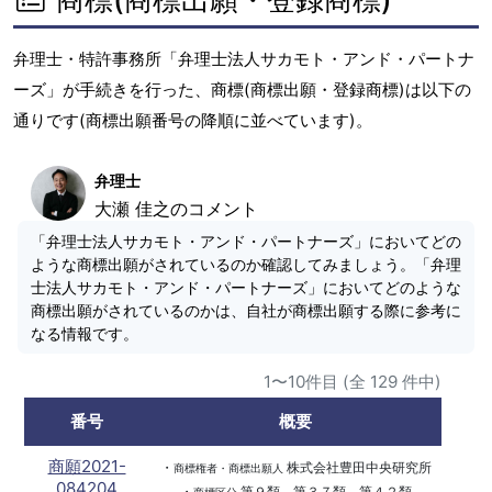
弁理士・特許事務所「弁理士法人サカモト・アンド・パートナ
ーズ」が手続きを行った、商標(商標出願・登録商標)は以下の
通りです(商標出願番号の降順に並べています)。
弁理士
大瀬 佳之のコメント
「弁理士法人サカモト・アンド・パートナーズ」においてどの
ような商標出願がされているのか確認してみましょう。「弁理
士法人サカモト・アンド・パートナーズ」においてどのような
商標出願がされているのかは、自社が商標出願する際に参考に
なる情報です。
1〜10件目 (全 129 件中)
番号
概要
商願2021-
・
株式会社豊田中央研究所
商標権者・商標出願人
084204
・
第９類、第３７類、第４２類