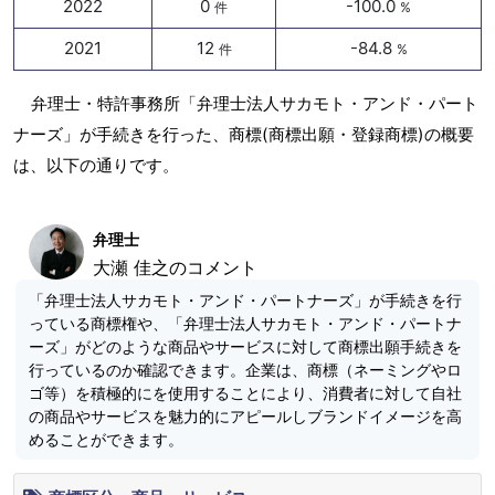
2022
0
-100.0
件
%
2021
12
-84.8
件
%
弁理士・特許事務所「弁理士法人サカモト・アンド・パート
ナーズ」が手続きを行った、商標(商標出願・登録商標)の概要
は、以下の通りです。
弁理士
大瀬 佳之のコメント
「弁理士法人サカモト・アンド・パートナーズ」が手続きを行
っている商標権や、「弁理士法人サカモト・アンド・パートナ
ーズ」がどのような商品やサービスに対して商標出願手続きを
行っているのか確認できます。企業は、商標（ネーミングやロ
ゴ等）を積極的にを使用することにより、消費者に対して自社
の商品やサービスを魅力的にアピールしブランドイメージを高
めることができます。