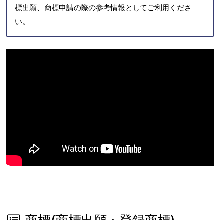
標出願、商標申請の際の参考情報としてご利用くださ
い。
商標(商標出願・登録商標)