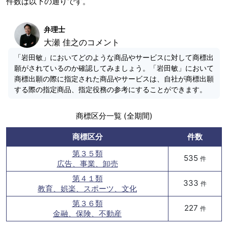
件数は以下の通りです。
弁理士
大瀬 佳之のコメント
「岩田敏」においてどのような商品やサービスに対して商標出
願がされているのか確認してみましょう。「岩田敏」において
商標出願の際に指定された商品やサービスは、自社が商標出願
する際の指定商品、指定役務の参考にすることができます。
商標区分一覧 (全期間)
商標区分
件数
第３５類
535
件
広告、事業、卸売
第４１類
333
件
教育、娯楽、スポーツ、文化
第３６類
227
件
金融、保険、不動産