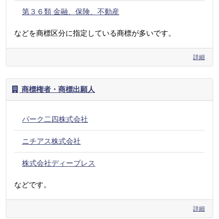
第３６類 金融、保険、不動産
などを商標区分に指定している商標が多いです。
詳細
商標権者・商標出願人
パーク二四株式会社
ニチアス株式会社
株式会社ディーブレス
などです。
詳細