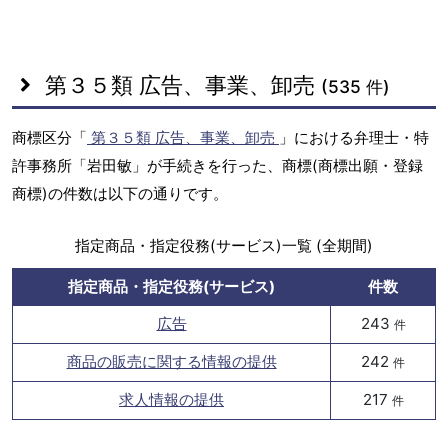
第３５類 広告、事業、卸売
(535 件)
商標区分「
第３５類 広告、事業、卸売
」における弁理士・特
許事務所「岩田敏」が手続きを行った、商標(商標出願・登録
商標)の件数は以下の通りです。
指定商品・指定役務(サービス)一覧 (全期間)
指定商品・指定役務(サービス)
件数
広告
243
件
商品の販売に関する情報の提供
242
件
求人情報の提供
217
件