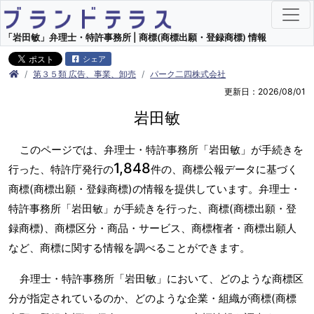
「岩田敏」弁理士・特許事務所 | 商標(商標出願・登録商標) 情報
シェア
第３５類 広告、事業、卸売
パーク二四株式会社
更新日：2026/08/01
岩田敏
このページでは、弁理士・特許事務所「岩田敏」が手続きを
1,848
行った、特許庁発行の
件の、商標公報データに基づく
商標(商標出願・登録商標)の情報を提供しています。弁理士・
特許事務所「岩田敏」が手続きを行った、商標(商標出願・登
録商標)、商標区分・商品・サービス、商標権者・商標出願人
など、商標に関する情報を調べることができます。
弁理士・特許事務所「岩田敏」において、どのような商標区
分が指定されているのか、どのような企業・組織が商標(商標