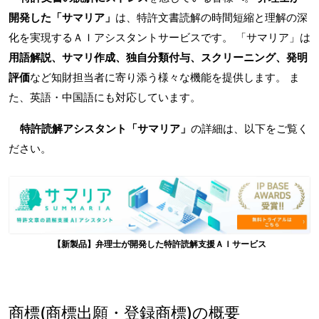
開発した「サマリア」
は、特許文書読解の時間短縮と理解の深
化を実現するＡＩアシスタントサービスです。 「サマリア」は
用語解説、サマリ作成、独自分類付与、スクリーニング、発明
評価
など知財担当者に寄り添う様々な機能を提供します。 ま
た、英語・中国語にも対応しています。
特許読解アシスタント「サマリア」
の詳細は、以下をご覧く
ださい。
【新製品】弁理士が開発した特許読解支援ＡＩサービス
商標(商標出願・登録商標)の概要