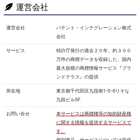
運営会社
運営会社
パテント・インテグレーション株式
会社
サービス
特許庁発行の過去２０年、約３００
万件の商標データを収録した、国内
最大規模の商標情報サービス『ブラ
ンドテラス』の提供
所在地
東京都千代田区九段南1-5-6りそな
九段ビル5F
お問い合せ
本サービスは商標権等の知的財産権
に関する情報を提供するサービスで
す。
個別商品、サービスについては提供