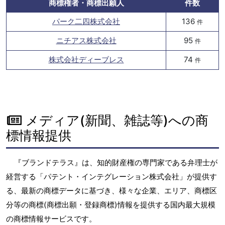
商標権者・商標出願人
件数
パーク二四株式会社
136
件
ニチアス株式会社
95
件
株式会社ディーブレス
74
件
メディア(新聞、雑誌等)への商
標情報提供
『ブランドテラス』は、知的財産権の専門家である弁理士が
経営する「パテント・インテグレーション株式会社」が提供す
る、最新の商標データに基づき、様々な企業、エリア、商標区
分等の商標(商標出願・登録商標)情報を提供する国内最大規模
の商標情報サービスです。