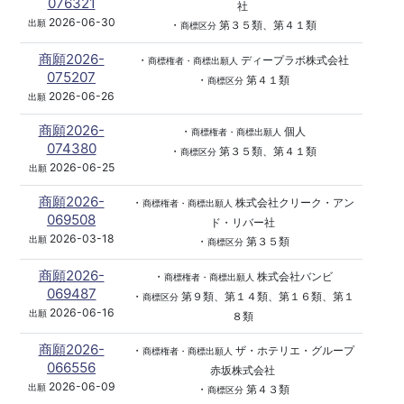
076321
社
2026-06-30
出願
・
第３５類、第４１類
商標区分
商願2026-
・
ディープラボ株式会社
商標権者・商標出願人
075207
・
第４１類
商標区分
2026-06-26
出願
商願2026-
・
個人
商標権者・商標出願人
074380
・
第３５類、第４１類
商標区分
2026-06-25
出願
商願2026-
・
株式会社クリーク・アン
商標権者・商標出願人
069508
ド・リバー社
2026-03-18
出願
・
第３５類
商標区分
商願2026-
・
株式会社バンビ
商標権者・商標出願人
069487
・
第９類、第１４類、第１６類、第１
商標区分
2026-06-16
出願
８類
商願2026-
・
ザ・ホテリエ・グループ
商標権者・商標出願人
066556
赤坂株式会社
2026-06-09
出願
・
第４３類
商標区分