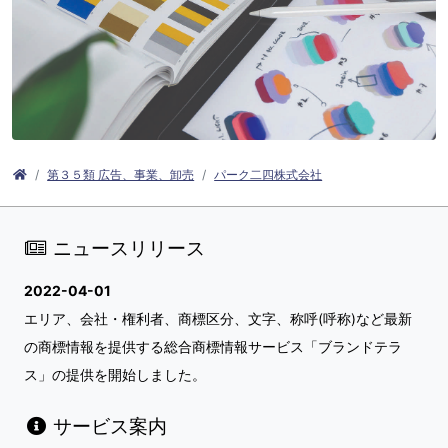
第３５類 広告、事業、卸売
パーク二四株式会社
ニュースリリース
2022-04-01
エリア、会社・権利者、商標区分、文字、称呼(呼称)など最新
の商標情報を提供する総合商標情報サービス「ブランドテラ
ス」の提供を開始しました。
サービス案内