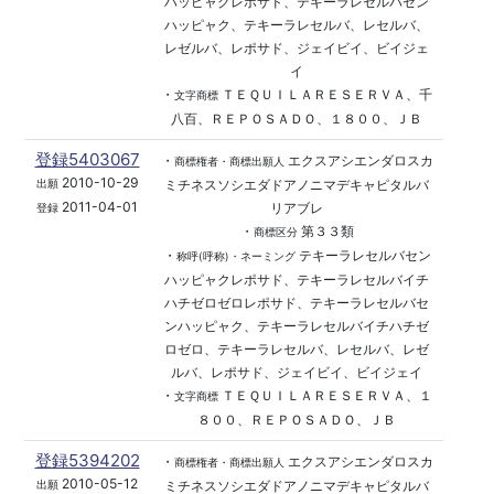
ハッピャクレポサド、テキーラレセルバセン
ハッピャク、テキーラレセルバ、レセルバ、
レゼルバ、レポサド、ジェイビイ、ビイジェ
イ
・
ＴＥＱＵＩＬＡＲＥＳＥＲＶＡ、千
文字商標
八百、ＲＥＰＯＳＡＤＯ、１８００、ＪＢ
登録5403067
・
エクスアシエンダロスカ
商標権者・商標出願人
2010-10-29
ミチネスソシエダドアノニマデキャピタルバ
出願
2011-04-01
リアブレ
登録
・
第３３類
商標区分
・
テキーラレセルバセン
称呼(呼称)・ネーミング
ハッピャクレポサド、テキーラレセルバイチ
ハチゼロゼロレポサド、テキーラレセルバセ
ンハッピャク、テキーラレセルバイチハチゼ
ロゼロ、テキーラレセルバ、レセルバ、レゼ
ルバ、レポサド、ジェイビイ、ビイジェイ
・
ＴＥＱＵＩＬＡＲＥＳＥＲＶＡ、１
文字商標
８００、ＲＥＰＯＳＡＤＯ、ＪＢ
登録5394202
・
エクスアシエンダロスカ
商標権者・商標出願人
2010-05-12
ミチネスソシエダドアノニマデキャピタルバ
出願