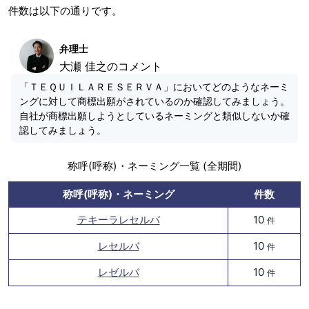
件数は以下の通りです。
弁理士
大瀬 佳之のコメント
「ＴＥＱＵＩＬＡＲＥＳＥＲＶＡ」においてどのようなネーミ
ングに対して商標出願がされているのか確認してみましょう。
自社が商標出願しようとしているネーミングと類似しないか確
認してみましょう。
称呼(呼称)・ネーミング一覧 (全期間)
称呼(呼称)・ネーミング
件数
テキーラレセルバ
10
件
レセルバ
10
件
レゼルバ
10
件