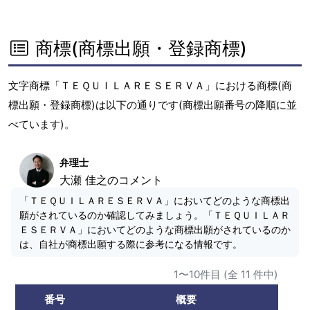
商標(商標出願・登録商標)
文字商標「ＴＥＱＵＩＬＡＲＥＳＥＲＶＡ」における商標(商
標出願・登録商標)は以下の通りです(商標出願番号の降順に並
べています)。
弁理士
大瀬 佳之のコメント
「ＴＥＱＵＩＬＡＲＥＳＥＲＶＡ」においてどのような商標出
願がされているのか確認してみましょう。「ＴＥＱＵＩＬＡＲ
ＥＳＥＲＶＡ」においてどのような商標出願がされているのか
は、自社が商標出願する際に参考になる情報です。
1〜10件目 (全 11 件中)
番号
概要