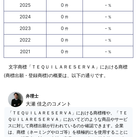
2025
0
-
件
%
2024
0
-
件
%
2023
0
-
件
%
2022
0
-
件
%
2021
0
-
件
%
文字商標「ＴＥＱＵＩＬＡＲＥＳＥＲＶＡ」における商標
(商標出願・登録商標)の概要は、以下の通りです。
弁理士
大瀬 佳之のコメント
「ＴＥＱＵＩＬＡＲＥＳＥＲＶＡ」における商標権や、「ＴＥ
ＱＵＩＬＡＲＥＳＥＲＶＡ」においてどのような商品やサービ
スに対して商標出願が行われているのか確認できます。企業
は、商標（ネーミングやロゴ等）を積極的にを使用することに