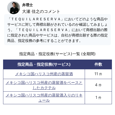
弁理士
大瀬 佳之のコメント
「ＴＥＱＵＩＬＡＲＥＳＥＲＶＡ」においてどのような商品や
サービスに対して商標出願がされているのか確認してみましょ
う。「ＴＥＱＵＩＬＡＲＥＳＥＲＶＡ」において商標出願の際
に指定された商品やサービスは、自社が商標出願する際の指定
商品、指定役務の参考にすることができます。
指定商品・指定役務(サービス)一覧 (全期間)
指定商品・指定役務(サービス)
件数
メキシコ国ハリスコ州産の蒸留酒
11
件
メキシコ国ハリスコ州産の蒸留酒をベースと
4
件
したカクテル
メキシコ国ハリスコ州産の蒸留酒入りのリキ
1
件
ュール