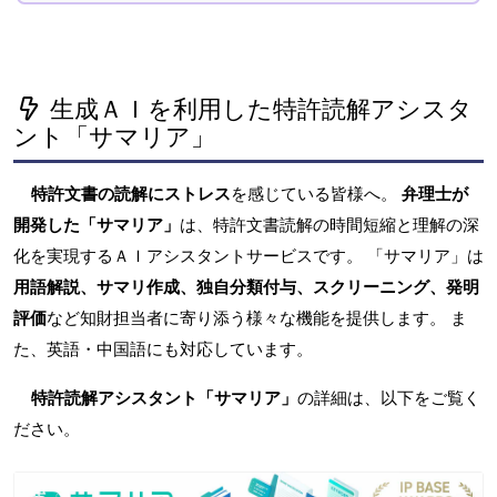
生成ＡＩを利用した特許読解アシスタ
ント「サマリア」
特許文書の読解にストレス
を感じている皆様へ。
弁理士が
開発した「サマリア」
は、特許文書読解の時間短縮と理解の深
化を実現するＡＩアシスタントサービスです。 「サマリア」は
用語解説、サマリ作成、独自分類付与、スクリーニング、発明
評価
など知財担当者に寄り添う様々な機能を提供します。 ま
た、英語・中国語にも対応しています。
特許読解アシスタント「サマリア」
の詳細は、以下をご覧く
ださい。