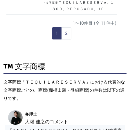
・
ＴＥＱＵＩＬＡＲＥＳＥＲＶＡ、１
文字商標
８００、ＲＥＰＯＳＡＤＯ、ＪＢ
1〜10件目 (全 11 件中)
1
2
文字商標
文字商標「ＴＥＱＵＩＬＡＲＥＳＥＲＶＡ」における代表的な
文字商標ごとの、商標(商標出願・登録商標)の件数は以下の通
りです。
弁理士
大瀬 佳之のコメント