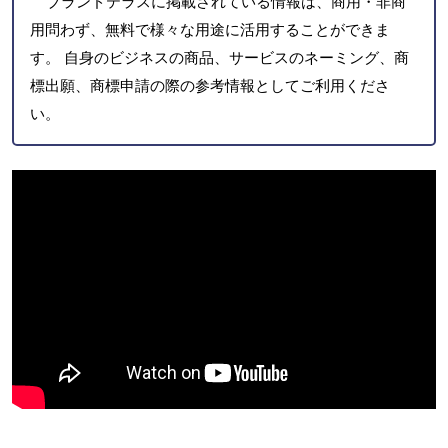
ブランドテラスに掲載されている情報は、商用・非商
用問わず、無料で様々な用途に活用することができま
す。 自身のビジネスの商品、サービスのネーミング、商
標出願、商標申請の際の参考情報としてご利用くださ
い。