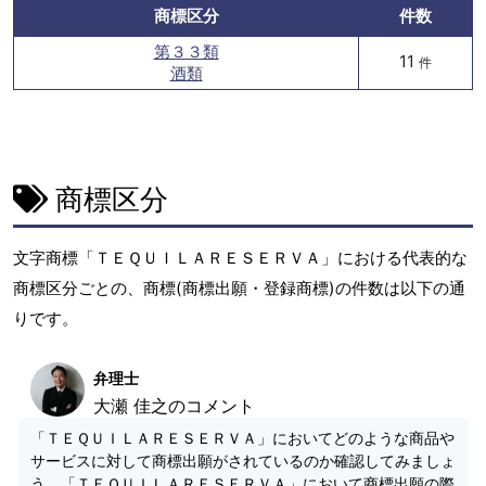
商標区分
件数
第３３類
11
件
酒類
商標区分
文字商標「ＴＥＱＵＩＬＡＲＥＳＥＲＶＡ」における代表的な
商標区分ごとの、商標(商標出願・登録商標)の件数は以下の通
りです。
弁理士
大瀬 佳之のコメント
「ＴＥＱＵＩＬＡＲＥＳＥＲＶＡ」においてどのような商品や
サービスに対して商標出願がされているのか確認してみましょ
う。「ＴＥＱＵＩＬＡＲＥＳＥＲＶＡ」において商標出願の際