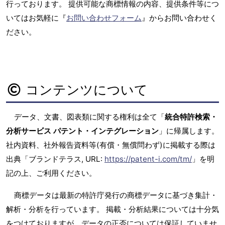
行っております。 提供可能な商標情報の内容、提供条件等につ
いてはお気軽に『
お問い合わせフォーム
』からお問い合わせく
ださい。
コンテンツについて
データ、文書、図表類に関する権利は全て「
統合特許検索・
分析サービス パテント・インテグレーション
」に帰属します。
社内資料、社外報告資料等(有償・無償問わず)に掲載する際は
出典「ブランドテラス, URL:
https://patent-i.com/tm/
」を明
記の上、ご利用ください。
商標データは最新の特許庁発行の商標データに基づき集計・
解析・分析を行っています。 掲載・分析結果については十分気
をつけておりますが、データの正否については保証していませ