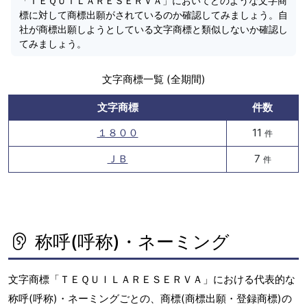
「ＴＥＱＵＩＬＡＲＥＳＥＲＶＡ」においてどのような文字商
標に対して商標出願がされているのか確認してみましょう。自
社が商標出願しようとしている文字商標と類似しないか確認し
てみましょう。
文字商標一覧 (全期間)
文字商標
件数
１８００
11
件
ＪＢ
7
件
称呼(呼称)・ネーミング
文字商標「ＴＥＱＵＩＬＡＲＥＳＥＲＶＡ」における代表的な
称呼(呼称)・ネーミングごとの、商標(商標出願・登録商標)の