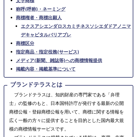
文字商標
称呼(呼称)・ネーミング
商標権者・商標出願人
エクスアシエンダロスカミチネスソシエダドアノニマ
デキャピタルバリアブレ
商標区分
指定商品・指定役務(サービス)
メディア(新聞、雑誌等)への商標情報提供
掲載内容・掲載基準について
ブランドテラスとは
ブランドテラスは、知的財産の専門家である「弁理
士」の監修のもと、日本国特許庁が発行する最新の公開
商標公報・登録商標公報を用いて、商標に関する情報を
広く一般の方々に提供することを目的とした国内最大規
模の商標情報サービスです。