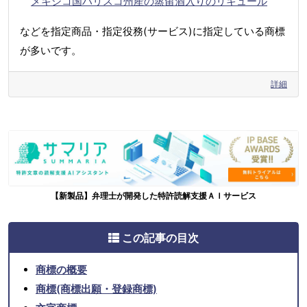
メキシコ国ハリスコ州産の蒸留酒入りのリキュール
などを指定商品・指定役務(サービス)に指定している商標
が多いです。
詳細
【新製品】弁理士が開発した特許読解支援ＡＩサービス
この記事の目次
商標の概要
商標(商標出願・登録商標)