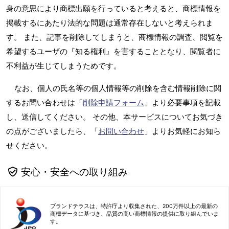
身の意思により商標出願を行っていると考えると、商標情報を
掲載するにあたり法的な問題は通常存在しないと考えられま
す。 また、記事を削除してしまうと、商標情報の調査、閲覧を
希望するユーザの『知る権利』を害することとなり、閲覧者に
不利益が生じてしまうためです。
なお、個人の氏名等の個人情報等の削除を含む情報削除に関
するお問い合わせは「
削除申請フォーム
」より必要事項を記載
し、送信してください。 その他、本サービスについてお気づき
の点がございましたら、「
お問い合わせ
」よりお気軽にお知ら
せください。
安心・安全への取り組み
ブランドテラスは、特許庁より収集された、200万件以上の最新の
商標データに基づき、品質の高い商標情報の提供に取り組んでいま
す。