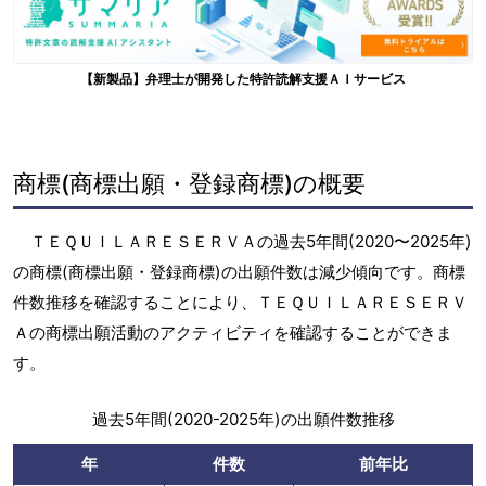
【新製品】弁理士が開発した特許読解支援ＡＩサービス
商標(商標出願・登録商標)の概要
ＴＥＱＵＩＬＡＲＥＳＥＲＶＡの過去5年間(2020〜2025年)
の商標(商標出願・登録商標)の出願件数は減少傾向です。商標
件数推移を確認することにより、ＴＥＱＵＩＬＡＲＥＳＥＲＶ
Ａの商標出願活動のアクティビティを確認することができま
す。
過去5年間(2020-2025年)の出願件数推移
年
件数
前年比