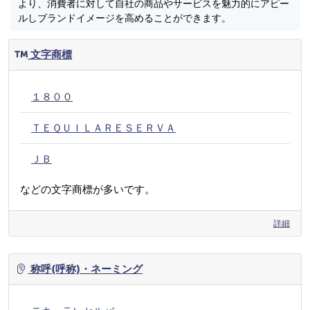
より、消費者に対して自社の商品やサービスを魅力的にアピー
ルしブランドイメージを高めることができます。
文字商標
１８００
ＴＥＱＵＩＬＡＲＥＳＥＲＶＡ
ＪＢ
などの文字商標が多いです。
詳細
称呼(呼称)・ネーミング