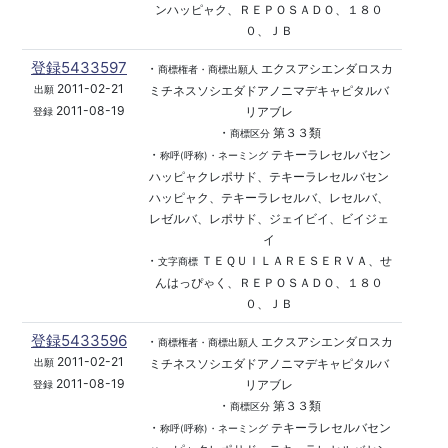
ンハッピャク、ＲＥＰＯＳＡＤＯ、１８０
０、ＪＢ
登録5433597
・
エクスアシエンダロスカ
商標権者・商標出願人
2011-02-21
ミチネスソシエダドアノニマデキャピタルバ
出願
2011-08-19
リアブレ
登録
・
第３３類
商標区分
・
テキーラレセルバセン
称呼(呼称)・ネーミング
ハッピャクレポサド、テキーラレセルバセン
ハッピャク、テキーラレセルバ、レセルバ、
レゼルバ、レポサド、ジェイビイ、ビイジェ
イ
・
ＴＥＱＵＩＬＡＲＥＳＥＲＶＡ、せ
文字商標
んはっぴゃく、ＲＥＰＯＳＡＤＯ、１８０
０、ＪＢ
登録5433596
・
エクスアシエンダロスカ
商標権者・商標出願人
2011-02-21
ミチネスソシエダドアノニマデキャピタルバ
出願
2011-08-19
リアブレ
登録
・
第３３類
商標区分
・
テキーラレセルバセン
称呼(呼称)・ネーミング