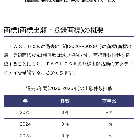
【新製品】弁理士が開発した特許読解支援ＡＩサービス
商標(商標出願・登録商標)の概要
ＴＡＧＬＯＣＫの過去5年間(2020〜2025年)の商標(商標出
願・登録商標)の出願件数は減少傾向です。商標件数推移を確
認することにより、ＴＡＧＬＯＣＫの商標出願活動のアクティ
ビティを確認することができます。
過去5年間(2020-2025年)の出願件数推移
年
件数
前年比
2025
0
-
件
%
2024
0
-
件
%
2023
0
-
件
%