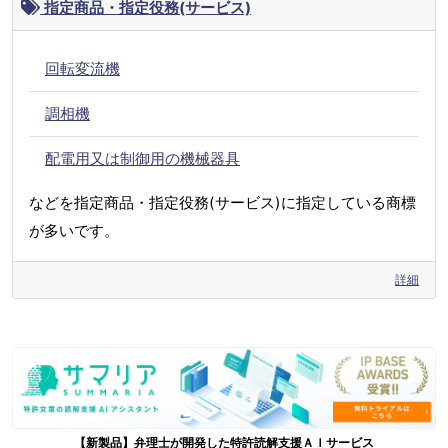
指定商品・指定役務(サービス)
回転変流機
調相機
配電用又は制御用の機械器具
などを指定商品・指定役務(サービス)に指定している商標
が多いです。
詳細
【新製品】弁理士が開発した特許読解支援ＡＩサービス