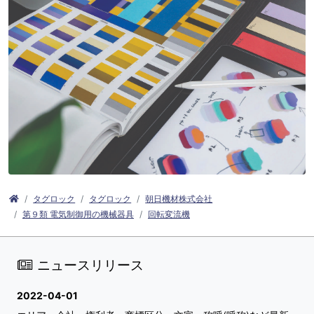
タグロック
タグロック
朝日機材株式会社
第９類 電気制御用の機械器具
回転変流機
ニュースリリース
2022-04-01