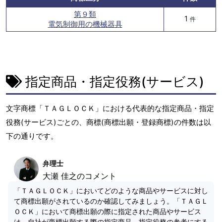
第９類
1
件
電気制御用の機械器具
指定商品・指定役務(サービス)
文字商標「ＴＡＧＬＯＣＫ」における代表的な指定商品・指定
役務(サービス)ごとの、商標(商標出願・登録商標)の件数は以
下の通りです。
弁理士
大瀬 佳之のコメント
「ＴＡＧＬＯＣＫ」においてどのような商品やサービスに対し
て商標出願がされているのか確認してみましょう。「ＴＡＧＬ
ＯＣＫ」において商標出願の際に指定された商品やサービス
は、自社が商標出願する際の指定商品、指定役務の参考にする