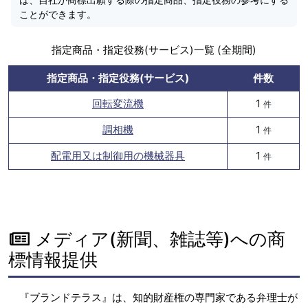
ことができます。
指定商品・指定役務(サービス)一覧 (全期間)
指定商品・指定役務(サービス)
件数
回転変流機
1
件
調相機
1
件
配電用又は制御用の機械器具
1
件
メディア(新聞、雑誌等)への商
標情報提供
『ブランドテラス』は、知的財産権の専門家である弁理士が