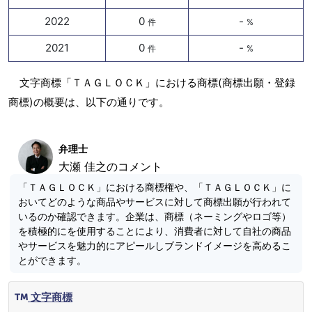
2022
0
-
件
%
2021
0
-
件
%
文字商標「ＴＡＧＬＯＣＫ」における商標(商標出願・登録
商標)の概要は、以下の通りです。
弁理士
大瀬 佳之のコメント
「ＴＡＧＬＯＣＫ」における商標権や、「ＴＡＧＬＯＣＫ」に
おいてどのような商品やサービスに対して商標出願が行われて
いるのか確認できます。企業は、商標（ネーミングやロゴ等）
を積極的にを使用することにより、消費者に対して自社の商品
やサービスを魅力的にアピールしブランドイメージを高めるこ
とができます。
文字商標