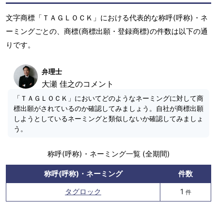
文字商標「ＴＡＧＬＯＣＫ」における代表的な称呼(呼称)・ネ
ーミングごとの、商標(商標出願・登録商標)の件数は以下の通
りです。
弁理士
大瀬 佳之のコメント
「ＴＡＧＬＯＣＫ」においてどのようなネーミングに対して商
標出願がされているのか確認してみましょう。自社が商標出願
しようとしているネーミングと類似しないか確認してみましょ
う。
称呼(呼称)・ネーミング一覧 (全期間)
称呼(呼称)・ネーミング
件数
タグロック
1
件