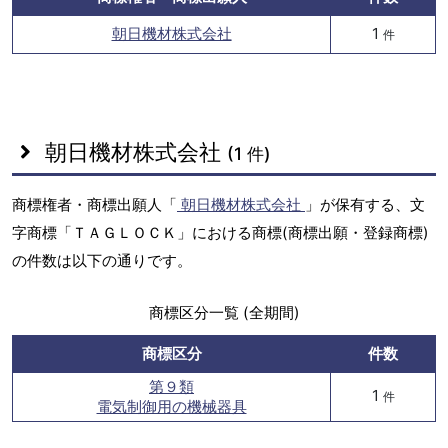
朝日機材株式会社
1
件
朝日機材株式会社
(1 件)
商標権者・商標出願人「
朝日機材株式会社
」が保有する、文
字商標「ＴＡＧＬＯＣＫ」における商標(商標出願・登録商標)
の件数は以下の通りです。
商標区分一覧 (全期間)
商標区分
件数
第９類
1
件
電気制御用の機械器具