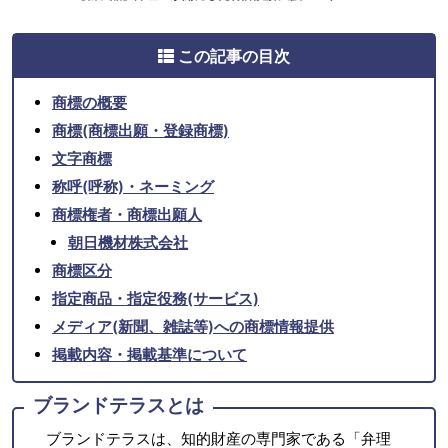
この記事の目次
商標の概要
商標(商標出願・登録商標)
文字商標
称呼(呼称)・ネーミング
商標権者・商標出願人
朝日機材株式会社
商標区分
指定商品・指定役務(サービス)
メディア(新聞、雑誌等)への商標情報提供
掲載内容・掲載基準について
ブランドテラスとは
ブランドテラスは、知的財産の専門家である「弁理