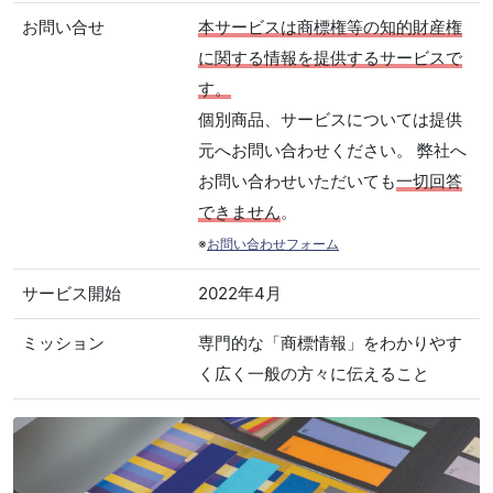
お問い合せ
本サービスは商標権等の知的財産権
に関する情報を提供するサービスで
す。
個別商品、サービスについては提供
元へお問い合わせください。 弊社へ
お問い合わせいただいても
一切回答
できません
。
※
お問い合わせフォーム
サービス開始
2022年4月
ミッション
専門的な「商標情報」をわかりやす
く広く一般の方々に伝えること