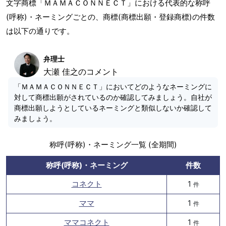
文字商標「ＭＡＭＡＣＯＮＮＥＣＴ」における代表的な称呼
(呼称)・ネーミングごとの、商標(商標出願・登録商標)の件数
は以下の通りです。
弁理士
大瀬 佳之のコメント
「ＭＡＭＡＣＯＮＮＥＣＴ」においてどのようなネーミングに
対して商標出願がされているのか確認してみましょう。自社が
商標出願しようとしているネーミングと類似しないか確認して
みましょう。
称呼(呼称)・ネーミング一覧 (全期間)
称呼(呼称)・ネーミング
件数
コネクト
1
件
ママ
1
件
ママコネクト
1
件