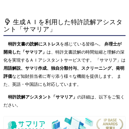
生成ＡＩを利用した特許読解アシスタ
ント「サマリア」
特許文書の読解にストレス
を感じている皆様へ。
弁理士が
開発した「サマリア」
は、特許文書読解の時間短縮と理解の深
化を実現するＡＩアシスタントサービスです。 「サマリア」は
用語解説、サマリ作成、独自分類付与、スクリーニング、発明
評価
など知財担当者に寄り添う様々な機能を提供します。 ま
た、英語・中国語にも対応しています。
特許読解アシスタント「サマリア」
の詳細は、以下をご覧く
ださい。