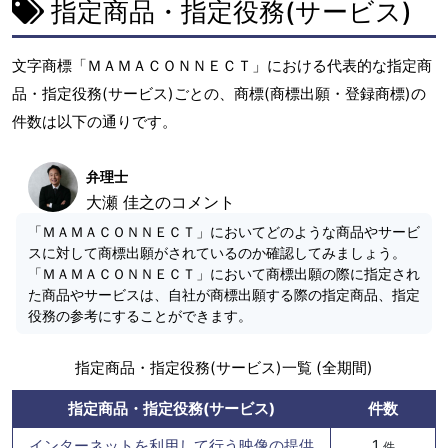
指定商品・指定役務(サービス)
文字商標「ＭＡＭＡＣＯＮＮＥＣＴ」における代表的な指定商
品・指定役務(サービス)ごとの、商標(商標出願・登録商標)の
件数は以下の通りです。
弁理士
大瀬 佳之のコメント
「ＭＡＭＡＣＯＮＮＥＣＴ」においてどのような商品やサービ
スに対して商標出願がされているのか確認してみましょう。
「ＭＡＭＡＣＯＮＮＥＣＴ」において商標出願の際に指定され
た商品やサービスは、自社が商標出願する際の指定商品、指定
役務の参考にすることができます。
指定商品・指定役務(サービス)一覧 (全期間)
指定商品・指定役務(サービス)
件数
インターネットを利用して行う映像の提供
1
件