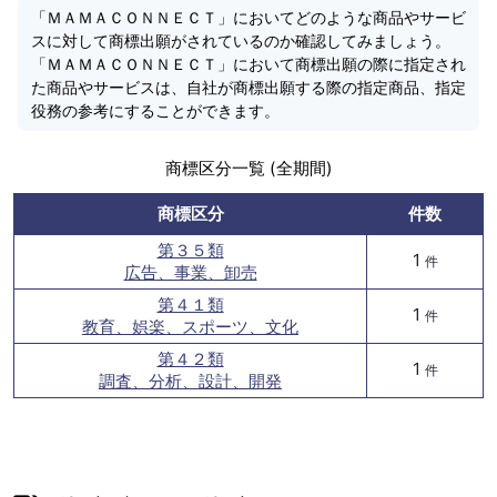
「ＭＡＭＡＣＯＮＮＥＣＴ」においてどのような商品やサービ
スに対して商標出願がされているのか確認してみましょう。
「ＭＡＭＡＣＯＮＮＥＣＴ」において商標出願の際に指定され
た商品やサービスは、自社が商標出願する際の指定商品、指定
役務の参考にすることができます。
商標区分一覧 (全期間)
商標区分
件数
第３５類
1
件
広告、事業、卸売
第４１類
1
件
教育、娯楽、スポーツ、文化
第４２類
1
件
調査、分析、設計、開発