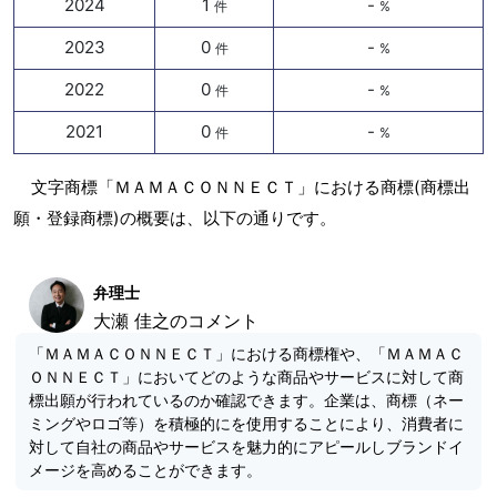
2024
1
-
件
%
2023
0
-
件
%
2022
0
-
件
%
2021
0
-
件
%
文字商標「ＭＡＭＡＣＯＮＮＥＣＴ」における商標(商標出
願・登録商標)の概要は、以下の通りです。
弁理士
大瀬 佳之のコメント
「ＭＡＭＡＣＯＮＮＥＣＴ」における商標権や、「ＭＡＭＡＣ
ＯＮＮＥＣＴ」においてどのような商品やサービスに対して商
標出願が行われているのか確認できます。企業は、商標（ネー
ミングやロゴ等）を積極的にを使用することにより、消費者に
対して自社の商品やサービスを魅力的にアピールしブランドイ
メージを高めることができます。