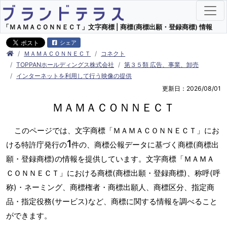
「ＭＡＭＡＣＯＮＮＥＣＴ」文字商標 | 商標(商標出願・登録商標) 情報
シェア
ＭＡＭＡＣＯＮＮＥＣＴ
コネクト
TOPPANホールディングス株式会社
第３５類 広告、事業、卸売
インターネットを利用して行う映像の提供
更新日：2026/08/01
ＭＡＭＡＣＯＮＮＥＣＴ
このページでは、文字商標「ＭＡＭＡＣＯＮＮＥＣＴ」にお
1
ける特許庁発行の
件の、商標公報データに基づく商標(商標出
願・登録商標)の情報を提供しています。文字商標「ＭＡＭＡ
ＣＯＮＮＥＣＴ」における商標(商標出願・登録商標)、称呼(呼
称)・ネーミング、商標権者・商標出願人、商標区分、指定商
品・指定役務(サービス)など、商標に関する情報を調べること
ができます。