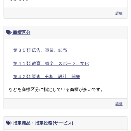
詳細
商標区分
第３５類 広告、事業、卸売
第４１類 教育、娯楽、スポーツ、文化
第４２類 調査、分析、設計、開発
などを商標区分に指定している商標が多いです。
詳細
指定商品・指定役務(サービス)