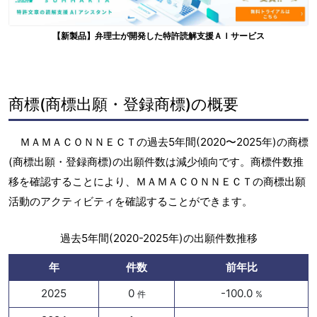
【新製品】弁理士が開発した特許読解支援ＡＩサービス
商標(商標出願・登録商標)の概要
ＭＡＭＡＣＯＮＮＥＣＴの過去5年間(2020〜2025年)の商標
(商標出願・登録商標)の出願件数は減少傾向です。商標件数推
移を確認することにより、ＭＡＭＡＣＯＮＮＥＣＴの商標出願
活動のアクティビティを確認することができます。
過去5年間(2020-2025年)の出願件数推移
年
件数
前年比
2025
0
-100.0
件
%