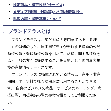
指定商品・指定役務(サービス)
メディア(新聞、雑誌等)への商標情報提供
掲載内容・掲載基準について
ブランドテラスとは
ブランドテラスは、知的財産の専門家である「弁理
士」の監修のもと、日本国特許庁が発行する最新の公開
商標公報・登録商標公報を用いて、商標に関する情報を
広く一般の方々に提供することを目的とした国内最大規
模の商標情報サービスです。
ブランドテラスに掲載されている情報は、商用・非商
用問わず、無料で様々な用途に活用することができま
す。 自身のビジネスの商品、サービスのネーミング、商
標出願、商標申請の際の参考情報としてご利用くださ
い。