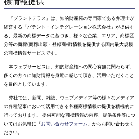
標情報提供
『ブランドテラス』は、知的財産権の専門家である弁理士が
経営する「パテント・インテグレーション株式会社」が提供す
る、最新の商標データに基づき、様々な企業、エリア、商標区
分等の商標(商標出願・登録商標)情報を提供する国内最大規模
の商標情報サービスです。
本ウェブサービスは、知的財産権への関心有無に関わらず、
多くの方々に知財情報を身近に感じて頂き、活用いただくこと
を目的としています。
弊社では、新聞、雑誌、ウェブメディア等の様々なメディア
の各種記事において活用できる各種商標情報の提供を積極的に
行っております。 提供可能な商標情報の内容、提供条件等につ
いてはお気軽に『
お問い合わせフォーム
』からお問い合わせく
ださい。