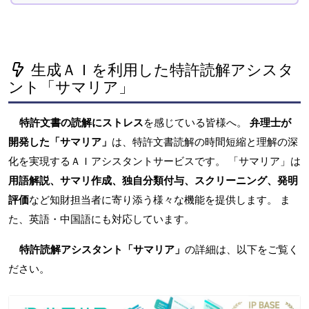
生成ＡＩを利用した特許読解アシスタ
ント「サマリア」
特許文書の読解にストレス
を感じている皆様へ。
弁理士が
開発した「サマリア」
は、特許文書読解の時間短縮と理解の深
化を実現するＡＩアシスタントサービスです。 「サマリア」は
用語解説、サマリ作成、独自分類付与、スクリーニング、発明
評価
など知財担当者に寄り添う様々な機能を提供します。 ま
た、英語・中国語にも対応しています。
特許読解アシスタント「サマリア」
の詳細は、以下をご覧く
ださい。