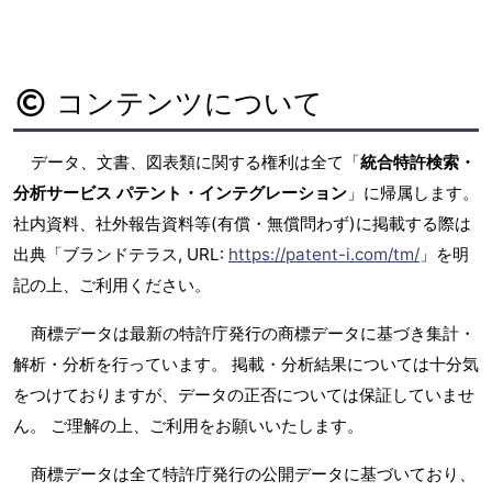
コンテンツについて
データ、文書、図表類に関する権利は全て「
統合特許検索・
分析サービス パテント・インテグレーション
」に帰属します。
社内資料、社外報告資料等(有償・無償問わず)に掲載する際は
出典「ブランドテラス, URL:
https://patent-i.com/tm/
」を明
記の上、ご利用ください。
商標データは最新の特許庁発行の商標データに基づき集計・
解析・分析を行っています。 掲載・分析結果については十分気
をつけておりますが、データの正否については保証していませ
ん。 ご理解の上、ご利用をお願いいたします。
商標データは全て特許庁発行の公開データに基づいており、