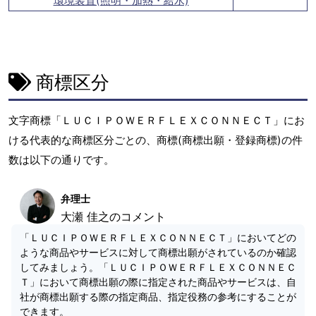
環境装置(照明・加熱・給水)
商標区分
文字商標「ＬＵＣＩＰＯＷＥＲＦＬＥＸＣＯＮＮＥＣＴ」にお
ける代表的な商標区分ごとの、商標(商標出願・登録商標)の件
数は以下の通りです。
弁理士
大瀬 佳之のコメント
「ＬＵＣＩＰＯＷＥＲＦＬＥＸＣＯＮＮＥＣＴ」においてどの
ような商品やサービスに対して商標出願がされているのか確認
してみましょう。「ＬＵＣＩＰＯＷＥＲＦＬＥＸＣＯＮＮＥＣ
Ｔ」において商標出願の際に指定された商品やサービスは、自
社が商標出願する際の指定商品、指定役務の参考にすることが
できます。