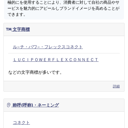
極的にを使用することにより、消費者に対して自社の商品やサ
ービスを魅力的にアピールしブランドイメージを高めることが
できます。
文字商標
ル−チ・パワ−・フレックスコネクト
ＬＵＣＩＰＯＷＥＲＦＬＥＸＣＯＮＮＥＣＴ
などの文字商標が多いです。
詳細
称呼(呼称)・ネーミング
コネクト