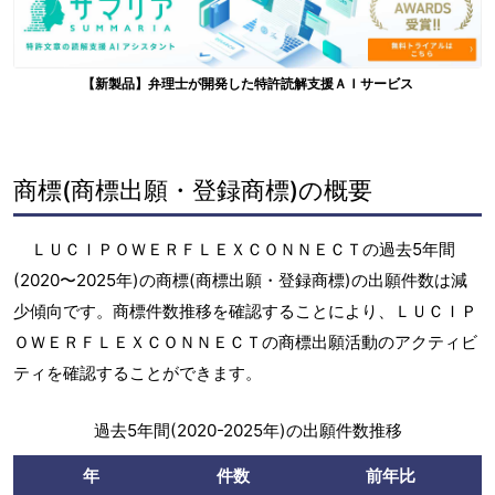
【新製品】弁理士が開発した特許読解支援ＡＩサービス
商標(商標出願・登録商標)の概要
ＬＵＣＩＰＯＷＥＲＦＬＥＸＣＯＮＮＥＣＴの過去5年間
(2020〜2025年)の商標(商標出願・登録商標)の出願件数は減
少傾向です。商標件数推移を確認することにより、ＬＵＣＩＰ
ＯＷＥＲＦＬＥＸＣＯＮＮＥＣＴの商標出願活動のアクティビ
ティを確認することができます。
過去5年間(2020-2025年)の出願件数推移
年
件数
前年比