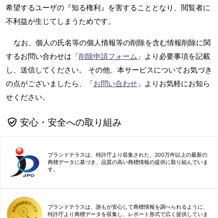
希望するユーザの『知る権利』を害することとなり、閲覧者に
不利益が生じてしまうためです。
なお、個人の氏名等の個人情報等の削除を含む情報削除に関
するお問い合わせは「
削除申請フォーム
」より必要事項を記載
し、送信してください。 その他、本サービスについてお気づき
の点がございましたら、「
お問い合わせ
」よりお気軽にお知ら
せください。
安心・安全への取り組み
ブランドテラスは、特許庁より収集された、200万件以上の最新の
商標データに基づき、品質の高い商標情報の提供に取り組んでいま
す。
ブランドテラスは、誰もが安心して商標情報を調べられるように、
特許庁より商標データを収集し、レポート形式で広く提供していま