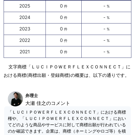
2025
0
-
件
%
2024
0
-
件
%
2023
0
-
件
%
2022
0
-
件
%
2021
0
-
件
%
文字商標「ＬＵＣＩＰＯＷＥＲＦＬＥＸＣＯＮＮＥＣＴ」に
おける商標(商標出願・登録商標)の概要は、以下の通りです。
弁理士
大瀬 佳之のコメント
「ＬＵＣＩＰＯＷＥＲＦＬＥＸＣＯＮＮＥＣＴ」における商標
権や、「ＬＵＣＩＰＯＷＥＲＦＬＥＸＣＯＮＮＥＣＴ」におい
てどのような商品やサービスに対して商標出願が行われている
のか確認できます。企業は、商標（ネーミングやロゴ等）を積