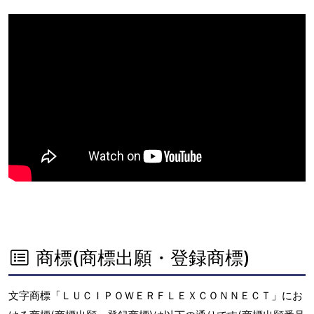
商標(商標出願・登録商標)
文字商標「ＬＵＣＩＰＯＷＥＲＦＬＥＸＣＯＮＮＥＣＴ」にお