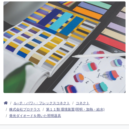
ル−チ・パワ−・フレックスコネクト
コネクト
株式会社プロテラス
第１１類 環境装置(照明・加熱・給水)
発光ダイオードを用いた照明器具