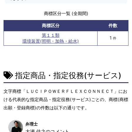
商標区分一覧 (全期間)
商標区分
件数
第１１類
1
件
環境装置(照明・加熱・給水)
指定商品・指定役務(サービス)
文字商標「ＬＵＣＩＰＯＷＥＲＦＬＥＸＣＯＮＮＥＣＴ」にお
ける代表的な指定商品・指定役務(サービス)ごとの、商標(商標
出願・登録商標)の件数は以下の通りです。
弁理士
大瀬 佳之のコメント