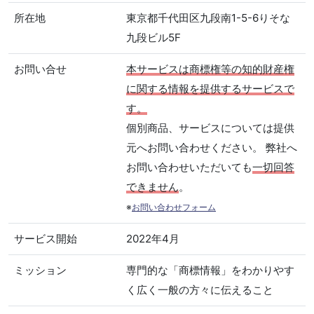
所在地
東京都千代田区九段南1-5-6りそな
九段ビル5F
お問い合せ
本サービスは商標権等の知的財産権
に関する情報を提供するサービスで
す。
個別商品、サービスについては提供
元へお問い合わせください。 弊社へ
お問い合わせいただいても
一切回答
できません
。
※
お問い合わせフォーム
サービス開始
2022年4月
ミッション
専門的な「商標情報」をわかりやす
く広く一般の方々に伝えること