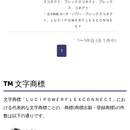
スコネクト、フレックスコネクト、フレック
ス、コネクト
・
ル−チ・パワ−・フレックスコネク
文字商標
ト、ＬＵＣＩＰＯＷＥＲＦＬＥＸＣＯＮＮＥ
ＣＴ
1〜1件目 (全 1 件中)
1
文字商標
文字商標「ＬＵＣＩＰＯＷＥＲＦＬＥＸＣＯＮＮＥＣＴ」にお
ける代表的な文字商標ごとの、商標(商標出願・登録商標)の件
数は以下の通りです。