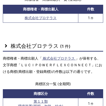
商標権者・商標出願人
件数
株式会社プロテラス
1
件
株式会社プロテラス
(1 件)
商標権者・商標出願人「
株式会社プロテラス
」が保有する、
文字商標「ＬＵＣＩＰＯＷＥＲＦＬＥＸＣＯＮＮＥＣＴ」にお
ける商標(商標出願・登録商標)の件数は以下の通りです。
商標区分一覧 (全期間)
商標区分
件数
第１１類
1
件