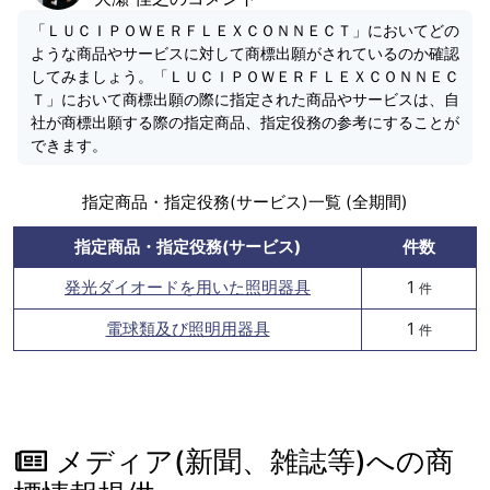
「ＬＵＣＩＰＯＷＥＲＦＬＥＸＣＯＮＮＥＣＴ」においてどの
ような商品やサービスに対して商標出願がされているのか確認
してみましょう。「ＬＵＣＩＰＯＷＥＲＦＬＥＸＣＯＮＮＥＣ
Ｔ」において商標出願の際に指定された商品やサービスは、自
社が商標出願する際の指定商品、指定役務の参考にすることが
できます。
指定商品・指定役務(サービス)一覧 (全期間)
指定商品・指定役務(サービス)
件数
発光ダイオードを用いた照明器具
1
件
電球類及び照明用器具
1
件
メディア(新聞、雑誌等)への商