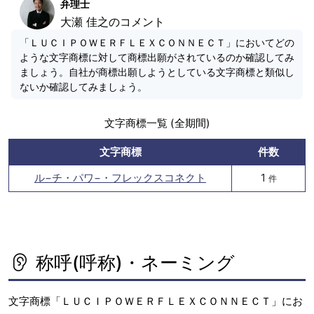
弁理士
大瀬 佳之のコメント
「ＬＵＣＩＰＯＷＥＲＦＬＥＸＣＯＮＮＥＣＴ」においてどの
ような文字商標に対して商標出願がされているのか確認してみ
ましょう。自社が商標出願しようとしている文字商標と類似し
ないか確認してみましょう。
文字商標一覧 (全期間)
文字商標
件数
ル−チ・パワ−・フレックスコネクト
1
件
称呼(呼称)・ネーミング
文字商標「ＬＵＣＩＰＯＷＥＲＦＬＥＸＣＯＮＮＥＣＴ」にお