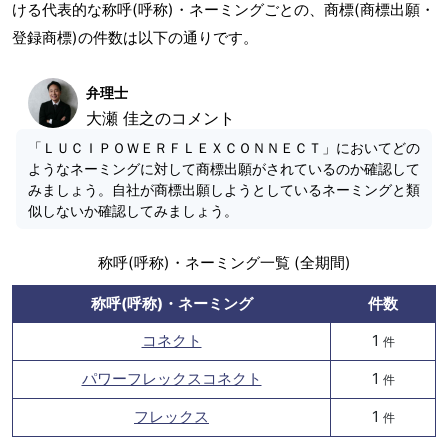
ける代表的な称呼(呼称)・ネーミングごとの、商標(商標出願・
登録商標)の件数は以下の通りです。
弁理士
大瀬 佳之のコメント
「ＬＵＣＩＰＯＷＥＲＦＬＥＸＣＯＮＮＥＣＴ」においてどの
ようなネーミングに対して商標出願がされているのか確認して
みましょう。自社が商標出願しようとしているネーミングと類
似しないか確認してみましょう。
称呼(呼称)・ネーミング一覧 (全期間)
称呼(呼称)・ネーミング
件数
コネクト
1
件
パワーフレックスコネクト
1
件
フレックス
1
件