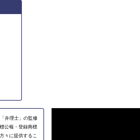
「弁理士」の監修
標公報・登録商標
方々に提供するこ