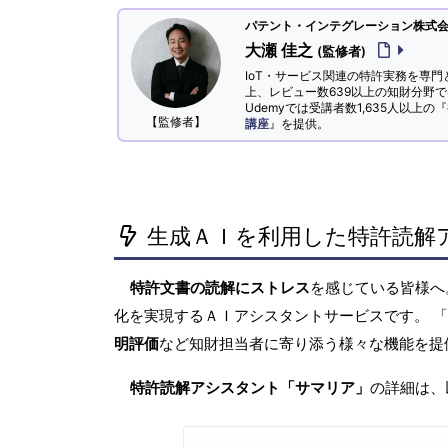
パテント・インテグレーション株式会社
大瀬 佳之
(監修者)
IoT・サービス関連の特許実務を専門
上、レビュー数639以上の知財分野
Udemyでは受講者数1,635人以上の『
【監修者】
講座
』を提供。
生成ＡＩを利用した特許読解
特許文書の読解にストレス
を感じている皆様
化を実現するＡＩアシスタントサービスです。 
明評価
など知財担当者に寄り添う様々な機能を提
特許読解アシスタント「サマリア」
の詳細は、