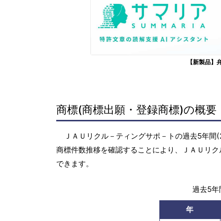
【新製品】
商標(商標出願・登録商標)の概要
ＪＡＵリクル－ティングサポ－トの過去5年間(2
商標件数推移を確認することにより、ＪＡＵリク
できます。
過去5年間
年