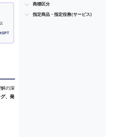
商標区分
指定商品・指定役務(サービス)
以
tGPT
理解の深
ング、発