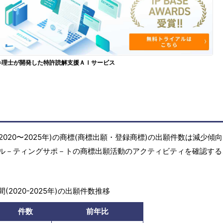
弁理士が開発した特許読解支援ＡＩサービス
020〜2025年)の商標(商標出願・登録商標)の出願件数は減少傾
ル－ティングサポ－トの商標出願活動のアクティビティを確認する
(2020-2025年)の出願件数推移
件数
前年比