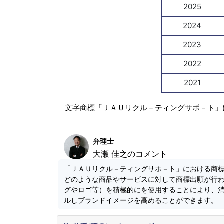
2025
2024
2023
2022
2021
文字商標「ＪＡＵリクル－ティングサポ－ト」
弁理士
大瀬 佳之のコメント
「ＪＡＵリクル－ティングサポ－ト」における商
どのような商品やサービスに対して商標出願が行
グやロゴ等）を積極的にを使用することにより、
ルしブランドイメージを高めることができます。