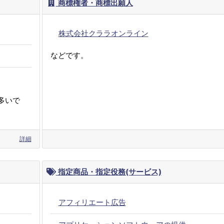
商標権者・商標出願人
株式会社クララオンライン
などです。
多いで
詳細
指定商品・指定役務(サービス)
アフィリエート広告