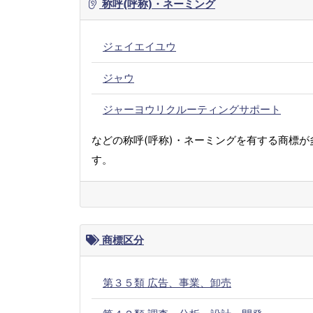
称呼(呼称)・ネーミング
ジェイエイユウ
ジャウ
ジャーヨウリクルーティングサポート
などの称呼(呼称)・ネーミングを有する商標が
す。
商標区分
第３５類 広告、事業、卸売