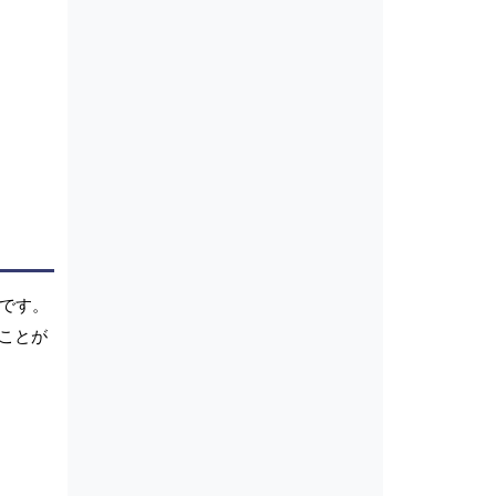
向です。
ことが