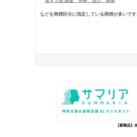
第４２類 調査、分析、設計、開発
などを商標区分に指定している商標が多いです
【新製品】