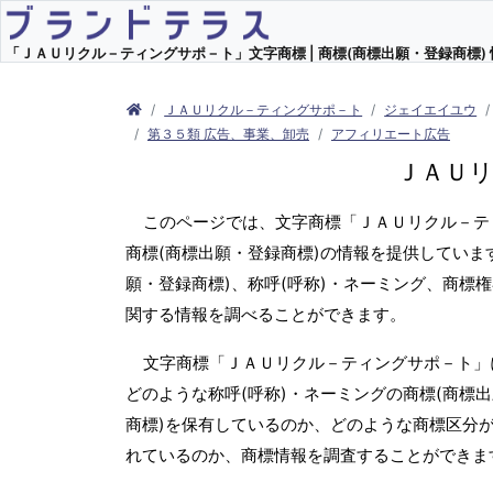
「ＪＡＵリクル－ティングサポ－ト」文字商標 | 商標(商標出願・登録商標) 
ＪＡＵリクル－ティングサポ－ト
ジェイエイユウ
第３５類 広告、事業、卸売
アフィリエート広告
ＪＡＵ
このページでは、文字商標「ＪＡＵリクル－テ
商標(商標出願・登録商標)の情報を提供していま
願・登録商標)、称呼(呼称)・ネーミング、商標
関する情報を調べることができます。
文字商標「ＪＡＵリクル－ティングサポ－ト」
どのような称呼(呼称)・ネーミングの商標(商標
商標)を保有しているのか、どのような商標区分
れているのか、商標情報を調査することができま