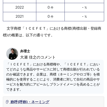
2022
0
-
件
%
2021
0
-
件
%
文字商標「ＩＣＥＦＥＴ」における商標(商標出願・登録商
標)の概要は、以下の通りです。
弁理士
大瀬 佳之のコメント
「ＩＣＥＦＥＴ」における商標権や、「ＩＣＥＦＥＴ」におい
てどのような商品やサービスに対して商標出願が行われている
のか確認できます。企業は、商標（ネーミングやロゴ等）を積
極的にを使用することにより、消費者に対して自社の商品やサ
ービスを魅力的にアピールしブランドイメージを高めることが
できます。
称呼(呼称)・ネーミング