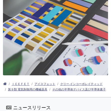
ＩＣＥＦＥＴ
アイスフェット
クリー,インコーポレイティッド
第９類 電気制御用の機械器具
その他の半導体デバイス及び半導体素子
ニュースリリース