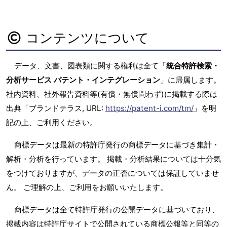
コンテンツについて
データ、文書、図表類に関する権利は全て「
統合特許検索・
分析サービス パテント・インテグレーション
」に帰属します。
社内資料、社外報告資料等(有償・無償問わず)に掲載する際は
出典「ブランドテラス, URL:
https://patent-i.com/tm/
」を明
記の上、ご利用ください。
商標データは最新の特許庁発行の商標データに基づき集計・
解析・分析を行っています。 掲載・分析結果については十分気
をつけておりますが、データの正否については保証していませ
ん。 ご理解の上、ご利用をお願いいたします。
商標データは全て特許庁発行の公開データに基づいており、
掲載内容は特許庁サイトで公開されている商標公報等と同等の