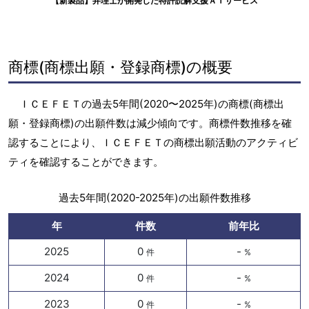
【新製品】弁理士が開発した特許読解支援ＡＩサービス
商標(商標出願・登録商標)の概要
ＩＣＥＦＥＴの過去5年間(2020〜2025年)の商標(商標出
願・登録商標)の出願件数は減少傾向です。商標件数推移を確
認することにより、ＩＣＥＦＥＴの商標出願活動のアクティビ
ティを確認することができます。
過去5年間(2020-2025年)の出願件数推移
年
件数
前年比
2025
0
-
件
%
2024
0
-
件
%
2023
0
-
件
%