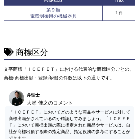
第９類
1
件
電気制御用の機械器具
商標区分
文字商標「ＩＣＥＦＥＴ」における代表的な商標区分ごとの、
商標(商標出願・登録商標)の件数は以下の通りです。
弁理士
大瀬 佳之のコメント
「ＩＣＥＦＥＴ」においてどのような商品やサービスに対して
商標出願がされているのか確認してみましょう。「ＩＣＥＦＥ
Ｔ」において商標出願の際に指定された商品やサービスは、自
社が商標出願する際の指定商品、指定役務の参考にすることが
できます。