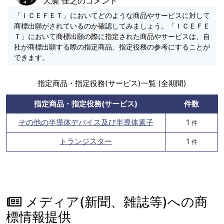
大瀬 佳之のコメント
「ＩＣＥＦＥＴ」においてどのような商品やサービスに対して
商標出願がされているのか確認してみましょう。「ＩＣＥＦＥ
Ｔ」において商標出願の際に指定された商品やサービスは、自
社が商標出願する際の指定商品、指定役務の参考にすることが
できます。
指定商品・指定役務(サービス)一覧 (全期間)
指定商品・指定役務(サービス)
件数
その他の半導体デバイス及び半導体素子
1
件
トランジスター
1
件
メディア(新聞、雑誌等)への商
標情報提供