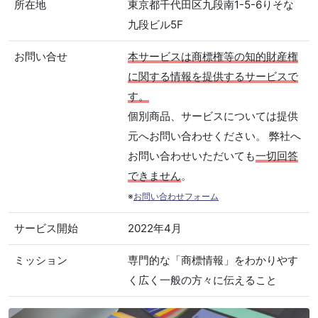
所在地
東京都千代田区九段南1-5-6りそな
九段ビル5F
お問い合せ
本サービスは商標権等の知的財産権
に関する情報を提供するサービスで
す。
個別商品、サービスについては提供
元へお問い合わせください。 弊社へ
お問い合わせいただいても
一切回答
できません
。
※
お問い合わせフォーム
サービス開始
2022年4月
ミッション
専門的な「商標情報」をわかりやす
く広く一般の方々に伝えること