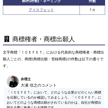
称呼(呼称)・ネーミング
件数
アイスフェット
1
件
商標権者・商標出願人
文字商標「ＩＣＥＦＥＴ」における代表的な商標権者・商標出
願人ごとの、商標(商標出願・登録商標)の件数は以下の通りで
す。
弁理士
大瀬 佳之のコメント
「ＩＣＥＦＥＴ」において、どのような企業がどのくらい商標
を出願しているのか確認してみましょう。「ＩＣＥＦＥＴ」に
おいてどのような商標出願がされているのかは、自社が商標出
願する際に参考になる情報です。