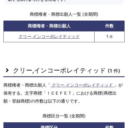
商標権者・商標出願人一覧 (全期間)
商標権者・商標出願人
件数
クリー,インコーポレイティッド
1
件
クリー,インコーポレイティッド
(1 件)
商標権者・商標出願人「
クリー,インコーポレイティッド
」が
保有する、文字商標「ＩＣＥＦＥＴ」における商標(商標出
願・登録商標)の件数は以下の通りです。
商標区分一覧 (全期間)
商標区分
件数