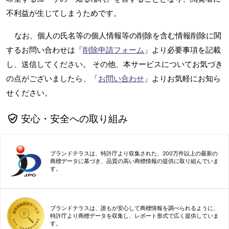
不利益が生じてしまうためです。
なお、個人の氏名等の個人情報等の削除を含む情報削除に関
するお問い合わせは「
削除申請フォーム
」より必要事項を記載
し、送信してください。 その他、本サービスについてお気づき
の点がございましたら、「
お問い合わせ
」よりお気軽にお知ら
せください。
安心・安全への取り組み
ブランドテラスは、特許庁より収集された、200万件以上の最新の
商標データに基づき、品質の高い商標情報の提供に取り組んでいま
す。
ブランドテラスは、誰もが安心して商標情報を調べられるように、
特許庁より商標データを収集し、レポート形式で広く提供していま
す。