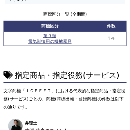
商標区分一覧 (全期間)
商標区分
件数
第９類
1
件
電気制御用の機械器具
指定商品・指定役務(サービス)
文字商標「ＩＣＥＦＥＴ」における代表的な指定商品・指定役
務(サービス)ごとの、商標(商標出願・登録商標)の件数は以下
の通りです。
弁理士