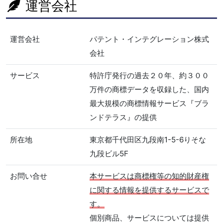
運営会社
運営会社
パテント・インテグレーション株式
会社
サービス
特許庁発行の過去２０年、約３００
万件の商標データを収録した、国内
最大規模の商標情報サービス『ブラ
ンドテラス』の提供
所在地
東京都千代田区九段南1-5-6りそな
九段ビル5F
お問い合せ
本サービスは商標権等の知的財産権
に関する情報を提供するサービスで
す。
個別商品、サービスについては提供