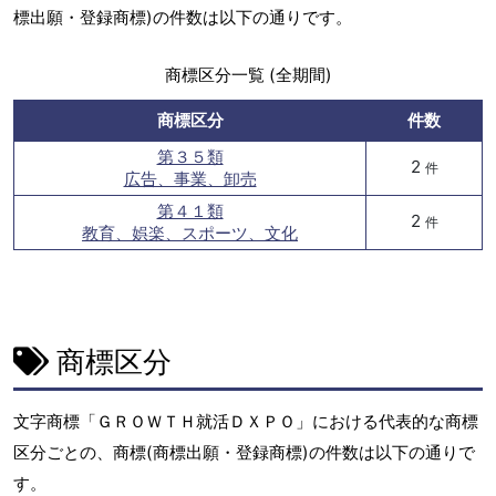
標出願・登録商標)の件数は以下の通りです。
商標区分一覧 (全期間)
商標区分
件数
第３５類
2
件
広告、事業、卸売
第４１類
2
件
教育、娯楽、スポーツ、文化
商標区分
文字商標「ＧＲＯＷＴＨ就活ＤＸＰＯ」における代表的な商標
区分ごとの、商標(商標出願・登録商標)の件数は以下の通りで
す。