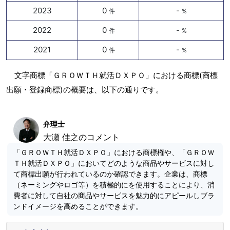
2023
0
-
件
%
2022
0
-
件
%
2021
0
-
件
%
文字商標「ＧＲＯＷＴＨ就活ＤＸＰＯ」における商標(商標
出願・登録商標)の概要は、以下の通りです。
弁理士
大瀬 佳之のコメント
「ＧＲＯＷＴＨ就活ＤＸＰＯ」における商標権や、「ＧＲＯＷ
ＴＨ就活ＤＸＰＯ」においてどのような商品やサービスに対し
て商標出願が行われているのか確認できます。企業は、商標
（ネーミングやロゴ等）を積極的にを使用することにより、消
費者に対して自社の商品やサービスを魅力的にアピールしブラ
ンドイメージを高めることができます。