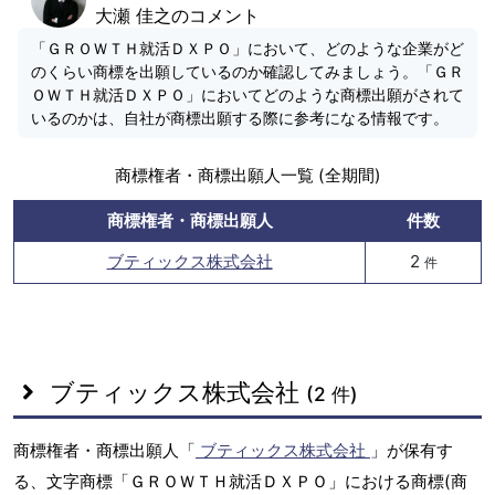
大瀬 佳之のコメント
「ＧＲＯＷＴＨ就活ＤＸＰＯ」において、どのような企業がど
のくらい商標を出願しているのか確認してみましょう。「ＧＲ
ＯＷＴＨ就活ＤＸＰＯ」においてどのような商標出願がされて
いるのかは、自社が商標出願する際に参考になる情報です。
商標権者・商標出願人一覧 (全期間)
商標権者・商標出願人
件数
ブティックス株式会社
2
件
ブティックス株式会社
(2 件)
商標権者・商標出願人「
ブティックス株式会社
」が保有す
る、文字商標「ＧＲＯＷＴＨ就活ＤＸＰＯ」における商標(商