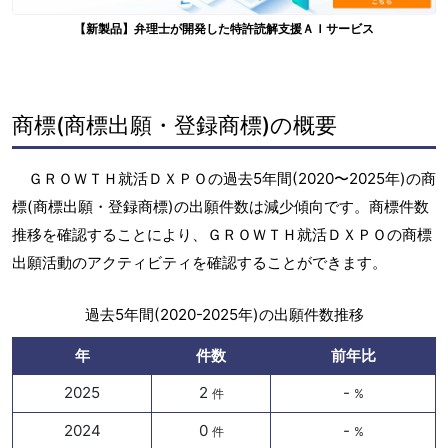
【新製品】弁理士が開発した特許読解支援ＡＩサービス
商標(商標出願・登録商標)の概要
ＧＲＯＷＴＨ就活ＤＸＰＯの過去5年間(2020〜2025年)の商
標(商標出願・登録商標)の出願件数は減少傾向です。商標件数
推移を確認することにより、ＧＲＯＷＴＨ就活ＤＸＰＯの商標
出願活動のアクティビティを確認することができます。
過去5年間(2020-2025年)の出願件数推移
年
件数
前年比
2025
2
-
件
%
2024
0
-
件
%