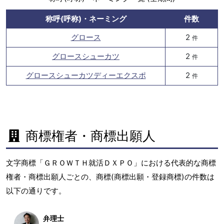
称呼(呼称)・ネーミング
件数
グロース
2
件
グロースシューカツ
2
件
グロースシューカツディーエクスポ
2
件
商標権者・商標出願人
文字商標「ＧＲＯＷＴＨ就活ＤＸＰＯ」における代表的な商標
権者・商標出願人ごとの、商標(商標出願・登録商標)の件数は
以下の通りです。
弁理士