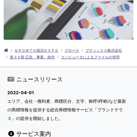
ＧＲＯＷＴＨ就活ＤＸＰＯ
グロース
ブティックス株式会社
第３５類 広告、事業、卸売
コンピュータによるファイルの管理
ニュースリリース
2022-04-01
エリア、会社・権利者、商標区分、文字、称呼(呼称)など最新
の商標情報を提供する総合商標情報サービス「ブランドテラ
ス」の提供を開始しました。
サービス案内