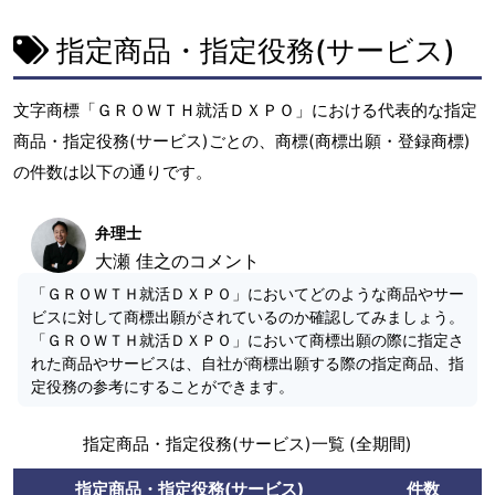
指定商品・指定役務(サービス)
文字商標「ＧＲＯＷＴＨ就活ＤＸＰＯ」における代表的な指定
商品・指定役務(サービス)ごとの、商標(商標出願・登録商標)
の件数は以下の通りです。
弁理士
大瀬 佳之のコメント
「ＧＲＯＷＴＨ就活ＤＸＰＯ」においてどのような商品やサー
ビスに対して商標出願がされているのか確認してみましょう。
「ＧＲＯＷＴＨ就活ＤＸＰＯ」において商標出願の際に指定さ
れた商品やサービスは、自社が商標出願する際の指定商品、指
定役務の参考にすることができます。
指定商品・指定役務(サービス)一覧 (全期間)
指定商品・指定役務(サービス)
件数