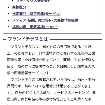
ブティックス株式会社
商標区分
指定商品・指定役務(サービス)
メディア(新聞、雑誌等)への商標情報提供
掲載内容・掲載基準について
ブランドテラスとは
ブランドテラスは、知的財産の専門家である「弁理
士」の監修のもと、日本国特許庁が発行する最新の公開
商標公報・登録商標公報を用いて、商標に関する情報を
広く一般の方々に提供することを目的とした国内最大規
模の商標情報サービスです。
ブランドテラスに掲載されている情報は、商用・非商
用問わず、無料で様々な用途に活用することができま
す。 自身のビジネスの商品、サービスのネーミング、商
標出願、商標申請の際の参考情報としてご利用くださ