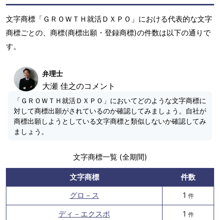
文字商標「ＧＲＯＷＴＨ就活ＤＸＰＯ」における代表的な文字
商標ごとの、商標(商標出願・登録商標)の件数は以下の通りで
す。
弁理士
大瀬 佳之のコメント
「ＧＲＯＷＴＨ就活ＤＸＰＯ」においてどのような文字商標に
対して商標出願がされているのか確認してみましょう。自社が
商標出願しようとしている文字商標と類似しないか確認してみ
ましょう。
文字商標一覧 (全期間)
文字商標
件数
グロ－ス
1
件
ディ－エクスポ
1
件