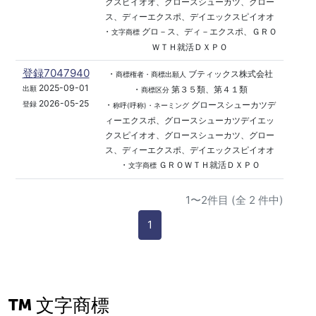
クスピイオオ、グロースシューカツ、グロー
ス、ディーエクスポ、デイエックスピイオオ
・
グロ－ス、ディ－エクスポ、ＧＲＯ
文字商標
ＷＴＨ就活ＤＸＰＯ
登録7047940
・
ブティックス株式会社
商標権者・商標出願人
2025-09-01
・
第３５類、第４１類
出願
商標区分
2026-05-25
・
グロースシューカツデ
登録
称呼(呼称)・ネーミング
ィーエクスポ、グロースシューカツデイエッ
クスピイオオ、グロースシューカツ、グロー
ス、ディーエクスポ、デイエックスピイオオ
・
ＧＲＯＷＴＨ就活ＤＸＰＯ
文字商標
1〜2件目 (全 2 件中)
1
文字商標