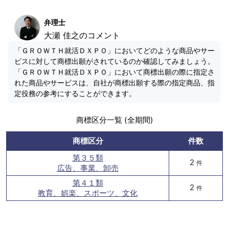
弁理士
大瀬 佳之のコメント
「ＧＲＯＷＴＨ就活ＤＸＰＯ」においてどのような商品やサー
ビスに対して商標出願がされているのか確認してみましょう。
「ＧＲＯＷＴＨ就活ＤＸＰＯ」において商標出願の際に指定さ
れた商品やサービスは、自社が商標出願する際の指定商品、指
定役務の参考にすることができます。
商標区分一覧 (全期間)
商標区分
件数
第３５類
2
件
広告、事業、卸売
第４１類
2
件
教育、娯楽、スポーツ、文化