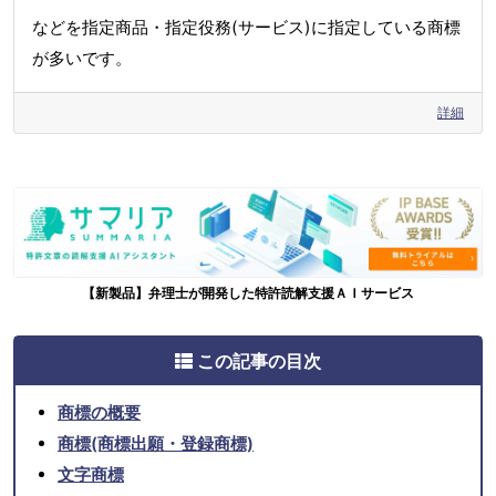
などを指定商品・指定役務(サービス)に指定している商標
が多いです。
詳細
【新製品】弁理士が開発した特許読解支援ＡＩサービス
この記事の目次
商標の概要
商標(商標出願・登録商標)
文字商標