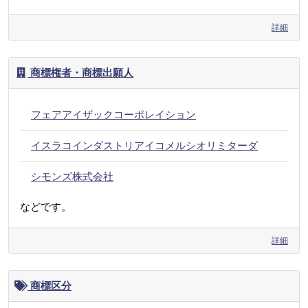
詳細
商標権者・商標出願人
フェアアイザックコーポレイション
イスラコインダストリアイコメルシオリミターダ
シモンズ株式会社
などです。
詳細
商標区分