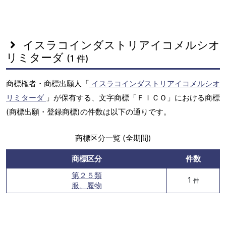
イスラコインダストリアイコメルシオ
リミターダ
(1 件)
商標権者・商標出願人「
イスラコインダストリアイコメルシオ
リミターダ
」が保有する、文字商標「ＦＩＣＯ」における商標
(商標出願・登録商標)の件数は以下の通りです。
商標区分一覧 (全期間)
商標区分
件数
第２５類
1
件
服、履物