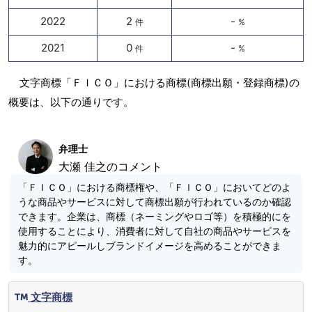
2022
2
-
件
%
2021
0
-
件
%
文字商標「ＦＩＣＯ」における商標(商標出願・登録商標)の
概要は、以下の通りです。
弁理士
大瀬 佳之のコメント
「ＦＩＣＯ」における商標権や、「ＦＩＣＯ」においてどのよ
うな商品やサービスに対して商標出願が行われているのか確認
できます。企業は、商標（ネーミングやロゴ等）を積極的にを
使用することにより、消費者に対して自社の商品やサービスを
魅力的にアピールしブランドイメージを高めることができま
す。
文字商標