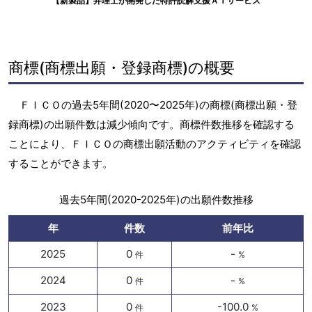
【新製品】弁理士が開発した特許読解支援ＡＩサービス
商標(商標出願・登録商標)の概要
ＦＩＣＯの過去5年間(2020〜2025年)の商標(商標出願・登
録商標)の出願件数は減少傾向です。商標件数推移を確認する
ことにより、ＦＩＣＯの商標出願活動のアクティビティを確認
することができます。
過去5年間(2020-2025年)の出願件数推移
年
件数
前年比
2025
0
-
件
%
2024
0
-
件
%
2023
0
-100.0
件
%