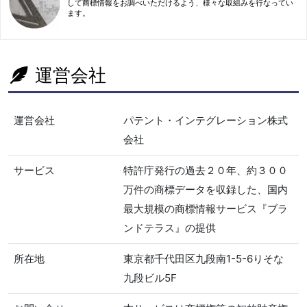
して商標情報をお調べいただけるよう、様々な取組みを行なってい
ます。
運営会社
運営会社
パテント・インテグレーション株式
会社
サービス
特許庁発行の過去２０年、約３００
万件の商標データを収録した、国内
最大規模の商標情報サービス『ブラ
ンドテラス』の提供
所在地
東京都千代田区九段南1-5-6りそな
九段ビル5F