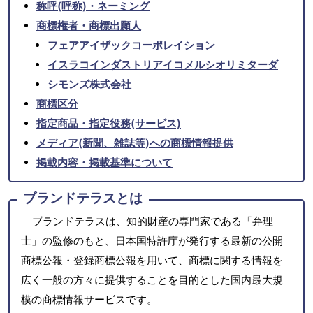
称呼(呼称)・ネーミング
商標権者・商標出願人
フェアアイザックコーポレイション
イスラコインダストリアイコメルシオリミターダ
シモンズ株式会社
商標区分
指定商品・指定役務(サービス)
メディア(新聞、雑誌等)への商標情報提供
掲載内容・掲載基準について
ブランドテラスとは
ブランドテラスは、知的財産の専門家である「弁理
士」の監修のもと、日本国特許庁が発行する最新の公開
商標公報・登録商標公報を用いて、商標に関する情報を
広く一般の方々に提供することを目的とした国内最大規
模の商標情報サービスです。