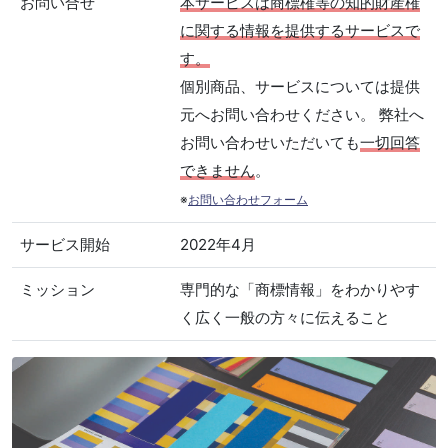
お問い合せ
本サービスは商標権等の知的財産権
に関する情報を提供するサービスで
す。
個別商品、サービスについては提供
元へお問い合わせください。 弊社へ
お問い合わせいただいても
一切回答
できません
。
※
お問い合わせフォーム
サービス開始
2022年4月
ミッション
専門的な「商標情報」をわかりやす
く広く一般の方々に伝えること