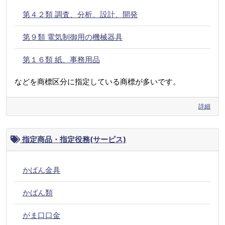
第４２類 調査、分析、設計、開発
第９類 電気制御用の機械器具
第１６類 紙、事務用品
などを商標区分に指定している商標が多いです。
詳細
指定商品・指定役務(サービス)
かばん金具
かばん類
がま口口金