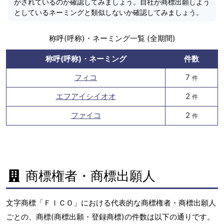
がされているのか確認してみましょう。自社が商標出願しよう
としているネーミングと類似しないか確認してみましょう。
称呼(呼称)・ネーミング一覧 (全期間)
称呼(呼称)・ネーミング
件数
フィコ
7
件
エフアイシイオオ
2
件
ファイコ
2
件
商標権者・商標出願人
文字商標「ＦＩＣＯ」における代表的な商標権者・商標出願人
ごとの、商標(商標出願・登録商標)の件数は以下の通りです。