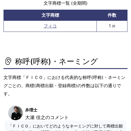
文字商標一覧 (全期間)
文字商標
件数
フィコ
1
件
称呼(呼称)・ネーミング
文字商標「ＦＩＣＯ」における代表的な称呼(呼称)・ネーミン
グごとの、商標(商標出願・登録商標)の件数は以下の通りで
す。
弁理士
大瀬 佳之のコメント
「ＦＩＣＯ」においてどのようなネーミングに対して商標出願