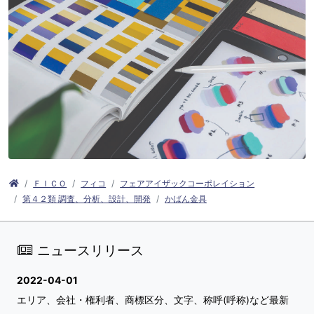
ＦＩＣＯ
フィコ
フェアアイザックコーポレイション
第４２類 調査、分析、設計、開発
かばん金具
ニュースリリース
2022-04-01
エリア、会社・権利者、商標区分、文字、称呼(呼称)など最新