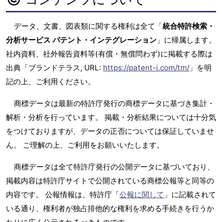
データ、文書、図表類に関する権利は全て「
統合特許検索・
分析サービス パテント・インテグレーション
」に帰属します。
社内資料、社外報告資料等(有償・無償問わず)に掲載する際は
出典「ブランドテラス, URL:
https://patent-i.com/tm/
」を明
記の上、ご利用ください。
商標データは最新の特許庁発行の商標データに基づき集計・
解析・分析を行っています。 掲載・分析結果については十分気
をつけておりますが、データの正否については保証していませ
ん。 ご理解の上、ご利用をお願いいたします。
商標データは全て特許庁発行の公開データに基づいており、
掲載内容は特許庁サイトで公開されている商標公報等と同等の
内容です。 公報情報は、特許庁「
公報に関して
」に記載されて
いる通り、権利者が独占排他的な権利を求める手続きを行うか