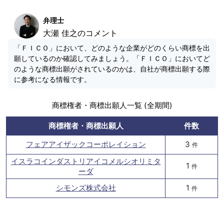
弁理士
大瀬 佳之のコメント
「ＦＩＣＯ」において、どのような企業がどのくらい商標を出
願しているのか確認してみましょう。「ＦＩＣＯ」においてど
のような商標出願がされているのかは、自社が商標出願する際
に参考になる情報です。
商標権者・商標出願人一覧 (全期間)
商標権者・商標出願人
件数
フェアアイザックコーポレイション
3
件
イスラコインダストリアイコメルシオリミタ
1
件
ーダ
シモンズ株式会社
1
件