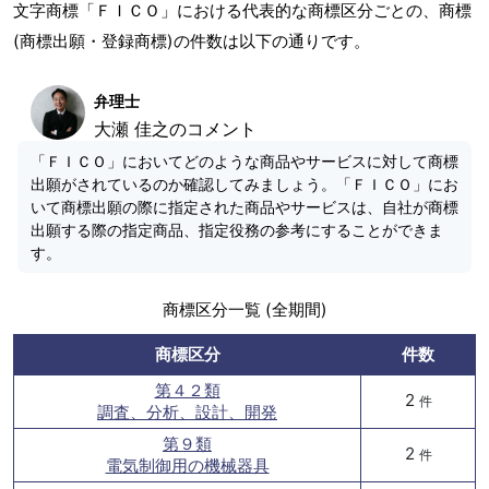
文字商標「ＦＩＣＯ」における代表的な商標区分ごとの、商標
(商標出願・登録商標)の件数は以下の通りです。
弁理士
大瀬 佳之のコメント
「ＦＩＣＯ」においてどのような商品やサービスに対して商標
出願がされているのか確認してみましょう。「ＦＩＣＯ」にお
いて商標出願の際に指定された商品やサービスは、自社が商標
出願する際の指定商品、指定役務の参考にすることができま
す。
商標区分一覧 (全期間)
商標区分
件数
第４２類
2
件
調査、分析、設計、開発
第９類
2
件
電気制御用の機械器具