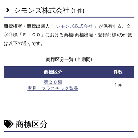
シモンズ株式会社
(1 件)
商標権者・商標出願人「
シモンズ株式会社
」が保有する、文
字商標「ＦＩＣＯ」における商標(商標出願・登録商標)の件数
は以下の通りです。
商標区分一覧 (全期間)
商標区分
件数
第２０類
1
件
家具、プラスチック製品
商標区分