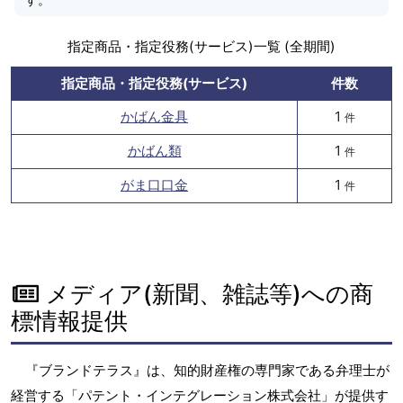
指定商品・指定役務(サービス)一覧 (全期間)
指定商品・指定役務(サービス)
件数
かばん金具
1
件
かばん類
1
件
がま口口金
1
件
メディア(新聞、雑誌等)への商
標情報提供
『ブランドテラス』は、知的財産権の専門家である弁理士が
経営する「パテント・インテグレーション株式会社」が提供す