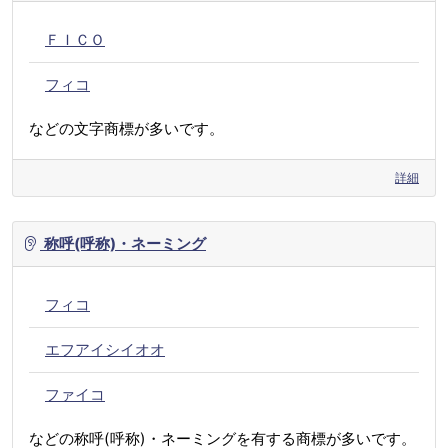
ＦＩＣＯ
フィコ
などの文字商標が多いです。
詳細
称呼(呼称)・ネーミング
フィコ
エフアイシイオオ
ファイコ
などの称呼(呼称)・ネーミングを有する商標が多いです。