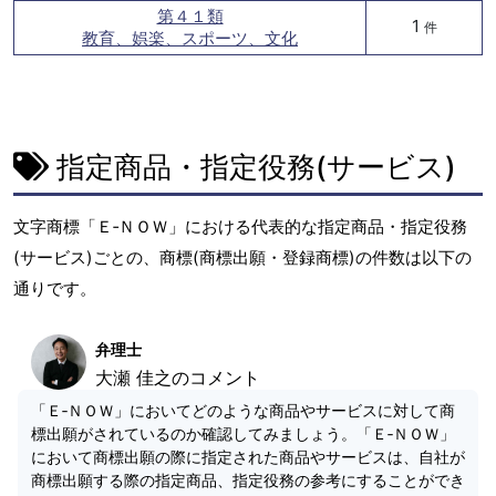
第４１類
1
件
教育、娯楽、スポーツ、文化
指定商品・指定役務(サービス)
文字商標「Ｅ‐ＮＯＷ」における代表的な指定商品・指定役務
(サービス)ごとの、商標(商標出願・登録商標)の件数は以下の
通りです。
弁理士
大瀬 佳之のコメント
「Ｅ‐ＮＯＷ」においてどのような商品やサービスに対して商
標出願がされているのか確認してみましょう。「Ｅ‐ＮＯＷ」
において商標出願の際に指定された商品やサービスは、自社が
商標出願する際の指定商品、指定役務の参考にすることができ