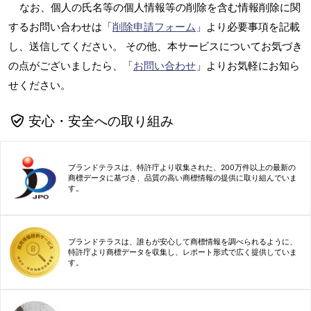
なお、個人の氏名等の個人情報等の削除を含む情報削除に関
するお問い合わせは「
削除申請フォーム
」より必要事項を記載
し、送信してください。 その他、本サービスについてお気づき
の点がございましたら、「
お問い合わせ
」よりお気軽にお知ら
せください。
安心・安全への取り組み
ブランドテラスは、特許庁より収集された、200万件以上の最新の
商標データに基づき、品質の高い商標情報の提供に取り組んでいま
す。
ブランドテラスは、誰もが安心して商標情報を調べられるように、
特許庁より商標データを収集し、レポート形式で広く提供していま
す。