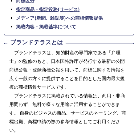
商標区分
指定商品・指定役務(サービス)
メディア(新聞、雑誌等)への商標情報提供
掲載内容・掲載基準について
ブランドテラスとは
ブランドテラスは、知的財産の専門家である「弁理
士」の監修のもと、日本国特許庁が発行する最新の公開
商標公報・登録商標公報を用いて、商標に関する情報を
広く一般の方々に提供することを目的とした国内最大規
模の商標情報サービスです。
ブランドテラスに掲載されている情報は、商用・非商
用問わず、無料で様々な用途に活用することができま
す。 自身のビジネスの商品、サービスのネーミング、商
標出願、商標申請の際の参考情報としてご利用くださ
い。