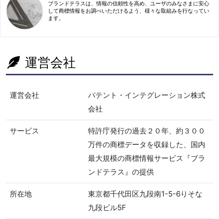
ブランドテラスは、情報の信頼性を高め、ユーザのみなさまに安心
して商標情報をお調べいただけるよう、様々な取組みを行なってい
ます。
運営会社
運営会社
パテント・インテグレーション株式
会社
サービス
特許庁発行の過去２０年、約３００
万件の商標データを収録した、国内
最大規模の商標情報サービス『ブラ
ンドテラス』の提供
所在地
東京都千代田区九段南1-5-6りそな
九段ビル5F