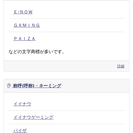
Ｅ‐ＮＯＷ
ＧＡＭＩＮＧ
ＰＡＩＺＡ
などの文字商標が多いです。
詳細
称呼(呼称)・ネーミング
イイナウ
イイナウゲーミング
パイザ