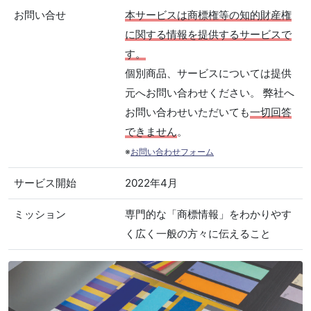
お問い合せ
本サービスは商標権等の知的財産権
に関する情報を提供するサービスで
す。
個別商品、サービスについては提供
元へお問い合わせください。 弊社へ
お問い合わせいただいても
一切回答
できません
。
※
お問い合わせフォーム
サービス開始
2022年4月
ミッション
専門的な「商標情報」をわかりやす
く広く一般の方々に伝えること