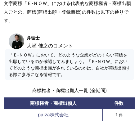
文字商標「Ｅ‐ＮＯＷ」における代表的な商標権者・商標出願
人ごとの、商標(商標出願・登録商標)の件数は以下の通りで
す。
弁理士
大瀬 佳之のコメント
「Ｅ‐ＮＯＷ」において、どのような企業がどのくらい商標を
出願しているのか確認してみましょう。「Ｅ‐ＮＯＷ」におい
てどのような商標出願がされているのかは、自社が商標出願す
る際に参考になる情報です。
商標権者・商標出願人一覧 (全期間)
商標権者・商標出願人
件数
paiza株式会社
1
件