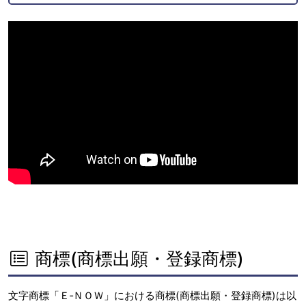
商標(商標出願・登録商標)
文字商標「Ｅ‐ＮＯＷ」における商標(商標出願・登録商標)は以