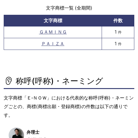
文字商標一覧 (全期間)
文字商標
件数
ＧＡＭＩＮＧ
1
件
ＰＡＩＺＡ
1
件
称呼(呼称)・ネーミング
文字商標「Ｅ‐ＮＯＷ」における代表的な称呼(呼称)・ネーミン
グごとの、商標(商標出願・登録商標)の件数は以下の通りで
す。
弁理士