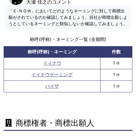
大瀬 佳之のコメント
「Ｅ‐ＮＯＷ」においてどのようなネーミングに対して商標出
願がされているのか確認してみましょう。自社が商標出願しよ
うとしているネーミングと類似しないか確認してみましょう。
称呼(呼称)・ネーミング一覧 (全期間)
称呼(呼称)・ネーミング
件数
イイナウ
1
件
イイナウゲーミング
1
件
パイザ
1
件
商標権者・商標出願人