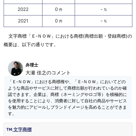
2022
0
-
件
%
2021
0
-
件
%
文字商標「Ｅ‐ＮＯＷ」における商標(商標出願・登録商標)の
概要は、以下の通りです。
弁理士
大瀬 佳之のコメント
「Ｅ‐ＮＯＷ」における商標権や、「Ｅ‐ＮＯＷ」においてどの
ような商品やサービスに対して商標出願が行われているのか確
認できます。企業は、商標（ネーミングやロゴ等）を積極的に
を使用することにより、消費者に対して自社の商品やサービス
を魅力的にアピールしブランドイメージを高めることができま
す。
文字商標