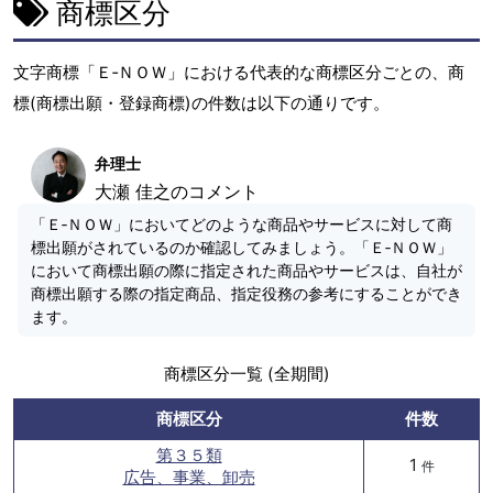
商標区分
文字商標「Ｅ‐ＮＯＷ」における代表的な商標区分ごとの、商
標(商標出願・登録商標)の件数は以下の通りです。
弁理士
大瀬 佳之のコメント
「Ｅ‐ＮＯＷ」においてどのような商品やサービスに対して商
標出願がされているのか確認してみましょう。「Ｅ‐ＮＯＷ」
において商標出願の際に指定された商品やサービスは、自社が
商標出願する際の指定商品、指定役務の参考にすることができ
ます。
商標区分一覧 (全期間)
商標区分
件数
第３５類
1
件
広告、事業、卸売