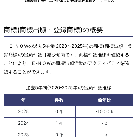
【新製品】弁理士が開発した特許読解支援ＡＩサービス
商標(商標出願・登録商標)の概要
Ｅ‐ＮＯＷの過去5年間(2020〜2025年)の商標(商標出願・登
録商標)の出願件数は減少傾向です。商標件数推移を確認する
ことにより、Ｅ‐ＮＯＷの商標出願活動のアクティビティを確
認することができます。
過去5年間(2020-2025年)の出願件数推移
年
件数
前年比
2025
0
-100.0
件
%
2024
1
-
件
%
2023
0
-
件
%