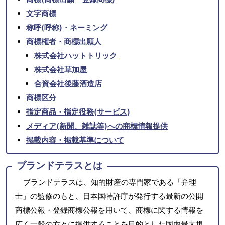
文字商標
称呼(呼称)・ネーミング
商標権者・商標出願人
株式会社ハットトリック
株式会社草加屋
合資会社後藤酒造店
商標区分
指定商品・指定役務(サービス)
メディア(新聞、雑誌等)への商標情報提供
掲載内容・掲載基準について
ブランドテラスとは
ブランドテラスは、知的財産の専門家である「弁理
士」の監修のもと、日本国特許庁が発行する最新の公開
商標公報・登録商標公報を用いて、商標に関する情報を
広く一般の方々に提供することを目的とした国内最大規