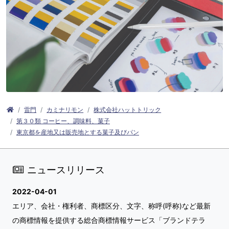
雷門
カミナリモン
株式会社ハットトリック
第３０類 コーヒー、調味料、菓子
東京都を産地又は販売地とする菓子及びパン
ニュースリリース
2022-04-01
エリア、会社・権利者、商標区分、文字、称呼(呼称)など最新
の商標情報を提供する総合商標情報サービス「ブランドテラ