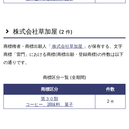
株式会社草加屋
(2 件)
商標権者・商標出願人「
株式会社草加屋
」が保有する、文字
商標「雷門」における商標(商標出願・登録商標)の件数は以下
の通りです。
商標区分一覧 (全期間)
商標区分
件数
第３０類
2
件
コーヒー、調味料、菓子