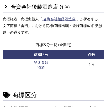
合資会社後藤酒造店
(1 件)
商標権者・商標出願人「
合資会社後藤酒造店
」が保有する、
文字商標「雷門」における商標(商標出願・登録商標)の件数は
以下の通りです。
商標区分一覧 (全期間)
商標区分
件数
第３３類
1
件
酒類
商標区分