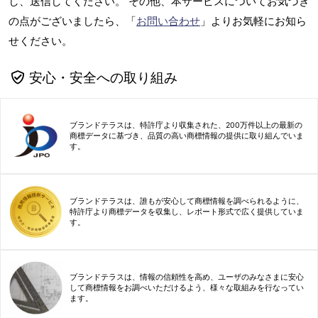
し、送信してください。 その他、本サービスについてお気づき
の点がございましたら、「
お問い合わせ
」よりお気軽にお知ら
せください。
安心・安全への取り組み
ブランドテラスは、特許庁より収集された、200万件以上の最新の
商標データに基づき、品質の高い商標情報の提供に取り組んでいま
す。
ブランドテラスは、誰もが安心して商標情報を調べられるように、
特許庁より商標データを収集し、レポート形式で広く提供していま
す。
ブランドテラスは、情報の信頼性を高め、ユーザのみなさまに安心
して商標情報をお調べいただけるよう、様々な取組みを行なってい
ます。