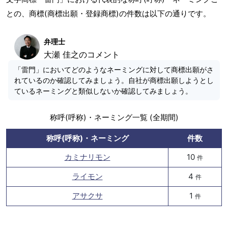
との、商標(商標出願・登録商標)の件数は以下の通りです。
弁理士
大瀬 佳之のコメント
「雷門」においてどのようなネーミングに対して商標出願がさ
れているのか確認してみましょう。自社が商標出願しようとし
ているネーミングと類似しないか確認してみましょう。
称呼(呼称)・ネーミング一覧 (全期間)
称呼(呼称)・ネーミング
件数
カミナリモン
10
件
ライモン
4
件
アサクサ
1
件