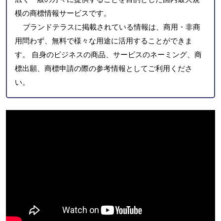
模の商標情報サービスです。
ブランドテラスに掲載されている情報は、商用・非商
用問わず、無料で様々な用途に活用することができま
す。 自身のビジネスの商品、サービスのネーミング、商
標出願、商標申請の際の参考情報としてご利用くださ
い。