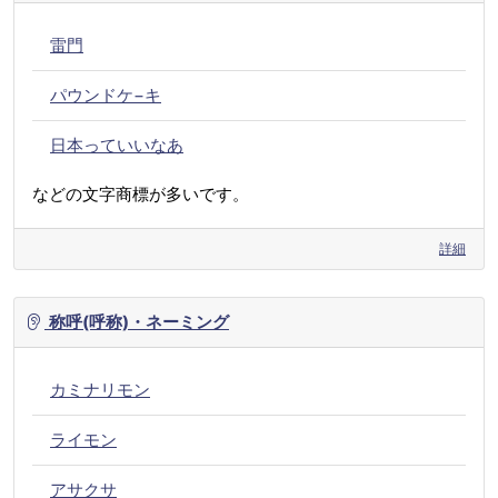
雷門
パウンドケ−キ
日本っていいなあ
などの文字商標が多いです。
詳細
称呼(呼称)・ネーミング
カミナリモン
ライモン
アサクサ