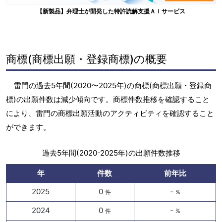
【新製品】弁理士が開発した特許読解支援ＡＩサービス
商標(商標出願・登録商標)の概要
雷門の過去5年間(2020〜2025年)の商標(商標出願・登録商
標)の出願件数は減少傾向です。商標件数推移を確認すること
により、雷門の商標出願活動のアクティビティを確認すること
ができます。
過去5年間(2020-2025年)の出願件数推移
年
件数
前年比
2025
0
-
件
%
2024
0
-
件
%