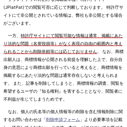
(JPlatPat)での閲覧可否に応じて判断しております。 特許庁サ
イトにて非公開とされている情報は、弊社も非公開とする場合
がございます。
一方、
特許庁サイトにて閲覧可能な情報は通常、掲載にあた
り法的な問題（名誉毀損等）がなく表現の自由の範囲内と考え
られることから削除依頼等には応じておりません
。 なお、商標
出願人は、商標情報が公開される前提を理解した上で、自分自
身の意思により商標出願を行っていると考えると、商標情報を
掲載するにあたり法的な問題は通常存在しないと考えられま
す。 また、記事を削除してしまうと、商標情報の調査、閲覧を
希望するユーザの『知る権利』を害することとなり、閲覧者に
不利益が生じてしまうためです。
なお、個人の氏名等の個人情報等の削除を含む情報削除に関
するお問い合わせは「
削除申請フォーム
」より必要事項を記載