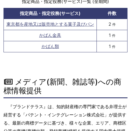
指定商品・指定役務(サービス)一覧 (全期間)
指定商品・指定役務(サービス)
件数
東京都を産地又は販売地とする菓子及びパン
2
件
かばん金具
1
件
かばん類
1
件
メディア(新聞、雑誌等)への商
標情報提供
『ブランドテラス』は、知的財産権の専門家である弁理士が
経営する「パテント・インテグレーション株式会社」が提供す
る、最新の商標データに基づき、様々な企業、エリア、商標区