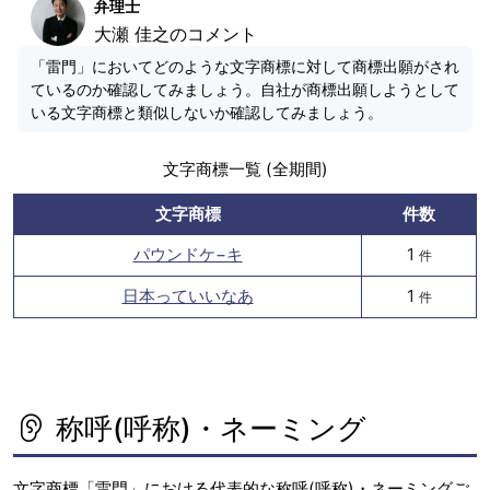
弁理士
大瀬 佳之のコメント
「雷門」においてどのような文字商標に対して商標出願がされ
ているのか確認してみましょう。自社が商標出願しようとして
いる文字商標と類似しないか確認してみましょう。
文字商標一覧 (全期間)
文字商標
件数
パウンドケ−キ
1
件
日本っていいなあ
1
件
称呼(呼称)・ネーミング
文字商標「雷門」における代表的な称呼(呼称)・ネーミングご