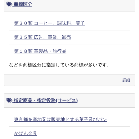
商標区分
第３０類 コーヒー、調味料、菓子
第３５類 広告、事業、卸売
第１８類 革製品・旅行品
などを商標区分に指定している商標が多いです。
詳細
指定商品・指定役務(サービス)
東京都を産地又は販売地とする菓子及びパン
かばん金具