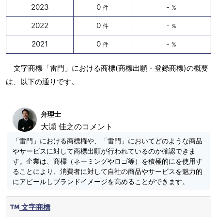
2023
0
-
件
%
2022
0
-
件
%
2021
0
-
件
%
文字商標「雷門」における商標(商標出願・登録商標)の概要
は、以下の通りです。
弁理士
大瀬 佳之のコメント
「雷門」における商標権や、「雷門」においてどのような商品
やサービスに対して商標出願が行われているのか確認できま
す。企業は、商標（ネーミングやロゴ等）を積極的にを使用す
ることにより、消費者に対して自社の商品やサービスを魅力的
にアピールしブランドイメージを高めることができます。
文字商標