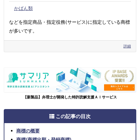
かばん類
などを指定商品・指定役務(サービス)に指定している商標
が多いです。
詳細
【新製品】弁理士が開発した特許読解支援ＡＩサービス
この記事の目次
商標の概要
商標(商標出願・登録商標)