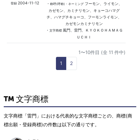
2004-11-12
・
フーモン、ライモン、
登録
称呼(呼称)・ネーミング
カゼモン、カミナリモン、キョーコハマグ
チ、ハマグチキョーコ、フーモンライモン、
カゼモンカミナリモン
・
風門、雷門、ＫＹＯＫＯＨＡＭＡＧ
文字商標
ＵＣＨＩ
1〜10件目 (全 11 件中)
1
2
文字商標
文字商標「雷門」における代表的な文字商標ごとの、商標(商
標出願・登録商標)の件数は以下の通りです。