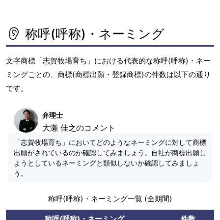
称呼(呼称)・ネーミング
文字商標「志賀牧場育ち」における代表的な称呼(呼称)・ネー
ミングごとの、商標(商標出願・登録商標)の件数は以下の通り
です。
弁理士
大瀬 佳之のコメント
「志賀牧場育ち」においてどのようなネーミングに対して商標
出願がされているのか確認してみましょう。自社が商標出願し
ようとしているネーミングと類似しないか確認してみましょ
う。
称呼(呼称)・ネーミング一覧 (全期間)
称呼(呼称)・ネーミング
件数