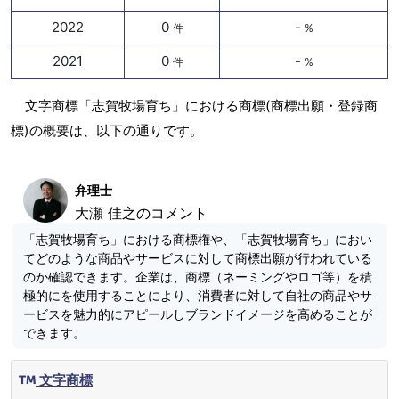
2022
0
-
件
%
2021
0
-
件
%
文字商標「志賀牧場育ち」における商標(商標出願・登録商
標)の概要は、以下の通りです。
弁理士
大瀬 佳之のコメント
「志賀牧場育ち」における商標権や、「志賀牧場育ち」におい
てどのような商品やサービスに対して商標出願が行われている
のか確認できます。企業は、商標（ネーミングやロゴ等）を積
極的にを使用することにより、消費者に対して自社の商品やサ
ービスを魅力的にアピールしブランドイメージを高めることが
できます。
文字商標