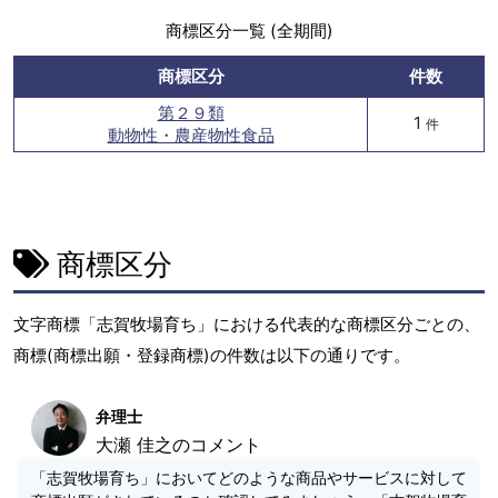
商標区分一覧 (全期間)
商標区分
件数
第２９類
1
件
動物性・農産物性食品
商標区分
文字商標「志賀牧場育ち」における代表的な商標区分ごとの、
商標(商標出願・登録商標)の件数は以下の通りです。
弁理士
大瀬 佳之のコメント
「志賀牧場育ち」においてどのような商品やサービスに対して