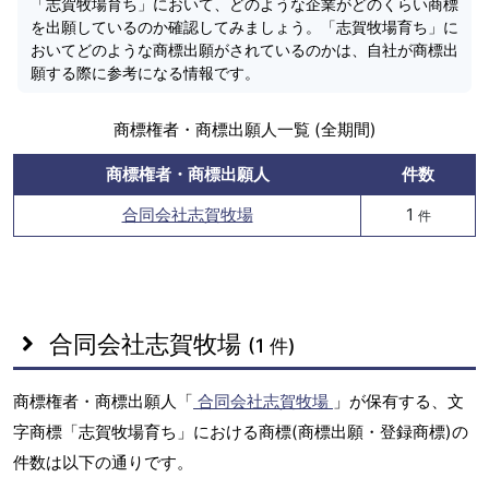
「志賀牧場育ち」において、どのような企業がどのくらい商標
を出願しているのか確認してみましょう。「志賀牧場育ち」に
おいてどのような商標出願がされているのかは、自社が商標出
願する際に参考になる情報です。
商標権者・商標出願人一覧 (全期間)
商標権者・商標出願人
件数
合同会社志賀牧場
1
件
合同会社志賀牧場
(1 件)
商標権者・商標出願人「
合同会社志賀牧場
」が保有する、文
字商標「志賀牧場育ち」における商標(商標出願・登録商標)の
件数は以下の通りです。