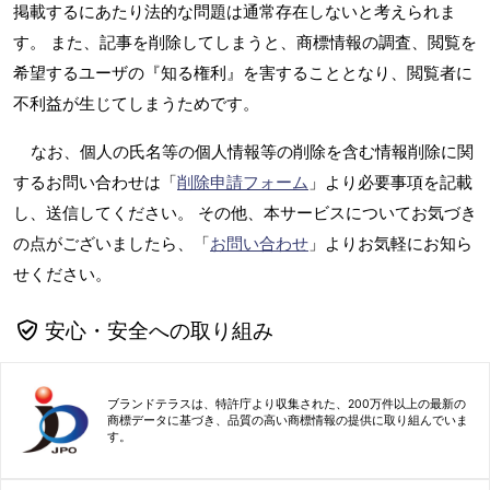
掲載するにあたり法的な問題は通常存在しないと考えられま
す。 また、記事を削除してしまうと、商標情報の調査、閲覧を
希望するユーザの『知る権利』を害することとなり、閲覧者に
不利益が生じてしまうためです。
なお、個人の氏名等の個人情報等の削除を含む情報削除に関
するお問い合わせは「
削除申請フォーム
」より必要事項を記載
し、送信してください。 その他、本サービスについてお気づき
の点がございましたら、「
お問い合わせ
」よりお気軽にお知ら
せください。
安心・安全への取り組み
ブランドテラスは、特許庁より収集された、200万件以上の最新の
商標データに基づき、品質の高い商標情報の提供に取り組んでいま
す。