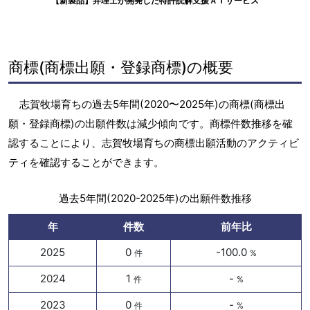
【新製品】弁理士が開発した特許読解支援ＡＩサービス
商標(商標出願・登録商標)の概要
志賀牧場育ちの過去5年間(2020〜2025年)の商標(商標出
願・登録商標)の出願件数は減少傾向です。商標件数推移を確
認することにより、志賀牧場育ちの商標出願活動のアクティビ
ティを確認することができます。
過去5年間(2020-2025年)の出願件数推移
年
件数
前年比
2025
0
-100.0
件
%
2024
1
-
件
%
2023
0
-
件
%