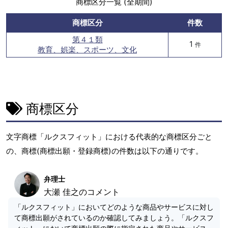
商標区分一覧 (全期間)
商標区分
件数
第４１類
1
件
教育、娯楽、スポーツ、文化
商標区分
文字商標「ルクスフィット」における代表的な商標区分ごと
の、商標(商標出願・登録商標)の件数は以下の通りです。
弁理士
大瀬 佳之のコメント
「ルクスフィット」においてどのような商品やサービスに対し
て商標出願がされているのか確認してみましょう。「ルクスフ