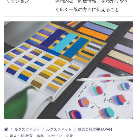
ミッション
専門的な「商標情報」をわかりやす
く広く一般の方々に伝えること
ルクスフィット
ルクスフィット
株式会社光井JAPAN
第４１類 教育、娯楽、スポーツ、文化