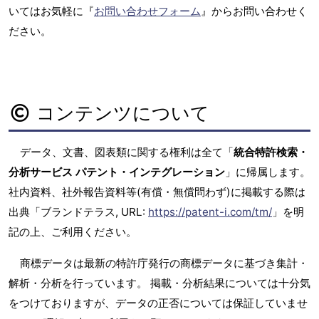
いてはお気軽に『
お問い合わせフォーム
』からお問い合わせく
ださい。
コンテンツについて
データ、文書、図表類に関する権利は全て「
統合特許検索・
分析サービス パテント・インテグレーション
」に帰属します。
社内資料、社外報告資料等(有償・無償問わず)に掲載する際は
出典「ブランドテラス, URL:
https://patent-i.com/tm/
」を明
記の上、ご利用ください。
商標データは最新の特許庁発行の商標データに基づき集計・
解析・分析を行っています。 掲載・分析結果については十分気
をつけておりますが、データの正否については保証していませ