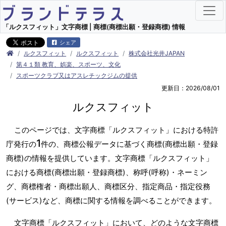
「ルクスフィット」文字商標 | 商標(商標出願・登録商標) 情報
シェア
ルクスフィット
ルクスフィット
株式会社光井JAPAN
第４１類 教育、娯楽、スポーツ、文化
スポーツクラブ又はアスレチックジムの提供
更新日：2026/08/01
ルクスフィット
このページでは、文字商標「ルクスフィット」における特許
1
庁発行の
件の、商標公報データに基づく商標(商標出願・登録
商標)の情報を提供しています。文字商標「ルクスフィット」
における商標(商標出願・登録商標)、称呼(呼称)・ネーミン
グ、商標権者・商標出願人、商標区分、指定商品・指定役務
(サービス)など、商標に関する情報を調べることができます。
文字商標「ルクスフィット」において、どのような文字商標