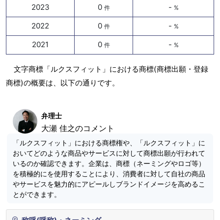
2023
0
-
件
%
2022
0
-
件
%
2021
0
-
件
%
文字商標「ルクスフィット」における商標(商標出願・登録
商標)の概要は、以下の通りです。
弁理士
大瀬 佳之のコメント
「ルクスフィット」における商標権や、「ルクスフィット」に
おいてどのような商品やサービスに対して商標出願が行われて
いるのか確認できます。企業は、商標（ネーミングやロゴ等）
を積極的にを使用することにより、消費者に対して自社の商品
やサービスを魅力的にアピールしブランドイメージを高めるこ
とができます。