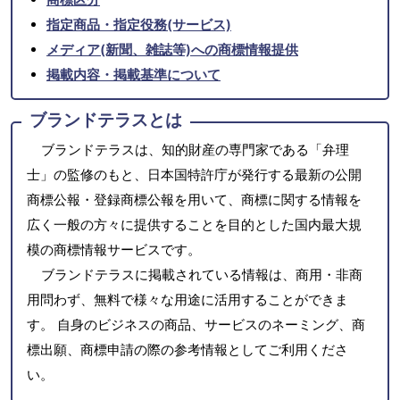
指定商品・指定役務(サービス)
メディア(新聞、雑誌等)への商標情報提供
掲載内容・掲載基準について
ブランドテラスとは
ブランドテラスは、知的財産の専門家である「弁理
士」の監修のもと、日本国特許庁が発行する最新の公開
商標公報・登録商標公報を用いて、商標に関する情報を
広く一般の方々に提供することを目的とした国内最大規
模の商標情報サービスです。
ブランドテラスに掲載されている情報は、商用・非商
用問わず、無料で様々な用途に活用することができま
す。 自身のビジネスの商品、サービスのネーミング、商
標出願、商標申請の際の参考情報としてご利用くださ
い。