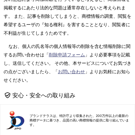
掲載するにあたり法的な問題は通常存在しないと考えられま
す。 また、記事を削除してしまうと、商標情報の調査、閲覧を
希望するユーザの『知る権利』を害することとなり、閲覧者に
不利益が生じてしまうためです。
なお、個人の氏名等の個人情報等の削除を含む情報削除に関
するお問い合わせは「
削除申請フォーム
」より必要事項を記載
し、送信してください。 その他、本サービスについてお気づき
の点がございましたら、「
お問い合わせ
」よりお気軽にお知ら
せください。
安心・安全への取り組み
ブランドテラスは、特許庁より収集された、200万件以上の最新の
商標データに基づき、品質の高い商標情報の提供に取り組んでいま
す。