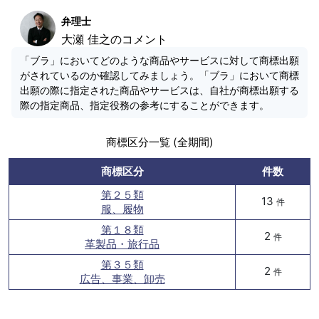
弁理士
大瀬 佳之のコメント
「ブラ」においてどのような商品やサービスに対して商標出願
がされているのか確認してみましょう。「ブラ」において商標
出願の際に指定された商品やサービスは、自社が商標出願する
際の指定商品、指定役務の参考にすることができます。
商標区分一覧 (全期間)
商標区分
件数
第２５類
13
件
服、履物
第１８類
2
件
革製品・旅行品
第３５類
2
件
広告、事業、卸売