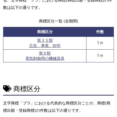
る、文字商標「ブラ」における商標(商標出願・登録商標)の件
数は以下の通りです。
商標区分一覧 (全期間)
商標区分
件数
第３５類
1
件
広告、事業、卸売
第９類
1
件
電気制御用の機械器具
商標区分
文字商標「ブラ」における代表的な商標区分ごとの、商標(商
標出願・登録商標)の件数は以下の通りです。