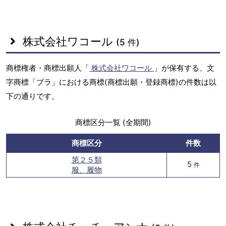
株式会社ワコール
(5 件)
商標権者・商標出願人「
株式会社ワコール
」が保有する、文
字商標「ブラ」における商標(商標出願・登録商標)の件数は以
下の通りです。
商標区分一覧 (全期間)
商標区分
件数
第２５類
5
件
服、履物