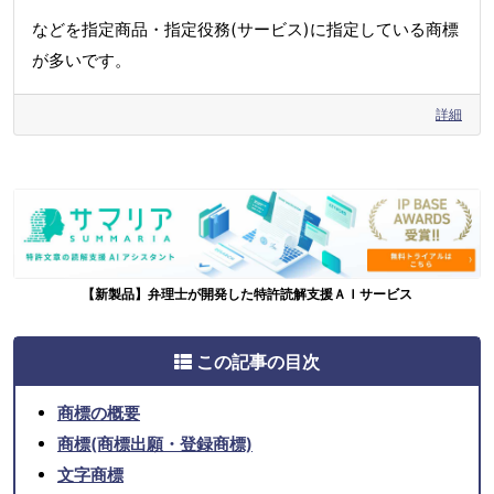
などを指定商品・指定役務(サービス)に指定している商標
が多いです。
詳細
【新製品】弁理士が開発した特許読解支援ＡＩサービス
この記事の目次
商標の概要
商標(商標出願・登録商標)
文字商標