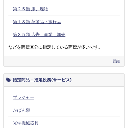
第２５類 服、履物
第１８類 革製品・旅行品
第３５類 広告、事業、卸売
などを商標区分に指定している商標が多いです。
詳細
指定商品・指定役務(サービス)
ブラジャー
かばん類
光学機械器具