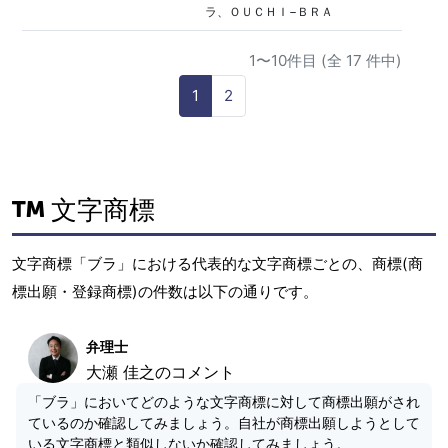
ラ、ＯＵＣＨＩ−ＢＲＡ
1〜10件目 (全 17 件中)
1
2
文字商標
文字商標「ブラ」における代表的な文字商標ごとの、商標(商
標出願・登録商標)の件数は以下の通りです。
弁理士
大瀬 佳之のコメント
「ブラ」においてどのような文字商標に対して商標出願がされ
ているのか確認してみましょう。自社が商標出願しようとして
いる文字商標と類似しないか確認してみましょう。