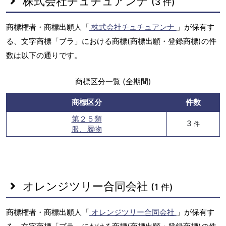
株式会社チュチュアンナ
(3 件)
商標権者・商標出願人「
株式会社チュチュアンナ
」が保有す
る、文字商標「ブラ」における商標(商標出願・登録商標)の件
数は以下の通りです。
商標区分一覧 (全期間)
商標区分
件数
第２５類
3
件
服、履物
オレンジツリー合同会社
(1 件)
商標権者・商標出願人「
オレンジツリー合同会社
」が保有す