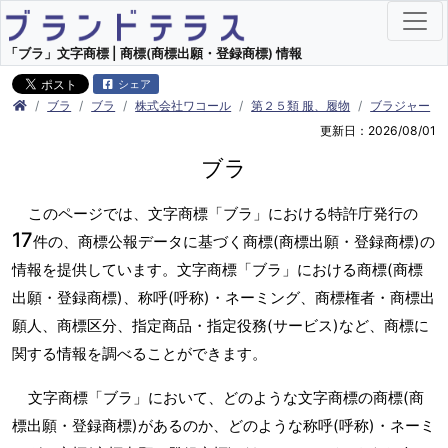
「ブラ」文字商標 | 商標(商標出願・登録商標) 情報
シェア
ブラ
ブラ
株式会社ワコール
第２５類 服、履物
ブラジャー
更新日：2026/08/01
ブラ
このページでは、文字商標「ブラ」における特許庁発行の
17
件の、商標公報データに基づく商標(商標出願・登録商標)の
情報を提供しています。文字商標「ブラ」における商標(商標
出願・登録商標)、称呼(呼称)・ネーミング、商標権者・商標出
願人、商標区分、指定商品・指定役務(サービス)など、商標に
関する情報を調べることができます。
文字商標「ブラ」において、どのような文字商標の商標(商
標出願・登録商標)があるのか、どのような称呼(呼称)・ネーミ