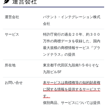
運営会社
運営会社
パテント・インテグレーション株式
会社
サービス
特許庁発行の過去２０年、約３００
万件の商標データを収録した、国内
最大規模の商標情報サービス『ブラ
ンドテラス』の提供
所在地
東京都千代田区九段南1-5-6りそな
九段ビル5F
お問い合せ
本サービスは商標権等の知的財産権
に関する情報を提供するサービスで
す。
個別商品、サービスについては提供