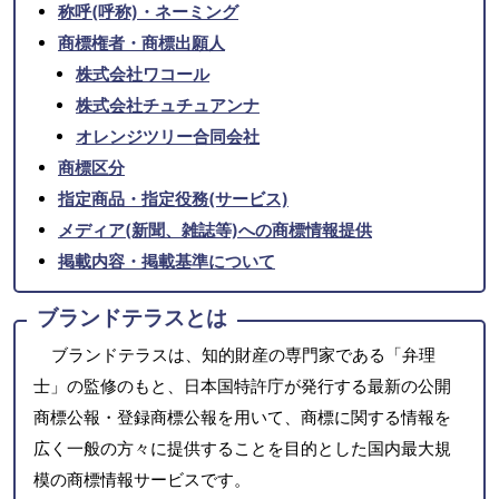
称呼(呼称)・ネーミング
商標権者・商標出願人
株式会社ワコール
株式会社チュチュアンナ
オレンジツリー合同会社
商標区分
指定商品・指定役務(サービス)
メディア(新聞、雑誌等)への商標情報提供
掲載内容・掲載基準について
ブランドテラスとは
ブランドテラスは、知的財産の専門家である「弁理
士」の監修のもと、日本国特許庁が発行する最新の公開
商標公報・登録商標公報を用いて、商標に関する情報を
広く一般の方々に提供することを目的とした国内最大規
模の商標情報サービスです。