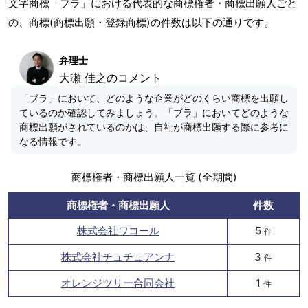
文字商標「ブラ」における代表的な商標権者・商標出願人ごと
の、商標(商標出願・登録商標)の件数は以下の通りです。
弁理士
大瀬 佳之のコメント
「ブラ」において、どのような企業がどのくらい商標を出願し
ているのか確認してみましょう。「ブラ」においてどのような
商標出願がされているのかは、自社が商標出願する際に参考に
なる情報です。
商標権者・商標出願人一覧 (全期間)
商標権者・商標出願人
件数
株式会社ワコール
5
件
株式会社チュチュアンナ
3
件
オレンジツリー合同会社
1
件