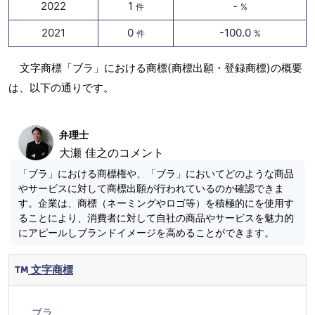
2022
1
-
件
%
2021
0
-100.0
件
%
文字商標「ブラ」における商標(商標出願・登録商標)の概要
は、以下の通りです。
弁理士
大瀬 佳之のコメント
「ブラ」における商標権や、「ブラ」においてどのような商品
やサービスに対して商標出願が行われているのか確認できま
す。企業は、商標（ネーミングやロゴ等）を積極的にを使用す
ることにより、消費者に対して自社の商品やサービスを魅力的
にアピールしブランドイメージを高めることができます。
文字商標
ブラ