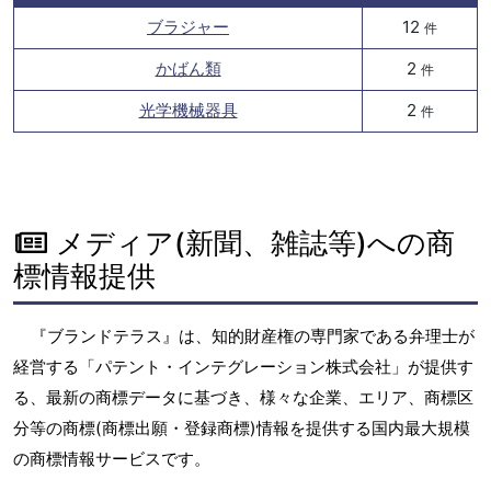
ブラジャー
12
件
かばん類
2
件
光学機械器具
2
件
メディア(新聞、雑誌等)への商
標情報提供
『ブランドテラス』は、知的財産権の専門家である弁理士が
経営する「パテント・インテグレーション株式会社」が提供す
る、最新の商標データに基づき、様々な企業、エリア、商標区
分等の商標(商標出願・登録商標)情報を提供する国内最大規模
の商標情報サービスです。