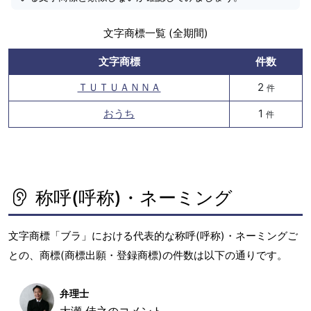
文字商標一覧 (全期間)
文字商標
件数
ＴＵＴＵＡＮＮＡ
2
件
おうち
1
件
称呼(呼称)・ネーミング
文字商標「ブラ」における代表的な称呼(呼称)・ネーミングご
との、商標(商標出願・登録商標)の件数は以下の通りです。
弁理士
大瀬 佳之のコメント