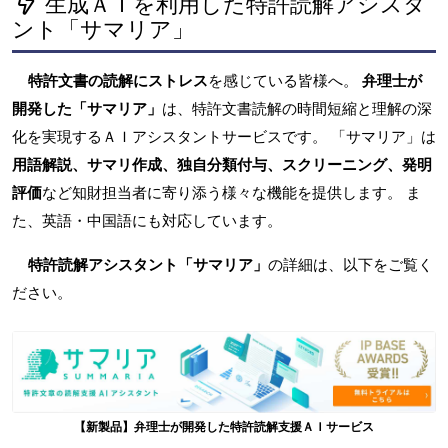
生成ＡＩを利用した特許読解アシスタ
ント「サマリア」
特許文書の読解にストレス
を感じている皆様へ。
弁理士が
開発した「サマリア」
は、特許文書読解の時間短縮と理解の深
化を実現するＡＩアシスタントサービスです。 「サマリア」は
用語解説、サマリ作成、独自分類付与、スクリーニング、発明
評価
など知財担当者に寄り添う様々な機能を提供します。 ま
た、英語・中国語にも対応しています。
特許読解アシスタント「サマリア」
の詳細は、以下をご覧く
ださい。
【新製品】弁理士が開発した特許読解支援ＡＩサービス