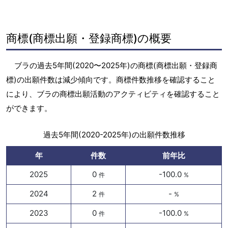
商標(商標出願・登録商標)の概要
ブラの過去5年間(2020〜2025年)の商標(商標出願・登録商
標)の出願件数は減少傾向です。商標件数推移を確認すること
により、ブラの商標出願活動のアクティビティを確認すること
ができます。
過去5年間(2020-2025年)の出願件数推移
年
件数
前年比
2025
0
-100.0
件
%
2024
2
-
件
%
2023
0
-100.0
件
%