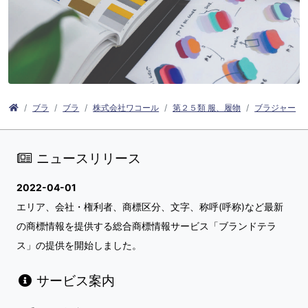
ブラ
ブラ
株式会社ワコール
第２５類 服、履物
ブラジャー
ニュースリリース
2022-04-01
エリア、会社・権利者、商標区分、文字、称呼(呼称)など最新
の商標情報を提供する総合商標情報サービス「ブランドテラ
ス」の提供を開始しました。
サービス案内