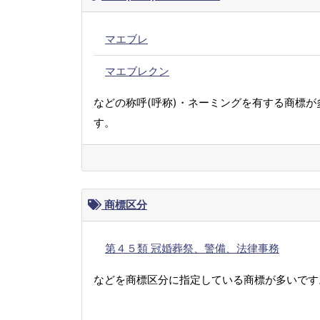
マエブレ
マエブレクン
などの称呼(呼称)・ネーミングを有する商標が
す。
商標区分
第４５類 冠婚葬祭、警備、法律事務
などを商標区分に指定している商標が多いです