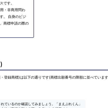
スです。
用・非商用問わ
す。 自身のビジ
、商標申請の際の
)
・登録商標)は以下の通りです(商標出願番号の降順に並べています
されているのか確認してみましょう。「まえぶれくん」