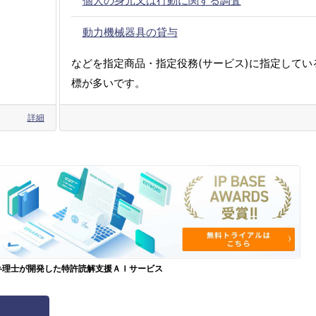
個人の身元又は行動に関する調査
動力機械器具の貸与
などを指定商品・指定役務(サービス)に指定してい
標が多いです。
詳細
弁理士が開発した特許読解支援ＡＩサービス