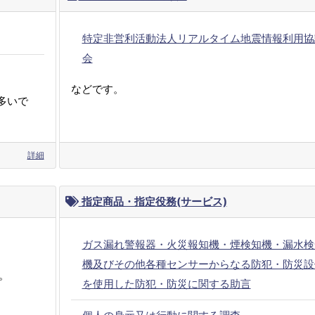
特定非営利活動法人リアルタイム地震情報利用協
会
などです。
多いで
詳細
指定商品・指定役務(サービス)
ガス漏れ警報器・火災報知機・煙検知機・漏水検
機及びその他各種センサーからなる防犯・防災設
。
を使用した防犯・防災に関する助言