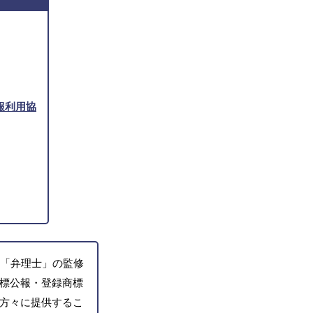
報利用協
「弁理士」の監修
標公報・登録商標
方々に提供するこ