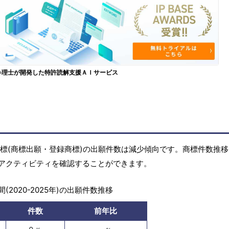
弁理士が開発した特許読解支援ＡＩサービス
)の商標(商標出願・登録商標)の出願件数は減少傾向です。商標件数推
アクティビティを確認することができます。
(2020-2025年)の出願件数推移
件数
前年比