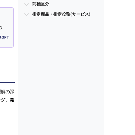
商標区分
指定商品・指定役務(サービス)
以
tGPT
理解の深
ング、発