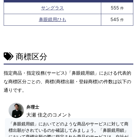
サングラス
555
件
鼻眼鏡用ひも
545
件
商標区分
指定商品・指定役務(サービス)「鼻眼鏡用鎖」における代表的
な商標区分ごとの、商標(商標出願・登録商標)の件数は以下の
通りです。
弁理士
大瀬 佳之のコメント
「鼻眼鏡用鎖」においてどのような商品やサービスに対して商
標出願がされているのか確認してみましょう。「鼻眼鏡用鎖」
において商標出願の際に指定された商品やサービスは、自社が