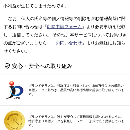
不利益が生じてしまうためです。
なお、個人の氏名等の個人情報等の削除を含む情報削除に関
するお問い合わせは「
削除申請フォーム
」より必要事項を記載
し、送信してください。 その他、本サービスについてお気づき
の点がございましたら、「
お問い合わせ
」よりお気軽にお知ら
せください。
安心・安全への取り組み
ブランドテラスは、特許庁より収集された、200万件以上の最新の
商標データに基づき、品質の高い商標情報の提供に取り組んでいま
す。
ブランドテラスは、誰もが安心して商標情報を調べられるように、
特許庁より商標データを収集し、レポート形式で広く提供していま
す。