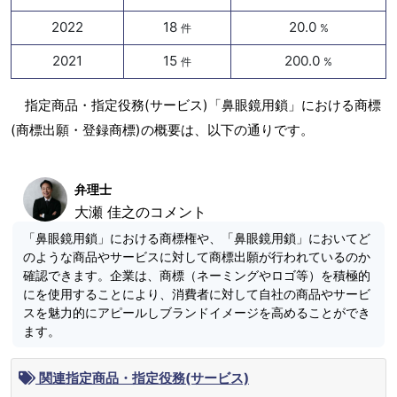
2022
18
20.0
件
%
2021
15
200.0
件
%
指定商品・指定役務(サービス)「鼻眼鏡用鎖」における商標
(商標出願・登録商標)の概要は、以下の通りです。
弁理士
大瀬 佳之のコメント
「鼻眼鏡用鎖」における商標権や、「鼻眼鏡用鎖」においてど
のような商品やサービスに対して商標出願が行われているのか
確認できます。企業は、商標（ネーミングやロゴ等）を積極的
にを使用することにより、消費者に対して自社の商品やサービ
スを魅力的にアピールしブランドイメージを高めることができ
ます。
関連指定商品・指定役務(サービス)