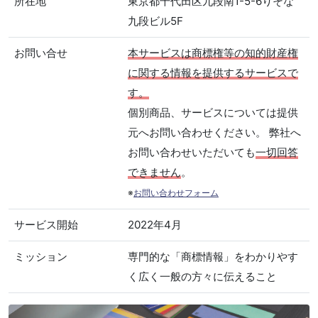
所在地
東京都千代田区九段南1-5-6りそな
九段ビル5F
お問い合せ
本サービスは商標権等の知的財産権
に関する情報を提供するサービスで
す。
個別商品、サービスについては提供
元へお問い合わせください。 弊社へ
お問い合わせいただいても
一切回答
できません
。
※
お問い合わせフォーム
サービス開始
2022年4月
ミッション
専門的な「商標情報」をわかりやす
く広く一般の方々に伝えること