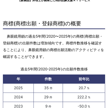
【新製品】弁理士が開発した特許読解支援ＡＩサービス
商標(商標出願・登録商標)の概要
鼻眼鏡用鎖の過去5年間(2020〜2025年)の商標(商標出願・
登録商標)の出願件数は増加傾向です。商標件数推移を確認す
ることにより、鼻眼鏡用鎖の商標出願活動のアクティビティを
確認することができます。
過去5年間(2020-2025年)の出願件数推移
年
件数
前年比
2025
35
20.7
件
%
2024
29
222.2
件
%
2023
9
-50.0
件
%