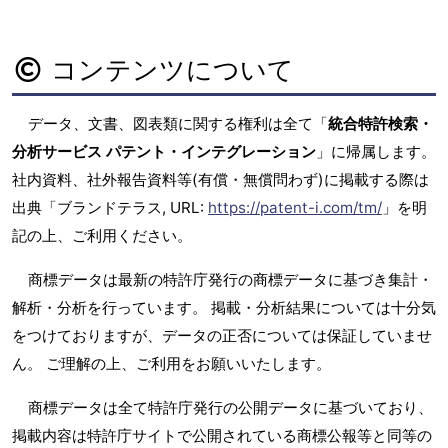
コンテンツについて
データ、文書、図表類に関する権利は全て「
統合特許検索・
分析サービス パテント・インテグレーション
」に帰属します。
社内資料、社外報告資料等(有償・無償問わず)に掲載する際は
出典「ブランドテラス, URL:
https://patent-i.com/tm/
」を明
記の上、ご利用ください。
商標データは最新の特許庁発行の商標データに基づき集計・
解析・分析を行っています。 掲載・分析結果については十分気
をつけておりますが、データの正否については保証していませ
ん。 ご理解の上、ご利用をお願いいたします。
商標データは全て特許庁発行の公開データに基づいており、
掲載内容は特許庁サイトで公開されている商標公報等と同等の