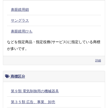
鼻眼鏡用鎖
サングラス
鼻眼鏡用ひも
などを指定商品・指定役務(サービス)に指定している商標
が多いです。
詳細
商標区分
第９類 電気制御用の機械器具
第３５類 広告、事業、卸売