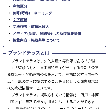
商標区分
称呼(呼称)・ネーミング
文字商標
商標権者・商標出願人
メディア(新聞、雑誌等)への商標情報提供
掲載内容・掲載基準について
ブランドテラスとは
ブランドテラスは、知的財産の専門家である「弁理
士」の監修のもと、日本国特許庁が発行する最新の公開
商標公報・登録商標公報を用いて、商標に関する情報を
広く一般の方々に提供することを目的とした国内最大規
模の商標情報サービスです。
ブランドテラスに掲載されている情報は、商用・非商
用問わず、無料で様々な用途に活用することができま
す。 自身のビジネスの商品、サービスのネーミング、商