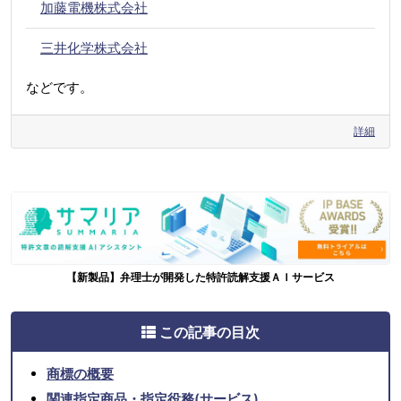
加藤電機株式会社
三井化学株式会社
などです。
詳細
【新製品】弁理士が開発した特許読解支援ＡＩサービス
この記事の目次
商標の概要
関連指定商品・指定役務(サービス)