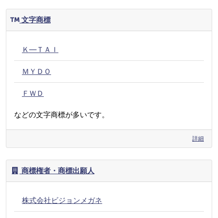
文字商標
Ｋ―ＴＡＩ
ＭＹＤＯ
ＦＷＤ
などの文字商標が多いです。
詳細
商標権者・商標出願人
株式会社ビジョンメガネ