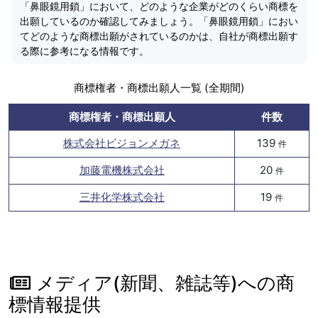
「鼻眼鏡用鎖」において、どのような企業がどのくらい商標を
出願しているのか確認してみましょう。「鼻眼鏡用鎖」におい
てどのような商標出願がされているのかは、自社が商標出願す
る際に参考になる情報です。
商標権者・商標出願人一覧 (全期間)
商標権者・商標出願人
件数
株式会社ビジョンメガネ
139
件
加藤電機株式会社
20
件
三井化学株式会社
19
件
メディア(新聞、雑誌等)への商
標情報提供