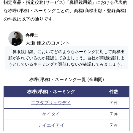
指定商品・指定役務(サービス)「鼻眼鏡用鎖」における代表的
な称呼(呼称)・ネーミングごとの、商標(商標出願・登録商標)
の件数は以下の通りです。
弁理士
大瀬 佳之のコメント
「鼻眼鏡用鎖」においてどのようなネーミングに対して商標出
願がされているのか確認してみましょう。自社が商標出願しよ
うとしているネーミングと類似しないか確認してみましょう。
称呼(呼称)・ネーミング一覧 (全期間)
称呼(呼称)・ネーミング
件数
エフダブリュウデイ
7
件
ケイタイ
7
件
テイエイアイ
7
件