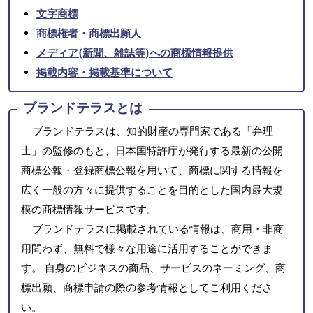
文字商標
商標権者・商標出願人
メディア(新聞、雑誌等)への商標情報提供
掲載内容・掲載基準について
ブランドテラスとは
ブランドテラスは、知的財産の専門家である「弁理
士」の監修のもと、日本国特許庁が発行する最新の公開
商標公報・登録商標公報を用いて、商標に関する情報を
広く一般の方々に提供することを目的とした国内最大規
模の商標情報サービスです。
ブランドテラスに掲載されている情報は、商用・非商
用問わず、無料で様々な用途に活用することができま
す。 自身のビジネスの商品、サービスのネーミング、商
標出願、商標申請の際の参考情報としてご利用くださ
い。