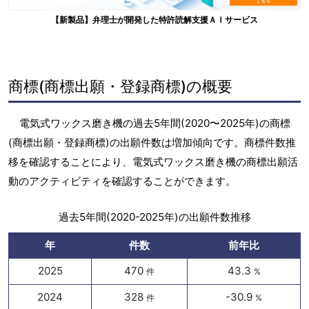
【新製品】弁理士が開発した特許読解支援ＡＩサービス
商標(商標出願・登録商標)の概要
電気式ワックス磨き機の過去5年間(2020〜2025年)の商標
(商標出願・登録商標)の出願件数は増加傾向です。商標件数推
移を確認することにより、電気式ワックス磨き機の商標出願活
動のアクティビティを確認することができます。
過去5年間(2020-2025年)の出願件数推移
年
件数
前年比
2025
470
43.3
件
%
2024
328
-30.9
件
%