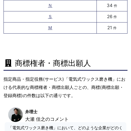
Ｎ
34
件
Ｓ
26
件
Ｍ
21
件
商標権者・商標出願人
指定商品・指定役務(サービス)「電気式ワックス磨き機」にお
ける代表的な商標権者・商標出願人ごとの、商標(商標出願・
登録商標)の件数は以下の通りです。
弁理士
大瀬 佳之のコメント
「電気式ワックス磨き機」において、どのような企業がどのく