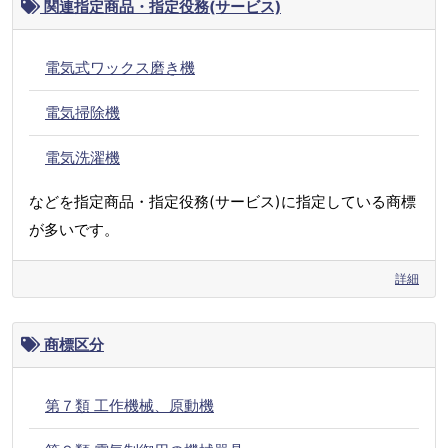
関連指定商品・指定役務(サービス)
電気式ワックス磨き機
電気掃除機
電気洗濯機
などを指定商品・指定役務(サービス)に指定している商標
が多いです。
詳細
商標区分
第７類 工作機械、原動機