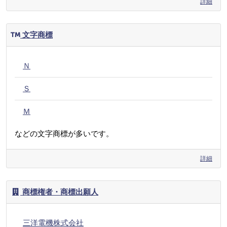
詳細
文字商標
Ｎ
Ｓ
Ｍ
などの文字商標が多いです。
詳細
商標権者・商標出願人
三洋電機株式会社