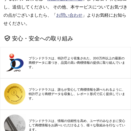
し、送信してください。 その他、本サービスについてお気づき
の点がございましたら、「
お問い合わせ
」よりお気軽にお知ら
せください。
安心・安全への取り組み
ブランドテラスは、特許庁より収集された、200万件以上の最新の
商標データに基づき、品質の高い商標情報の提供に取り組んでいま
す。
ブランドテラスは、誰もが安心して商標情報を調べられるように、
特許庁より商標データを収集し、レポート形式で広く提供していま
す。
ブランドテラスは、情報の信頼性を高め、ユーザのみなさまに安心
して商標情報をお調べいただけるよう、様々な取組みを行なってい
ます。