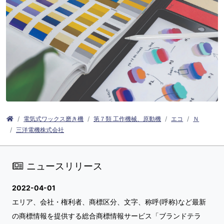
電気式ワックス磨き機
第７類 工作機械、原動機
エコ
Ｎ
三洋電機株式会社
ニュースリリース
2022-04-01
エリア、会社・権利者、商標区分、文字、称呼(呼称)など最新
の商標情報を提供する総合商標情報サービス「ブランドテラ