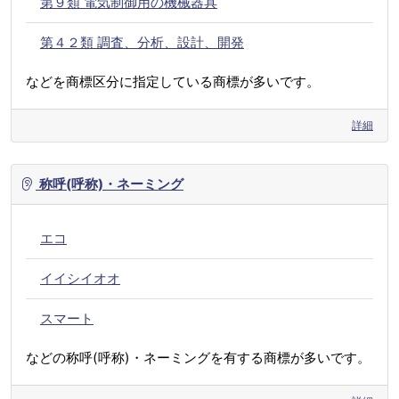
第９類 電気制御用の機械器具
第４２類 調査、分析、設計、開発
などを商標区分に指定している商標が多いです。
詳細
称呼(呼称)・ネーミング
エコ
イイシイオオ
スマート
などの称呼(呼称)・ネーミングを有する商標が多いです。