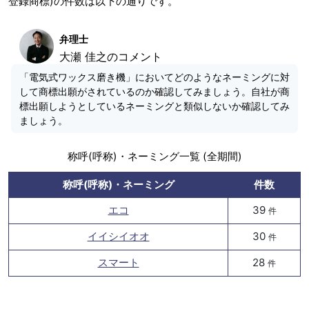
登録商標)の件数は以下の通りです。
弁理士
大瀬 佳之のコメント
「電気式ワックス磨き機」においてどのようなネーミングに対
して商標出願がされているのか確認してみましょう。自社が商
標出願しようとしているネーミングと類似しないか確認してみ
ましょう。
称呼(呼称)・ネーミング一覧 (全期間)
称呼(呼称)・ネーミング
件数
エコ
39
件
イイシイオオ
30
件
スマート
28
件