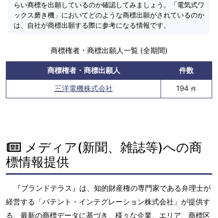
らい商標を出願しているのか確認してみましょう。「電気式ワ
ックス磨き機」においてどのような商標出願がされているのか
は、自社が商標出願する際に参考になる情報です。
商標権者・商標出願人一覧 (全期間)
商標権者・商標出願人
件数
三洋電機株式会社
194
件
メディア(新聞、雑誌等)への商
標情報提供
『ブランドテラス』は、知的財産権の専門家である弁理士が
経営する「パテント・インテグレーション株式会社」が提供す
る、最新の商標データに基づき、様々な企業、エリア、商標区