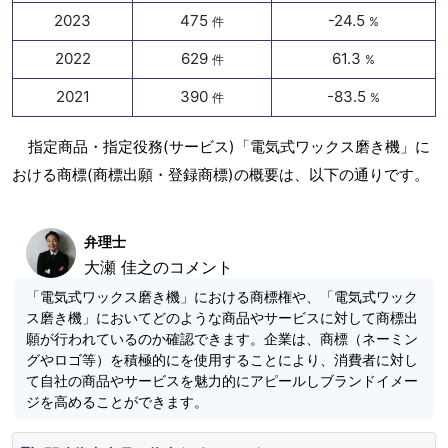
2023
475
-24.5
件
%
2022
629
61.3
件
%
2021
390
-83.5
件
%
指定商品・指定役務(サービス)「電気式ワックス磨き機」に
おける商標(商標出願・登録商標)の概要は、以下の通りです。
弁理士
大瀬 佳之のコメント
「電気式ワックス磨き機」における商標権や、「電気式ワック
ス磨き機」においてどのような商品やサービスに対して商標出
願が行われているのか確認できます。企業は、商標（ネーミン
グやロゴ等）を積極的にを使用することにより、消費者に対し
て自社の商品やサービスを魅力的にアピールしブランドイメー
ジを高めることができます。