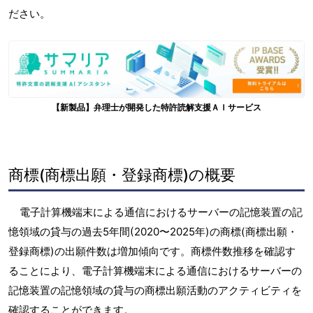
ださい。
【新製品】弁理士が開発した特許読解支援ＡＩサービス
商標(商標出願・登録商標)の概要
電子計算機端末による通信におけるサーバーの記憶装置の記
憶領域の貸与の過去5年間(2020〜2025年)の商標(商標出願・
登録商標)の出願件数は増加傾向です。商標件数推移を確認す
ることにより、電子計算機端末による通信におけるサーバーの
記憶装置の記憶領域の貸与の商標出願活動のアクティビティを
確認することができます。