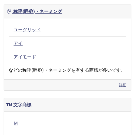
称呼(呼称)・ネーミング
ユーグリッド
アイ
アイモード
などの称呼(呼称)・ネーミングを有する商標が多いです。
詳細
文字商標
Ｍ