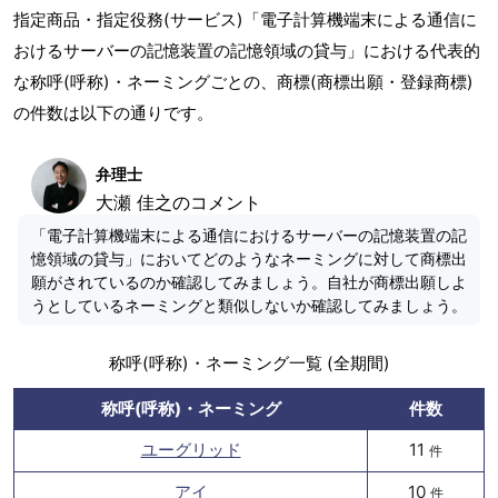
指定商品・指定役務(サービス)「電子計算機端末による通信に
おけるサーバーの記憶装置の記憶領域の貸与」における代表的
な称呼(呼称)・ネーミングごとの、商標(商標出願・登録商標)
の件数は以下の通りです。
弁理士
大瀬 佳之のコメント
「電子計算機端末による通信におけるサーバーの記憶装置の記
憶領域の貸与」においてどのようなネーミングに対して商標出
願がされているのか確認してみましょう。自社が商標出願しよ
うとしているネーミングと類似しないか確認してみましょう。
称呼(呼称)・ネーミング一覧 (全期間)
称呼(呼称)・ネーミング
件数
ユーグリッド
11
件
アイ
10
件