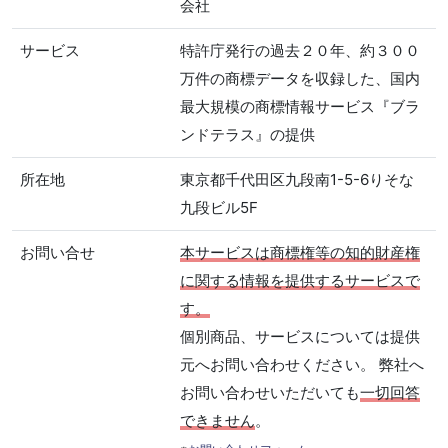
会社
サービス
特許庁発行の過去２０年、約３００
万件の商標データを収録した、国内
最大規模の商標情報サービス『ブラ
ンドテラス』の提供
所在地
東京都千代田区九段南1-5-6りそな
九段ビル5F
お問い合せ
本サービスは商標権等の知的財産権
に関する情報を提供するサービスで
す。
個別商品、サービスについては提供
元へお問い合わせください。 弊社へ
お問い合わせいただいても
一切回答
できません
。