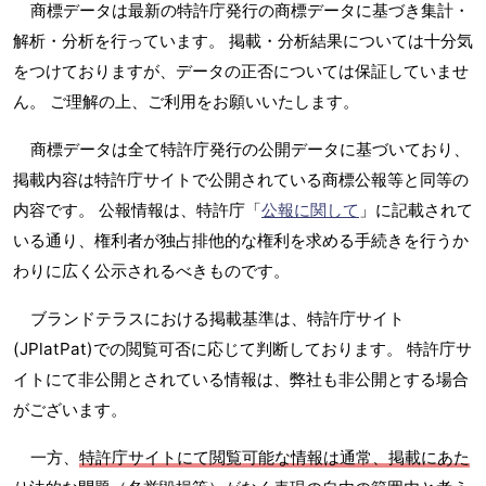
商標データは最新の特許庁発行の商標データに基づき集計・
解析・分析を行っています。 掲載・分析結果については十分気
をつけておりますが、データの正否については保証していませ
ん。 ご理解の上、ご利用をお願いいたします。
商標データは全て特許庁発行の公開データに基づいており、
掲載内容は特許庁サイトで公開されている商標公報等と同等の
内容です。 公報情報は、特許庁「
公報に関して
」に記載されて
いる通り、権利者が独占排他的な権利を求める手続きを行うか
わりに広く公示されるべきものです。
ブランドテラスにおける掲載基準は、特許庁サイト
(JPlatPat)での閲覧可否に応じて判断しております。 特許庁サ
イトにて非公開とされている情報は、弊社も非公開とする場合
がございます。
一方、
特許庁サイトにて閲覧可能な情報は通常、掲載にあた