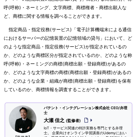
呼(呼称)・ネーミング、文字商標、商標権者・商標出願人な
ど、商標に関する情報を調べることができます。
指定商品・指定役務(サービス)「電子計算機端末による通信
におけるサーバーの記憶装置の記憶領域の貸与」において、ど
のような指定商品・指定役務(サービス)が指定されているの
か、どのような商標区分が指定されているのか、どのような称
呼(呼称)・ネーミングの商標(商標出願・登録商標)があるの
か、どのような文字商標の商標(商標出願・登録商標)があるの
か、どのような企業・組織が商標(商標出願・登録商標)を保有
しているのか、商標情報を調査することができます。
パテント・インテグレーション株式会社 CEO/弁理
士
大瀬 佳之
(監修者)
IoT・サービス関連の特許実務を専門とする弁理
士。 企業向けオンライン学習講座のUdemyにおい