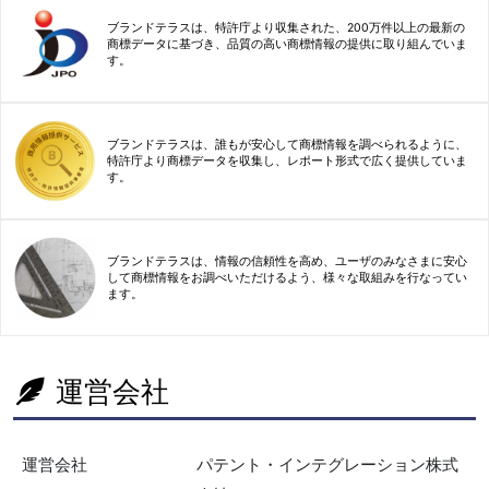
ブランドテラスは、特許庁より収集された、200万件以上の最新の
商標データに基づき、品質の高い商標情報の提供に取り組んでいま
す。
ブランドテラスは、誰もが安心して商標情報を調べられるように、
特許庁より商標データを収集し、レポート形式で広く提供していま
す。
ブランドテラスは、情報の信頼性を高め、ユーザのみなさまに安心
して商標情報をお調べいただけるよう、様々な取組みを行なってい
ます。
運営会社
運営会社
パテント・インテグレーション株式