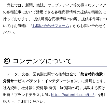
弊社では、新聞、雑誌、ウェブメディア等の様々なメディア
の各種記事において活用できる各種商標情報の提供を積極的に
行っております。 提供可能な商標情報の内容、提供条件等につ
いてはお気軽に『
お問い合わせフォーム
』からお問い合わせく
ださい。
コンテンツについて
データ、文書、図表類に関する権利は全て「
統合特許検索・
分析サービス パテント・インテグレーション
」に帰属します。
社内資料、社外報告資料等(有償・無償問わず)に掲載する際は
出典「ブランドテラス, URL:
https://patent-i.com/tm/
」を明
記の上、ご利用ください。