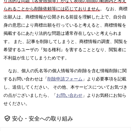
り法的な問題（名誉毀損等）がなく表現の自由の範囲内と考え
られることから削除依頼等には応じておりません
。 なお、商標
出願人は、商標情報が公開される前提を理解した上で、自分自
身の意思により商標出願を行っていると考えると、商標情報を
掲載するにあたり法的な問題は通常存在しないと考えられま
す。 また、記事を削除してしまうと、商標情報の調査、閲覧を
希望するユーザの『知る権利』を害することとなり、閲覧者に
不利益が生じてしまうためです。
なお、個人の氏名等の個人情報等の削除を含む情報削除に関
するお問い合わせは「
削除申請フォーム
」より必要事項を記載
し、送信してください。 その他、本サービスについてお気づき
の点がございましたら、「
お問い合わせ
」よりお気軽にお知ら
せください。
安心・安全への取り組み