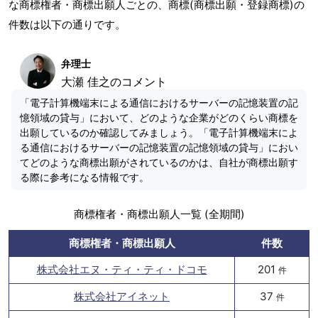
な商標権者・商標出願人ごとの、商標(商標出願・登録商標)の
件数は以下の通りです。
弁理士
大瀬 佳之のコメント
「電子計算機端末による通信におけるサーバーの記憶装置の記
憶領域の貸与」において、どのような企業がどのくらい商標を
出願しているのか確認してみましょう。「電子計算機端末によ
る通信におけるサーバーの記憶装置の記憶領域の貸与」におい
てどのような商標出願がされているのかは、自社が商標出願す
る際に参考になる情報です。
商標権者・商標出願人一覧 (全期間)
商標権者・商標出願人
件数
株式会社エヌ・ティ・ティ・ドコモ
201
件
株式会社アイネット
37
件