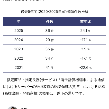
過去5年間(2020-2025年)の出願件数推移
年
件数
前年比
2025
36
24.1
件
%
2024
29
-17.1
件
%
2023
35
2.9
件
%
2022
34
-17.1
件
%
2021
41
-22.6
件
%
指定商品・指定役務(サービス)「電子計算機端末による通信
におけるサーバーの記憶装置の記憶領域の貸与」における商標
(商標出願・登録商標)の概要は、以下の通りです。