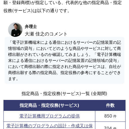
願・登録商標)が指定している、代表的な他の指定商品・指定
役務(サービス)は以下の通りです。
弁理士
大瀬 佳之のコメント
「電子計算機端末による通信におけるサーバーの記憶装置の記
憶領域の貸与」においてどのような商品やサービスに対して商
標出願がされているのか確認してみましょう。「電子計算機端
末による通信におけるサーバーの記憶装置の記憶領域の貸与」
において商標出願の際に指定された商品やサービスは、自社が
商標出願する際の指定商品、指定役務の参考にすることができ
ます。
指定商品・指定役務(サービス)一覧 (全期間)
指定商品・指定役務(サービス)
件数
電子計算機用プログラムの提供
850
件
電子計算機のプログラムの設計・作成又は保
704
件