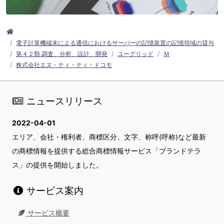
電子計算機端末による通信におけるサーバーの記憶装置の記憶領域の貸与
第４２類 調査、分析、設計、開発
ユーグリッド
Ｍ
株式会社エヌ・ティ・ティ・ドコモ
ニュースリリース
2022-04-01
エリア、会社・権利者、商標区分、文字、称呼(呼称)など最新
の商標情報を提供する総合商標情報サービス「ブランドテラ
ス」の提供を開始しました。
サービス案内
サービス概要