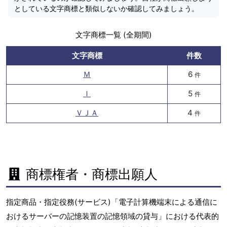
としている文字商標と類似しないか確認してみましょう。
文字商標一覧 (全期間)
文字商標
件数
Ｍ
6
件
Ｉ
5
件
ＶＪＡ
4
件
商標権者・商標出願人
指定商品・指定役務(サービス)「電子計算機端末による通信に
おけるサーバーの記憶装置の記憶領域の貸与」における代表的