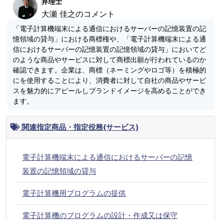
弁理士
大瀬 佳之のコメント
「電子計算機端末による通信におけるサーバーの記憶装置の記
憶領域の貸与」における商標権や、「電子計算機端末による通
信におけるサーバーの記憶装置の記憶領域の貸与」においてど
のような商品やサービスに対して商標出願が行われているのか
確認できます。企業は、商標（ネーミングやロゴ等）を積極的
にを使用することにより、消費者に対して自社の商品やサービ
スを魅力的にアピールしブランドイメージを高めることができ
ます。
関連指定商品・指定役務(サービス)
電子計算機端末による通信におけるサーバーの記憶
装置の記憶領域の貸与
電子計算機用プログラムの提供
電子計算機のプログラムの設計・作成又は保守