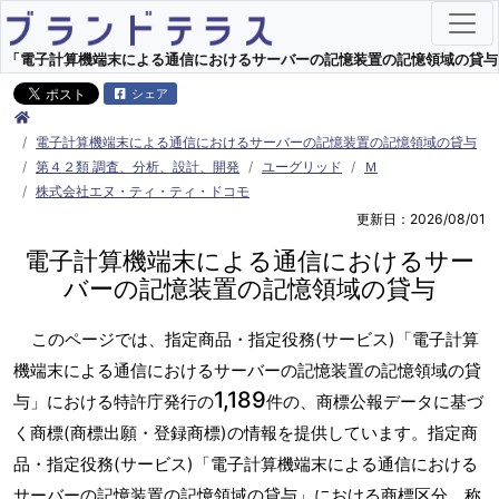
「電子計算機端末による通信におけるサーバーの記憶装置の記憶領域の貸与」指
シェア
電子計算機端末による通信におけるサーバーの記憶装置の記憶領域の貸与
第４２類 調査、分析、設計、開発
ユーグリッド
Ｍ
株式会社エヌ・ティ・ティ・ドコモ
更新日：2026/08/01
電子計算機端末による通信におけるサー
バーの記憶装置の記憶領域の貸与
このページでは、指定商品・指定役務(サービス)「電子計算
機端末による通信におけるサーバーの記憶装置の記憶領域の貸
1,189
与」における特許庁発行の
件の、商標公報データに基づ
く商標(商標出願・登録商標)の情報を提供しています。指定商
品・指定役務(サービス)「電子計算機端末による通信における
サーバーの記憶装置の記憶領域の貸与」における商標区分、称