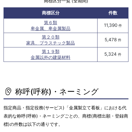
商標区分一覧 (全期間)
商標区分
件数
第６類
11,390
件
卑金属、卑金属製品
第２０類
5,478
件
家具、プラスチック製品
第１９類
5,324
件
金属以外の建築材料
称呼(呼称)・ネーミング
指定商品・指定役務(サービス)「金属製立て看板」における代
表的な称呼(呼称)・ネーミングごとの、商標(商標出願・登録商
標)の件数は以下の通りです。