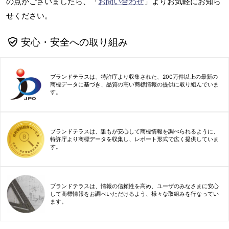
の点がございましたら、「
お問い合わせ
」よりお気軽にお知ら
せください。
安心・安全への取り組み
ブランドテラスは、特許庁より収集された、200万件以上の最新の
商標データに基づき、品質の高い商標情報の提供に取り組んでいま
す。
ブランドテラスは、誰もが安心して商標情報を調べられるように、
特許庁より商標データを収集し、レポート形式で広く提供していま
す。
ブランドテラスは、情報の信頼性を高め、ユーザのみなさまに安心
して商標情報をお調べいただけるよう、様々な取組みを行なってい
ます。