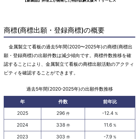
【新製品】弁理士が開発した特許読解支援ＡＩサービス
商標(商標出願・登録商標)の概要
金属製立て看板の過去5年間(2020〜2025年)の商標(商標出
願・登録商標)の出願件数は減少傾向です。商標件数推移を確
認することにより、金属製立て看板の商標出願活動のアクティ
ビティを確認することができます。
過去5年間(2020-2025年)の出願件数推移
年
件数
前年比
2025
296
-12.4
件
%
2024
338
11.6
件
%
2023
303
-7.9
件
%