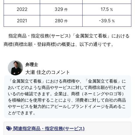
2022
329
17.5
件
%
2021
280
-39.5
件
%
指定商品・指定役務(サービス)「金属製立て看板」における
商標(商標出願・登録商標)の概要は、以下の通りです。
弁理士
大瀬 佳之のコメント
「金属製立て看板」における商標権や、「金属製立て看板」に
おいてどのような商品やサービスに対して商標出願が行われて
いるのか確認できます。企業は、商標（ネーミングやロゴ等）
を積極的にを使用することにより、消費者に対して自社の商品
やサービスを魅力的にアピールしブランドイメージを高めるこ
とができます。
関連指定商品・指定役務(サービス)