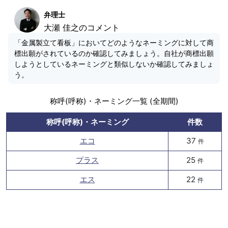
弁理士
大瀬 佳之のコメント
「金属製立て看板」においてどのようなネーミングに対して商
標出願がされているのか確認してみましょう。自社が商標出願
しようとしているネーミングと類似しないか確認してみましょ
う。
称呼(呼称)・ネーミング一覧 (全期間)
称呼(呼称)・ネーミング
件数
エコ
37
件
プラス
25
件
エス
22
件