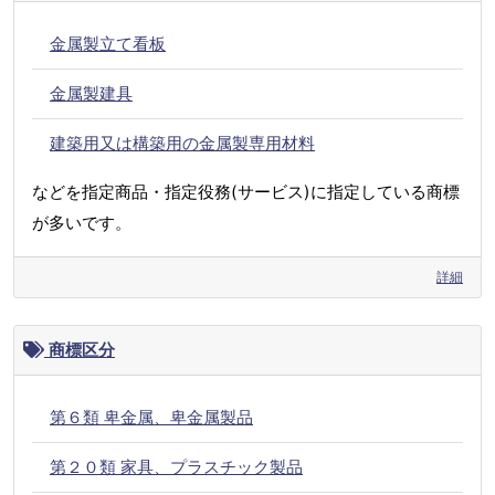
金属製立て看板
金属製建具
建築用又は構築用の金属製専用材料
などを指定商品・指定役務(サービス)に指定している商標
が多いです。
詳細
商標区分
第６類 卑金属、卑金属製品
第２０類 家具、プラスチック製品