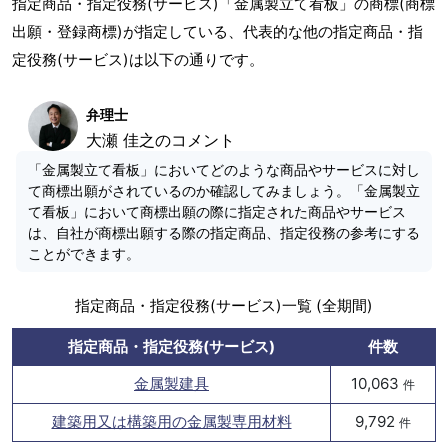
指定商品・指定役務(サービス)「金属製立て看板」の商標(商標
出願・登録商標)が指定している、代表的な他の指定商品・指
定役務(サービス)は以下の通りです。
弁理士
大瀬 佳之のコメント
「金属製立て看板」においてどのような商品やサービスに対し
て商標出願がされているのか確認してみましょう。「金属製立
て看板」において商標出願の際に指定された商品やサービス
は、自社が商標出願する際の指定商品、指定役務の参考にする
ことができます。
指定商品・指定役務(サービス)一覧 (全期間)
指定商品・指定役務(サービス)
件数
金属製建具
10,063
件
建築用又は構築用の金属製専用材料
9,792
件