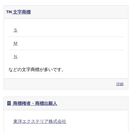
文字商標
Ｓ
Ｍ
Ｎ
などの文字商標が多いです。
詳細
商標権者・商標出願人
東洋エクステリア株式会社