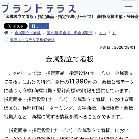
「金属製立て看板」指定商品・指定役務(サービス) | 商標(商標出願・登録商
シェア
金属製立て看板
第６類 卑金属、卑金属製品
エコ
Ｓ
東洋エクステリア株式会社
更新日：2026/08/01
金属製立て看板
このページでは、指定商品・指定役務(サービス)「金属製立
11,390
て看板」における特許庁発行の
件の、商標公報データ
に基づく商標(商標出願・登録商標)の情報を提供しています。
指定商品・指定役務(サービス)「金属製立て看板」における商
標区分、称呼(呼称)・ネーミング、文字商標、商標権者・商標
出願人など、商標に関する情報を調べることができます。
指定商品・指定役務(サービス)「金属製立て看板」におい
て、どのような指定商品・指定役務(サービス)が指定されてい