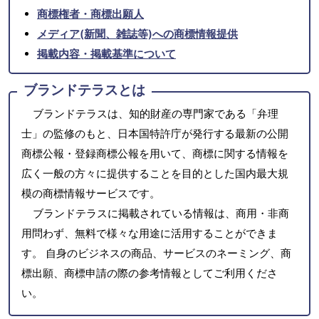
商標権者・商標出願人
メディア(新聞、雑誌等)への商標情報提供
掲載内容・掲載基準について
ブランドテラスとは
ブランドテラスは、知的財産の専門家である「弁理
士」の監修のもと、日本国特許庁が発行する最新の公開
商標公報・登録商標公報を用いて、商標に関する情報を
広く一般の方々に提供することを目的とした国内最大規
模の商標情報サービスです。
ブランドテラスに掲載されている情報は、商用・非商
用問わず、無料で様々な用途に活用することができま
す。 自身のビジネスの商品、サービスのネーミング、商
標出願、商標申請の際の参考情報としてご利用くださ
い。