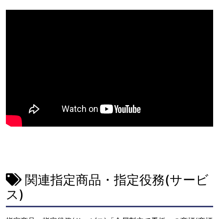
関連指定商品・指定役務(サービ
ス)