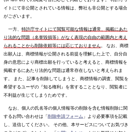
イトにて非公開とされている情報は、弊社も非公開とする場合
がございます。
一方、
特許庁サイトにて閲覧可能な情報は通常、掲載にあた
り法的な問題（名誉毀損等）がなく表現の自由の範囲内と考え
られることから削除依頼等には応じておりません
。 なお、商標
出願人は、商標情報が公開される前提を理解した上で、自分自
身の意思により商標出願を行っていると考えると、商標情報を
掲載するにあたり法的な問題は通常存在しないと考えられま
す。 また、記事を削除してしまうと、商標情報の調査、閲覧を
希望するユーザの『知る権利』を害することとなり、閲覧者に
不利益が生じてしまうためです。
なお、個人の氏名等の個人情報等の削除を含む情報削除に関
するお問い合わせは「
削除申請フォーム
」より必要事項を記載
し、送信してください。 その他、本サービスについてお気づき