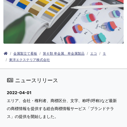
金属製立て看板
第６類 卑金属、卑金属製品
エコ
Ｓ
東洋エクステリア株式会社
ニュースリリース
2022-04-01
エリア、会社・権利者、商標区分、文字、称呼(呼称)など最新
の商標情報を提供する総合商標情報サービス「ブランドテラ
ス」の提供を開始しました。