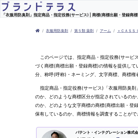
「衣服用防臭剤」指定商品・指定役務(サービス) | 商標(商標出願・登録商標)
衣服用防臭剤
第５類 薬剤
アーム
＋ＣＡＳＳ
このページでは、指定商品・指定役務(サービ
づく商標(商標出願・登録商標)の情報を提供して
分、称呼(呼称)・ネーミング、文字商標、商標
指定商品・指定役務(サービス)「衣服用防臭剤
のか、どのような商標区分が指定されているのか、
のか、どのような文字商標の商標(商標出願・登録
保有しているのか、商標情報を調査することがで
パテント・インテグレーション株式会社