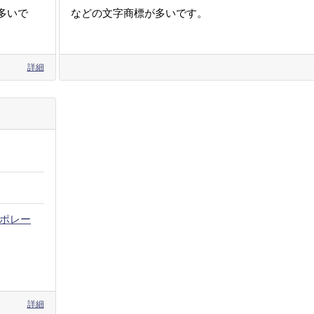
多いで
などの文字商標が多いです。
詳細
ポレー
詳細