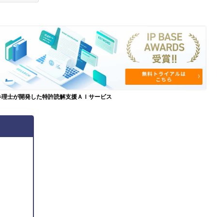
弁理士が開発した特許読解支援ＡＩサービス