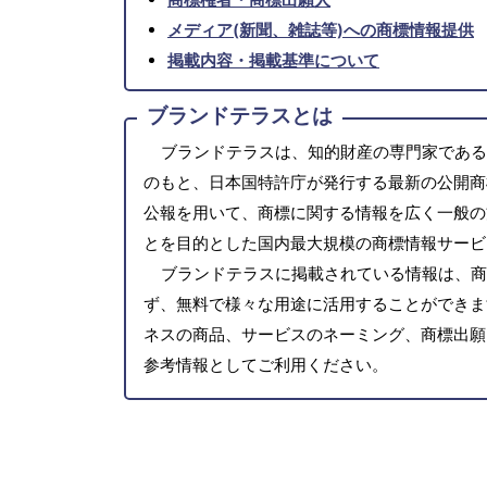
メディア(新聞、雑誌等)への商標情報提供
掲載内容・掲載基準について
ブランドテラスとは
ブランドテラスは、知的財産の専門家である
のもと、日本国特許庁が発行する最新の公開商
公報を用いて、商標に関する情報を広く一般の
とを目的とした国内最大規模の商標情報サービ
ブランドテラスに掲載されている情報は、商
ず、無料で様々な用途に活用することができま
ネスの商品、サービスのネーミング、商標出願
参考情報としてご利用ください。