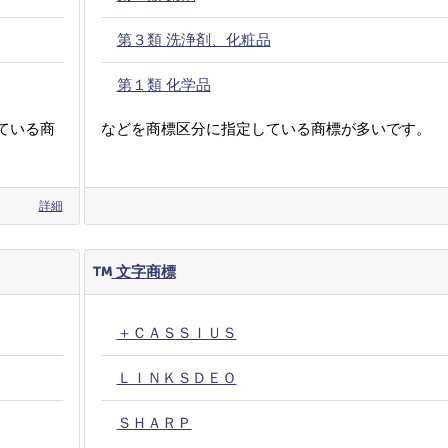
第３類 洗浄剤、化粧品
第１類 化学品
ている商
などを商標区分に指定している商標が多いです。
詳細
文字商標
＋ＣＡＳＳＩＵＳ
ＬＩＮＫＳＤＥＯ
ＳＨＡＲＰ