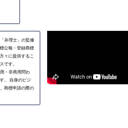
「弁理士」の監修
標公報・登録商標
方々に提供するこ
スです。
用・非商用問わ
す。 自身のビジ
、商標申請の際の