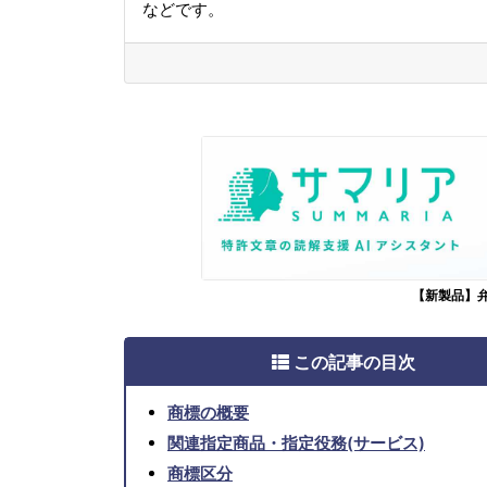
などです。
【新製品】
この記事の目次
商標の概要
関連指定商品・指定役務(サービス)
商標区分