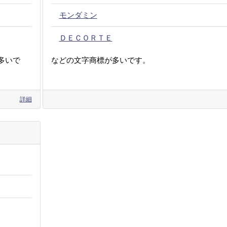
モンダミン
ＤＥＣＯＲＴＥ
多いで
などの文字商標が多いです。
詳細