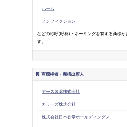
ホーム
ノンフィクション
などの称呼(呼称)・ネーミングを有する商標が
す。
商標権者・商標出願人
アース製薬株式会社
カラーズ株式会社
株式会社日本香堂ホールディングス