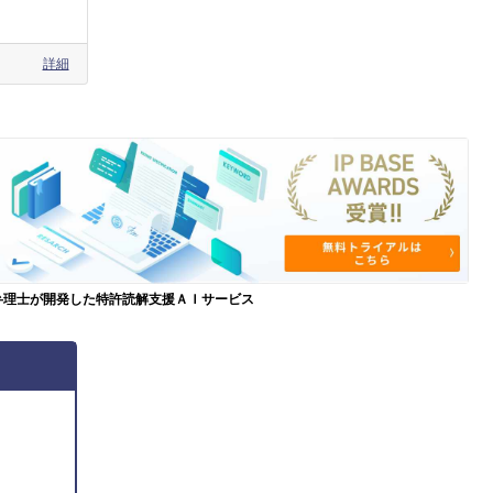
詳細
弁理士が開発した特許読解支援ＡＩサービス