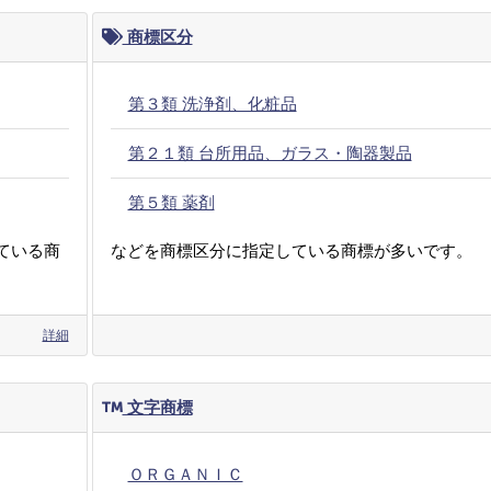
商標区分
第３類 洗浄剤、化粧品
第２１類 台所用品、ガラス・陶器製品
第５類 薬剤
ている商
などを商標区分に指定している商標が多いです。
詳細
文字商標
ＯＲＧＡＮＩＣ