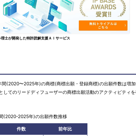
弁理士が開発した特許読解支援ＡＩサービス
(2020〜2025年)の商標(商標出願・登録商標)の出願件数は増
としてのリードディフューザーの商標出願活動のアクティビティを
(2020-2025年)の出願件数推移
件数
前年比