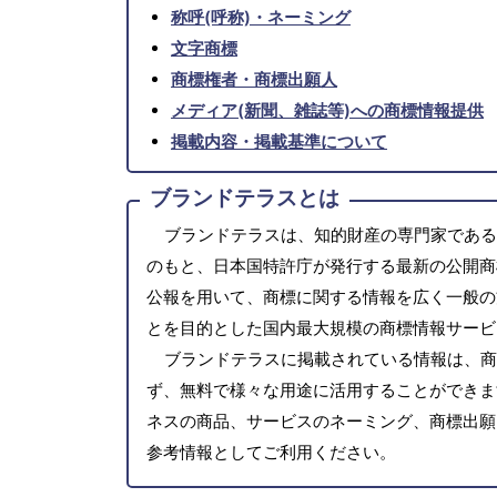
称呼(呼称)・ネーミング
文字商標
商標権者・商標出願人
メディア(新聞、雑誌等)への商標情報提供
掲載内容・掲載基準について
ブランドテラスとは
ブランドテラスは、知的財産の専門家である
のもと、日本国特許庁が発行する最新の公開商
公報を用いて、商標に関する情報を広く一般の
とを目的とした国内最大規模の商標情報サービ
ブランドテラスに掲載されている情報は、商
ず、無料で様々な用途に活用することができま
ネスの商品、サービスのネーミング、商標出願
参考情報としてご利用ください。