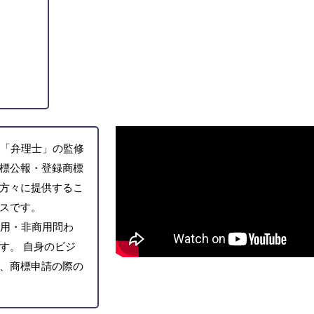
「弁理士」の監修
標公報・登録商標
方々に提供するこ
スです。
用・非商用問わ
す。 自身のビジ
、商標申請の際の