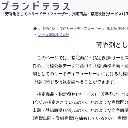
「芳香剤としてのリードディフューザー」指定商品・指定役務(サービス) | 
芳香剤としてのリードディフューザー
第３類 洗浄
アース製薬株式会社
芳香剤と
このページでは、指定商品・指定役務(サービ
件の、商標公報データに基づく商標(商標出願・登
剤としてのリードディフューザー」における商標
商標に関する情報を調べることができます。
指定商品・指定役務(サービス)「芳香剤とし
ビス)が指定されているのか、どのような商標区分
出願・登録商標)があるのか、どのような文字商標
(商標出願・登録商標)を保有しているのか、商