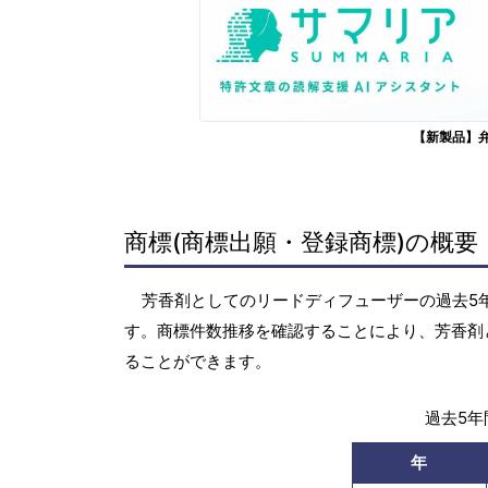
【新製品】
商標(商標出願・登録商標)の概要
芳香剤としてのリードディフューザーの過去5年間
す。商標件数推移を確認することにより、芳香剤
ることができます。
過去5年間
年