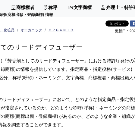
商標権者
称呼
文字商標
弁理士・特許
商標(商標出願・登録商標) 情報
剤、化粧品
オーガニック
ＯＲＧＡＮＩＣ
更新日：2026
してのリードディフューザー
ス)「芳香剤としてのリードディフューザー」における特許庁発行の
録商標)の情報を提供しています。指定商品・指定役務(サービス)
区分、称呼(呼称)・ネーミング、文字商標、商標権者・商標出願人
てのリードディフューザー」において、どのような指定商品・指定役
が指定されているのか、どのような称呼(呼称)・ネーミングの商標
の商標(商標出願・登録商標)があるのか、どのような企業・組織
標情報を調査することができます。