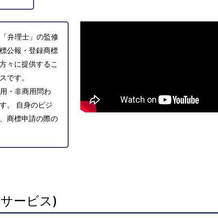
「弁理士」の監修
標公報・登録商標
方々に提供するこ
スです。
用・非商用問わ
す。 自身のビジ
、商標申請の際の
サービス)