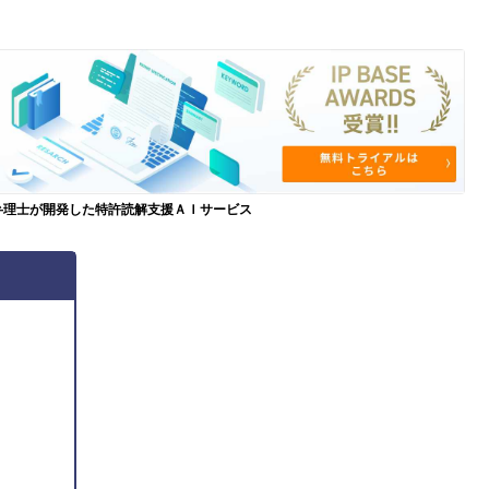
弁理士が開発した特許読解支援ＡＩサービス