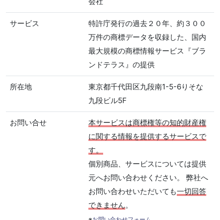
会社
サービス
特許庁発行の過去２０年、約３００
万件の商標データを収録した、国内
最大規模の商標情報サービス『ブラ
ンドテラス』の提供
所在地
東京都千代田区九段南1-5-6りそな
九段ビル5F
お問い合せ
本サービスは商標権等の知的財産権
に関する情報を提供するサービスで
す。
個別商品、サービスについては提供
元へお問い合わせください。 弊社へ
お問い合わせいただいても
一切回答
できません
。
※
お問い合わせフォーム