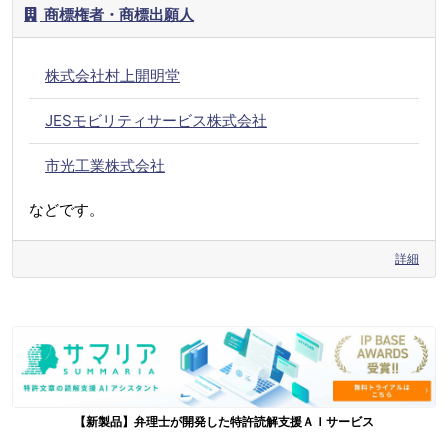
商標権者・商標出願人
株式会社村上開明堂
JESモビリティサービス株式会社
市光工業株式会社
などです。
詳細
【新製品】弁理士が開発した特許読解支援ＡＩサービス