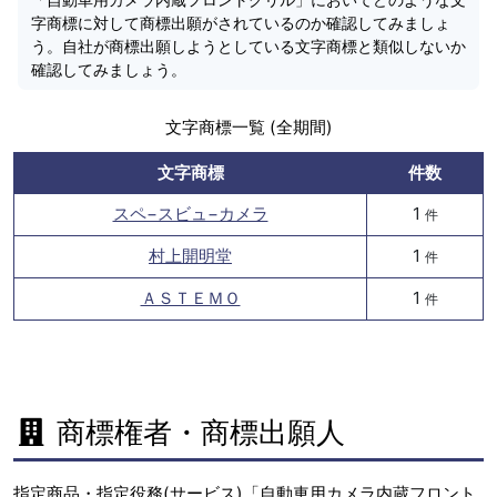
字商標に対して商標出願がされているのか確認してみましょ
う。自社が商標出願しようとしている文字商標と類似しないか
確認してみましょう。
文字商標一覧 (全期間)
文字商標
件数
スペ−スビュ−カメラ
1
件
村上開明堂
1
件
ＡＳＴＥＭＯ
1
件
商標権者・商標出願人
指定商品・指定役務(サービス)「自動車用カメラ内蔵フロント