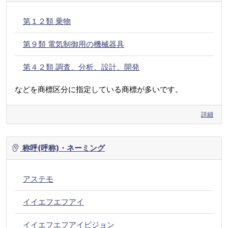
第１２類 乗物
第９類 電気制御用の機械器具
第４２類 調査、分析、設計、開発
などを商標区分に指定している商標が多いです。
詳細
称呼(呼称)・ネーミング
アステモ
イイエフエフアイ
イイエフエフアイビジョン