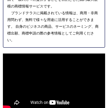
模の商標情報サービスです。
ブランドテラスに掲載されている情報は、商用・非商
用問わず、無料で様々な用途に活用することができま
す。 自身のビジネスの商品、サービスのネーミング、商
標出願、商標申請の際の参考情報としてご利用くださ
い。