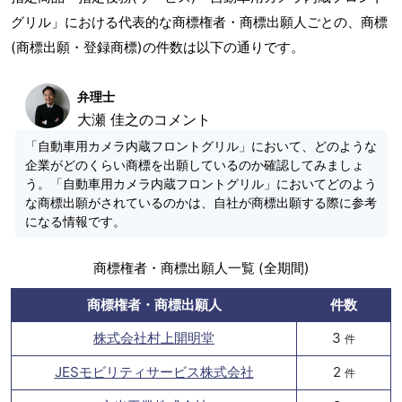
グリル」における代表的な商標権者・商標出願人ごとの、商標
(商標出願・登録商標)の件数は以下の通りです。
弁理士
大瀬 佳之のコメント
「自動車用カメラ内蔵フロントグリル」において、どのような
企業がどのくらい商標を出願しているのか確認してみましょ
う。「自動車用カメラ内蔵フロントグリル」においてどのよう
な商標出願がされているのかは、自社が商標出願する際に参考
になる情報です。
商標権者・商標出願人一覧 (全期間)
商標権者・商標出願人
件数
株式会社村上開明堂
3
件
JESモビリティサービス株式会社
2
件