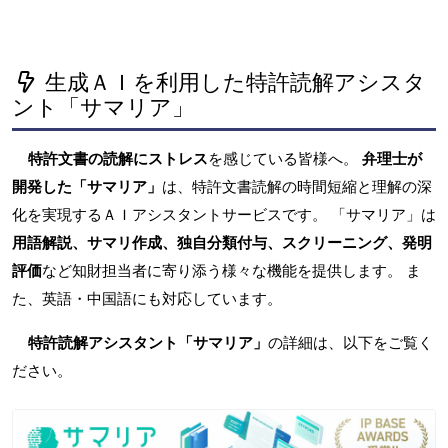
生成ＡＩを利用した特許読解アシスタ
ント「サマリア」
特許文書の読解にストレス
を感じている皆様へ。
弁理士が
開発した「サマリア」
は、特許文書読解の時間短縮と理解の深
化を実現するＡＩアシスタントサービスです。 「サマリア」は
用語解説、サマリ作成、独自分類付与、スクリーニング、発明
評価
など知財担当者に寄り添う様々な機能を提供します。 ま
た、英語・中国語にも対応しています。
特許読解アシスタント「サマリア」
の詳細は、以下をご覧く
ださい。