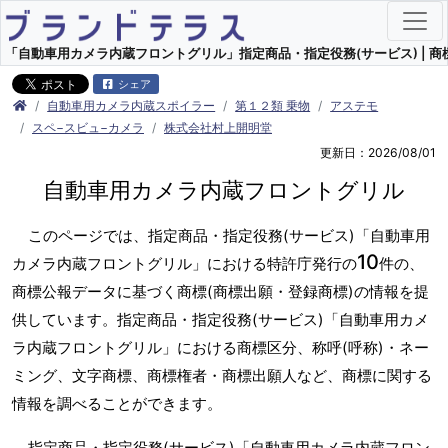
「自動車用カメラ内蔵フロントグリル」指定商品・指定役務(サービス) | 商標
シェア
自動車用カメラ内蔵スポイラー
第１２類 乗物
アステモ
スペ−スビュ−カメラ
株式会社村上開明堂
更新日：2026/08/01
自動車用カメラ内蔵フロントグリル
このページでは、指定商品・指定役務(サービス)「自動車用
10
カメラ内蔵フロントグリル」における特許庁発行の
件の、
商標公報データに基づく商標(商標出願・登録商標)の情報を提
供しています。指定商品・指定役務(サービス)「自動車用カメ
ラ内蔵フロントグリル」における商標区分、称呼(呼称)・ネー
ミング、文字商標、商標権者・商標出願人など、商標に関する
情報を調べることができます。
指定商品・指定役務(サービス)「自動車用カメラ内蔵フロン