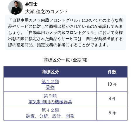
弁理士
大瀬 佳之のコメント
「自動車用カメラ内蔵フロントグリル」においてどのような商
品やサービスに対して商標出願がされているのか確認してみま
しょう。「自動車用カメラ内蔵フロントグリル」において商標
出願の際に指定された商品やサービスは、自社が商標出願する
際の指定商品、指定役務の参考にすることができます。
商標区分一覧 (全期間)
商標区分
件数
第１２類
10
件
乗物
第９類
8
件
電気制御用の機械器具
第４２類
5
件
調査、分析、設計、開発