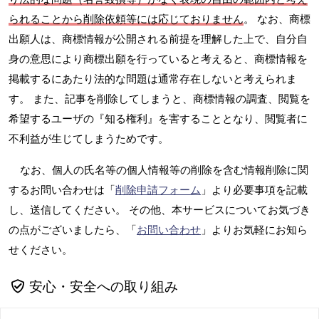
られることから削除依頼等には応じておりません
。 なお、商標
出願人は、商標情報が公開される前提を理解した上で、自分自
身の意思により商標出願を行っていると考えると、商標情報を
掲載するにあたり法的な問題は通常存在しないと考えられま
す。 また、記事を削除してしまうと、商標情報の調査、閲覧を
希望するユーザの『知る権利』を害することとなり、閲覧者に
不利益が生じてしまうためです。
なお、個人の氏名等の個人情報等の削除を含む情報削除に関
するお問い合わせは「
削除申請フォーム
」より必要事項を記載
し、送信してください。 その他、本サービスについてお気づき
の点がございましたら、「
お問い合わせ
」よりお気軽にお知ら
せください。
安心・安全への取り組み