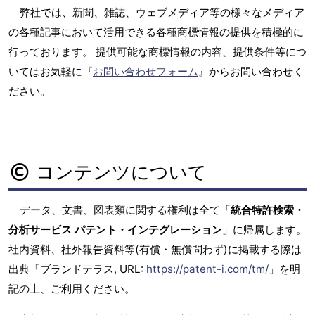
弊社では、新聞、雑誌、ウェブメディア等の様々なメディア
の各種記事において活用できる各種商標情報の提供を積極的に
行っております。 提供可能な商標情報の内容、提供条件等につ
いてはお気軽に『
お問い合わせフォーム
』からお問い合わせく
ださい。
コンテンツについて
データ、文書、図表類に関する権利は全て「
統合特許検索・
分析サービス パテント・インテグレーション
」に帰属します。
社内資料、社外報告資料等(有償・無償問わず)に掲載する際は
出典「ブランドテラス, URL:
https://patent-i.com/tm/
」を明
記の上、ご利用ください。