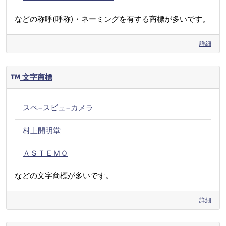
などの称呼(呼称)・ネーミングを有する商標が多いです。
詳細
文字商標
スペ−スビュ−カメラ
村上開明堂
ＡＳＴＥＭＯ
などの文字商標が多いです。
詳細