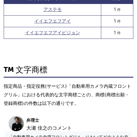
アステモ
1
件
イイエフエフアイ
1
件
イイエフエフアイビジョン
1
件
文字商標
指定商品・指定役務(サービス)「自動車用カメラ内蔵フロント
グリル」における代表的な文字商標ごとの、商標(商標出願・
登録商標)の件数は以下の通りです。
弁理士
大瀬 佳之のコメント
「自動車用カメラ内蔵フロントグリル」においてどのような文