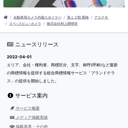
自動車用カメラ内蔵スポイラー
第１２類 乗物
アステモ
スペ−スビュ−カメラ
株式会社村上開明堂
ニュースリリース
2022-04-01
エリア、会社・権利者、商標区分、文字、称呼(呼称)など最新
の商標情報を提供する総合商標情報サービス「ブランドテラ
ス」の提供を開始しました。
サービス案内
サービス概要
メディア掲載実績
掲載基準・その他