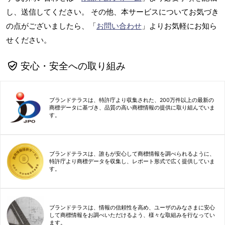
し、送信してください。 その他、本サービスについてお気づき
の点がございましたら、「
お問い合わせ
」よりお気軽にお知ら
せください。
安心・安全への取り組み
ブランドテラスは、特許庁より収集された、200万件以上の最新の
商標データに基づき、品質の高い商標情報の提供に取り組んでいま
す。
ブランドテラスは、誰もが安心して商標情報を調べられるように、
特許庁より商標データを収集し、レポート形式で広く提供していま
す。
ブランドテラスは、情報の信頼性を高め、ユーザのみなさまに安心
して商標情報をお調べいただけるよう、様々な取組みを行なってい
ます。