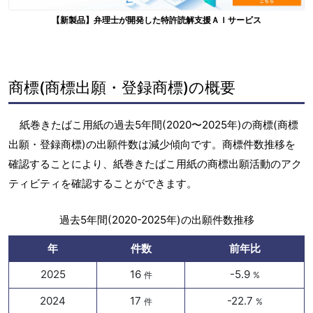
【新製品】弁理士が開発した特許読解支援ＡＩサービス
商標(商標出願・登録商標)の概要
紙巻きたばこ用紙の過去5年間(2020〜2025年)の商標(商標
出願・登録商標)の出願件数は減少傾向です。商標件数推移を
確認することにより、紙巻きたばこ用紙の商標出願活動のアク
ティビティを確認することができます。
過去5年間(2020-2025年)の出願件数推移
年
件数
前年比
2025
16
-5.9
件
%
2024
17
-22.7
件
%