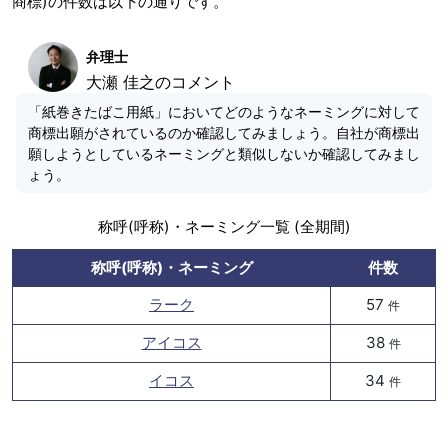
商標)の件数は以下の通りです。
弁理士
大瀬 佳之のコメント
「紙巻きたばこ用紙」においてどのようなネーミングに対して
商標出願がされているのか確認してみましょう。自社が商標出
願しようとしているネーミングと類似しないか確認してみまし
ょう。
称呼(呼称)・ネーミング一覧 (全期間)
称呼(呼称)・ネーミング
件数
ラーク
57
件
アイコス
38
件
イコス
34
件