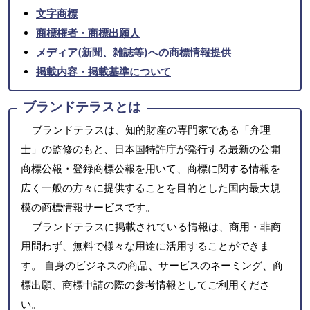
文字商標
商標権者・商標出願人
メディア(新聞、雑誌等)への商標情報提供
掲載内容・掲載基準について
ブランドテラスとは
ブランドテラスは、知的財産の専門家である「弁理
士」の監修のもと、日本国特許庁が発行する最新の公開
商標公報・登録商標公報を用いて、商標に関する情報を
広く一般の方々に提供することを目的とした国内最大規
模の商標情報サービスです。
ブランドテラスに掲載されている情報は、商用・非商
用問わず、無料で様々な用途に活用することができま
す。 自身のビジネスの商品、サービスのネーミング、商
標出願、商標申請の際の参考情報としてご利用くださ
い。