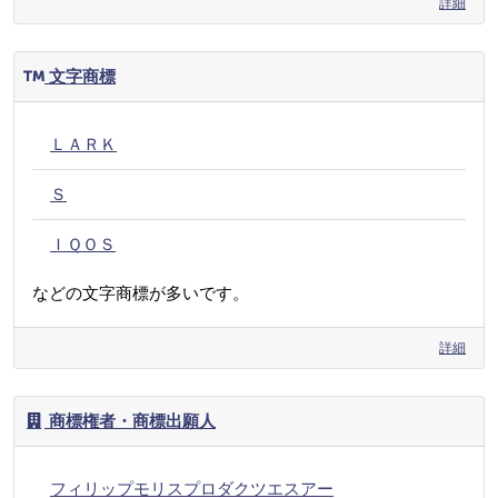
詳細
文字商標
ＬＡＲＫ
Ｓ
ＩＱＯＳ
などの文字商標が多いです。
詳細
商標権者・商標出願人
フィリップモリスプロダクツエスアー