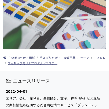
紙巻きたばこ用紙
第３４類 たばこ、喫煙用具
ラーク
ＬＡＲＫ
フィリップモリスプロダクツエスアー
ニュースリリース
2022-04-01
エリア、会社・権利者、商標区分、文字、称呼(呼称)など最新
の商標情報を提供する総合商標情報サービス「ブランドテラ