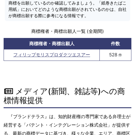
商標を出願しているのか確認してみましょう。「紙巻きたばこ
用紙」においてどのような商標出願がされているのかは、自社
が商標出願する際に参考になる情報です。
商標権者・商標出願人一覧 (全期間)
商標権者・商標出願人
件数
フィリップモリスプロダクツエスアー
528
件
メディア(新聞、雑誌等)への商
標情報提供
『ブランドテラス』は、知的財産権の専門家である弁理士が
経営する「パテント・インテグレーション株式会社」が提供す
る、最新の商標データに基づき、様々な企業、エリア、商標区