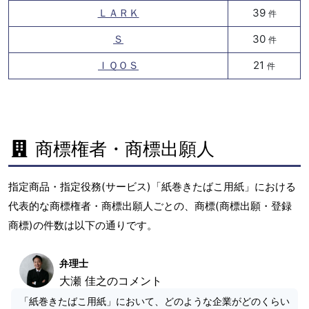
ＬＡＲＫ
39
件
Ｓ
30
件
ＩＱＯＳ
21
件
商標権者・商標出願人
指定商品・指定役務(サービス)「紙巻きたばこ用紙」における
代表的な商標権者・商標出願人ごとの、商標(商標出願・登録
商標)の件数は以下の通りです。
弁理士
大瀬 佳之のコメント
「紙巻きたばこ用紙」において、どのような企業がどのくらい