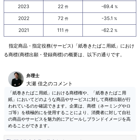
2023
22
-69.4
件
%
2022
72
-35.1
件
%
2021
111
-62.2
件
%
指定商品・指定役務(サービス)「紙巻きたばこ用紙」におけ
る商標(商標出願・登録商標)の概要は、以下の通りです。
弁理士
大瀬 佳之のコメント
「紙巻きたばこ用紙」における商標権や、「紙巻きたばこ用
紙」においてどのような商品やサービスに対して商標出願が行
われているのか確認できます。企業は、商標（ネーミングやロ
ゴ等）を積極的にを使用することにより、消費者に対して自社
の商品やサービスを魅力的にアピールしブランドイメージを高
めることができます。