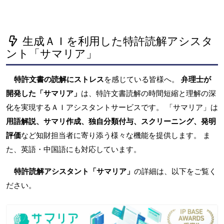
生成ＡＩを利用した特許読解アシスタ
ント「サマリア」
特許文書の読解にストレス
を感じている皆様へ。
弁理士が
開発した「サマリア」
は、特許文書読解の時間短縮と理解の深
化を実現するＡＩアシスタントサービスです。 「サマリア」は
用語解説、サマリ作成、独自分類付与、スクリーニング、発明
評価
など知財担当者に寄り添う様々な機能を提供します。 ま
た、英語・中国語にも対応しています。
特許読解アシスタント「サマリア」
の詳細は、以下をご覧く
ださい。