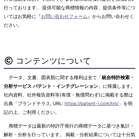
行っております。 提供可能な商標情報の内容、提供条件等につ
いてはお気軽に『
お問い合わせフォーム
』からお問い合わせく
ださい。
コンテンツについて
データ、文書、図表類に関する権利は全て「
統合特許検索・
分析サービス パテント・インテグレーション
」に帰属します。
社内資料、社外報告資料等(有償・無償問わず)に掲載する際は
出典「ブランドテラス, URL:
https://patent-i.com/tm/
」を明
記の上、ご利用ください。
商標データは最新の特許庁発行の商標データに基づき集計・
解析・分析を行っています。 掲載・分析結果については十分気