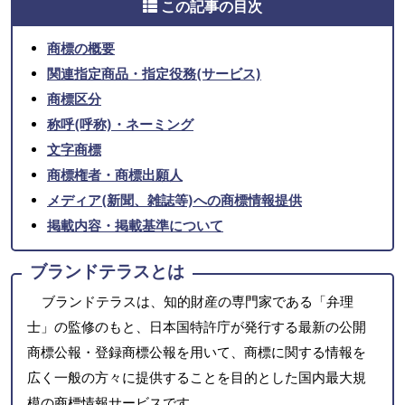
この記事の目次
商標の概要
関連指定商品・指定役務(サービス)
商標区分
称呼(呼称)・ネーミング
文字商標
商標権者・商標出願人
メディア(新聞、雑誌等)への商標情報提供
掲載内容・掲載基準について
ブランドテラスとは
ブランドテラスは、知的財産の専門家である「弁理
士」の監修のもと、日本国特許庁が発行する最新の公開
商標公報・登録商標公報を用いて、商標に関する情報を
広く一般の方々に提供することを目的とした国内最大規
模の商標情報サービスです。