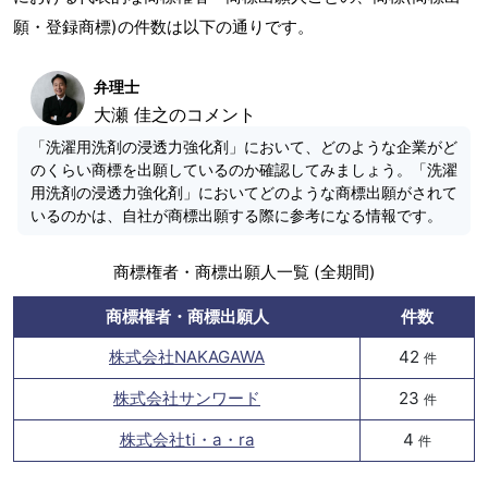
願・登録商標)の件数は以下の通りです。
弁理士
大瀬 佳之のコメント
「洗濯用洗剤の浸透力強化剤」において、どのような企業がど
のくらい商標を出願しているのか確認してみましょう。「洗濯
用洗剤の浸透力強化剤」においてどのような商標出願がされて
いるのかは、自社が商標出願する際に参考になる情報です。
商標権者・商標出願人一覧 (全期間)
商標権者・商標出願人
件数
株式会社NAKAGAWA
42
件
株式会社サンワード
23
件
株式会社ti・a・ra
4
件