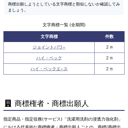
商標出願しようとしている文字商標と類似しないか確認してみ
ましょう。
文字商標一覧 (全期間)
文字商標
件数
ジョイントパワ−
2
件
ハイ・ベック
2
件
ハイ・ベックエ−ス
2
件
商標権者・商標出願人
指定商品・指定役務(サービス)「洗濯用洗剤の浸透力強化剤」
における代表的な商標権者・商標出願人ごとの、商標(商標出