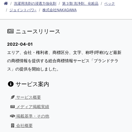
洗濯用洗剤の浸透力強化剤
第３類 洗浄剤、化粧品
ベック
ジョイントパワ−
株式会社NAKAGAWA
ニュースリリース
2022-04-01
エリア、会社・権利者、商標区分、文字、称呼(呼称)など最新
の商標情報を提供する総合商標情報サービス「ブランドテラ
ス」の提供を開始しました。
サービス案内
サービス概要
メディア掲載実績
掲載基準・その他
会社概要