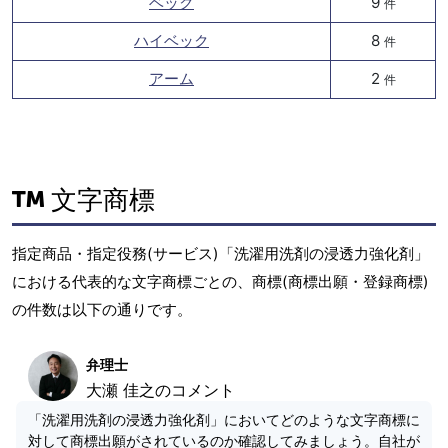
ベック
9
件
ハイベック
8
件
アーム
2
件
文字商標
指定商品・指定役務(サービス)「洗濯用洗剤の浸透力強化剤」
における代表的な文字商標ごとの、商標(商標出願・登録商標)
の件数は以下の通りです。
弁理士
大瀬 佳之のコメント
「洗濯用洗剤の浸透力強化剤」においてどのような文字商標に
対して商標出願がされているのか確認してみましょう。自社が