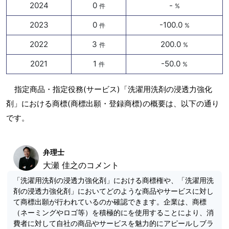
2024
0
-
件
%
2023
0
-100.0
件
%
2022
3
200.0
件
%
2021
1
-50.0
件
%
指定商品・指定役務(サービス)「洗濯用洗剤の浸透力強化
剤」における商標(商標出願・登録商標)の概要は、以下の通り
です。
弁理士
大瀬 佳之のコメント
「洗濯用洗剤の浸透力強化剤」における商標権や、「洗濯用洗
剤の浸透力強化剤」においてどのような商品やサービスに対し
て商標出願が行われているのか確認できます。企業は、商標
（ネーミングやロゴ等）を積極的にを使用することにより、消
費者に対して自社の商品やサービスを魅力的にアピールしブラ