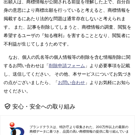
出願人は、商標情報が公開される前提を理解した上で、自分自
身の意思により商標出願を行っていると考えると、商標情報を
掲載するにあたり法的な問題は通常存在しないと考えられま
す。 また、記事を削除してしまうと、商標情報の調査、閲覧を
希望するユーザの『知る権利』を害することとなり、閲覧者に
不利益が生じてしまうためです。
なお、個人の氏名等の個人情報等の削除を含む情報削除に関
するお問い合わせは「
削除申請フォーム
」より必要事項を記載
し、送信してください。 その他、本サービスについてお気づき
の点がございましたら、「
お問い合わせ
」よりお気軽にお知ら
せください。
安心・安全への取り組み
ブランドテラスは、特許庁より収集された、200万件以上の最新の
商標データに基づき、品質の高い商標情報の提供に取り組んでいま