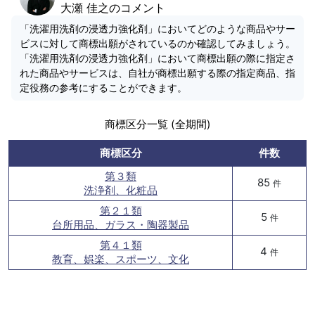
大瀬 佳之のコメント
「洗濯用洗剤の浸透力強化剤」においてどのような商品やサー
ビスに対して商標出願がされているのか確認してみましょう。
「洗濯用洗剤の浸透力強化剤」において商標出願の際に指定さ
れた商品やサービスは、自社が商標出願する際の指定商品、指
定役務の参考にすることができます。
商標区分一覧 (全期間)
商標区分
件数
第３類
85
件
洗浄剤、化粧品
第２１類
5
件
台所用品、ガラス・陶器製品
第４１類
4
件
教育、娯楽、スポーツ、文化