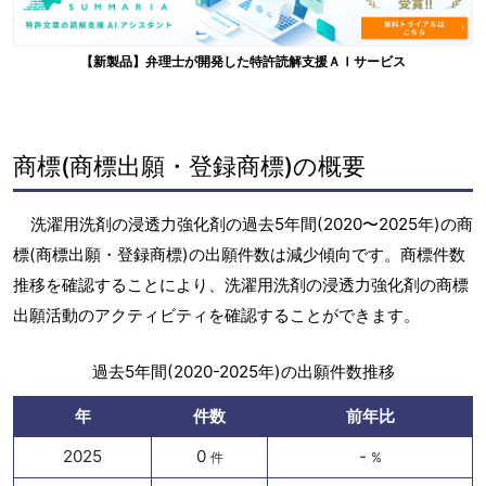
【新製品】弁理士が開発した特許読解支援ＡＩサービス
商標(商標出願・登録商標)の概要
洗濯用洗剤の浸透力強化剤の過去5年間(2020〜2025年)の商
標(商標出願・登録商標)の出願件数は減少傾向です。商標件数
推移を確認することにより、洗濯用洗剤の浸透力強化剤の商標
出願活動のアクティビティを確認することができます。
過去5年間(2020-2025年)の出願件数推移
年
件数
前年比
2025
0
-
件
%