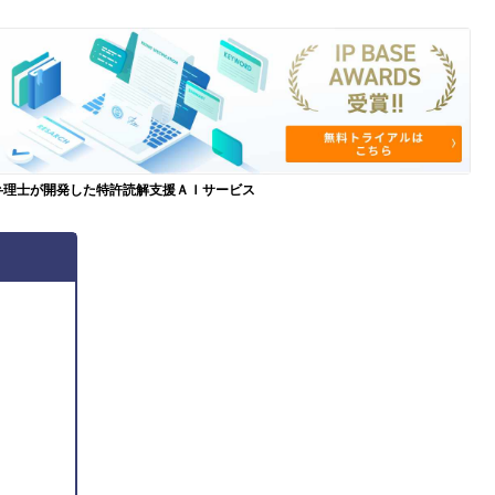
弁理士が開発した特許読解支援ＡＩサービス