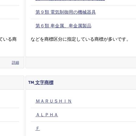
第９類 電気制御用の機械器具
第６類 卑金属、卑金属製品
ている商
などを商標区分に指定している商標が多いです。
詳細
文字商標
ＭＡＲＵＳＨＩＮ
ＡＬＰＨＡ
Ｆ