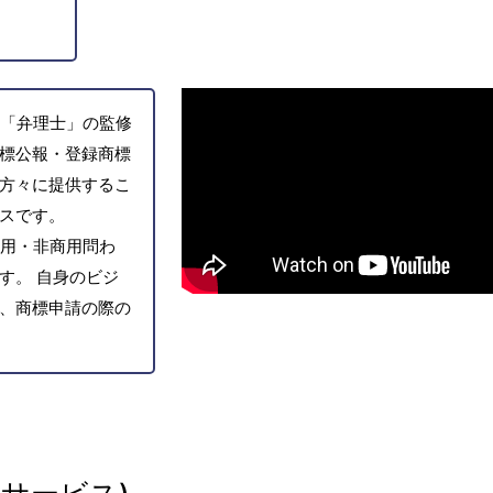
「弁理士」の監修
標公報・登録商標
方々に提供するこ
スです。
用・非商用問わ
す。 自身のビジ
、商標申請の際の