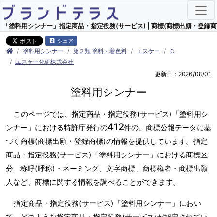
「塗料用シンナー」指定商品・指定役務(サービス) | 商標(商標出願・登録商
シェア
塗料用シンナー
第２類 塗料・着色料
エスケー
Ｃ
エスケー化研株式会社
更新日：2026/08/01
塗料用シンナー
このページでは、指定商品・指定役務(サービス)「塗料用シ
412
ンナー」における特許庁発行の
件の、商標公報データに基
づく商標(商標出願・登録商標)の情報を提供しています。指定
商品・指定役務(サービス)「塗料用シンナー」における商標区
分、称呼(呼称)・ネーミング、文字商標、商標権者・商標出願
人など、商標に関する情報を調べることができます。
指定商品・指定役務(サービス)「塗料用シンナー」におい
て、どのような指定商品・指定役務(サービス)が指定されてい