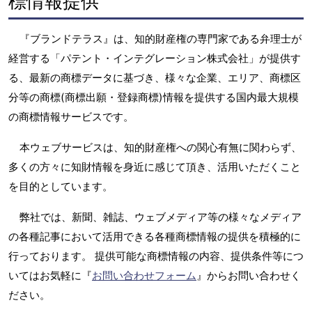
標情報提供
『ブランドテラス』は、知的財産権の専門家である弁理士が
経営する「パテント・インテグレーション株式会社」が提供す
る、最新の商標データに基づき、様々な企業、エリア、商標区
分等の商標(商標出願・登録商標)情報を提供する国内最大規模
の商標情報サービスです。
本ウェブサービスは、知的財産権への関心有無に関わらず、
多くの方々に知財情報を身近に感じて頂き、活用いただくこと
を目的としています。
弊社では、新聞、雑誌、ウェブメディア等の様々なメディア
の各種記事において活用できる各種商標情報の提供を積極的に
行っております。 提供可能な商標情報の内容、提供条件等につ
いてはお気軽に『
お問い合わせフォーム
』からお問い合わせく
ださい。