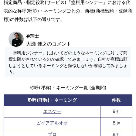
指定商品・指定役務(サービス)「塗料用シンナー」における代
表的な称呼(呼称)・ネーミングごとの、商標(商標出願・登録商
標)の件数は以下の通りです。
弁理士
大瀬 佳之のコメント
「塗料用シンナー」においてどのようなネーミングに対して商
標出願がされているのか確認してみましょう。自社が商標出願
しようとしているネーミングと類似しないか確認してみましょ
う。
称呼(呼称)・ネーミング一覧 (全期間)
称呼(呼称)・ネーミング
件数
エスケー
9
件
ピイアアルオオ
8
件
プロ
8
件