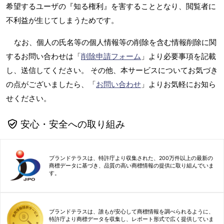
希望するユーザの『知る権利』を害することとなり、閲覧者に
不利益が生じてしまうためです。
なお、個人の氏名等の個人情報等の削除を含む情報削除に関
するお問い合わせは「
削除申請フォーム
」より必要事項を記載
し、送信してください。 その他、本サービスについてお気づき
の点がございましたら、「
お問い合わせ
」よりお気軽にお知ら
せください。
安心・安全への取り組み
ブランドテラスは、特許庁より収集された、200万件以上の最新の
商標データに基づき、品質の高い商標情報の提供に取り組んでいま
す。
ブランドテラスは、誰もが安心して商標情報を調べられるように、
特許庁より商標データを収集し、レポート形式で広く提供していま