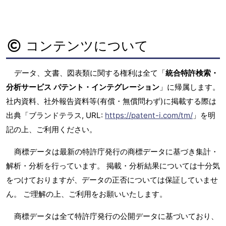
コンテンツについて
データ、文書、図表類に関する権利は全て「
統合特許検索・
分析サービス パテント・インテグレーション
」に帰属します。
社内資料、社外報告資料等(有償・無償問わず)に掲載する際は
出典「ブランドテラス, URL:
https://patent-i.com/tm/
」を明
記の上、ご利用ください。
商標データは最新の特許庁発行の商標データに基づき集計・
解析・分析を行っています。 掲載・分析結果については十分気
をつけておりますが、データの正否については保証していませ
ん。 ご理解の上、ご利用をお願いいたします。
商標データは全て特許庁発行の公開データに基づいており、