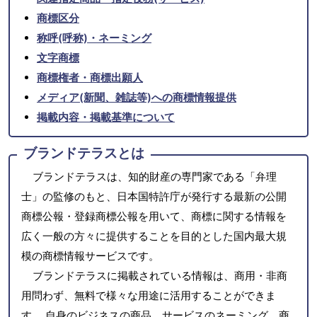
商標区分
称呼(呼称)・ネーミング
文字商標
商標権者・商標出願人
メディア(新聞、雑誌等)への商標情報提供
掲載内容・掲載基準について
ブランドテラスとは
ブランドテラスは、知的財産の専門家である「弁理
士」の監修のもと、日本国特許庁が発行する最新の公開
商標公報・登録商標公報を用いて、商標に関する情報を
広く一般の方々に提供することを目的とした国内最大規
模の商標情報サービスです。
ブランドテラスに掲載されている情報は、商用・非商
用問わず、無料で様々な用途に活用することができま
す。 自身のビジネスの商品、サービスのネーミング、商