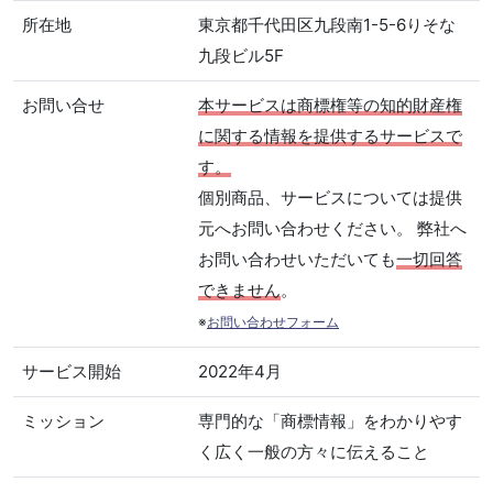
所在地
東京都千代田区九段南1-5-6りそな
九段ビル5F
お問い合せ
本サービスは商標権等の知的財産権
に関する情報を提供するサービスで
す。
個別商品、サービスについては提供
元へお問い合わせください。 弊社へ
お問い合わせいただいても
一切回答
できません
。
※
お問い合わせフォーム
サービス開始
2022年4月
ミッション
専門的な「商標情報」をわかりやす
く広く一般の方々に伝えること