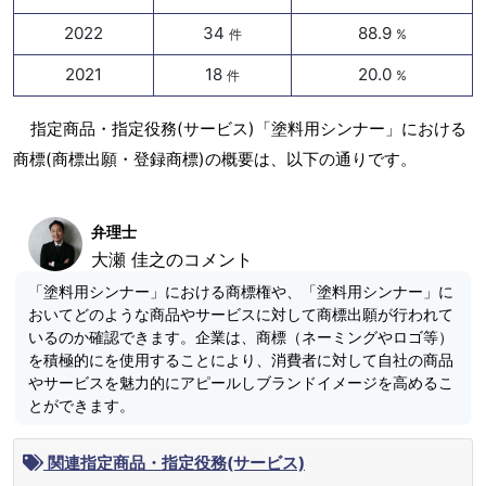
2022
34
88.9
件
%
2021
18
20.0
件
%
指定商品・指定役務(サービス)「塗料用シンナー」における
商標(商標出願・登録商標)の概要は、以下の通りです。
弁理士
大瀬 佳之のコメント
「塗料用シンナー」における商標権や、「塗料用シンナー」に
おいてどのような商品やサービスに対して商標出願が行われて
いるのか確認できます。企業は、商標（ネーミングやロゴ等）
を積極的にを使用することにより、消費者に対して自社の商品
やサービスを魅力的にアピールしブランドイメージを高めるこ
とができます。
関連指定商品・指定役務(サービス)