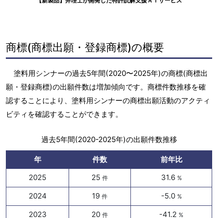
【新製品】弁理士が開発した特許読解支援ＡＩサービス
商標(商標出願・登録商標)の概要
塗料用シンナーの過去5年間(2020〜2025年)の商標(商標出
願・登録商標)の出願件数は増加傾向です。商標件数推移を確
認することにより、塗料用シンナーの商標出願活動のアクティ
ビティを確認することができます。
過去5年間(2020-2025年)の出願件数推移
年
件数
前年比
2025
25
31.6
件
%
2024
19
-5.0
件
%
2023
20
-41.2
件
%