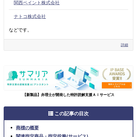
関西ペイント株式会社
ナトコ株式会社
などです。
詳細
【新製品】弁理士が開発した特許読解支援ＡＩサービス
この記事の目次
商標の概要
関連指定商品・指定役務(サービス)