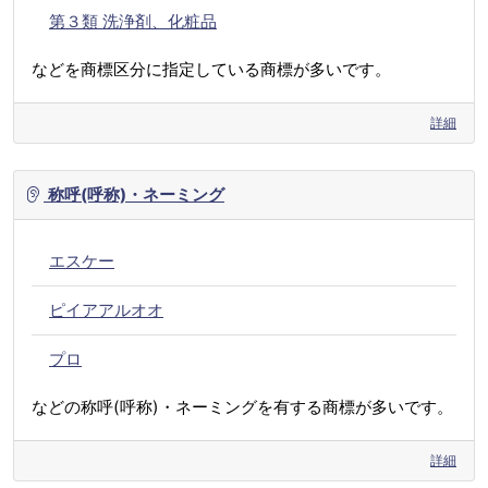
第３類 洗浄剤、化粧品
などを商標区分に指定している商標が多いです。
詳細
称呼(呼称)・ネーミング
エスケー
ピイアアルオオ
プロ
などの称呼(呼称)・ネーミングを有する商標が多いです。
詳細