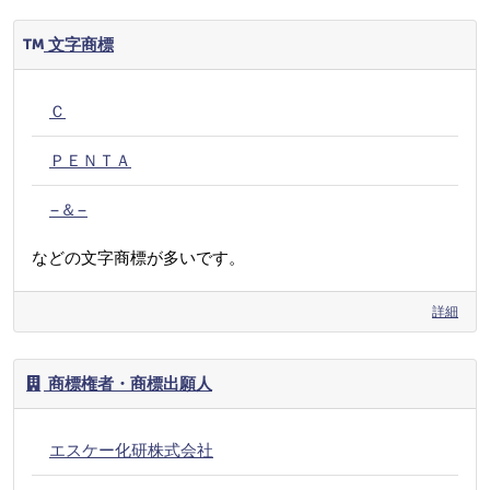
文字商標
Ｃ
ＰＥＮＴＡ
−＆−
などの文字商標が多いです。
詳細
商標権者・商標出願人
エスケー化研株式会社