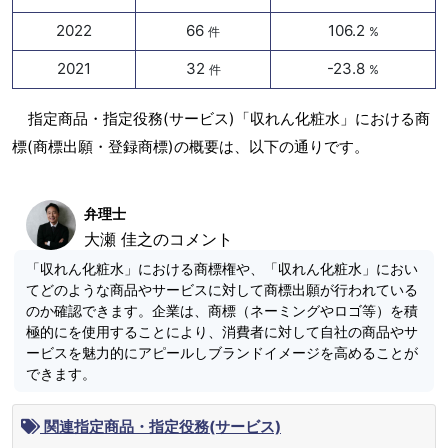
2022
66
106.2
件
%
2021
32
-23.8
件
%
指定商品・指定役務(サービス)「収れん化粧水」における商
標(商標出願・登録商標)の概要は、以下の通りです。
弁理士
大瀬 佳之のコメント
「収れん化粧水」における商標権や、「収れん化粧水」におい
てどのような商品やサービスに対して商標出願が行われている
のか確認できます。企業は、商標（ネーミングやロゴ等）を積
極的にを使用することにより、消費者に対して自社の商品やサ
ービスを魅力的にアピールしブランドイメージを高めることが
できます。
関連指定商品・指定役務(サービス)