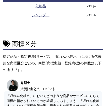
化粧品
599
件
シャンプー
332
件
商標区分
指定商品・指定役務(サービス)「収れん化粧水」における代表
的な商標区分ごとの、商標(商標出願・登録商標)の件数は以下
の通りです。
弁理士
大瀬 佳之のコメント
「収れん化粧水」においてどのような商品やサービスに対して
商標出願がされているのか確認してみましょう。「収れん化粧
水」において商標出願の際に指定された商品やサービスは、自