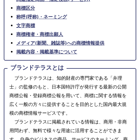
商標区分
称呼(呼称)・ネーミング
文字商標
商標権者・商標出願人
メディア(新聞、雑誌等)への商標情報提供
掲載内容・掲載基準について
ブランドテラスとは
ブランドテラスは、知的財産の専門家である「弁理
士」の監修のもと、日本国特許庁が発行する最新の公開
商標公報・登録商標公報を用いて、商標に関する情報を
広く一般の方々に提供することを目的とした国内最大規
模の商標情報サービスです。
ブランドテラスに掲載されている情報は、商用・非商
用問わず、無料で様々な用途に活用することができま
す。 自身のビジネスの商品、サービスのネーミング、商