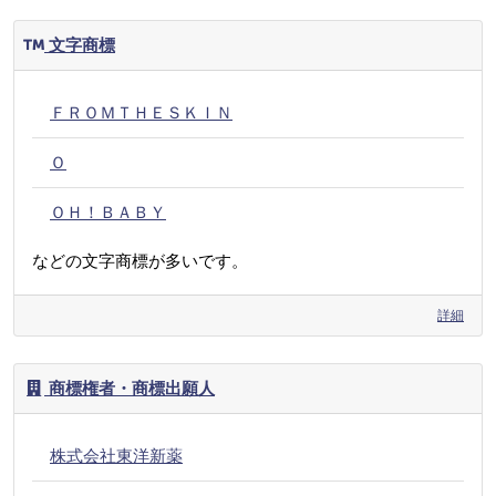
文字商標
ＦＲＯＭＴＨＥＳＫＩＮ
Ｏ
ＯＨ！ＢＡＢＹ
などの文字商標が多いです。
詳細
商標権者・商標出願人
株式会社東洋新薬