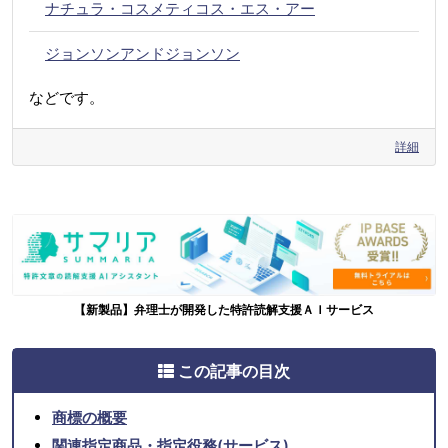
ナチュラ・コスメティコス・エス・アー
ジョンソンアンドジョンソン
などです。
詳細
【新製品】弁理士が開発した特許読解支援ＡＩサービス
この記事の目次
商標の概要
関連指定商品・指定役務(サービス)