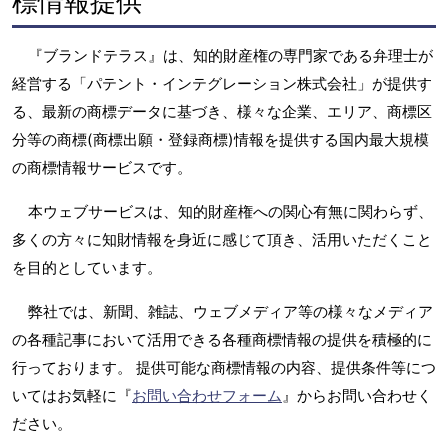
標情報提供
『ブランドテラス』は、知的財産権の専門家である弁理士が
経営する「パテント・インテグレーション株式会社」が提供す
る、最新の商標データに基づき、様々な企業、エリア、商標区
分等の商標(商標出願・登録商標)情報を提供する国内最大規模
の商標情報サービスです。
本ウェブサービスは、知的財産権への関心有無に関わらず、
多くの方々に知財情報を身近に感じて頂き、活用いただくこと
を目的としています。
弊社では、新聞、雑誌、ウェブメディア等の様々なメディア
の各種記事において活用できる各種商標情報の提供を積極的に
行っております。 提供可能な商標情報の内容、提供条件等につ
いてはお気軽に『
お問い合わせフォーム
』からお問い合わせく
ださい。