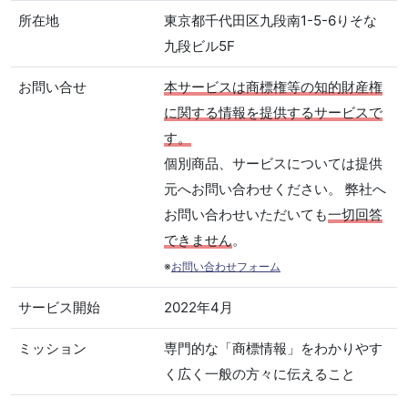
所在地
東京都千代田区九段南1-5-6りそな
九段ビル5F
お問い合せ
本サービスは商標権等の知的財産権
に関する情報を提供するサービスで
す。
個別商品、サービスについては提供
元へお問い合わせください。 弊社へ
お問い合わせいただいても
一切回答
できません
。
※
お問い合わせフォーム
サービス開始
2022年4月
ミッション
専門的な「商標情報」をわかりやす
く広く一般の方々に伝えること