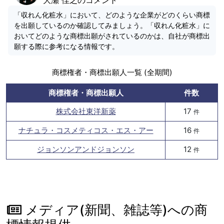
「収れん化粧水」において、どのような企業がどのくらい商標
を出願しているのか確認してみましょう。「収れん化粧水」に
おいてどのような商標出願がされているのかは、自社が商標出
願する際に参考になる情報です。
商標権者・商標出願人一覧 (全期間)
商標権者・商標出願人
件数
株式会社東洋新薬
17
件
ナチュラ・コスメティコス・エス・アー
16
件
ジョンソンアンドジョンソン
12
件
メディア(新聞、雑誌等)への商