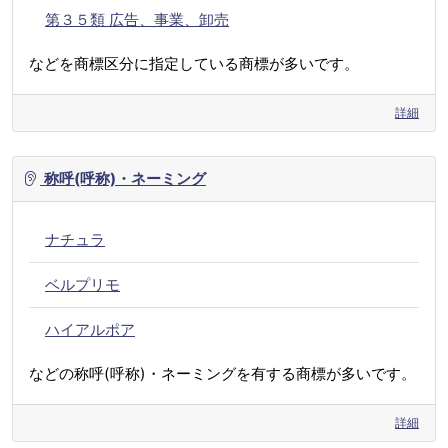
第３５類 広告、事業、卸売
などを商標区分に指定している商標が多いです。
詳細
称呼(呼称)・ネーミング
ナチュラ
ベルプリモ
ハイアルポア
などの称呼(呼称)・ネーミングを有する商標が多いです。
詳細