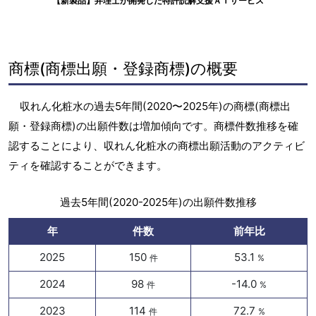
【新製品】弁理士が開発した特許読解支援ＡＩサービス
商標(商標出願・登録商標)の概要
収れん化粧水の過去5年間(2020〜2025年)の商標(商標出
願・登録商標)の出願件数は増加傾向です。商標件数推移を確
認することにより、収れん化粧水の商標出願活動のアクティビ
ティを確認することができます。
過去5年間(2020-2025年)の出願件数推移
年
件数
前年比
2025
150
53.1
件
%
2024
98
-14.0
件
%
2023
114
72.7
件
%