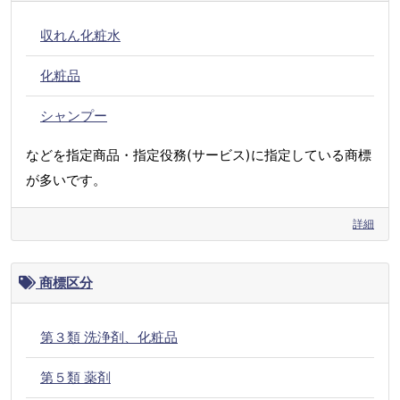
収れん化粧水
化粧品
シャンプー
などを指定商品・指定役務(サービス)に指定している商標
が多いです。
詳細
商標区分
第３類 洗浄剤、化粧品
第５類 薬剤