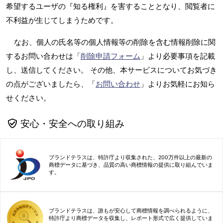
希望するユーザの『知る権利』を害することとなり、閲覧者に
不利益が生じてしまうためです。
なお、個人の氏名等の個人情報等の削除を含む情報削除に関
するお問い合わせは「
削除申請フォーム
」より必要事項を記載
し、送信してください。 その他、本サービスについてお気づき
の点がございましたら、「
お問い合わせ
」よりお気軽にお知ら
せください。
安心・安全への取り組み
ブランドテラスは、特許庁より収集された、200万件以上の最新の
商標データに基づき、品質の高い商標情報の提供に取り組んでいま
す。
ブランドテラスは、誰もが安心して商標情報を調べられるように、
特許庁より商標データを収集し、レポート形式で広く提供していま