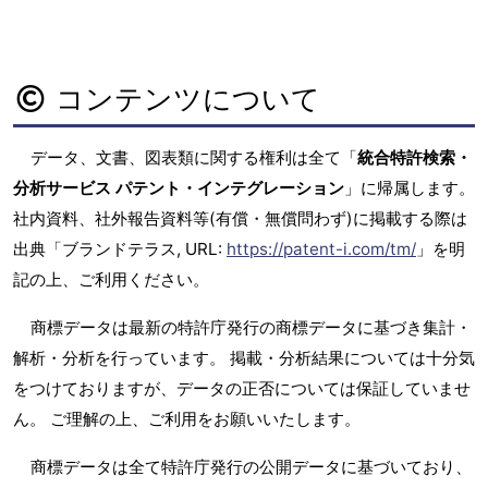
コンテンツについて
データ、文書、図表類に関する権利は全て「
統合特許検索・
分析サービス パテント・インテグレーション
」に帰属します。
社内資料、社外報告資料等(有償・無償問わず)に掲載する際は
出典「ブランドテラス, URL:
https://patent-i.com/tm/
」を明
記の上、ご利用ください。
商標データは最新の特許庁発行の商標データに基づき集計・
解析・分析を行っています。 掲載・分析結果については十分気
をつけておりますが、データの正否については保証していませ
ん。 ご理解の上、ご利用をお願いいたします。
商標データは全て特許庁発行の公開データに基づいており、