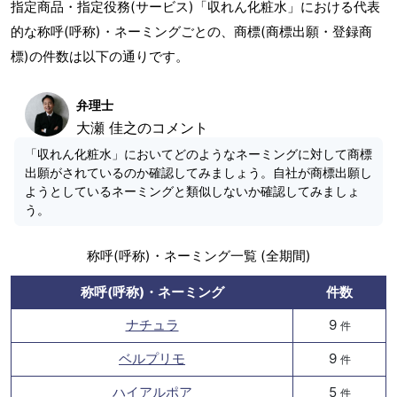
指定商品・指定役務(サービス)「収れん化粧水」における代表
的な称呼(呼称)・ネーミングごとの、商標(商標出願・登録商
標)の件数は以下の通りです。
弁理士
大瀬 佳之のコメント
「収れん化粧水」においてどのようなネーミングに対して商標
出願がされているのか確認してみましょう。自社が商標出願し
ようとしているネーミングと類似しないか確認してみましょ
う。
称呼(呼称)・ネーミング一覧 (全期間)
称呼(呼称)・ネーミング
件数
ナチュラ
9
件
ベルプリモ
9
件
ハイアルポア
5
件