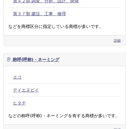
第４２類 調査、分析、設計、開発
第３７類 建設、工事、修理
などを商標区分に指定している商標が多いです。
詳細
称呼(呼称)・ネーミング
エコ
デイエヌピイ
ヒタチ
などの称呼(呼称)・ネーミングを有する商標が多いです。