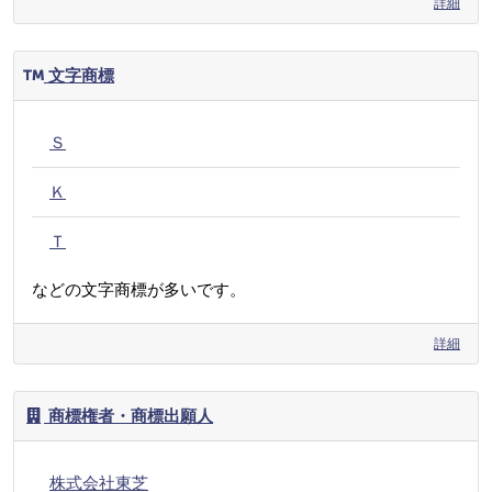
詳細
文字商標
Ｓ
Ｋ
Ｔ
などの文字商標が多いです。
詳細
商標権者・商標出願人
株式会社東芝