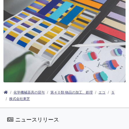
化学機械器具の貸与
第４０類 物品の加工、処理
エコ
Ｓ
株式会社東芝
ニュースリリース