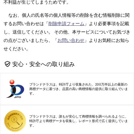
不利益が生じてしまうためです。
なお、個人の氏名等の個人情報等の削除を含む情報削除に関
するお問い合わせは「
削除申請フォーム
」より必要事項を記載
し、送信してください。 その他、本サービスについてお気づき
の点がございましたら、「
お問い合わせ
」よりお気軽にお知ら
せください。
安心・安全への取り組み
ブランドテラスは、特許庁より収集された、200万件以上の最新の
商標データに基づき、品質の高い商標情報の提供に取り組んでいま
す。
ブランドテラスは、誰もが安心して商標情報を調べられるように、
特許庁より商標データを収集し、レポート形式で広く提供していま
す。