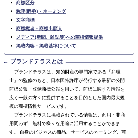
商標区分
称呼(呼称)・ネーミング
文字商標
商標権者・商標出願人
メディア(新聞、雑誌等)への商標情報提供
掲載内容・掲載基準について
ブランドテラスとは
ブランドテラスは、知的財産の専門家である「弁理
士」の監修のもと、日本国特許庁が発行する最新の公開
商標公報・登録商標公報を用いて、商標に関する情報を
広く一般の方々に提供することを目的とした国内最大規
模の商標情報サービスです。
ブランドテラスに掲載されている情報は、商用・非商
用問わず、無料で様々な用途に活用することができま
す。 自身のビジネスの商品、サービスのネーミング、商