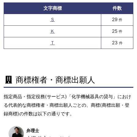
文字商標
件数
Ｓ
29
件
Ｋ
25
件
Ｔ
23
件
商標権者・商標出願人
指定商品・指定役務(サービス)「化学機械器具の貸与」におけ
る代表的な商標権者・商標出願人ごとの、商標(商標出願・登
録商標)の件数は以下の通りです。
弁理士