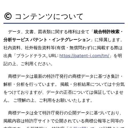
コンテンツについて
データ、文書、図表類に関する権利は全て「
統合特許検索・
分析サービス パテント・インテグレーション
」に帰属します。
社内資料、社外報告資料等(有償・無償問わず)に掲載する際は
出典「ブランドテラス, URL:
https://patent-i.com/tm/
」を明
記の上、ご利用ください。
商標データは最新の特許庁発行の商標データに基づき集計・
解析・分析を行っています。 掲載・分析結果については十分気
をつけておりますが、データの正否については保証していませ
ん。 ご理解の上、ご利用をお願いいたします。
商標データは全て特許庁発行の公開データに基づいており、
掲載内容は特許庁サイトで公開されている商標公報等と同等の