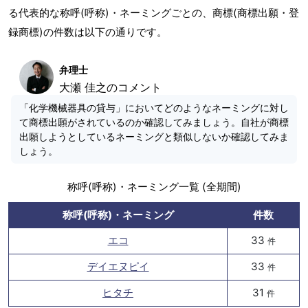
る代表的な称呼(呼称)・ネーミングごとの、商標(商標出願・登
録商標)の件数は以下の通りです。
弁理士
大瀬 佳之のコメント
「化学機械器具の貸与」においてどのようなネーミングに対し
て商標出願がされているのか確認してみましょう。自社が商標
出願しようとしているネーミングと類似しないか確認してみま
しょう。
称呼(呼称)・ネーミング一覧 (全期間)
称呼(呼称)・ネーミング
件数
エコ
33
件
デイエヌピイ
33
件
ヒタチ
31
件