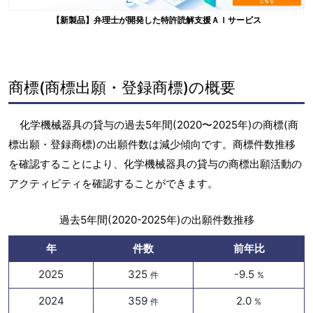
【新製品】弁理士が開発した特許読解支援ＡＩサービス
商標(商標出願・登録商標)の概要
化学機械器具の貸与の過去5年間(2020〜2025年)の商標(商
標出願・登録商標)の出願件数は減少傾向です。商標件数推移
を確認することにより、化学機械器具の貸与の商標出願活動の
アクティビティを確認することができます。
過去5年間(2020-2025年)の出願件数推移
年
件数
前年比
2025
325
-9.5
件
%
2024
359
2.0
件
%