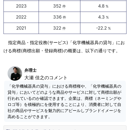
2023
352
4.8
件
%
2022
336
4.3
件
%
2021
322
-22.2
件
%
指定商品・指定役務(サービス)「化学機械器具の貸与」にお
ける商標(商標出願・登録商標)の概要は、以下の通りです。
弁理士
大瀬 佳之のコメント
「化学機械器具の貸与」における商標権や、「化学機械器具の
貸与」においてどのような商品やサービスに対して商標出願が
行われているのか確認できます。企業は、商標（ネーミングや
ロゴ等）を積極的にを使用することにより、消費者に対して自
社の商品やサービスを魅力的にアピールしブランドイメージを
高めることができます。