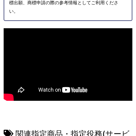
標出願、商標申請の際の参考情報としてご利用くださ
い。
関連指定商品・指定役務(サービ