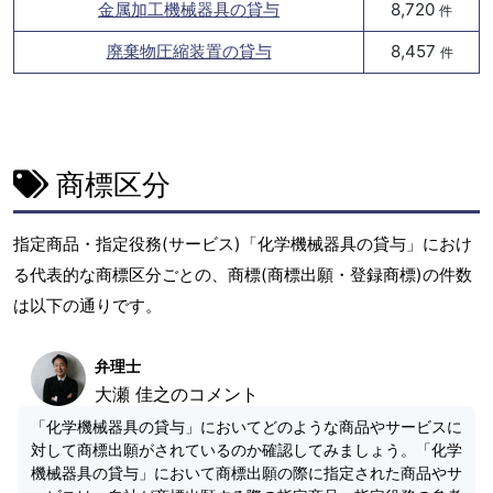
金属加工機械器具の貸与
8,720
件
廃棄物圧縮装置の貸与
8,457
件
商標区分
指定商品・指定役務(サービス)「化学機械器具の貸与」におけ
る代表的な商標区分ごとの、商標(商標出願・登録商標)の件数
は以下の通りです。
弁理士
大瀬 佳之のコメント
「化学機械器具の貸与」においてどのような商品やサービスに
対して商標出願がされているのか確認してみましょう。「化学
機械器具の貸与」において商標出願の際に指定された商品やサ