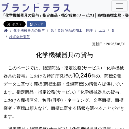
「化学機械器具の貸与」指定商品・指定役務(サービス) | 商標(商標出願・登
シェア
化学機械器具の貸与
第４０類 物品の加工、処理
エコ
Ｓ
株式会社東芝
更新日：2026/08/01
化学機械器具の貸与
このページでは、指定商品・指定役務(サービス)「化学機械
10,246
器具の貸与」における特許庁発行の
件の、商標公報
データに基づく商標(商標出願・登録商標)の情報を提供してい
ます。指定商品・指定役務(サービス)「化学機械器具の貸与」
における商標区分、称呼(呼称)・ネーミング、文字商標、商標
権者・商標出願人など、商標に関する情報を調べることができ
ます。
指定商品・指定役務(サービス)「化学機械器具の貸与」にお