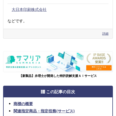
大日本印刷株式会社
などです。
詳細
【新製品】弁理士が開発した特許読解支援ＡＩサービス
この記事の目次
商標の概要
関連指定商品・指定役務(サービス)