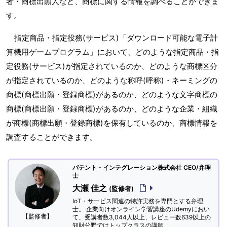
者・商標出願人など、商標に関する情報を調べることができま
す。
指定商品・指定役務(サービス)「ダウンロード可能な電子計
算機用ゲームプログラム」において、どのような指定商品・指
定役務(サービス)が指定されているのか、どのような商標区分
が指定されているのか、どのような称呼(呼称)・ネーミングの
商標(商標出願・登録商標)があるのか、どのような文字商標の
商標(商標出願・登録商標)があるのか、どのような企業・組織
が商標(商標出願・登録商標)を保有しているのか、商標情報を
調査することができます。
パテント・インテグレーション株式会社 CEO/弁理
士
大瀬 佳之
(監修者)
IoT・サービス関連の特許実務を専門とする弁理
士。 企業向けオンライン学習講座のUdemyにおい
【監修者】
て、受講者数3,044人以上、レビュー数639以上の
知財分野ではトップクラスの講師。