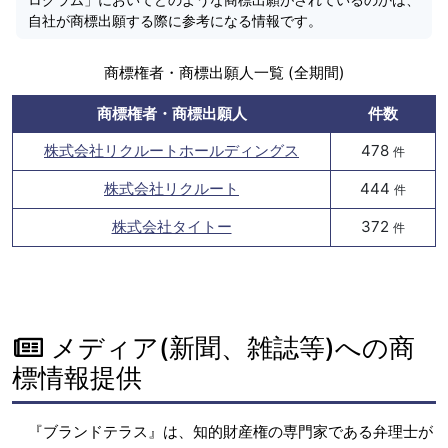
自社が商標出願する際に参考になる情報です。
商標権者・商標出願人一覧 (全期間)
商標権者・商標出願人
件数
株式会社リクルートホールディングス
478
件
株式会社リクルート
444
件
株式会社タイトー
372
件
メディア(新聞、雑誌等)への商
標情報提供
『ブランドテラス』は、知的財産権の専門家である弁理士が