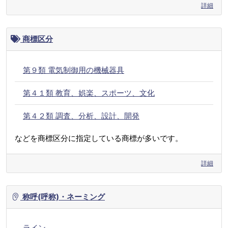
詳細
商標区分
第９類 電気制御用の機械器具
第４１類 教育、娯楽、スポーツ、文化
第４２類 調査、分析、設計、開発
などを商標区分に指定している商標が多いです。
詳細
称呼(呼称)・ネーミング
ライン