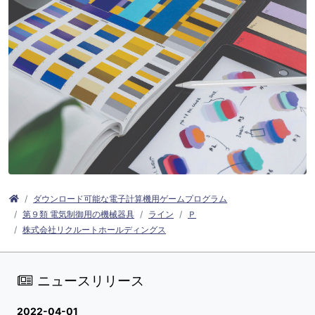
ダウンロード可能な電子計算機用ゲームプログラム
第９類 電気制御用の機械器具
ライン
Ｐ
株式会社リクルートホールディングス
ニュースリリース
2022-04-01