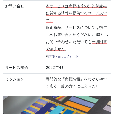
お問い合せ
本サービスは商標権等の知的財産権
に関する情報を提供するサービスで
す。
個別商品、サービスについては提供
元へお問い合わせください。 弊社へ
お問い合わせいただいても
一切回答
できません
。
※
お問い合わせフォーム
サービス開始
2022年4月
ミッション
専門的な「商標情報」をわかりやす
く広く一般の方々に伝えること