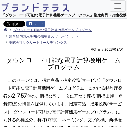
「ダウンロード可能な電子計算機用ゲームプログラム」指定商品・指定役務(サー
シェア
ダウンロード可能な電子計算機用ゲームプログラム
第９類 電気制御用の機械器具
ライン
Ｐ
株式会社リクルートホールディングス
更新日：2026/08/01
ダウンロード可能な電子計算機用ゲーム
プログラム
このページでは、指定商品・指定役務(サービス)「ダウンロ
ード可能な電子計算機用ゲームプログラム」における特許庁発
2,757
行の
件の、商標公報データに基づく商標(商標出願・登
録商標)の情報を提供しています。指定商品・指定役務(サービ
ス)「ダウンロード可能な電子計算機用ゲームプログラム」に
おける商標区分、称呼(呼称)・ネーミング、文字商標、商標権