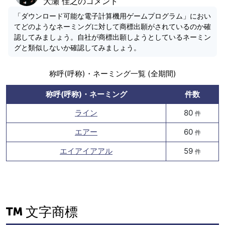
大瀬 佳之のコメント
「ダウンロード可能な電子計算機用ゲームプログラム」におい
てどのようなネーミングに対して商標出願がされているのか確
認してみましょう。自社が商標出願しようとしているネーミン
グと類似しないか確認してみましょう。
称呼(呼称)・ネーミング一覧 (全期間)
称呼(呼称)・ネーミング
件数
ライン
80
件
エアー
60
件
エイアイアアル
59
件
文字商標