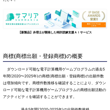
【新製品】弁理士が開発した特許読解支援ＡＩサービス
商標(商標出願・登録商標)の概要
ダウンロード可能な電子計算機用ゲームプログラムの過去5
年間(2020〜2025年)の商標(商標出願・登録商標)の出願件数
は増加傾向です。商標件数推移を確認することにより、ダウン
ロード可能な電子計算機用ゲームプログラムの商標出願活動の
アクティビティを確認することができます。
過去5年間(2020-2025年)の出願件数推移