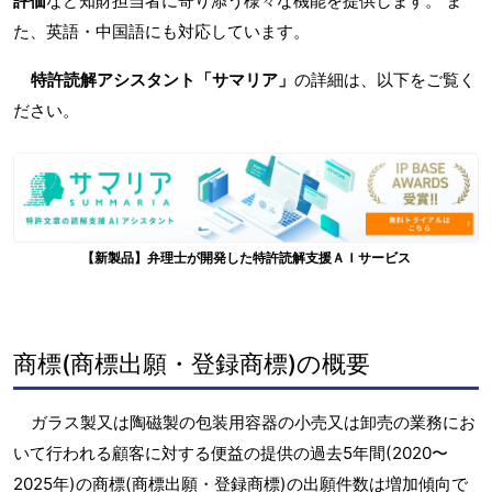
評価
など知財担当者に寄り添う様々な機能を提供します。 ま
た、英語・中国語にも対応しています。
特許読解アシスタント「サマリア」
の詳細は、以下をご覧く
ださい。
【新製品】弁理士が開発した特許読解支援ＡＩサービス
商標(商標出願・登録商標)の概要
ガラス製又は陶磁製の包装用容器の小売又は卸売の業務にお
いて行われる顧客に対する便益の提供の過去5年間(2020〜
2025年)の商標(商標出願・登録商標)の出願件数は増加傾向で