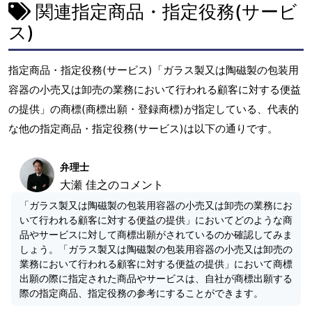
関連指定商品・指定役務(サービ
ス)
指定商品・指定役務(サービス)「ガラス製又は陶磁製の包装用
容器の小売又は卸売の業務において行われる顧客に対する便益
の提供」の商標(商標出願・登録商標)が指定している、代表的
な他の指定商品・指定役務(サービス)は以下の通りです。
弁理士
大瀬 佳之のコメント
「ガラス製又は陶磁製の包装用容器の小売又は卸売の業務にお
いて行われる顧客に対する便益の提供」においてどのような商
品やサービスに対して商標出願がされているのか確認してみま
しょう。「ガラス製又は陶磁製の包装用容器の小売又は卸売の
業務において行われる顧客に対する便益の提供」において商標
出願の際に指定された商品やサービスは、自社が商標出願する
際の指定商品、指定役務の参考にすることができます。