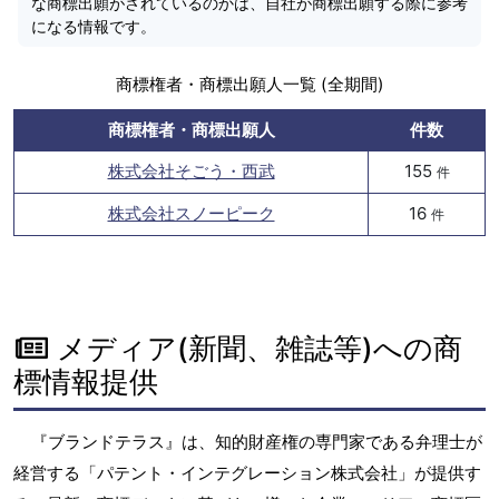
な商標出願がされているのかは、自社が商標出願する際に参考
になる情報です。
商標権者・商標出願人一覧 (全期間)
商標権者・商標出願人
件数
株式会社そごう・西武
155
件
株式会社スノーピーク
16
件
メディア(新聞、雑誌等)への商
標情報提供
『ブランドテラス』は、知的財産権の専門家である弁理士が
経営する「パテント・インテグレーション株式会社」が提供す