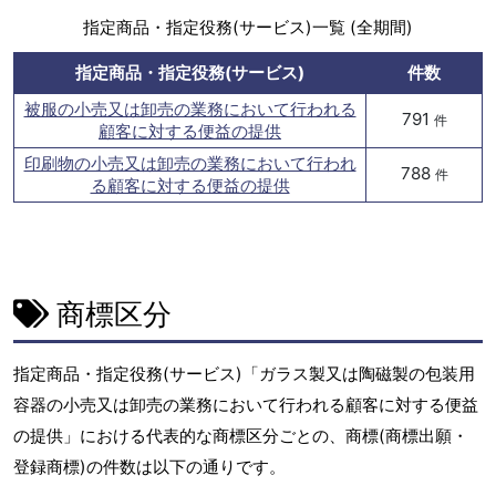
指定商品・指定役務(サービス)一覧 (全期間)
指定商品・指定役務(サービス)
件数
被服の小売又は卸売の業務において行われる
791
件
顧客に対する便益の提供
印刷物の小売又は卸売の業務において行われ
788
件
る顧客に対する便益の提供
商標区分
指定商品・指定役務(サービス)「ガラス製又は陶磁製の包装用
容器の小売又は卸売の業務において行われる顧客に対する便益
の提供」における代表的な商標区分ごとの、商標(商標出願・
登録商標)の件数は以下の通りです。