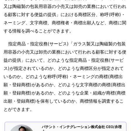
又は陶磁製の包装用容器の小売又は卸売の業務において行われ
る顧客に対する便益の提供」における商標区分、称呼(呼称)・
ネーミング、文字商標、商標権者・商標出願人など、商標に関
する情報を調べることができます。
指定商品・指定役務(サービス)「ガラス製又は陶磁製の包装
用容器の小売又は卸売の業務において行われる顧客に対する便
益の提供」において、どのような指定商品・指定役務(サービ
ス)が指定されているのか、どのような商標区分が指定されて
いるのか、どのような称呼(呼称)・ネーミングの商標(商標出
願・登録商標)があるのか、どのような文字商標の商標(商標出
願・登録商標)があるのか、どのような企業・組織が商標(商標
出願・登録商標)を保有しているのか、商標情報を調査するこ
とができます。
パテント・インテグレーション株式会社 CEO/弁理