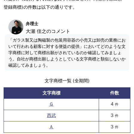
登録商標)の件数は以下の通りです。
弁理士
大瀬 佳之のコメント
「ガラス製又は陶磁製の包装用容器の小売又は卸売の業務にお
いて行われる顧客に対する便益の提供」においてどのような文
字商標に対して商標出願がされているのか確認してみましょ
う。自社が商標出願しようとしている文字商標と類似しないか
確認してみましょう。
文字商標一覧 (全期間)
文字商標
件数
Ｇ
4
件
西武
3
件
Ａ
3
件