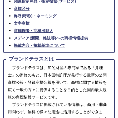
関連指定商品・指定役務(サービス)
商標区分
称呼(呼称)・ネーミング
文字商標
商標権者・商標出願人
メディア(新聞、雑誌等)への商標情報提供
掲載内容・掲載基準について
ブランドテラスとは
ブランドテラスは、知的財産の専門家である「弁理
士」の監修のもと、日本国特許庁が発行する最新の公開
商標公報・登録商標公報を用いて、商標に関する情報を
広く一般の方々に提供することを目的とした国内最大規
模の商標情報サービスです。
ブランドテラスに掲載されている情報は、商用・非商
用問わず、無料で様々な用途に活用することができま