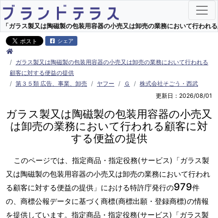
「ガラス製又は陶磁製の包装用容器の小売又は卸売の業務において行われる顧客
シェア
ガラス製又は陶磁製の包装用容器の小売又は卸売の業務において行われる
顧客に対する便益の提供
第３５類 広告、事業、卸売
ヤフー
Ｇ
株式会社そごう・西武
更新日：2026/08/01
ガラス製又は陶磁製の包装用容器の小売又
は卸売の業務において行われる顧客に対
する便益の提供
このページでは、指定商品・指定役務(サービス)「ガラス製
又は陶磁製の包装用容器の小売又は卸売の業務において行われ
979
る顧客に対する便益の提供」における特許庁発行の
件
の、商標公報データに基づく商標(商標出願・登録商標)の情報
を提供しています。指定商品・指定役務(サービス)「ガラス製