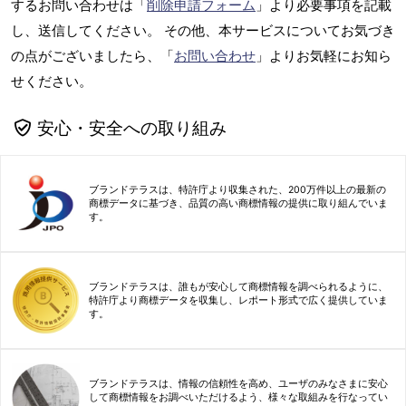
するお問い合わせは「
削除申請フォーム
」より必要事項を記載
し、送信してください。 その他、本サービスについてお気づき
の点がございましたら、「
お問い合わせ
」よりお気軽にお知ら
せください。
安心・安全への取り組み
ブランドテラスは、特許庁より収集された、200万件以上の最新の
商標データに基づき、品質の高い商標情報の提供に取り組んでいま
す。
ブランドテラスは、誰もが安心して商標情報を調べられるように、
特許庁より商標データを収集し、レポート形式で広く提供していま
す。
ブランドテラスは、情報の信頼性を高め、ユーザのみなさまに安心
して商標情報をお調べいただけるよう、様々な取組みを行なってい