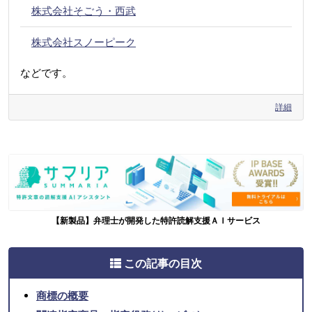
株式会社そごう・西武
株式会社スノーピーク
などです。
詳細
【新製品】弁理士が開発した特許読解支援ＡＩサービス
この記事の目次
商標の概要