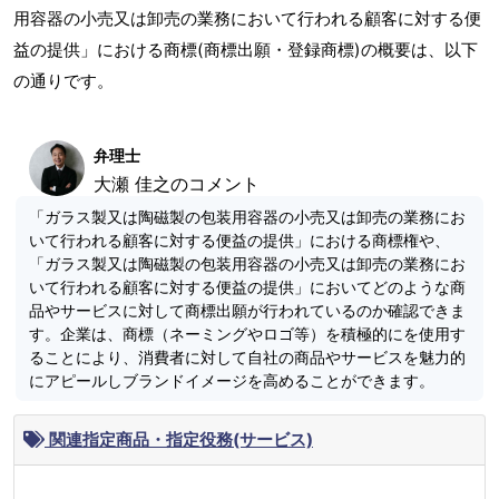
用容器の小売又は卸売の業務において行われる顧客に対する便
益の提供」における商標(商標出願・登録商標)の概要は、以下
の通りです。
弁理士
大瀬 佳之のコメント
「ガラス製又は陶磁製の包装用容器の小売又は卸売の業務にお
いて行われる顧客に対する便益の提供」における商標権や、
「ガラス製又は陶磁製の包装用容器の小売又は卸売の業務にお
いて行われる顧客に対する便益の提供」においてどのような商
品やサービスに対して商標出願が行われているのか確認できま
す。企業は、商標（ネーミングやロゴ等）を積極的にを使用す
ることにより、消費者に対して自社の商品やサービスを魅力的
にアピールしブランドイメージを高めることができます。
関連指定商品・指定役務(サービス)