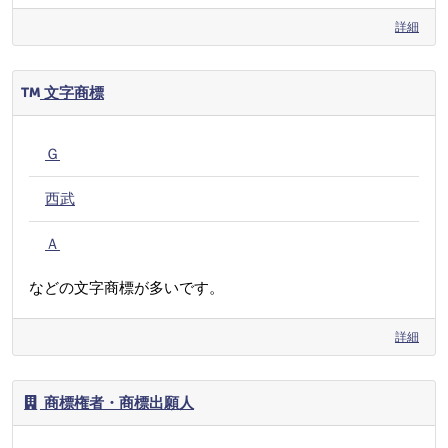
詳細
文字商標
Ｇ
西武
Ａ
などの文字商標が多いです。
詳細
商標権者・商標出願人