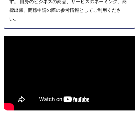
す。 自身のビジネスの商品、サービスのネーミング、商
標出願、商標申請の際の参考情報としてご利用くださ
い。