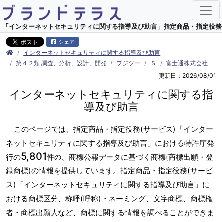
「インターネットセキュリティに関する指導及び助言」指定商品・指定役務(サー
シェア
インターネットセキュリティに関する指導及び助言
第４２類 調査、分析、設計、開発
フジツー
Ｓ
富士通株式会社
更新日：2026/08/01
インターネットセキュリティに関する指
導及び助言
このページでは、指定商品・指定役務(サービス)「インター
ネットセキュリティに関する指導及び助言」における特許庁発
5,801
行の
件の、商標公報データに基づく商標(商標出願・登
録商標)の情報を提供しています。指定商品・指定役務(サービ
ス)「インターネットセキュリティに関する指導及び助言」に
おける商標区分、称呼(呼称)・ネーミング、文字商標、商標権
者・商標出願人など、商標に関する情報を調べることができま