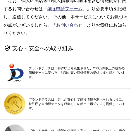
なお、個人の氏名等の個人情報等の削除を含む情報削除に関
するお問い合わせは「
削除申請フォーム
」より必要事項を記載
し、送信してください。 その他、本サービスについてお気づき
の点がございましたら、「
お問い合わせ
」よりお気軽にお知ら
せください。
安心・安全への取り組み
ブランドテラスは、特許庁より収集された、200万件以上の最新の
商標データに基づき、品質の高い商標情報の提供に取り組んでいま
す。
ブランドテラスは、誰もが安心して商標情報を調べられるように、
特許庁より商標データを収集し、レポート形式で広く提供していま
す。
ブランドテラスは、情報の信頼性を高め、ユーザのみなさまに安心