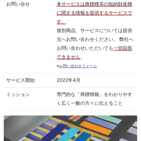
お問い合せ
本サービスは商標権等の知的財産権
に関する情報を提供するサービスで
す。
個別商品、サービスについては提供
元へお問い合わせください。 弊社へ
お問い合わせいただいても
一切回答
できません
。
※
お問い合わせフォーム
サービス開始
2022年4月
ミッション
専門的な「商標情報」をわかりやす
く広く一般の方々に伝えること