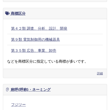
商標区分
第４２類 調査、分析、設計、開発
第９類 電気制御用の機械器具
第３５類 広告、事業、卸売
などを商標区分に指定している商標が多いです。
詳細
称呼(呼称)・ネーミング
フジツー