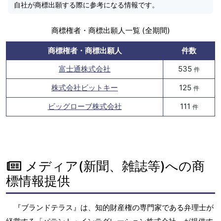
自社が商標出願する際に参考になる情報です。
商標権者・商標出願人一覧 (全期間)
商標権者・商標出願人
件数
富士通株式会社
535
件
株式会社ビットキー
125
件
ビッグローブ株式会社
111
件
メディア(新聞、雑誌等)への商
標情報提供
『ブランドテラス』は、知的財産権の専門家である弁理士が