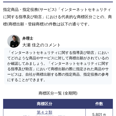
指定商品・指定役務(サービス)「インターネットセキュリティ
に関する指導及び助言」における代表的な商標区分ごとの、商
標(商標出願・登録商標)の件数は以下の通りです。
弁理士
大瀬 佳之のコメント
「インターネットセキュリティに関する指導及び助言」におい
てどのような商品やサービスに対して商標出願がされているの
か確認してみましょう。「インターネットセキュリティに関す
る指導及び助言」において商標出願の際に指定された商品やサ
ービスは、自社が商標出願する際の指定商品、指定役務の参考
にすることができます。
商標区分一覧 (全期間)
商標区分
件数
第４２類
5,801
件