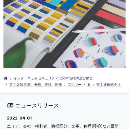
インターネットセキュリティに関する指導及び助言
第４２類 調査、分析、設計、開発
フジツー
Ｓ
富士通株式会社
ニュースリリース
2022-04-01
エリア、会社・権利者、商標区分、文字、称呼(呼称)など最新