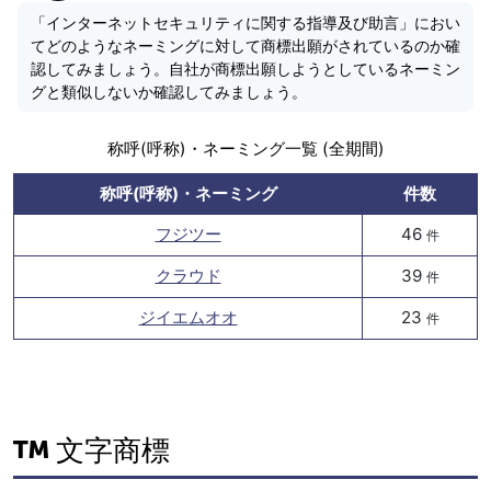
「インターネットセキュリティに関する指導及び助言」におい
てどのようなネーミングに対して商標出願がされているのか確
認してみましょう。自社が商標出願しようとしているネーミン
グと類似しないか確認してみましょう。
称呼(呼称)・ネーミング一覧 (全期間)
称呼(呼称)・ネーミング
件数
フジツー
46
件
クラウド
39
件
ジイエムオオ
23
件
文字商標