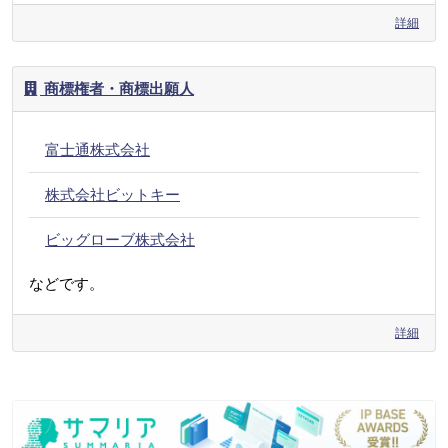
詳細
商標権者・商標出願人
富士通株式会社
株式会社ビットキー
ビッグローブ株式会社
などです。
詳細