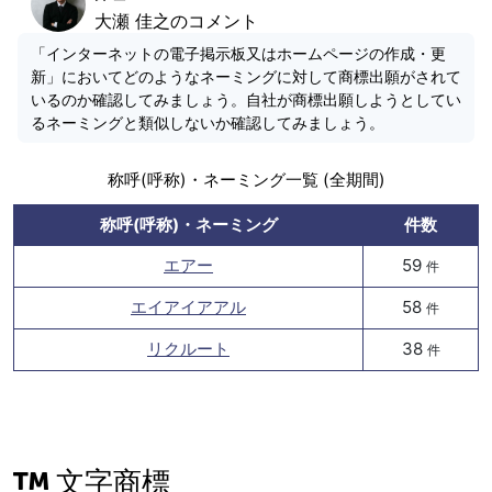
大瀬 佳之のコメント
「インターネットの電子掲示板又はホームページの作成・更
新」においてどのようなネーミングに対して商標出願がされて
いるのか確認してみましょう。自社が商標出願しようとしてい
るネーミングと類似しないか確認してみましょう。
称呼(呼称)・ネーミング一覧 (全期間)
称呼(呼称)・ネーミング
件数
エアー
59
件
エイアイアアル
58
件
リクルート
38
件
文字商標