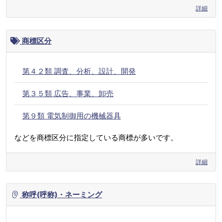
詳細
商標区分
第４２類 調査、分析、設計、開発
第３５類 広告、事業、卸売
第９類 電気制御用の機械器具
などを商標区分に指定している商標が多いです。
詳細
称呼(呼称)・ネーミング