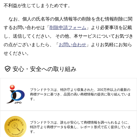
不利益が生じてしまうためです。
なお、個人の氏名等の個人情報等の削除を含む情報削除に関
するお問い合わせは「
削除申請フォーム
」より必要事項を記載
し、送信してください。 その他、本サービスについてお気づき
の点がございましたら、「
お問い合わせ
」よりお気軽にお知ら
せください。
安心・安全への取り組み
ブランドテラスは、特許庁より収集された、200万件以上の最新の
商標データに基づき、品質の高い商標情報の提供に取り組んでいま
す。
ブランドテラスは、誰もが安心して商標情報を調べられるように、
特許庁より商標データを収集し、レポート形式で広く提供していま
す。