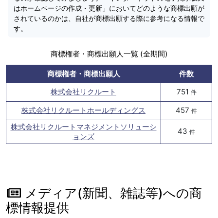
はホームページの作成・更新」においてどのような商標出願が
されているのかは、自社が商標出願する際に参考になる情報で
す。
商標権者・商標出願人一覧 (全期間)
商標権者・商標出願人
件数
株式会社リクルート
751
件
株式会社リクルートホールディングス
457
件
株式会社リクルートマネジメントソリューシ
43
件
ョンズ
メディア(新聞、雑誌等)への商
標情報提供