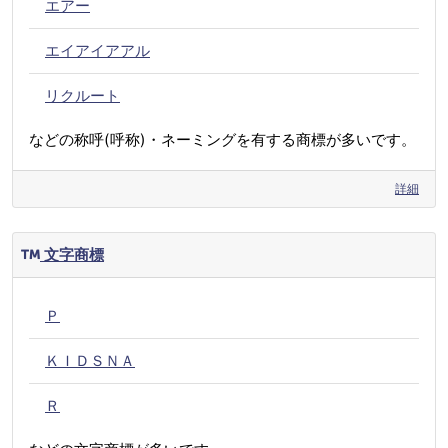
エアー
エイアイアアル
リクルート
などの称呼(呼称)・ネーミングを有する商標が多いです。
詳細
文字商標
Ｐ
ＫＩＤＳＮＡ
Ｒ