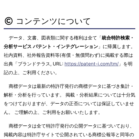
コンテンツについて
データ、文書、図表類に関する権利は全て「
統合特許検索・
分析サービス パテント・インテグレーション
」に帰属します。
社内資料、社外報告資料等(有償・無償問わず)に掲載する際は
出典「ブランドテラス, URL:
https://patent-i.com/tm/
」を明
記の上、ご利用ください。
商標データは最新の特許庁発行の商標データに基づき集計・
解析・分析を行っています。 掲載・分析結果については十分気
をつけておりますが、データの正否については保証していませ
ん。 ご理解の上、ご利用をお願いいたします。
商標データは全て特許庁発行の公開データに基づいており、
掲載内容は特許庁サイトで公開されている商標公報等と同等の