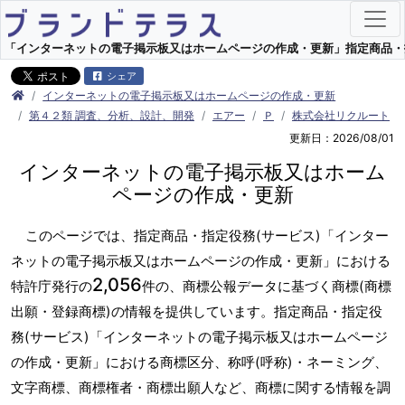
「インターネットの電子掲示板又はホームページの作成・更新」指定商品・指定役
シェア
インターネットの電子掲示板又はホームページの作成・更新
第４２類 調査、分析、設計、開発
エアー
Ｐ
株式会社リクルート
更新日：2026/08/01
インターネットの電子掲示板又はホーム
ページの作成・更新
このページでは、指定商品・指定役務(サービス)「インター
ネットの電子掲示板又はホームページの作成・更新」における
2,056
特許庁発行の
件の、商標公報データに基づく商標(商標
出願・登録商標)の情報を提供しています。指定商品・指定役
務(サービス)「インターネットの電子掲示板又はホームページ
の作成・更新」における商標区分、称呼(呼称)・ネーミング、
文字商標、商標権者・商標出願人など、商標に関する情報を調