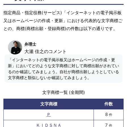
指定商品・指定役務(サービス)「インターネットの電子掲示板
又はホームページの作成・更新」における代表的な文字商標ご
との、商標(商標出願・登録商標)の件数は以下の通りです。
弁理士
大瀬 佳之のコメント
「インターネットの電子掲示板又はホームページの作成・更
新」においてどのような文字商標に対して商標出願がされてい
るのか確認してみましょう。自社が商標出願しようとしている
文字商標と類似しないか確認してみましょう。
文字商標一覧 (全期間)
文字商標
件数
Ｐ
8
件
ＫＩＤＳＮＡ
7
件