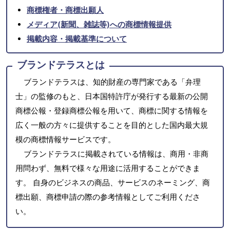
商標権者・商標出願人
メディア(新聞、雑誌等)への商標情報提供
掲載内容・掲載基準について
ブランドテラスとは
ブランドテラスは、知的財産の専門家である「弁理
士」の監修のもと、日本国特許庁が発行する最新の公開
商標公報・登録商標公報を用いて、商標に関する情報を
広く一般の方々に提供することを目的とした国内最大規
模の商標情報サービスです。
ブランドテラスに掲載されている情報は、商用・非商
用問わず、無料で様々な用途に活用することができま
す。 自身のビジネスの商品、サービスのネーミング、商
標出願、商標申請の際の参考情報としてご利用くださ
い。