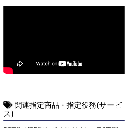
関連指定商品・指定役務(サービ
ス)