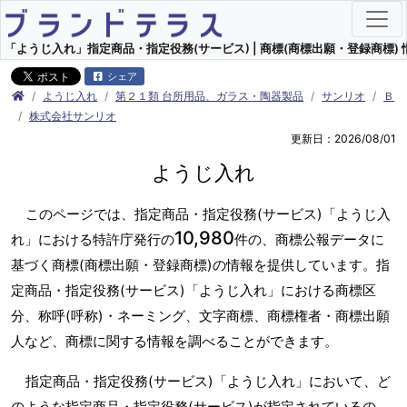
「ようじ入れ」指定商品・指定役務(サービス) | 商標(商標出願・登録商標) 
シェア
ようじ入れ
第２１類 台所用品、ガラス・陶器製品
サンリオ
Ｂ
株式会社サンリオ
更新日：2026/08/01
ようじ入れ
このページでは、指定商品・指定役務(サービス)「ようじ入
10,980
れ」における特許庁発行の
件の、商標公報データに
基づく商標(商標出願・登録商標)の情報を提供しています。指
定商品・指定役務(サービス)「ようじ入れ」における商標区
分、称呼(呼称)・ネーミング、文字商標、商標権者・商標出願
人など、商標に関する情報を調べることができます。
指定商品・指定役務(サービス)「ようじ入れ」において、ど
のような指定商品・指定役務(サービス)が指定されているの