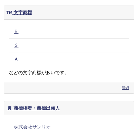
文字商標
Ｂ
Ｓ
Ａ
などの文字商標が多いです。
詳細
商標権者・商標出願人
株式会社サンリオ