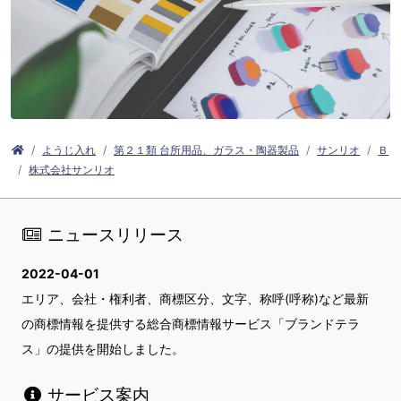
ようじ入れ
第２１類 台所用品、ガラス・陶器製品
サンリオ
Ｂ
株式会社サンリオ
ニュースリリース
2022-04-01
エリア、会社・権利者、商標区分、文字、称呼(呼称)など最新
の商標情報を提供する総合商標情報サービス「ブランドテラ
ス」の提供を開始しました。
サービス案内