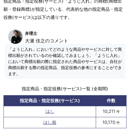
指定商品・指定役務(サービス)「ようじ入れ」の商標(商標出
願・登録商標)が指定している、代表的な他の指定商品・指定
役務(サービス)は以下の通りです。
弁理士
大瀬 佳之のコメント
「ようじ入れ」においてどのような商品やサービスに対して商
標出願がされているのか確認してみましょう。「ようじ入れ」
において商標出願の際に指定された商品やサービスは、自社が
商標出願する際の指定商品、指定役務の参考にすることができ
ます。
指定商品・指定役務(サービス)一覧 (全期間)
指定商品・指定役務(サービス)
件数
はし
10,211
件
はし箱
10,170
件