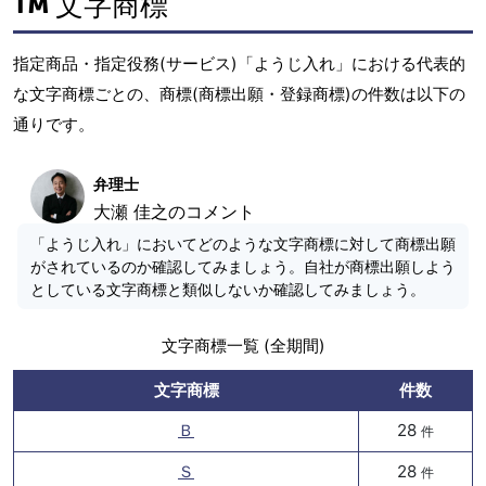
文字商標
指定商品・指定役務(サービス)「ようじ入れ」における代表的
な文字商標ごとの、商標(商標出願・登録商標)の件数は以下の
通りです。
弁理士
大瀬 佳之のコメント
「ようじ入れ」においてどのような文字商標に対して商標出願
がされているのか確認してみましょう。自社が商標出願しよう
としている文字商標と類似しないか確認してみましょう。
文字商標一覧 (全期間)
文字商標
件数
Ｂ
28
件
Ｓ
28
件