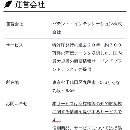
運営会社
運営会社
パテント・インテグレーション株式
会社
サービス
特許庁発行の過去２０年、約３００
万件の商標データを収録した、国内
最大規模の商標情報サービス『ブラ
ンドテラス』の提供
所在地
東京都千代田区九段南1-5-6りそな
九段ビル5F
お問い合せ
本サービスは商標権等の知的財産権
に関する情報を提供するサービスで
す。
個別商品、サービスについては提供