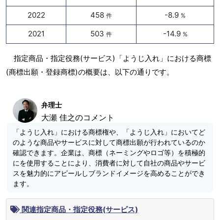
2022
458
-8.9
件
%
2021
503
-14.9
件
%
指定商品・指定役務(サービス)「ようじ入れ」における商標
(商標出願・登録商標)の概要は、以下の通りです。
弁理士
大瀬 佳之のコメント
「ようじ入れ」における商標権や、「ようじ入れ」においてど
のような商品やサービスに対して商標出願が行われているのか
確認できます。企業は、商標（ネーミングやロゴ等）を積極的
にを使用することにより、消費者に対して自社の商品やサービ
スを魅力的にアピールしブランドイメージを高めることができ
ます。
関連指定商品・指定役務(サービス)