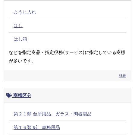
ようじ入れ
はし
はし箱
などを指定商品・指定役務(サービス)に指定している商標
が多いです。
詳細
商標区分
第２１類 台所用品、ガラス・陶器製品
第１６類 紙、事務用品