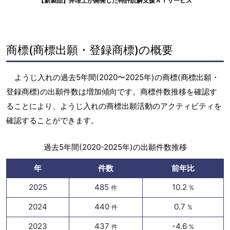
【新製品】弁理士が開発した特許読解支援ＡＩサービス
商標(商標出願・登録商標)の概要
ようじ入れの過去5年間(2020〜2025年)の商標(商標出願・
登録商標)の出願件数は増加傾向です。商標件数推移を確認す
ることにより、ようじ入れの商標出願活動のアクティビティを
確認することができます。
過去5年間(2020-2025年)の出願件数推移
年
件数
前年比
2025
485
10.2
件
%
2024
440
0.7
件
%
2023
437
-4.6
件
%