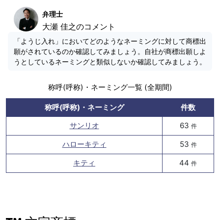
弁理士
大瀬 佳之のコメント
「ようじ入れ」においてどのようなネーミングに対して商標出
願がされているのか確認してみましょう。自社が商標出願しよ
うとしているネーミングと類似しないか確認してみましょう。
称呼(呼称)・ネーミング一覧 (全期間)
称呼(呼称)・ネーミング
件数
サンリオ
63
件
ハローキティ
53
件
キティ
44
件