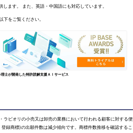
供します。 また、英語・中国語にも対応しています。
以下をご覧ください。
弁理士が開発した特許読解支援ＡＩサービス
・ラビオリの小売又は卸売の業務において行われる顧客に対する便
標出願・登録商標)の出願件数は減少傾向です。商標件数推移を確認する