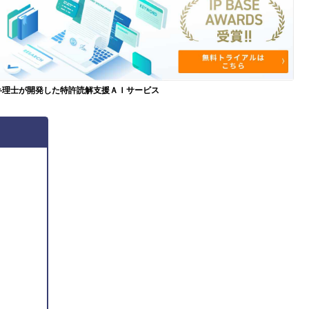
弁理士が開発した特許読解支援ＡＩサービス