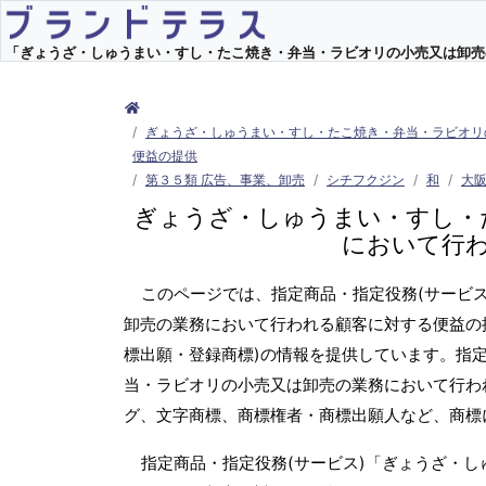
「ぎょうざ・しゅうまい・すし・たこ焼き・弁当・ラビオリの小売又は卸売の業
ぎょうざ・しゅうまい・すし・たこ焼き・弁当・ラビオリ
便益の提供
第３５類 広告、事業、卸売
シチフクジン
和
大
ぎょうざ・しゅうまい・すし・
において行
このページでは、指定商品・指定役務(サービ
卸売の業務において行われる顧客に対する便益の
標出願・登録商標)の情報を提供しています。指
当・ラビオリの小売又は卸売の業務において行わ
グ、文字商標、商標権者・商標出願人など、商標
指定商品・指定役務(サービス)「ぎょうざ・