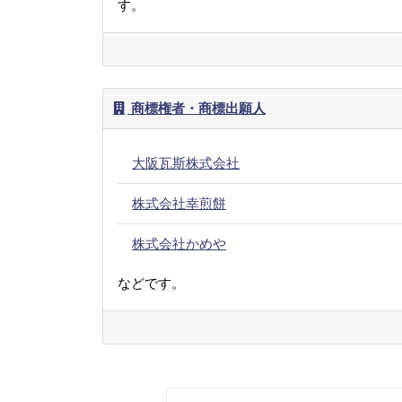
す。
商標権者・商標出願人
大阪瓦斯株式会社
株式会社幸煎餅
株式会社かめや
などです。