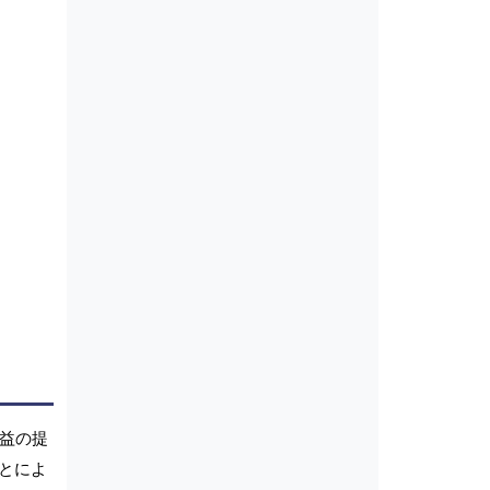
益の提
ことによ