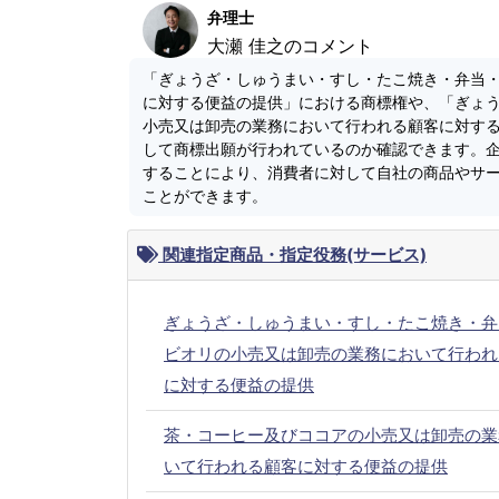
弁理士
大瀬 佳之のコメント
「ぎょうざ・しゅうまい・すし・たこ焼き・弁当
に対する便益の提供」における商標権や、「ぎょ
小売又は卸売の業務において行われる顧客に対す
して商標出願が行われているのか確認できます。
することにより、消費者に対して自社の商品やサ
ことができます。
関連指定商品・指定役務(サービス)
ぎょうざ・しゅうまい・すし・たこ焼き・弁
ビオリの小売又は卸売の業務において行われ
に対する便益の提供
茶・コーヒー及びココアの小売又は卸売の業
いて行われる顧客に対する便益の提供