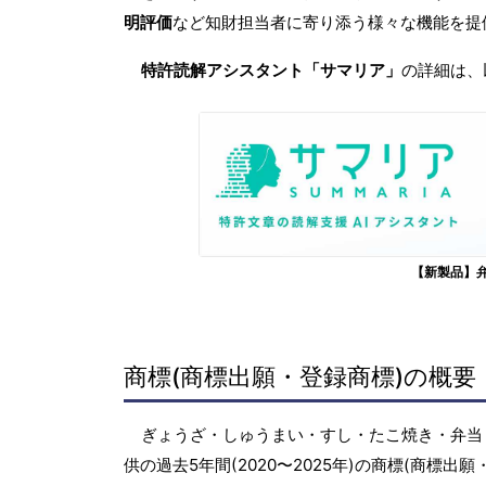
明評価
など知財担当者に寄り添う様々な機能を提
特許読解アシスタント「サマリア」
の詳細は、
【新製品】
商標(商標出願・登録商標)の概要
ぎょうざ・しゅうまい・すし・たこ焼き・弁当
供の過去5年間(2020〜2025年)の商標(商