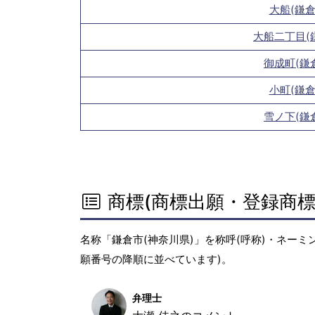
大船(鎌倉
大船二丁目(
御成町(鎌
小町(鎌倉
雪ノ下(鎌
商標(商標出願・登録商標
名称「鎌倉市(神奈川県)」を称呼(呼称)・ネー
願番号の降順に並べています)。
弁理士