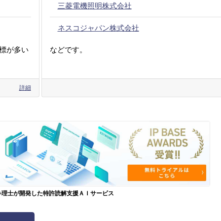
三菱電機照明株式会社
ネスコジャパン株式会社
標が多い
などです。
詳細
弁理士が開発した特許読解支援ＡＩサービス