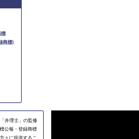
商標
録商標)
「弁理士」の監修
標公報・登録商標
方々に提供するこ