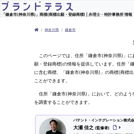
「鎌倉市(神奈川県)」商標(商標出願・登録商標) | 弁理士・特許事務所 情報
神奈川県
鎌倉市
このページでは、住所「鎌倉市(神奈川県)」に
願・登録商標)の情報を提供しています。住所「鎌
に含む商標、「鎌倉市(神奈川県)」の商標(商標
ことができます。
住所「鎌倉市(神奈川県)」において、どのよう
を調査することができます。
パテント・インテグレーション株式会社
大瀬 佳之
(監修者)