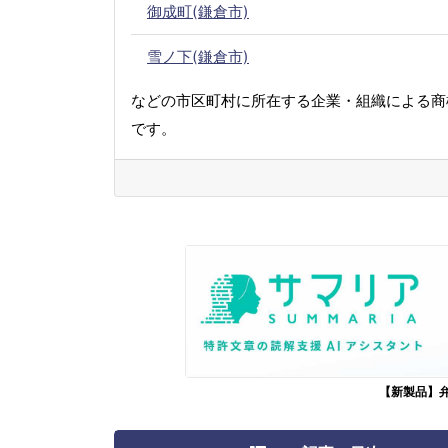
御成町(鎌倉市)
雪ノ下(鎌倉市)
などの市区町村に所在する企業・組織による商
です。
【新製品】