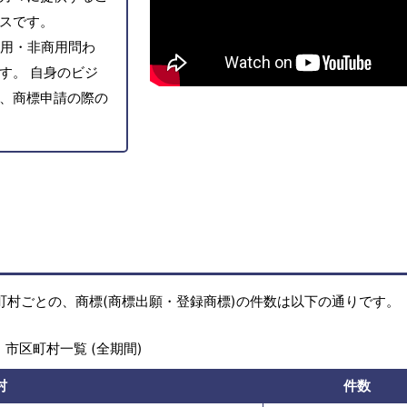
スです。
用・非商用問わ
す。 自身のビジ
、商標申請の際の
町村ごとの、商標(商標出願・登録商標)の件数は以下の通りです。
市区町村一覧 (全期間)
村
件数