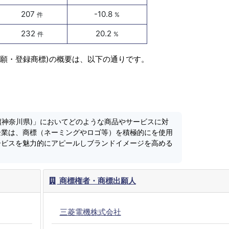
207
-10.8
件
%
232
20.2
件
%
出願・登録商標)の概要は、以下の通りです。
(神奈川県)」においてどのような商品やサービスに対
企業は、商標（ネーミングやロゴ等）を積極的にを使用
ービスを魅力的にアピールしブランドイメージを高める
商標権者・商標出願人
三菱電機株式会社