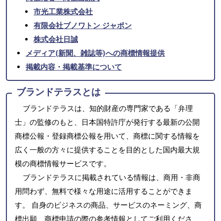
市光工業株式会社
有限会社ブノワトン ジャポン
株式会社日誠
メディア(新聞、雑誌等)への商標情報提供
掲載内容・掲載基準について
ブランドテラスとは
ブランドテラスは、知的財産の専門家である「弁理
士」の監修のもと、日本国特許庁が発行する最新の公開
商標公報・登録商標公報を用いて、商標に関する情報を
広く一般の方々に提供することを目的とした国内最大規
模の商標情報サービスです。
ブランドテラスに掲載されている情報は、商用・非商
用問わず、無料で様々な用途に活用することができま
す。 自身のビジネスの商品、サービスのネーミング、商
標出願、商標申請の際の参考情報としてご利用くださ