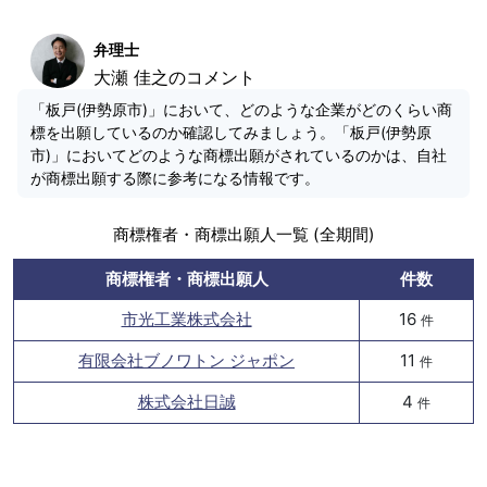
弁理士
大瀬 佳之のコメント
「板戸(伊勢原市)」において、どのような企業がどのくらい商
標を出願しているのか確認してみましょう。「板戸(伊勢原
市)」においてどのような商標出願がされているのかは、自社
が商標出願する際に参考になる情報です。
商標権者・商標出願人一覧 (全期間)
商標権者・商標出願人
件数
市光工業株式会社
16
件
有限会社ブノワトン ジャポン
11
件
株式会社日誠
4
件