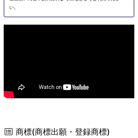
い。
商標(商標出願・登録商標)