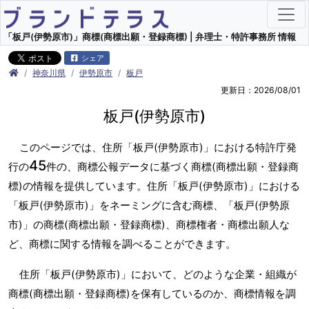
「板戸(伊勢原市)」商標(商標出願・登録商標) | 弁理士・特許事務所 情報
シェア
神奈川県
伊勢原市
板戸
更新日：2026/08/01
板戸(伊勢原市)
このページでは、住所「板戸(伊勢原市)」における特許庁発
45
行の
件の、商標公報データに基づく商標(商標出願・登録商
標)の情報を提供しています。住所「板戸(伊勢原市)」における
「板戸(伊勢原市)」をネーミングに含む商標、「板戸(伊勢原
市)」の商標(商標出願・登録商標)、商標権者・商標出願人な
ど、商標に関する情報を調べることができます。
住所「板戸(伊勢原市)」において、どのような企業・組織が
商標(商標出願・登録商標)を保有しているのか、商標情報を調