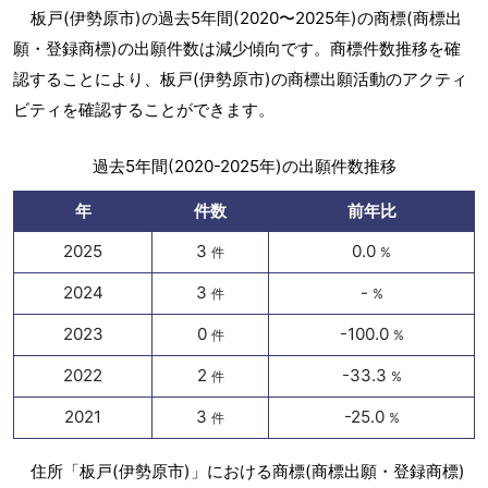
板戸(伊勢原市)の過去5年間(2020〜2025年)の商標(商標出
願・登録商標)の出願件数は減少傾向です。商標件数推移を確
認することにより、板戸(伊勢原市)の商標出願活動のアクティ
ビティを確認することができます。
過去5年間(2020-2025年)の出願件数推移
年
件数
前年比
2025
3
0.0
件
%
2024
3
-
件
%
2023
0
-100.0
件
%
2022
2
-33.3
件
%
2021
3
-25.0
件
%
住所「板戸(伊勢原市)」における商標(商標出願・登録商標)