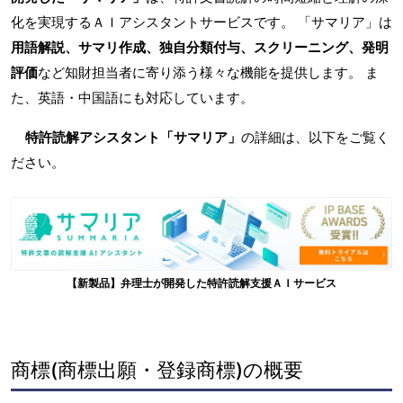
化を実現するＡＩアシスタントサービスです。 「サマリア」は
用語解説、サマリ作成、独自分類付与、スクリーニング、発明
評価
など知財担当者に寄り添う様々な機能を提供します。 ま
た、英語・中国語にも対応しています。
特許読解アシスタント「サマリア」
の詳細は、以下をご覧く
ださい。
【新製品】弁理士が開発した特許読解支援ＡＩサービス
商標(商標出願・登録商標)の概要