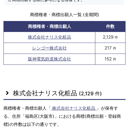
商標権者・商標出願人一覧 (全期間)
商標権者・商標出願人
件数
株式会社ナリス化粧品
2,129
件
レンゴー株式会社
217
件
阪神電気鉄道株式会社
152
件
株式会社ナリス化粧品
(2,129 件)
商標権者・商標出願人「
株式会社ナリス化粧品
」が保有す
る、住所「福島区(大阪市)」における商標(商標出願・登録商
標)の件数は以下の通りです。