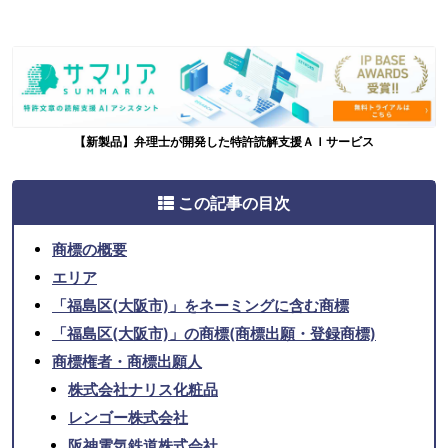
【新製品】弁理士が開発した特許読解支援ＡＩサービス
この記事の目次
商標の概要
エリア
「福島区(大阪市)」をネーミングに含む商標
「福島区(大阪市)」の商標(商標出願・登録商標)
商標権者・商標出願人
株式会社ナリス化粧品
レンゴー株式会社
阪神電気鉄道株式会社