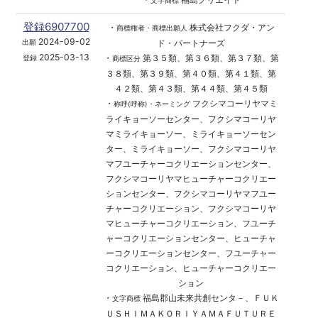
文字商標
登録6907700
・
株式会社フクダ・アン
商標権者・商標出願人
2024-09-02
ド・パートナーズ
出願
2025-03-13
・
第３５類、第３６類、第３７類、第
登録
商標区分
３８類、第３９類、第４０類、第４１類、第
４２類、第４３類、第４４類、第４５類
・
フクシマコーリヤマミ
称呼(呼称)・ネーミング
ライキョーソーセンター、フクシマコーリヤ
マミライキョーソー、ミライキョーソーセン
ター、ミライキョーソー、フクシマコーリヤ
マフユーチャーコクリエーションセンター、
フクシマコーリヤマヒューチャーコクリエー
ションセンター、フクシマコーリヤマフユー
チャーコクリエーション、フクシマコーリヤ
マヒューチャーコクリエーション、フユーチ
ャーコクリエーションセンター、ヒューチャ
ーコクリエーションセンター、フユーチャー
コクリエーション、ヒューチャーコクリエー
ション
・
福島郡山未来共創センタ－、ＦＵＫ
文字商標
ＵＳＨＩＭＡＫＯＲＩＹＡＭＡＦＵＴＵＲＥ