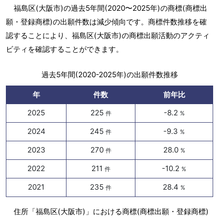
福島区(大阪市)の過去5年間(2020〜2025年)の商標(商標出
願・登録商標)の出願件数は減少傾向です。商標件数推移を確
認することにより、福島区(大阪市)の商標出願活動のアクティ
ビティを確認することができます。
過去5年間(2020-2025年)の出願件数推移
年
件数
前年比
2025
225
-8.2
件
%
2024
245
-9.3
件
%
2023
270
28.0
件
%
2022
211
-10.2
件
%
2021
235
28.4
件
%
住所「福島区(大阪市)」における商標(商標出願・登録商標)