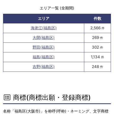
エリア一覧 (全期間)
エリア
件数
海老江(福島区)
2,566
件
大開(福島区)
269
件
野田(福島区)
302
件
福島(福島区)
1,134
件
吉野(福島区)
248
件
商標(商標出願・登録商標)
名称「福島区(大阪市)」を称呼(呼称)・ネーミング、文字商標