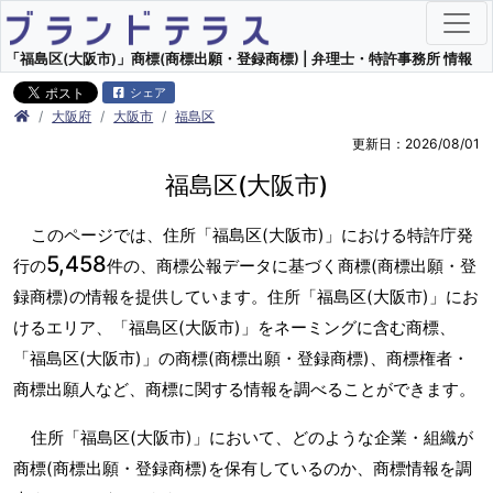
「福島区(大阪市)」商標(商標出願・登録商標) | 弁理士・特許事務所 情報
シェア
大阪府
大阪市
福島区
更新日：2026/08/01
福島区(大阪市)
このページでは、住所「福島区(大阪市)」における特許庁発
5,458
行の
件の、商標公報データに基づく商標(商標出願・登
録商標)の情報を提供しています。住所「福島区(大阪市)」にお
けるエリア、「福島区(大阪市)」をネーミングに含む商標、
「福島区(大阪市)」の商標(商標出願・登録商標)、商標権者・
商標出願人など、商標に関する情報を調べることができます。
住所「福島区(大阪市)」において、どのような企業・組織が
商標(商標出願・登録商標)を保有しているのか、商標情報を調