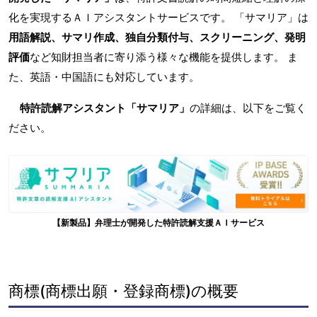
化を実現するＡＩアシスタントサービスです。 「サマリア」は
用語解説、サマリ作成、独自分類付与、スクリーニング、発明
評価
など知財担当者に寄り添う様々な機能を提供します。 ま
た、英語・中国語にも対応しています。
特許読解アシスタント「サマリア」
の詳細は、以下をご覧く
ださい。
【新製品】弁理士が開発した特許読解支援ＡＩサービス
商標(商標出願・登録商標)の概要